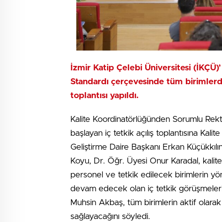
İzmir Katip Çelebi Üniversitesi (İKÇ
Standardı çerçevesinde tüm birimlerde 
toplantısı yapıldı.
Kalite Koordinatörlüğünden Sorumlu Rekt
başlayan iç tetkik açılış toplantısına Kali
Geliştirme Daire Başkanı Erkan Küçükkılınç
Koyu, Dr. Öğr. Üyesi Onur Karadal, kalit
personel ve tetkik edilecek birimlerin yön
devam edecek olan iç tetkik görüşmelerin
Muhsin Akbaş, tüm birimlerin aktif olarak
sağlayacağını söyledi.