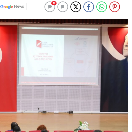
0
News