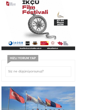
HIZLI YORUM YAP