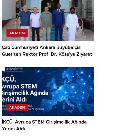
AKADEMI
Çad Cumhuriyeti Ankara Büyükelçisi
Guet’ten Rektör Prof. Dr. Köse’ye Ziyaret
AKADEMI
İKÇÜ, Avrupa STEM Girişimcilik Ağında
Yerini Aldı