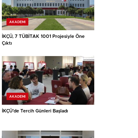
AKADEMI
İKÇÜ, 7 TÜBİTAK 1001 Projesiyle Öne
Çıktı
AKADEMI
İKÇÜ’de Tercih Günleri Başladı