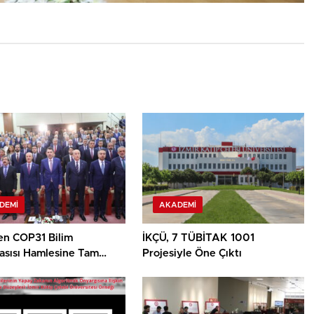
DEMI
AKADEMI
en COP31 Bilim
İKÇÜ, 7 TÜBİTAK 1001
asısı Hamlesine Tam
Projesiyle Öne Çıktı