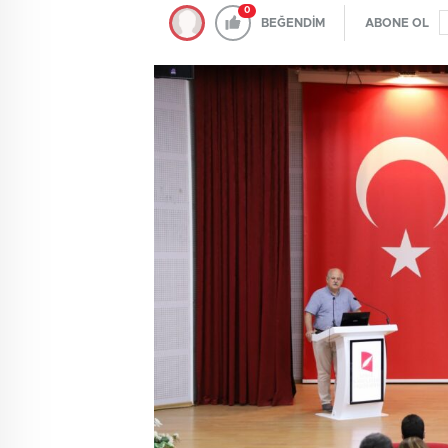
0
BEĞENDİM
ABONE OL