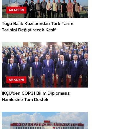
AKADEMI
Togu Balık Kazılarından Türk Tarım
Tarihini Değiştirecek Keşif
AKADEMI
İKÇÜ’den COP31 Bilim Diplomasısı
Hamlesine Tam Destek