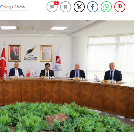
0
News