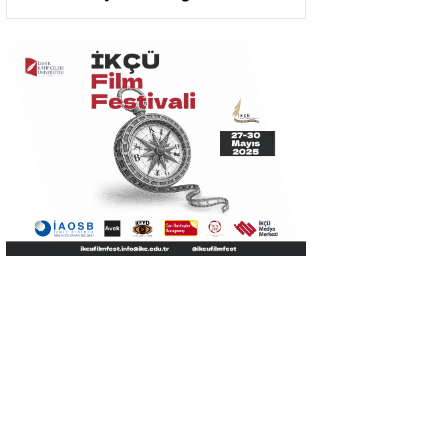
Kütüphanesi Oldu