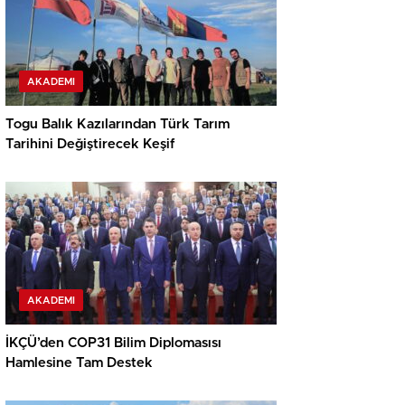
AKADEMI
Togu Balık Kazılarından Türk Tarım
Tarihini Değiştirecek Keşif
AKADEMI
İKÇÜ’den COP31 Bilim Diplomasısı
Hamlesine Tam Destek