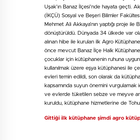
Uşak’ın Banaz İlçesi’nde hayata geçti. Ak
(İKÇÜ) Sosyal ve Beşeri Bilimler Fakültes
Mehmet Ali Akkaya’nın yaptığı proje ile
dönüştürüldü. Dünyada 34 ülkede var olan
alınan hibe ile kurulan ilk Agro Kütüphane
önce mevcut Banaz İlçe Halk Kütüphanesi 
çocuklar için kütüphanenin ruhuna uygun 
kullanılmak üzere eşya kütüphanesi ile ç
evleri temin edildi, son olarak da kütüp
kapsamında suyun önemini vurgulamak iç
ve evlerde tüketilen sebze ve meyve artı
kuruldu, kütüphane hizmetlerine de Tohum
Gittiği ilk kütüphane şimdi agro kütü