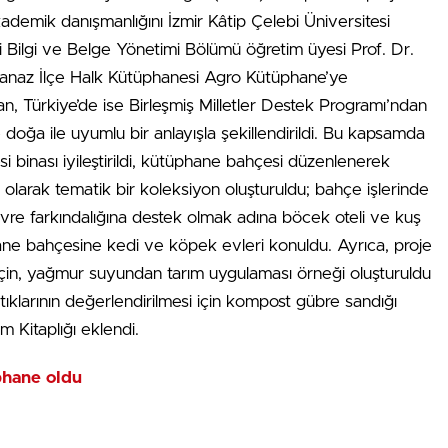
ademik danışmanlığını İzmir Kâtip Çelebi Üniversitesi
i Bilgi ve Belge Yönetimi Bölümü öğretim üyesi Prof. Dr.
 Banaz İlçe Halk Kütüphanesi Agro Kütüphane’ye
, Türkiye’de ise Birleşmiş Milletler Destek Programı’ndan
 doğa ile uyumlu bir anlayışla şekillendirildi. Bu kapsamda
binası iyileştirildi, kütüphane bahçesi düzenlenerek
olarak tematik bir koleksiyon oluşturuldu; bahçe işlerinde
evre farkındalığına destek olmak adına böcek oteli ve kuş
hane bahçesine kedi ve köpek evleri konuldu. Ayrıca, proje
in, yağmur suyundan tarım uygulaması örneği oluşturuldu
klarının değerlendirilmesi için kompost gübre sandığı
 Kitaplığı eklendi.
phane oldu