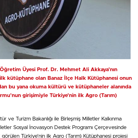
) Öğretim Üyesi Prof. Dr. Mehmet Ali Akkaya’nın
i ilk kütüphane olan Banaz İlçe Halk Kütüphanesi onun
dan bu yana okuma kültürü ve kütüphaneler alanında
mu’nun girişimiyle Türkiye’nin ilk Agro (Tarım)
ür ve Turizm Bakanlığı ile Birleşmiş Milletler Kalkınma
Milletler Sosyal İnovasyon Destek Programı Çerçevesinde
görülen Türkiye’nin ilk Agro (Tarım) Kütüphanesi projesi