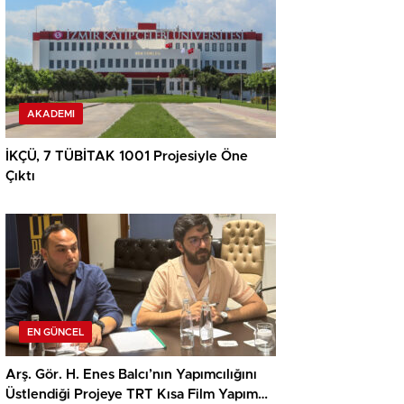
AKADEMI
İKÇÜ, 7 TÜBİTAK 1001 Projesiyle Öne
Çıktı
EN GÜNCEL
Arş. Gör. H. Enes Balcı’nın Yapımcılığını
Üstlendiği Projeye TRT Kısa Film Yapım