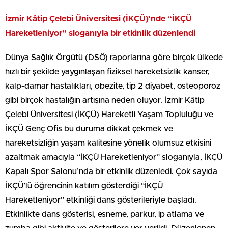
İzmir Kâtip Çelebi Üniversitesi (İKÇÜ)’nde “İKÇÜ
Hareketleniyor” sloganıyla bir etkinlik düzenlendi
Dünya Sağlık Örgütü (DSÖ) raporlarına göre birçok ülkede
hızlı bir şekilde yaygınlaşan fiziksel hareketsizlik kanser,
kalp-damar hastalıkları, obezite, tip 2 diyabet, osteoporoz
gibi birçok hastalığın artışına neden oluyor. İzmir Kâtip
Çelebi Üniversitesi (İKÇÜ) Hareketli Yaşam Topluluğu ve
İKÇÜ Genç Ofis bu duruma dikkat çekmek ve
hareketsizliğin yaşam kalitesine yönelik olumsuz etkisini
azaltmak amacıyla “İKÇÜ Hareketleniyor” sloganıyla, İKÇÜ
Kapalı Spor Salonu’nda bir etkinlik düzenledi. Çok sayıda
İKÇÜ’lü öğrencinin katılım gösterdiği “İKÇÜ
Hareketleniyor” etkinliği dans gösterileriyle başladı.
Etkinlikte dans gösterisi, esneme, parkur, ip atlama ve