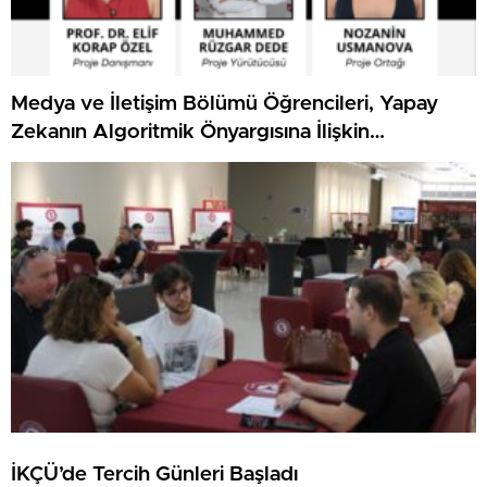
Medya ve İletişim Bölümü Öğrencileri, Yapay
Zekanın Algoritmik Önyargısına İlişkin
Farkındalık Düzeylerini Araştıracak
İKÇÜ’de Tercih Günleri Başladı