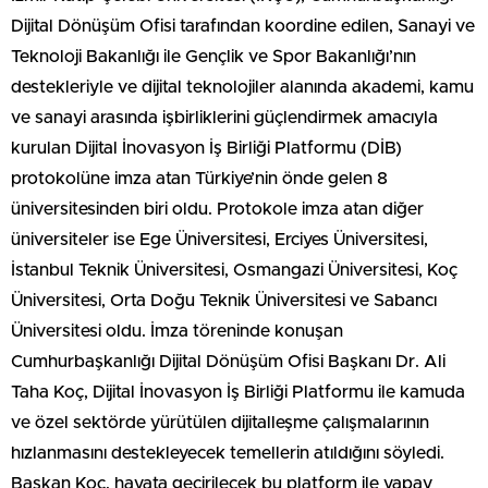
Dijital Dönüşüm Ofisi tarafından koordine edilen, Sanayi ve
Teknoloji Bakanlığı ile Gençlik ve Spor Bakanlığı’nın
destekleriyle ve dijital teknolojiler alanında akademi, kamu
ve sanayi arasında işbirliklerini güçlendirmek amacıyla
kurulan Dijital İnovasyon İş Birliği Platformu (DİB)
protokolüne imza atan Türkiye’nin önde gelen 8
üniversitesinden biri oldu. Protokole imza atan diğer
üniversiteler ise Ege Üniversitesi, Erciyes Üniversitesi,
İstanbul Teknik Üniversitesi, Osmangazi Üniversitesi, Koç
Üniversitesi, Orta Doğu Teknik Üniversitesi ve Sabancı
Üniversitesi oldu. İmza töreninde konuşan
Cumhurbaşkanlığı Dijital Dönüşüm Ofisi Başkanı Dr. Ali
Taha Koç, Dijital İnovasyon İş Birliği Platformu ile kamuda
ve özel sektörde yürütülen dijitalleşme çalışmalarının
hızlanmasını destekleyecek temellerin atıldığını söyledi.
Başkan Koç, hayata geçirilecek bu platform ile yapay