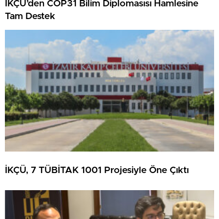
İKÇÜ’den COP31 Bilim Diplomasısı Hamlesine
Tam Destek
İKÇÜ, 7 TÜBİTAK 1001 Projesiyle Öne Çıktı