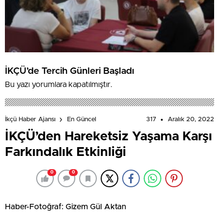
İKÇÜ’de Tercih Günleri Başladı
Bu yazı yorumlara kapatılmıştır.
317
Aralık 20, 2022
İkçü Haber Ajansı
En Güncel
İKÇÜ’den Hareketsiz Yaşama Karşı
Farkındalık Etkinliği
0
0
Haber-Fotoğraf: Gizem Gül Aktan