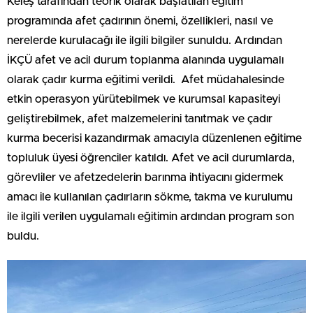
Keleş tarafından teorik olarak başlatılan eğitim
programında afet çadırının önemi, özellikleri, nasıl ve
nerelerde kurulacağı ile ilgili bilgiler sunuldu. Ardından
İKÇÜ afet ve acil durum toplanma alanında uygulamalı
olarak çadır kurma eğitimi verildi. Afet müdahalesinde
etkin operasyon yürütebilmek ve kurumsal kapasiteyi
geliştirebilmek, afet malzemelerini tanıtmak ve çadır
kurma becerisi kazandırmak amacıyla düzenlenen eğitime
topluluk üyesi öğrenciler katıldı. Afet ve acil durumlarda,
görevliler ve afetzedelerin barınma ihtiyacını gidermek
amacı ile kullanılan çadırların sökme, takma ve kurulumu
ile ilgili verilen uygulamalı eğitimin ardından program son
buldu.