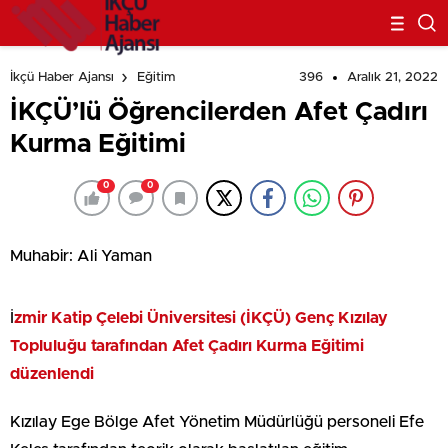
396
Aralık 21, 2022
İkçü Haber Ajansı
Eğitim
İKÇÜ’lü Öğrencilerden Afet Çadırı
Kurma Eğitimi
0
0
Muhabir: Ali Yaman
İ
zmir Katip Çelebi Üniversitesi (İKÇÜ) Genç Kızılay
Topluluğu tarafından Afet Çadırı Kurma Eğitimi
düzenlendi
Kızılay Ege Bölge Afet Yönetim Müdürlüğü personeli Efe