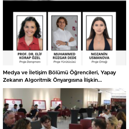
Medya ve İletişim Bölümü Öğrencileri, Yapay
Zekanın Algoritmik Önyargısına İlişkin
Farkındalık Düzeylerini Araştıracak