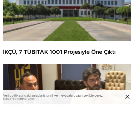
İKÇÜ, 7 TÜBİTAK 1001 Projesiyle Öne Çıktı
Veri politikasındaki amaçlarla sınırlı ve mevzuata uygun şekilde çerez
konumlandırmaktayız.