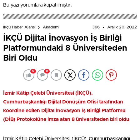
Bu yazı yorumlara kapatılmıştır.
366
Aralık 20, 2022
İkçü Haber Ajansı
Akademi
İKÇÜ Dijital İnovasyon İş Birliği
Platformundaki 8 Üniversiteden
Biri Oldu
0
0
İzmir Kâtip Çelebi Üniversitesi (İKÇÜ),
Cumhurbaşkanlığı Dijital Dönüşüm Ofisi tarafından
koordine edilen Dijital İnovasyon İş Birliği Platformu
(DİB) Protokolüne imza atan 8 üniversiteden biri oldu
İzmir Kâtip Çelebi Üniversitesi (İKÇÜ), Cumhurbaşkanlığı