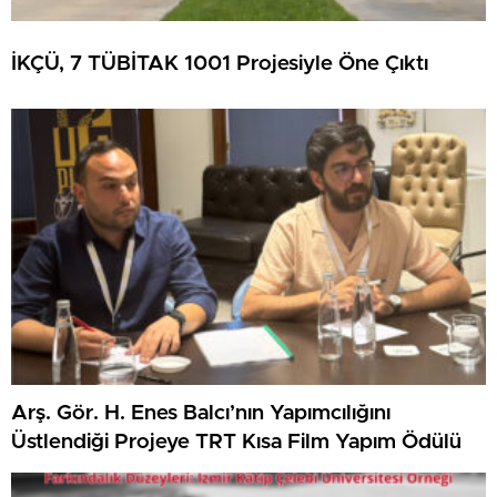
İKÇÜ, 7 TÜBİTAK 1001 Projesiyle Öne Çıktı
Arş. Gör. H. Enes Balcı’nın Yapımcılığını
Üstlendiği Projeye TRT Kısa Film Yapım Ödülü