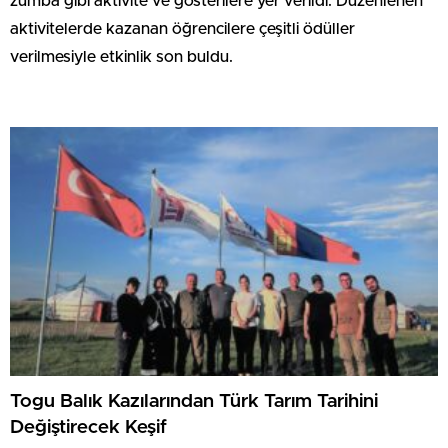
zumba gibi aktivite ve gösterilere yer verildi. Düzenlenen
aktivitelerde kazanan öğrencilere çeşitli ödüller
verilmesiyle etkinlik son buldu.
Togu Balık Kazılarından Türk Tarım Tarihini
Değiştirecek Keşif