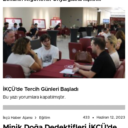
Farkındalık Düzeylerini Araştıracak
İKÇÜ’de Tercih Günleri Başladı
Bu yazı yorumlara kapatılmıştır.
433
Haziran 12, 2023
İkçü Haber Ajansı
Eğitim
Minik Doğa Dedektifleri İKÇÜ’de