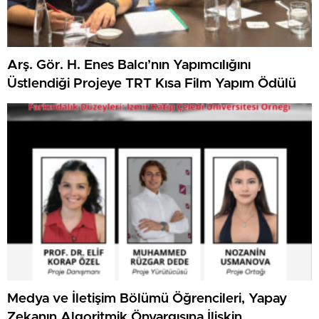
Arş. Gör. H. Enes Balcı’nın Yapımcılığını
Üstlendiği Projeye TRT Kısa Film Yapım Ödülü
Medya ve İletişim Bölümü Öğrencileri, Yapay
Zekanın Algoritmik Önyargısına İlişkin