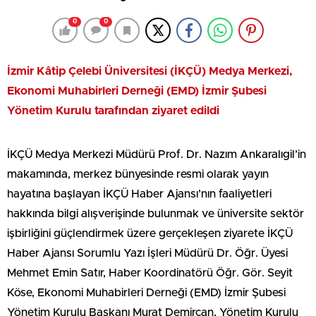
0
0
İzmir Kâtip Çelebi Üniversitesi (İKÇÜ) Medya Merkezi,
Ekonomi Muhabirleri Derneği (EMD) İzmir Şubesi
Yönetim Kurulu tarafından ziyaret edildi
İKÇÜ Medya Merkezi Müdürü Prof. Dr. Nazım Ankaralıgil’in
makamında, merkez bünyesinde resmi olarak yayın
hayatına başlayan İKÇÜ Haber Ajansı’nın faaliyetleri
hakkında bilgi alışverişinde bulunmak ve üniversite sektör
işbirliğini güçlendirmek üzere gerçekleşen ziyarete İKÇÜ
Haber Ajansı Sorumlu Yazı İşleri Müdürü Dr. Öğr. Üyesi
Mehmet Emin Satır, Haber Koordinatörü Öğr. Gör. Seyit
Köse, Ekonomi Muhabirleri Derneği (EMD) İzmir Şubesi
Yönetim Kurulu Başkanı Murat Demircan, Yönetim Kurulu