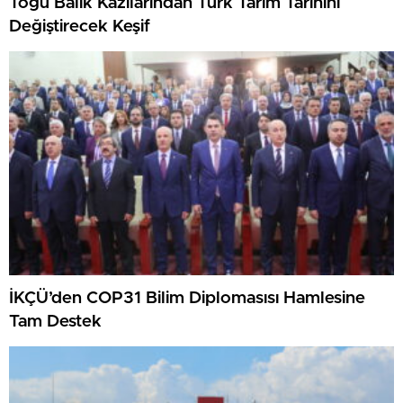
Togu Balık Kazılarından Türk Tarım Tarihini
Değiştirecek Keşif
İKÇÜ’den COP31 Bilim Diplomasısı Hamlesine
Tam Destek