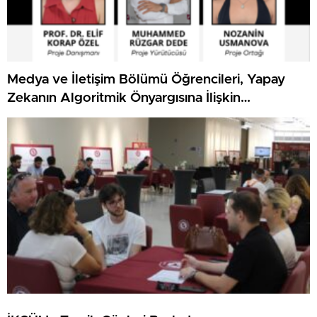
Medya ve İletişim Bölümü Öğrencileri, Yapay
Zekanın Algoritmik Önyargısına İlişkin
Farkındalık Düzeylerini Araştıracak