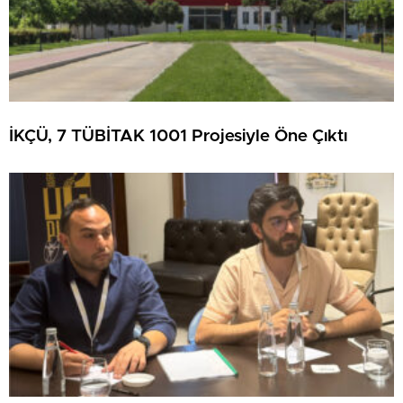
İKÇÜ, 7 TÜBİTAK 1001 Projesiyle Öne Çıktı