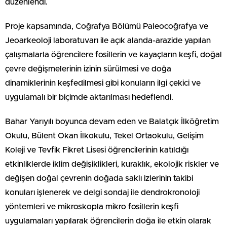
düzenlendi.
Proje kapsamında, Coğrafya Bölümü Paleocoğrafya ve
Jeoarkeoloji laboratuvarı ile açık alanda-arazide yapılan
çalışmalarla öğrencilere fosillerin ve kayaçların keşfi, doğal
çevre değişmelerinin izinin sürülmesi ve doğa
dinamiklerinin keşfedilmesi gibi konuların ilgi çekici ve
uygulamalı bir biçimde aktarılması hedeflendi.
Bahar Yarıyılı boyunca devam eden ve Balatçık İlköğretim
Okulu, Bülent Okan İlkokulu, Tekel Ortaokulu, Gelişim
Koleji ve Tevfik Fikret Lisesi öğrencilerinin katıldığı
etkinliklerde iklim değişiklikleri, kuraklık, ekolojik riskler ve
değişen doğal çevrenin doğada saklı izlerinin takibi
konuları işlenerek ve delgi sondaj ile dendrokronoloji
yöntemleri ve mikroskopla mikro fosillerin keşfi
uygulamaları yapılarak öğrencilerin doğa ile etkin olarak