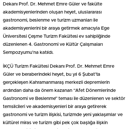
Dekanı Prof. Dr. Mehmet Emre Güler ve fakülte
akademisyenlerinden oluşan heyet, uluslararası
gastronomi, beslenme ve turizm uzmanları ile
akademisyenlerini bir araya getirmek amacıyla Ege
Üniversitesi Çeşme Turizm Fakültesi ev sahipliğinde
düzenlenen 4. Gastronomi ve Kültür Çalışmaları
Sempozyumu’na katıldı.
İKÇÜ Turizm Fakültesi Dekanı Prof. Dr. Mehmet Emre
Güler ve beraberindeki heyet, bu yıl 6 Şubat’ta
gerçekleşen Kahramanmaraş merkezli depremlerin
ardından daha da önem kazanan “Afet Dönemlerinde
Gastronomi ve Beslenme” teması ile düzenlenen ve sektör
temsilcileri ve akademisyenleri bir araya getirerek
gastronomi ve turizm ilişkisi, turizmde yeni yaklaşımlar ve
kültürel miras ve turizm gibi pek çok başlığa ilişkin