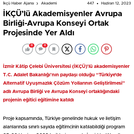
447
Haziran 12, 2023
İkçü Haber Ajansı
Akademi
İKÇÜ’lü Akademisyenler Avrupa
Birliği-Avrupa Konseyi Ortak
Projesinde Yer Aldı
0
0
İzmir Kâtip Çelebi Üniversitesi (İKÇÜ)’lü akademisyenler
T.C. Adalet Bakanlığı’nın paydaşı olduğu “Türkiye’de
Alternatif Uyuşmazlık Çözüm Yollarının Geliştirilmesi”
adlı Avrupa Birliği ve Avrupa Konseyi ortaklığındaki
projenin eğitici eğitimine katıldı
Proje kapsamında, Türkiye genelinde hukuk ve iletişim
alanlarında sınırlı sayıda eğitimcinin katılabildiği program