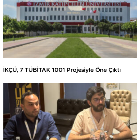
İKÇÜ, 7 TÜBİTAK 1001 Projesiyle Öne Çıktı