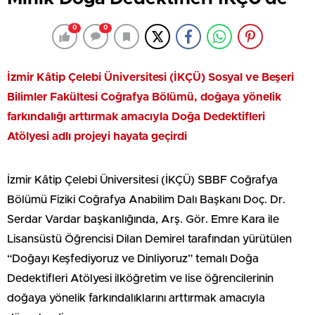
0
0
İzmir Kâtip Çelebi Üniversitesi (İKÇÜ) Sosyal ve Beşeri
Bilimler Fakültesi Coğrafya Bölümü, doğaya yönelik
farkındalığı arttırmak amacıyla Doğa Dedektifleri
Atölyesi adlı projeyi hayata geçirdi
İzmir Kâtip Çelebi Üniversitesi (İKÇÜ) SBBF Coğrafya
Bölümü Fiziki Coğrafya Anabilim Dalı Başkanı Doç. Dr.
Serdar Vardar başkanlığında, Arş. Gör. Emre Kara ile
Lisansüstü Öğrencisi Dilan Demirel tarafından yürütülen
“Doğayı Keşfediyoruz ve Dinliyoruz” temalı Doğa
Dedektifleri Atölyesi ilköğretim ve lise öğrencilerinin
doğaya yönelik farkındalıklarını arttırmak amacıyla