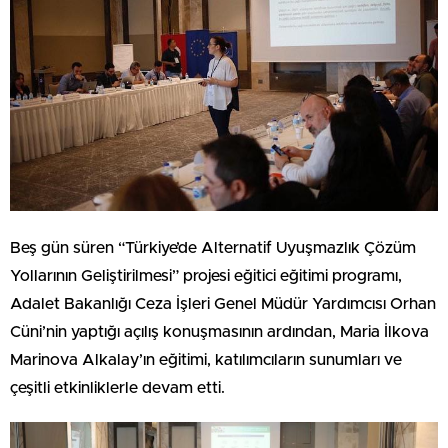
Beş gün süren “Türkiye’de Alternatif Uyuşmazlık Çözüm
Yollarının Geliştirilmesi” projesi eğitici eğitimi programı,
Adalet Bakanlığı Ceza İşleri Genel Müdür Yardımcısı Orhan
Cüni’nin yaptığı açılış konuşmasının ardından, Maria İlkova
Marinova Alkalay’ın eğitimi, katılımcıların sunumları ve
çeşitli etkinliklerle devam etti.