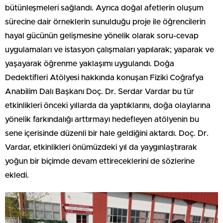
bütünleşmeleri sağlandı. Ayrıca doğal afetlerin oluşum
sürecine dair örneklerin sunulduğu proje ile öğrencilerin
hayal gücünün gelişmesine yönelik olarak soru-cevap
uygulamaları ve istasyon çalışmaları yapılarak; yaparak ve
yaşayarak öğrenme yaklaşımı uygulandı. Doğa
Dedektifleri Atölyesi hakkında konuşan Fiziki Coğrafya
Anabilim Dalı Başkanı Doç. Dr. Serdar Vardar bu tür
etkinlikleri önceki yıllarda da yaptıklarını, doğa olaylarına
yönelik farkındalığı arttırmayı hedefleyen atölyenin bu
sene içerisinde düzenli bir hale geldiğini aktardı. Doç. Dr.
Vardar, etkinlikleri önümüzdeki yıl da yaygınlaştırarak
yoğun bir biçimde devam ettireceklerini de sözlerine
ekledi.