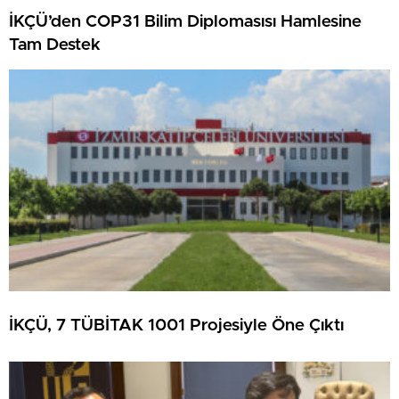
İKÇÜ’den COP31 Bilim Diplomasısı Hamlesine
Tam Destek
İKÇÜ, 7 TÜBİTAK 1001 Projesiyle Öne Çıktı