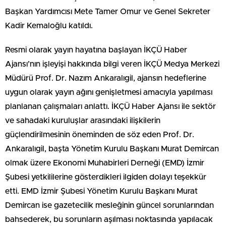
Başkan Yardımcısı Mete Tamer Omur ve Genel Sekreter
Kadir Kemaloğlu katıldı.
Resmi olarak yayın hayatına başlayan İKÇÜ Haber
Ajansı’nın işleyişi hakkında bilgi veren İKÇÜ Medya Merkezi
Müdürü Prof. Dr. Nazım Ankaralıgil, ajansın hedeflerine
uygun olarak yayın ağını genişletmesi amacıyla yapılması
planlanan çalışmaları anlattı. İKÇÜ Haber Ajansı ile sektör
ve sahadaki kuruluşlar arasındaki ilişkilerin
güçlendirilmesinin öneminden de söz eden Prof. Dr.
Ankaralıgil, başta Yönetim Kurulu Başkanı Murat Demircan
olmak üzere Ekonomi Muhabirleri Derneği (EMD) İzmir
Şubesi yetkililerine gösterdikleri ilgiden dolayı teşekkür
etti. EMD İzmir Şubesi Yönetim Kurulu Başkanı Murat
Demircan ise gazetecilik mesleğinin güncel sorunlarından
bahsederek, bu sorunların aşılması noktasında yapılacak