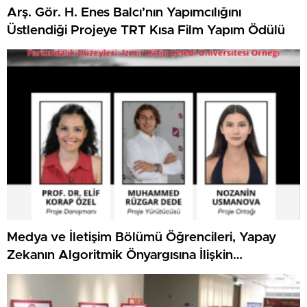
Arş. Gör. H. Enes Balcı’nın Yapımcılığını
Üstlendiği Projeye TRT Kısa Film Yapım Ödülü
Medya ve İletişim Bölümü Öğrencileri, Yapay
Zekanın Algoritmik Önyargısına İlişkin
Farkındalık Düzeylerini Araştıracak