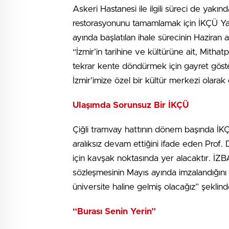
Askeri Hastanesi ile ilgili süreci de yakın
restorasyonunu tamamlamak için İKÇÜ Yapı
ayında başlatılan ihale sürecinin Haziran 
“İzmir’in tarihine ve kültürüne ait, Mith
tekrar kente döndürmek için gayret göster
İzmir’imize özel bir kültür merkezi olara
Ulaşımda Sorunsuz Bir İKÇÜ
Çiğli tramvay hattının dönem başında İKÇÜ
aralıksız devam ettiğini ifade eden Prof.
için kavşak noktasında yer alacaktır. İZB
sözleşmesinin Mayıs ayında imzalandığını
üniversite haline gelmiş olacağız” şeklin
“Burası Senin Yerin”