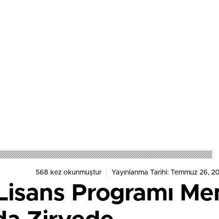
568 kez okunmuştur
Yayınlanma Tarihi: Temmuz 26, 20
Lisans Programı M