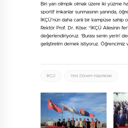
Biri yarı olimpik olmak üzere iki yüzme ha
sportif imkanlar sunmasının yanında, öğre
İKÇÜ’nün daha canlı bir kampüse sahip ol
Rektör Prof. Dr. Köse: “İKÇÜ Ailesinin fe
değerlendiriyoruz. ‘Burası senin yerin’ de
geliştirelim demek istiyoruz. Öğrencimiz 
İKÇÜ
Yeni Dönem Hazırlıkları