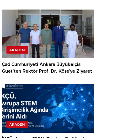
AKADEMI
Çad Cumhuriyeti Ankara Büyükelçisi
Guet’ten Rektör Prof. Dr. Köse’ye Ziyaret
AKADEMI