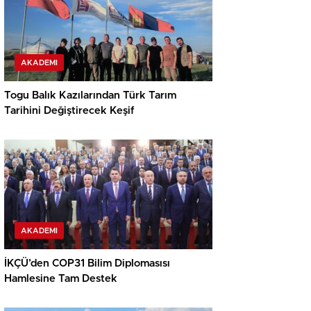
AKADEMI
Togu Balık Kazılarından Türk Tarım
Tarihini Değiştirecek Keşif
AKADEMI
İKÇÜ’den COP31 Bilim Diplomasısı
Hamlesine Tam Destek