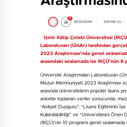
Araştırmasın
0
BEĞENDİM
ABONE OL
İzmir Kâtip Çelebi Üniversitesi (İKÇÜ
Laboratuvarı (ÜniAr) tarafından gerç
2023 Araştırması’nda genel sıralamada 
arasındaki sıralamada ise İKÇÜ’nün 6 p
Üniversite Araştırmaları Laboratuvarı (Ün
Mezun Memnuniyeti 2023 Araştırması sonu
arasında üniversitelerin popüler lisans 
anketle toplanan veriler sonucunda, mez
“Aidiyet Duygusu”, “Lisans Eğitiminin İşe
Kullanılabilirliği” ve “Üniversitesini Öneri
(İKÇÜ)’nin 10 programı genel sıralamada il