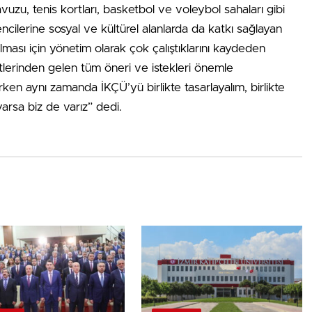
vuzu, tenis kortları, basketbol ve voleybol sahaları gibi
ncilerine sosyal ve kültürel alanlarda da katkı sağlayan
ması için yönetim olarak çok çalıştıklarını kaydeden
rtlerinden gelen tüm öneri ve istekleri önemle
rken aynı zamanda İKÇÜ’yü birlikte tasarlayalım, birlikte
varsa biz de varız” dedi.