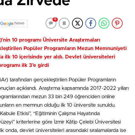
da Zirvede
0
News
)’nin 10 programı Üniversite Araştırmaları
ekleştirilen Popüler Programların Mezun Memnuniyeti
ilk 10 içerisinde yer aldı. Devlet üniversiteleri
rogramı ilk 3’e girdi
iAr) tarafından gerçekleştirilen Popüler Programların
çları açıklandı. Araştırma kapsamında 2017-2022 yılları
programlarından mezun 33 bin 249 öğrenciden online
unların en memnun olduğu ilk 10 üniversite sunuldu.
 Kabule Etkisi”, “Eğitiminin Çalışma Hayatında
 Düzeyi” kriterlerine göre İzmir Kâtip Çelebi Üniversitesi
k onda, devlet üniversiteleri arasındaki sıralamalarda ise