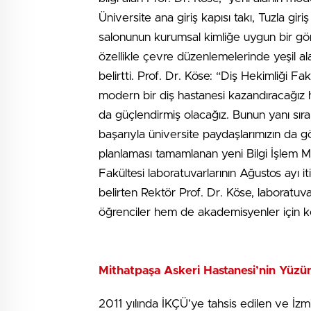
Üniversite ana giriş kapısı takı, Tuzla giri
salonunun kurumsal kimliğe uygun bir görs
özellikle çevre düzenlemelerinde yeşil ala
belirtti. Prof. Dr. Köse: “Diş Hekimliği Fa
modern bir diş hastanesi kazandıracağız h
da güçlendirmiş olacağız. Bunun yanı sıra
başarıyla üniversite paydaşlarımızın da g
planlaması tamamlanan yeni Bilgi İşlem M
Fakültesi laboratuvarlarının Ağustos ayı 
belirten Rektör Prof. Dr. Köse, laboratu
öğrenciler hem de akademisyenler için kol
Mithatpaşa Askeri Hastanesi’nin Yüz
2011 yılında İKÇÜ’ye tahsis edilen ve İzmi