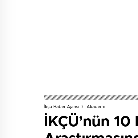
İkçü Haber Ajansı
Akademi
İKÇÜ’nün 10 