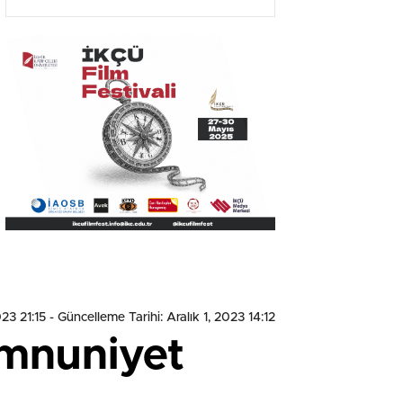
Olacak”
23 21:15
- Güncelleme Tarihi: Aralık 1, 2023 14:12
emnuniyet