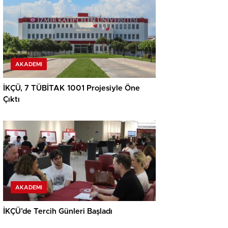
AKADEMI
İKÇÜ, 7 TÜBİTAK 1001 Projesiyle Öne
Çıktı
AKADEMI
İKÇÜ’de Tercih Günleri Başladı