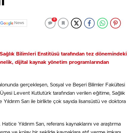
i
0
News
 Sağlık Bilimleri Enstitüsü tarafından tez dönemindeki
önelik, dijital kaynak yönetim programlarından
Salonunda gerçekleşen, Sosyal ve Beşeri Bilimler Fakültesi
Üyesi Levent Kutlutürk tarafından verilen eğitime, Sağlık
 Yıldırım Sarı ile birlikte çok sayıda lisansüstü ve doktora
. Hatice Yıldırım Sarı, referans kaynaklarını ve araştırma
aşma ve kolay bir şekilde kaynaklara atıf verme imkanı