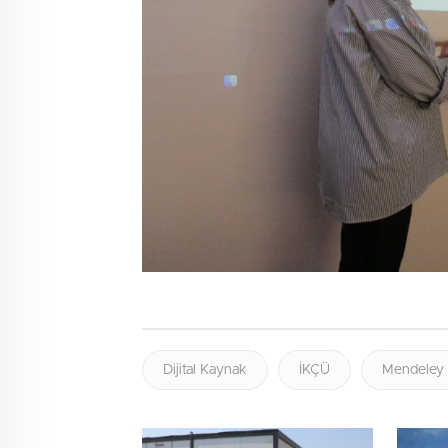
Dijital Kaynak
İKÇÜ
Mendeley