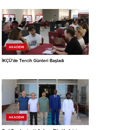
AKADEMI
İKÇÜ’de Tercih Günleri Başladı
AKADEMI