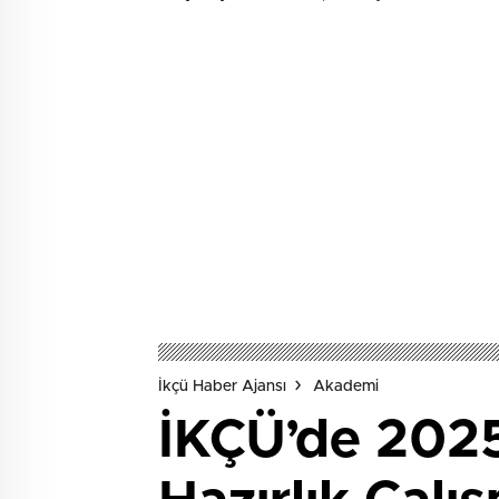
İkçü Haber Ajansı
Akademi
İKÇÜ’de 2025