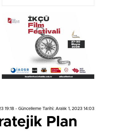
Olacak”
23 19:18
- Güncelleme Tarihi: Aralık 1, 2023 14:03
atejik Plan