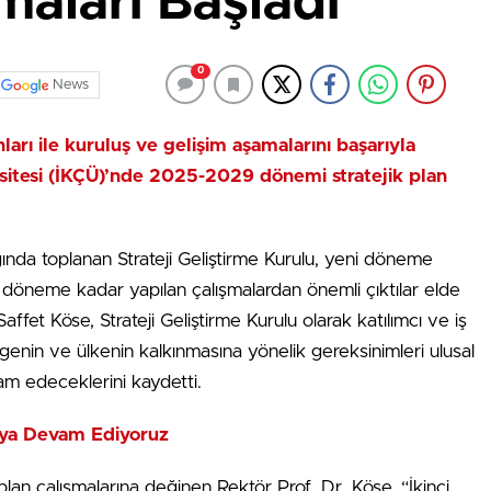
şmaları Başladı
0
News
ları ile kuruluş ve gelişim aşamalarını başarıyla
sitesi (İKÇÜ)’nde 2025-2029 dönemi stratejik plan
ğında toplanan Strateji Geliştirme Kurulu, yeni döneme
Bu döneme kadar yapılan çalışmalardan önemli çıktılar elde
ffet Köse, Strateji Geliştirme Kurulu olarak katılımcı ve iş
lgenin ve ülkenin kalkınmasına yönelik gereksinimleri ulusal
am edeceklerini kaydetti.
maya Devam Ediyoruz
an çalışmalarına değinen Rektör Prof. Dr. Köse, “İkinci