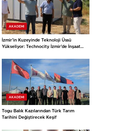
AKADEMI
İzmir’in Kuzeyinde Teknoloji Üssü
Yükseliyor: Technocity İzmir’de İnşaat
Süreci Başladı
AKADEMI
Togu Balık Kazılarından Türk Tarım
Tarihini Değiştirecek Keşif