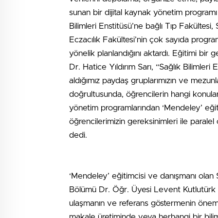
sunan bir dijital kaynak yönetim programı 
Bilimleri Enstitüsü’ne bağlı Tıp Fakültesi, 
Eczacılık Fakültesi’nin çok sayıda progra
yönelik planlandığını aktardı. Eğitimi bi
Dr. Hatice Yıldırım Sarı, “Sağlık Bilimleri
aldığımız paydaş gruplarımızın ve mezunl
doğrultusunda, öğrencilerin hangi konula
yönetim programlarından ‘Mendeley’ eğit
öğrencilerimizin gereksinimleri ile para
dedi.
‘Mendeley’ eğitimcisi ve danışmanı olan S
Bölümü Dr. Öğr. Üyesi Levent Kutlutürk 
ulaşmanın ve referans göstermenin önemi
makale üretiminde veya herhangi bir bilim