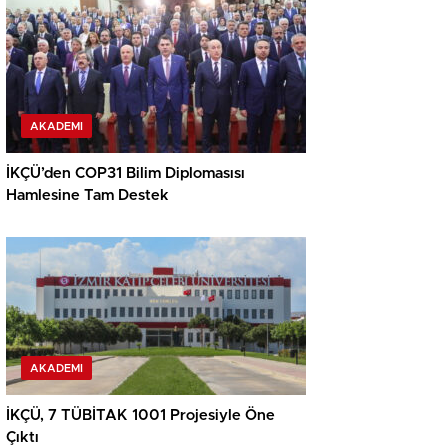
AKADEMI
İKÇÜ’den COP31 Bilim Diplomasısı
Hamlesine Tam Destek
AKADEMI
İKÇÜ, 7 TÜBİTAK 1001 Projesiyle Öne
Çıktı