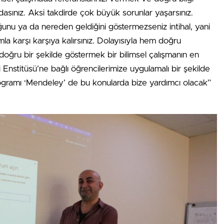
dasınız. Aksi takdirde çok büyük sorunlar yaşarsınız.
uğunu ya da nereden geldiğini göstermezseniz intihal, yani
la karşı karşıya kalırsınız. Dolayısıyla hem doğru
doğru bir şekilde göstermek bir bilimsel çalışmanın en
ri Enstitüsü’ne bağlı öğrencilerimize uygulamalı bir şekilde
rogramı ‘Mendeley’ de bu konularda bize yardımcı olacak”