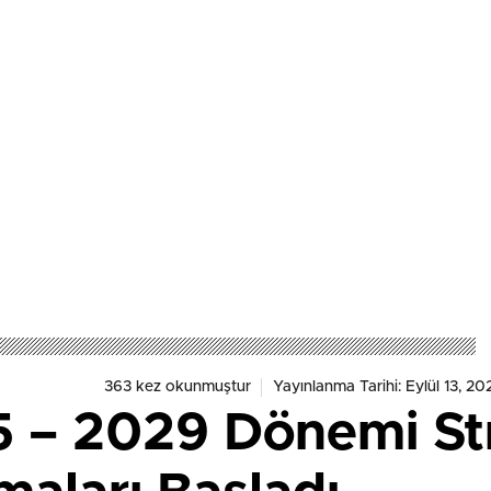
Farkındalık Düzeylerini
Araştıracak
363 kez okunmuştur
Yayınlanma Tarihi: Eylül 13, 20
 – 2029 Dönemi Str