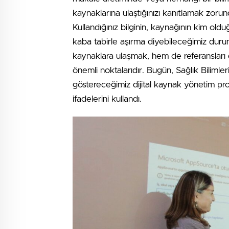
kaynaklarına ulaştığınızı kanıtlamak zorun
Kullandığınız bilginin, kaynağının kim old
kaba tabirle aşırma diyebileceğimiz durum
kaynaklara ulaşmak, hem de referansları 
önemli noktalarıdır. Bugün, Sağlık Bilimle
göstereceğimiz dijital kaynak yönetim p
ifadelerini kullandı.