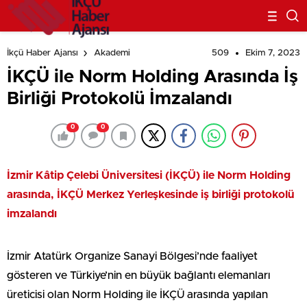
509
Ekim 7, 2023
İkçü Haber Ajansı
Akademi
İKÇÜ ile Norm Holding Arasında İş
Birliği Protokolü İmzalandı
0
0
İzmir Kâtip Çelebi Üniversitesi (İKÇÜ) ile Norm Holding
arasında, İKÇÜ Merkez Yerleşkesinde iş birliği protokolü
imzalandı
İzmir Atatürk Organize Sanayi Bölgesi’nde faaliyet
gösteren ve Türkiye’nin en büyük bağlantı elemanları
üreticisi olan Norm Holding ile İKÇÜ arasında yapılan