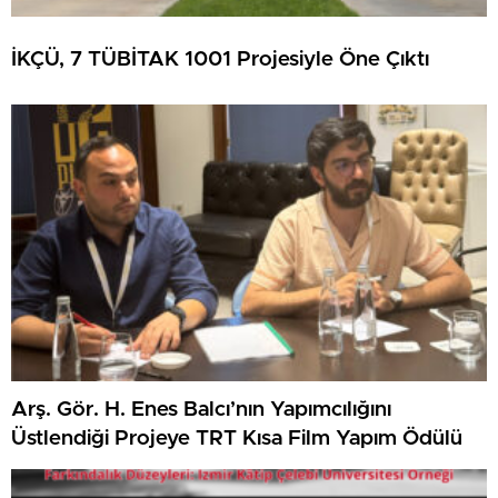
İKÇÜ, 7 TÜBİTAK 1001 Projesiyle Öne Çıktı
Arş. Gör. H. Enes Balcı’nın Yapımcılığını
Üstlendiği Projeye TRT Kısa Film Yapım Ödülü