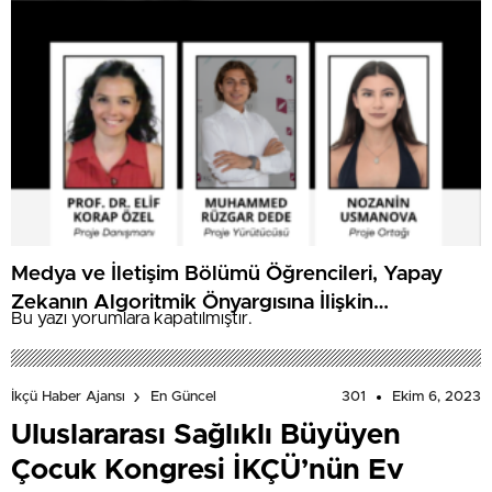
Medya ve İletişim Bölümü Öğrencileri, Yapay
Zekanın Algoritmik Önyargısına İlişkin
Bu yazı yorumlara kapatılmıştır.
Farkındalık Düzeylerini Araştıracak
301
Ekim 6, 2023
İkçü Haber Ajansı
En Güncel
Uluslararası Sağlıklı Büyüyen
Çocuk Kongresi İKÇÜ’nün Ev