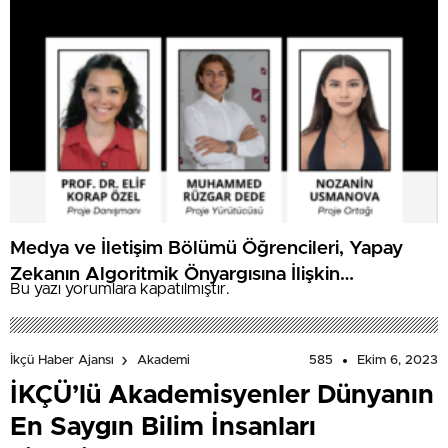
Medya ve İletişim Bölümü Öğrencileri, Yapay
Zekanın Algoritmik Önyargısına İlişkin
Bu yazı yorumlara kapatılmıştır.
Farkındalık Düzeylerini Araştıracak
585
Ekim 6, 2023
İkçü Haber Ajansı
Akademi
İKÇÜ’lü Akademisyenler Dünyanın
En Saygın Bilim İnsanları