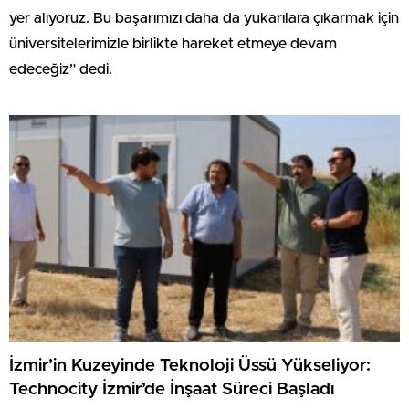
yer alıyoruz. Bu başarımızı daha da yukarılara çıkarmak için
üniversitelerimizle birlikte hareket etmeye devam
edeceğiz” dedi.
İzmir’in Kuzeyinde Teknoloji Üssü Yükseliyor:
Technocity İzmir’de İnşaat Süreci Başladı