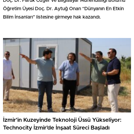
Doç. Dr. Faruk Özger ve Bilgisayar Mühendisliği Bölümü
Öğretim Üyesi Doç. Dr. Aytuğ Onan “Dünyanın En Etkin
Bilim İnsanları” listesine girmeye hak kazandı.
İzmir’in Kuzeyinde Teknoloji Üssü Yükseliyor:
Technocity İzmir’de İnşaat Süreci Başladı