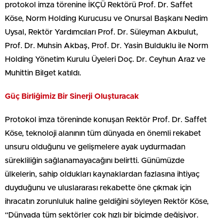
protokol imza törenine İKÇÜ Rektörü Prof. Dr. Saffet
Köse, Norm Holding Kurucusu ve Onursal Başkanı Nedim
Uysal, Rektör Yardımcıları Prof. Dr. Süleyman Akbulut,
Prof. Dr. Muhsin Akbaş, Prof. Dr. Yasin Bulduklu ile Norm
Holding Yönetim Kurulu Üyeleri Doç. Dr. Ceyhun Araz ve
Muhittin Bilget katıldı.
Güç Birliğimiz Bir Sinerji Oluşturacak
Protokol imza töreninde konuşan Rektör Prof. Dr. Saffet
Köse, teknoloji alanının tüm dünyada en önemli rekabet
unsuru olduğunu ve gelişmelere ayak uydurmadan
sürekliliğin sağlanamayacağını belirtti. Günümüzde
ülkelerin, sahip oldukları kaynaklardan fazlasına ihtiyaç
duyduğunu ve uluslararası rekabette öne çıkmak için
ihracatın zorunluluk haline geldiğini söyleyen Rektör Köse,
“Dünyada tüm sektörler çok hızlı bir biçimde değişiyor.