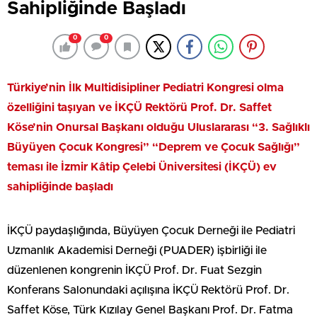
Sahipliğinde Başladı
0
0
Türkiye’nin İlk Multidisipliner Pediatri Kongresi olma
özelliğini taşıyan ve İKÇÜ Rektörü Prof. Dr. Saffet
Köse’nin Onursal Başkanı olduğu Uluslararası “3. Sağlıklı
Büyüyen Çocuk Kongresi” “Deprem ve Çocuk Sağlığı”
teması ile İzmir Kâtip Çelebi Üniversitesi (İKÇÜ) ev
sahipliğinde başladı
İKÇÜ paydaşlığında, Büyüyen Çocuk Derneği ile Pediatri
Uzmanlık Akademisi Derneği (PUADER) işbirliği ile
düzenlenen kongrenin İKÇÜ Prof. Dr. Fuat Sezgin
Konferans Salonundaki açılışına İKÇÜ Rektörü Prof. Dr.
Saffet Köse, Türk Kızılay Genel Başkanı Prof. Dr. Fatma