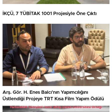
İKÇÜ, 7 TÜBİTAK 1001 Projesiyle Öne Çıktı
Arş. Gör. H. Enes Balcı’nın Yapımcılığını
Üstlendiği Projeye TRT Kısa Film Yapım Ödülü