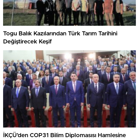
Togu Balık Kazılarından Türk Tarım Tarihini
Değiştirecek Keşif
İKÇÜ’den COP31 Bilim Diplomasısı Hamlesine