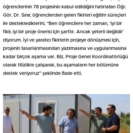
öğrencilerinin 78 projesinin kabul edildiğini hatırlatan Öğr.
Gör. Dr. Sınır, öğrencilerden gelen fikirleri eğitim süreçleri
ile desteklediklerini, “Ben öğrencilere her zaman, ‘iyi bir
fikir, iyi bir proje önerisi için şarttır. Ancak yeterli değildir’
diyorum. İyi ve yaratıcı fikirlerin projeye dönüşmesi için,
projenin tasarlanmasından yazılmasına ve uygulanmasına
kadar birçok aşama var. Biz, Proje Genel Koordinatörlüğü
olarak titizlikle çalışarak, bu aşamaların her bölümüne
destek veriyoruz” şeklinde ifade etti.