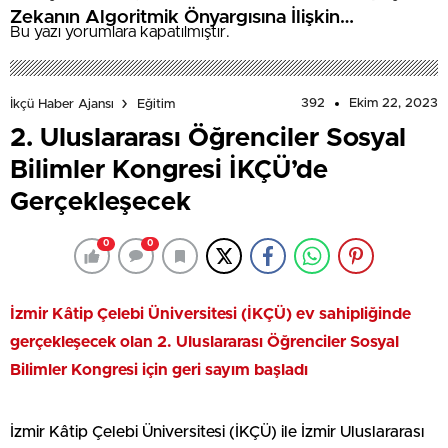
Zekanın Algoritmik Önyargısına İlişkin
Bu yazı yorumlara kapatılmıştır.
Farkındalık Düzeylerini Araştıracak
392
Ekim 22, 2023
İkçü Haber Ajansı
Eğitim
2. Uluslararası Öğrenciler Sosyal
Bilimler Kongresi İKÇÜ’de
Gerçekleşecek
0
0
İzmir Kâtip Çelebi Üniversitesi (İKÇÜ) ev sahipliğinde
gerçekleşecek olan 2. Uluslararası Öğrenciler Sosyal
Bilimler Kongresi için geri sayım başladı
İzmir Kâtip Çelebi Üniversitesi (İKÇÜ) ile İzmir Uluslararası