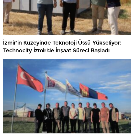
İzmir’in Kuzeyinde Teknoloji Üssü Yükseliyor:
Technocity İzmir’de İnşaat Süreci Başladı