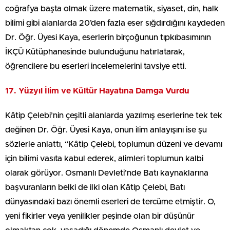
coğrafya başta olmak üzere matematik, siyaset, din, halk
bilimi gibi alanlarda 20’den fazla eser sığdırdığını kaydeden
Dr. Öğr. Üyesi Kaya, eserlerin birçoğunun tıpkıbasımının
İKÇÜ Kütüphanesinde bulunduğunu hatırlatarak,
öğrencilere bu eserleri incelemelerini tavsiye etti.
17. Yüzyıl İlim ve Kültür Hayatına Damga Vurdu
Kâtip Çelebi’nin çeşitli alanlarda yazılmış eserlerine tek tek
değinen Dr. Öğr. Üyesi Kaya, onun ilim anlayışını ise şu
sözlerle anlattı, “Kâtip Çelebi, toplumun düzeni ve devamı
için bilimi vasıta kabul ederek, alimleri toplumun kalbi
olarak görüyor. Osmanlı Devleti’nde Batı kaynaklarına
başvuranların belki de ilki olan Kâtip Çelebi, Batı
dünyasındaki bazı önemli eserleri de tercüme etmiştir. O,
yeni fikirler veya yenilikler peşinde olan bir düşünür