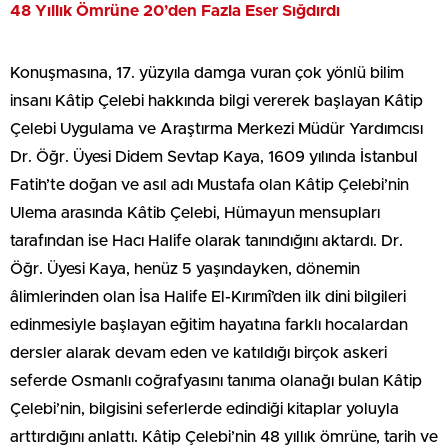
48 Yıllık Ömrüne 20’den Fazla Eser Sığdırdı
Konuşmasına, 17. yüzyıla damga vuran çok yönlü bilim
insanı Kâtip Çelebi hakkında bilgi vererek başlayan Kâtip
Çelebi Uygulama ve Araştırma Merkezi Müdür Yardımcısı
Dr. Öğr. Üyesi Didem Sevtap Kaya, 1609 yılında İstanbul
Fatih’te doğan ve asıl adı Mustafa olan Kâtip Çelebi’nin
Ulema arasında Kâtib Çelebi, Hümayun mensupları
tarafından ise Hacı Halife olarak tanındığını aktardı. Dr.
Öğr. Üyesi Kaya, henüz 5 yaşındayken, dönemin
âlimlerinden olan İsa Halife El-Kırımî’den ilk dini bilgileri
edinmesiyle başlayan eğitim hayatına farklı hocalardan
dersler alarak devam eden ve katıldığı birçok askeri
seferde Osmanlı coğrafyasını tanıma olanağı bulan Kâtip
Çelebi’nin, bilgisini seferlerde edindiği kitaplar yoluyla
arttırdığını anlattı. Kâtip Çelebi’nin 48 yıllık ömrüne, tarih ve