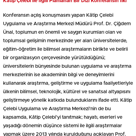
Kâtip Çelebi ile İlgili Planlanan Bir Dizi Konferansın İlki
Konferansın açılış konuşmasını yapan Kâtip Çelebi
Uygulama ve Araştırma Merkezi Müdürü Prof. Dr. Çiğdem
Ünal, toplumun en önemli ve saygın kurumları olan ve
toplumsal gelişimin merkezinde yer alan üniversitelerde,
eğitim-öğretim ile bilimsel araştırmaların birlikte ve belirli
bir organizasyon çerçevesinde yürütüldüğünü;
üniversitelerin bünyesinde bulunan uygulama ve araştırma
merkezlerinin ise akademinin bilgi ve deneyimlerini
kullanarak araştırma, geliştirme ve uygulama faaliyetleriyle
ülkenin bilimsel, teknolojik, kültürel ve sanatsal altyapısını
geliştirmeye yönelik katkıda bulunduklarını ifade etti. Kâtip
Çelebi Uygulama ve Araştırma Merkezi’nin de bu
kapsamda, Kâtip Çelebi’yi tanıtmak; hayatı, eserleri ve
yaşadığı dönemin düşünce sistemi ile ilgili araştırmalar
yapmak üzere 2013 yılında kurulduğunu açıklayan Prof.