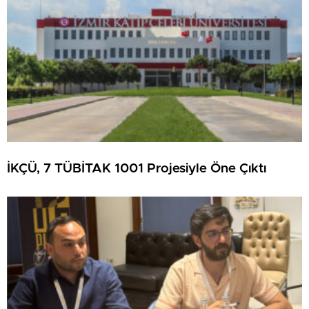
İKÇÜ, 7 TÜBİTAK 1001 Projesiyle Öne Çıktı