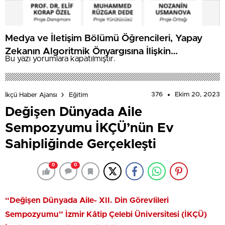
Medya ve İletişim Bölümü Öğrencileri, Yapay
Zekanın Algoritmik Önyargısına İlişkin
Bu yazı yorumlara kapatılmıştır.
Farkındalık Düzeylerini Araştıracak
376
Ekim 20, 2023
İkçü Haber Ajansı
Eğitim
Değişen Dünyada Aile
Sempozyumu İKÇÜ’nün Ev
Sahipliğinde Gerçekleşti
0
0
“Değişen Dünyada Aile- XII. Din Görevlileri
Sempozyumu” İzmir Kâtip Çelebi Üniversitesi (İKÇÜ)