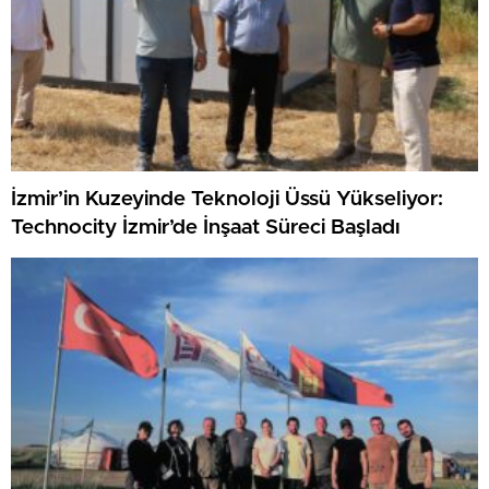
İzmir’in Kuzeyinde Teknoloji Üssü Yükseliyor:
Technocity İzmir’de İnşaat Süreci Başladı