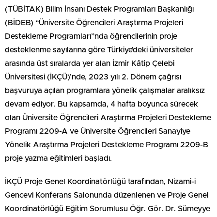
(TÜBİTAK) Bilim İnsanı Destek Programları Başkanlığı
(BİDEB) “Üniversite Öğrencileri Araştırma Projeleri
Destekleme Programları”nda öğrencilerinin proje
desteklenme sayılarına göre Türkiye’deki üniversiteler
arasında üst sıralarda yer alan İzmir Kâtip Çelebi
Üniversitesi (İKÇÜ)’nde, 2023 yılı 2. Dönem çağrısı
başvuruya açılan programlara yönelik çalışmalar aralıksız
devam ediyor. Bu kapsamda, 4 hafta boyunca sürecek
olan Üniversite Öğrencileri Araştırma Projeleri Destekleme
Programı 2209-A ve Üniversite Öğrencileri Sanayiye
Yönelik Araştırma Projeleri Destekleme Programı 2209-B
proje yazma eğitimleri başladı.
İKÇÜ Proje Genel Koordinatörlüğü tarafından, Nizami-i
Gencevi Konferans Salonunda düzenlenen ve Proje Genel
Koordinatörlüğü Eğitim Sorumlusu Öğr. Gör. Dr. Sümeyye