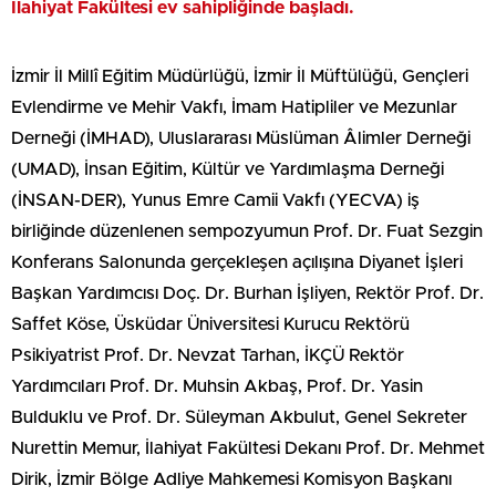
İlahiyat Fakültesi ev sahipliğinde başladı.
İzmir İl Millî Eğitim Müdürlüğü, İzmir İl Müftülüğü, Gençleri
Evlendirme ve Mehir Vakfı, İmam Hatipliler ve Mezunlar
Derneği (İMHAD), Uluslararası Müslüman Âlimler Derneği
(UMAD), İnsan Eğitim, Kültür ve Yardımlaşma Derneği
(İNSAN-DER), Yunus Emre Camii Vakfı (YECVA) iş
birliğinde düzenlenen sempozyumun Prof. Dr. Fuat Sezgin
Konferans Salonunda gerçekleşen açılışına Diyanet İşleri
Başkan Yardımcısı Doç. Dr. Burhan İşliyen, Rektör Prof. Dr.
Saffet Köse, Üsküdar Üniversitesi Kurucu Rektörü
Psikiyatrist Prof. Dr. Nevzat Tarhan, İKÇÜ Rektör
Yardımcıları Prof. Dr. Muhsin Akbaş, Prof. Dr. Yasin
Bulduklu ve Prof. Dr. Süleyman Akbulut, Genel Sekreter
Nurettin Memur, İlahiyat Fakültesi Dekanı Prof. Dr. Mehmet
Dirik, İzmir Bölge Adliye Mahkemesi Komisyon Başkanı