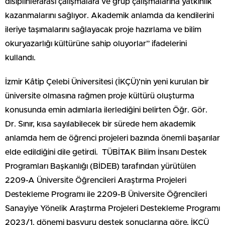
disiplinlerarası çalışmalara ve grup çalışmalarına yatkınlık
kazanmalarını sağlıyor. Akademik anlamda da kendilerini
ileriye taşımalarını sağlayacak proje hazırlama ve bilim
okuryazarlığı kültürüne sahip oluyorlar” ifadelerini
kullandı.
İzmir Kâtip Çelebi Üniversitesi (İKÇÜ)’nin yeni kurulan bir
üniversite olmasına rağmen proje kültürü oluşturma
konusunda emin adımlarla ilerlediğini belirten Öğr. Gör.
Dr. Sınır, kısa sayılabilecek bir sürede hem akademik
anlamda hem de öğrenci projeleri bazında önemli başarılar
elde edildiğini dile getirdi. TÜBİTAK Bilim İnsanı Destek
Programları Başkanlığı (BİDEB) tarafından yürütülen
2209-A Üniversite Öğrencileri Araştırma Projeleri
Destekleme Programı ile 2209-B Üniversite Öğrencileri
Sanayiye Yönelik Araştırma Projeleri Destekleme Programı
2023/1. dönemi başvuru destek sonuçlarına göre, İKÇÜ