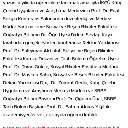
yüzüncü yılında öğrencilere tanıtmak amacıyla İKÇÜ Kâtip
Çelebi Uygulama ve Araştırma Merkezinin Prof. Dr. Fuat
Sezgin Konferans Salonunda düzenlediği ve Merkez
Müdür Yardımcısı ve Sosyal ve Beşeri Bilimler Fakültesi
Coğrafya Bölümü Dr. Öğr. Üyesi Didem Sevtap Kaya
tarafından gerçekleştirilen konferansa Rektör Yardımcısı
Prof. Dr. Süleyman Akbulut, Sosyal ve Beşeri Bilimler
Fakültesi Kurucu Dekanı ve Tarih Bölümü Öğretim Üyesi
Prof. Dr. Turan Gökçe, Sosyal Bilimler Enstitüsü Müdürü
Prof. Dr. Mustafa Şahin, Sosyal ve Beşeri Bilimler Fakültesi
Dekan Yardımcısı Doç. Dr. Zümrüt Gedik, Katip Çelebi
Uygulama ve Araştırma Merkezi Müdürü ve SBBF
Coğrafya Bölüm Başkanı Prof. Dr. Çiğdem Ünal, SBBF
Tarih Bölüm Başkanı Prof. Dr. Fatma Akkuş Yiğit ile
akademisyenler ve çok sayıda öğrenci katıldı.