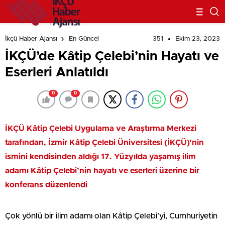
351
Ekim 23, 2023
İkçü Haber Ajansı
En Güncel
İKÇÜ’de Kâtip Çelebi’nin Hayatı ve
Eserleri Anlatıldı
0
0
İKÇÜ Kâtip Çelebi Uygulama ve Araştırma Merkezi
tarafından, İzmir Kâtip Çelebi Üniversitesi (İKÇÜ)’nin
ismini kendisinden aldığı 17. Yüzyılda yaşamış ilim
adamı Kâtip Çelebi’nin hayatı ve eserleri üzerine bir
konferans düzenlendi
Çok yönlü bir ilim adamı olan Kâtip Çelebi’yi, Cumhuriyetin