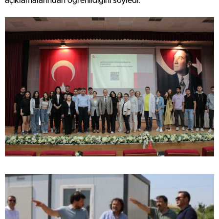
açıklamalarından öğrenildiğini söyledi.