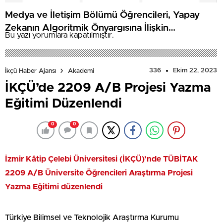
Medya ve İletişim Bölümü Öğrencileri, Yapay
Zekanın Algoritmik Önyargısına İlişkin
Bu yazı yorumlara kapatılmıştır.
Farkındalık Düzeylerini Araştıracak
336
Ekim 22, 2023
İkçü Haber Ajansı
Akademi
İKÇÜ’de 2209 A/B Projesi Yazma
Eğitimi Düzenlendi
0
0
İzmir Kâtip Çelebi Üniversitesi (İKÇÜ)’nde TÜBİTAK
2209 A/B Üniversite Öğrencileri Araştırma Projesi
Yazma Eğitimi düzenlendi
Türkiye Bilimsel ve Teknolojik Araştırma Kurumu