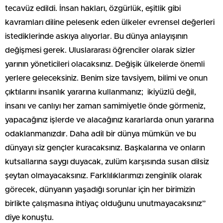
tecavüz edildi. İnsan hakları, özgürlük, eşitlik gibi
kavramları diline pelesenk eden ülkeler evrensel değerleri
istediklerinde askıya alıyorlar. Bu dünya anlayışının
değişmesi gerek. Uluslararası öğrenciler olarak sizler
yarının yöneticileri olacaksınız. Değişik ülkelerde önemli
yerlere geleceksiniz. Benim size tavsiyem, bilimi ve onun
çıktılarını insanlık yararına kullanmanız; ikiyüzlü değil,
insanı ve canlıyı her zaman samimiyetle önde görmeniz,
yapacağınız işlerde ve alacağınız kararlarda onun yararına
odaklanmanızdır. Daha adil bir dünya mümkün ve bu
dünyayı siz gençler kuracaksınız. Başkalarına ve onların
kutsallarına saygı duyacak, zulüm karşısında susan dilsiz
şeytan olmayacaksınız. Farklılıklarımızı zenginlik olarak
görecek, dünyanın yaşadığı sorunlar için her birimizin
birlikte çalışmasına ihtiyaç olduğunu unutmayacaksınız”
diye konuştu.