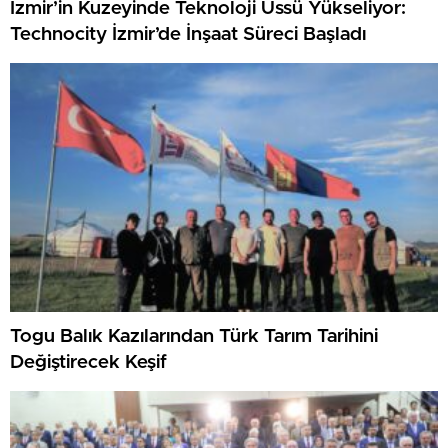
İzmir’in Kuzeyinde Teknoloji Üssü Yükseliyor:
Technocity İzmir’de İnşaat Süreci Başladı
Togu Balık Kazılarından Türk Tarım Tarihini
Değiştirecek Keşif