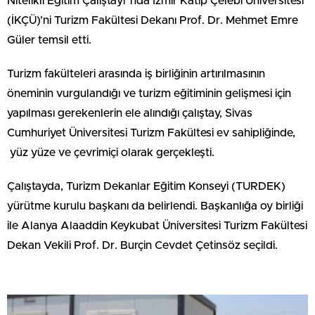
Nitelikli Eğitim Çalıştayı”nda İzmir Kâtip Çelebi Üniversitesi
(İKÇÜ)’ni Turizm Fakültesi Dekanı Prof. Dr. Mehmet Emre
Güler temsil etti.
Turizm fakülteleri arasında iş birliğinin artırılmasının
öneminin vurgulandığı ve turizm eğitiminin gelişmesi için
yapılması gerekenlerin ele alındığı çalıştay, Sivas
Cumhuriyet Üniversitesi Turizm Fakültesi ev sahipliğinde,
yüz yüze ve çevrimiçi olarak gerçekleşti.
Çalıştayda, Turizm Dekanlar Eğitim Konseyi (TURDEK)
yürütme kurulu başkanı da belirlendi. Başkanlığa oy birliği
ile Alanya Alaaddin Keykubat Üniversitesi Turizm Fakültesi
Dekan Vekili Prof. Dr. Burçin Cevdet Çetinsöz seçildi.