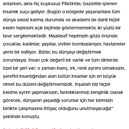
anlarken, akla hiç kuşkusuz Filistin’de, Gazze’de işlenen
insanlık suçu geliyor. Bugün o bölgede yaşananlara tüm
dünya sessiz kalmış durumda ve akademi de dahil hiçbir
kesim tepkisini açık biçimde göstermemekte; iki yüzlü bir
tavır sergilemektedir. Maalesef hepimizin gözü önünde
çocuklar, kadınlar, yaşlılar, siviller bombalanıyor, hastaneler
yerle bir ediliyor. Bizler, bu dünyayı değiştirmek
zorundayız. İnsan çok değerli bir varlık ve tüm dinlerde
özel bir yeri var; o zaman inanç, ırk, renk ayrımı olmaksızın,
şerefini insanlığından alan bütün insanlar için en büyük
nimet bu düzeni değiştirmemizdir. İnşallah biz hiçbir
kesime ayrım yapmaksızın, farklılıklarımızı zenginlik olarak
görecek, dünyanın yaşadığı sorunlar için her birimizin
birlikte çalışmasına ihtiyaç olduğunu unutmayacağız”
şeklinde konuştu.