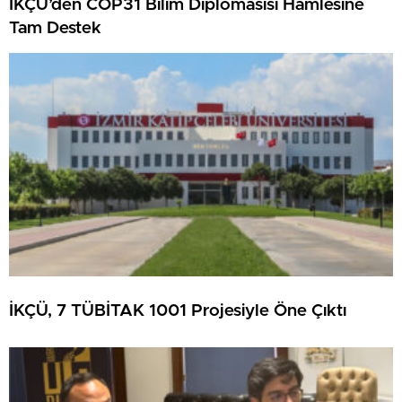
İKÇÜ’den COP31 Bilim Diplomasısı Hamlesine
Tam Destek
İKÇÜ, 7 TÜBİTAK 1001 Projesiyle Öne Çıktı