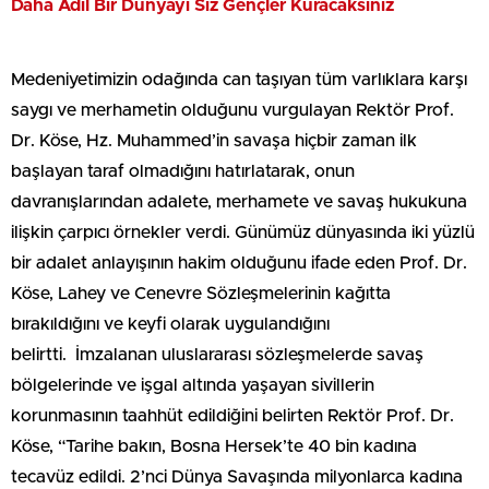
Daha Adil Bir Dünyayı Siz Gençler Kuracaksınız
Medeniyetimizin odağında can taşıyan tüm varlıklara karşı
saygı ve merhametin olduğunu vurgulayan Rektör Prof.
Dr. Köse, Hz. Muhammed’in savaşa hiçbir zaman ilk
başlayan taraf olmadığını hatırlatarak, onun
davranışlarından adalete, merhamete ve savaş hukukuna
ilişkin çarpıcı örnekler verdi. Günümüz dünyasında iki yüzlü
bir adalet anlayışının hakim olduğunu ifade eden Prof. Dr.
Köse, Lahey ve Cenevre Sözleşmelerinin kağıtta
bırakıldığını ve keyfi olarak uygulandığını
belirtti. İmzalanan uluslararası sözleşmelerde savaş
bölgelerinde ve işgal altında yaşayan sivillerin
korunmasının taahhüt edildiğini belirten Rektör Prof. Dr.
Köse, “Tarihe bakın, Bosna Hersek’te 40 bin kadına
tecavüz edildi. 2’nci Dünya Savaşında milyonlarca kadına