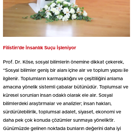
Filistin’de İnsanlık Suçu İşleniyor
Prof. Dr. Köse, sosyal bilimlerin önemine dikkat çekerek,
“Sosyal bilimler geniş bir alanı içine alır ve toplum yapısı ile
ilgilenir. Toplumların karmaşıklığını ve çeşitliliğini anlama
amacına yönelik sistemli çabalar bütünüdür. Toplumsal ve
küresel sorunları insan odaklı olarak ele alır. Sosyal
bilimlerdeki araştırmalar ve analizler; insan hakları,
sürdürülebilirlik, toplumsal adalet, siyaset, ekonomi ve
daha pek çok konuda çözümler sunmaya yöneliktir.
Günümüzde gelinen noktada bunların değerini daha iyi