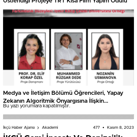
Üstlendiği Projeye TRT Kısa Film Yapım Ödülü
Medya ve İletişim Bölümü Öğrencileri, Yapay
Zekanın Algoritmik Önyargısına İlişkin
Bu yazı yorumlara kapatılmıştır.
Farkındalık Düzeylerini Araştıracak
477
Kasım 8, 2023
İkçü Haber Ajansı
Akademi