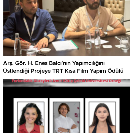
Arş. Gör. H. Enes Balcı’nın Yapımcılığını
Üstlendiği Projeye TRT Kısa Film Yapım Ödülü