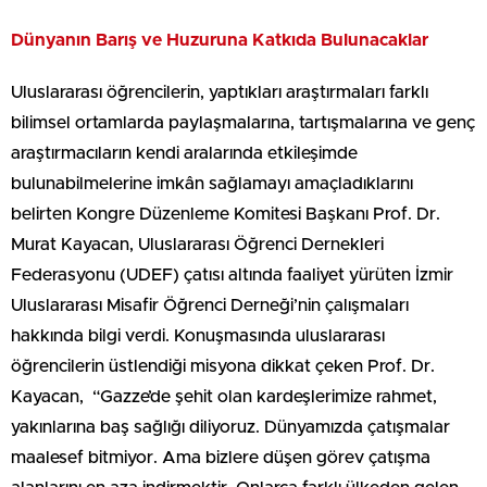
Dünyanın Barış ve Huzuruna Katkıda Bulunacaklar
Uluslararası öğrencilerin, yaptıkları araştırmaları farklı
bilimsel ortamlarda paylaşmalarına, tartışmalarına ve genç
araştırmacıların kendi aralarında etkileşimde
bulunabilmelerine imkân sağlamayı amaçladıklarını
belirten Kongre Düzenleme Komitesi Başkanı Prof. Dr.
Murat Kayacan, Uluslararası Öğrenci Dernekleri
Federasyonu (UDEF) çatısı altında faaliyet yürüten İzmir
Uluslararası Misafir Öğrenci Derneği’nin çalışmaları
hakkında bilgi verdi. Konuşmasında uluslararası
öğrencilerin üstlendiği misyona dikkat çeken Prof. Dr.
Kayacan, “Gazze’de şehit olan kardeşlerimize rahmet,
yakınlarına baş sağlığı diliyoruz. Dünyamızda çatışmalar
maalesef bitmiyor. Ama bizlere düşen görev çatışma