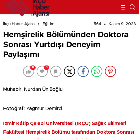
564
Kasım 9, 2023
İkçü Haber Ajansı
Eğitim
Hemşirelik Bölümünden Doktora
Sonrası Yurtdışı Deneyim
Paylaşımı
0
0
Muhabir: Nurdan Ünlüoğlu
Fotoğraf: Yağmur Demirci
İzmir Kâtip Çelebi Üniversitesi (İKÇÜ) Sağlık Bilimleri
Fakültesi Hemşirelik Bölümü tarafından Doktora Sonrası