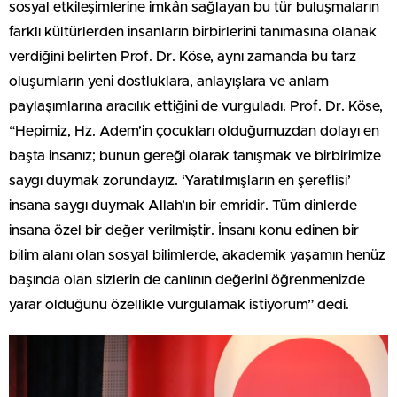
sosyal etkileşimlerine imkân sağlayan bu tür buluşmaların
farklı kültürlerden insanların birbirlerini tanımasına olanak
verdiğini belirten Prof. Dr. Köse, aynı zamanda bu tarz
oluşumların yeni dostluklara, anlayışlara ve anlam
paylaşımlarına aracılık ettiğini de vurguladı. Prof. Dr. Köse,
“Hepimiz, Hz. Adem’in çocukları olduğumuzdan dolayı en
başta insanız; bunun gereği olarak tanışmak ve birbirimize
saygı duymak zorundayız. ‘Yaratılmışların en şereflisi’
insana saygı duymak Allah’ın bir emridir. Tüm dinlerde
insana özel bir değer verilmiştir. İnsanı konu edinen bir
bilim alanı olan sosyal bilimlerde, akademik yaşamın henüz
başında olan sizlerin de canlının değerini öğrenmenizde
yarar olduğunu özellikle vurgulamak istiyorum” dedi.