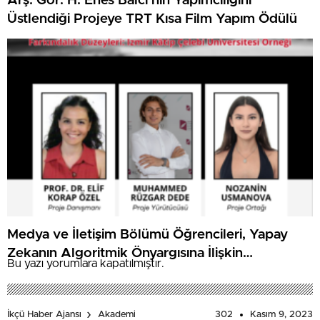
Arş. Gör. H. Enes Balcı’nın Yapımcılığını
Üstlendiği Projeye TRT Kısa Film Yapım Ödülü
Medya ve İletişim Bölümü Öğrencileri, Yapay
Zekanın Algoritmik Önyargısına İlişkin
Bu yazı yorumlara kapatılmıştır.
Farkındalık Düzeylerini Araştıracak
302
Kasım 9, 2023
İkçü Haber Ajansı
Akademi