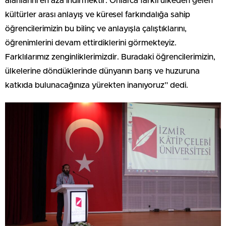
alanlarını en aza indirmektir. Onlarca farklı ülkeden gelen
kültürler arası anlayış ve küresel farkındalığa sahip
öğrencilerimizin bu bilinç ve anlayışla çalıştıklarını,
öğrenimlerini devam ettirdiklerini görmekteyiz.
Farklılarımız zenginliklerimizdir. Buradaki öğrencilerimizin,
ülkelerine döndüklerinde dünyanın barış ve huzuruna
katkıda bulunacağınıza yürekten inanıyoruz” dedi.