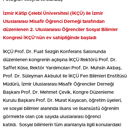
İzmir Kâtip Çelebi Üniversitesi (İKÇÜ) ile İzmir
Uluslararası Misafir Öğrenci Derneği tarafından
düzenlenen 2. Uluslararası Öğrenciler Sosyal Bilimler
Kongresi İKÇÜ’nün ev sahipliğinde başladı
İKÇÜ Prof. Dr. Fuat Sezgin Konferans Salonunda
düzenlenen kongrenin açılışına İKÇÜ Rektörü Prof. Dr.
Saffet Köse, Rektör Yardımcıları Prof. Dr. Muhsin Akbaş,
Prof. Dr. Süleyman Akbulut ile İKÇÜ Fen Bilimleri Enstitüsü
Müdürü, İzmir Uluslararası Misafir Öğrenciler Derneği
Başkanı Prof. Dr. Mehmet Çevik, Kongre Düzenleme
Kurulu Başkanı Prof. Dr. Murat Kayacan, öğretim üyeleri,
ve sosyal bilimler alanında lisans ve lisansüstü öğrenim
görmekte olan çok sayıda uluslararası öğrenci
katıldı. Sosyal bilimlerin tüm alanlarıyla ilgili konulardaki