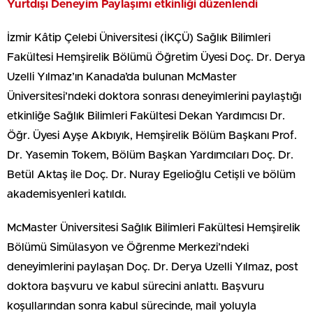
Yurtdışı Deneyim Paylaşımı etkinliği düzenlendi
İzmir Kâtip Çelebi Üniversitesi (İKÇÜ) Sağlık Bilimleri
Fakültesi Hemşirelik Bölümü Öğretim Üyesi Doç. Dr. Derya
Uzelli Yılmaz’ın Kanada’da bulunan McMaster
Üniversitesi’ndeki doktora sonrası deneyimlerini paylaştığı
etkinliğe Sağlık Bilimleri Fakültesi Dekan Yardımcısı Dr.
Öğr. Üyesi Ayşe Akbıyık, Hemşirelik Bölüm Başkanı Prof.
Dr. Yasemin Tokem, Bölüm Başkan Yardımcıları Doç. Dr.
Betül Aktaş ile Doç. Dr. Nuray Egelioğlu Cetişli ve bölüm
akademisyenleri katıldı.
McMaster Üniversitesi Sağlık Bilimleri Fakültesi Hemşirelik
Bölümü Simülasyon ve Öğrenme Merkezi’ndeki
deneyimlerini paylaşan Doç. Dr. Derya Uzelli Yılmaz, post
doktora başvuru ve kabul sürecini anlattı. Başvuru
koşullarından sonra kabul sürecinde, mail yoluyla