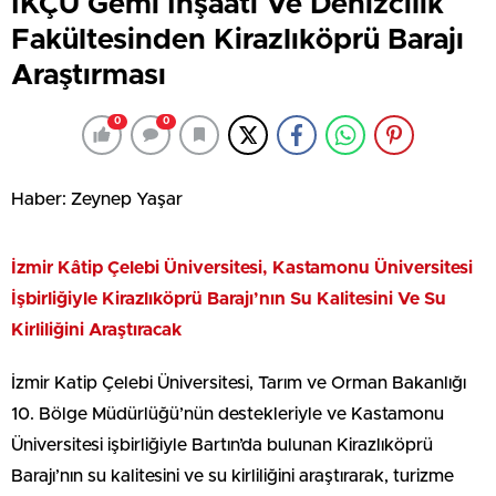
İKÇÜ Gemi İnşaatı Ve Denizcilik
Fakültesinden Kirazlıköprü Barajı
Araştırması
0
0
Haber: Zeynep Yaşar
İzmir Kâtip Çelebi Üniversitesi, Kastamonu Üniversitesi
İşbirliğiyle Kirazlıköprü Barajı’nın Su Kalitesini Ve Su
Kirliliğini Araştıracak
İzmir Katip Çelebi Üniversitesi, Tarım ve Orman Bakanlığı
10. Bölge Müdürlüğü’nün destekleriyle ve Kastamonu
Üniversitesi işbirliğiyle Bartın’da bulunan Kirazlıköprü
Barajı’nın su kalitesini ve su kirliliğini araştırarak, turizme