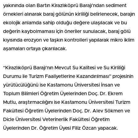
yakınında olan Bartın Kirazlıköprü Barajı’ndan sediment
örnekleri alınarak baraj gölünün kirliliği belirlenecek, barajın
ekolojik anlamda sahip olduğu değere ulaşılacak ve bu
değerin kaybolmaması için öneriler sunulacak, baraj gölü
kıyısında erozyon ve taşkın kontrolleri yapılarak mikro iklim
aşamaları ortaya çıkarılacak.
“Kirazlıköprü Barajı’nın Mevcut Su Kalitesi ve Su Kirliliği
Durumu ile Turizm Faaliyetlerine Kazandırılması” projesinin
yürütücülüğünü ise Kastamonu Üniversitesi İnsan ve
Toplum Bilimleri Öğretim Üyelerinden Doç. Dr. Ekrem
Mutlu, araştırmacılığını ise Kastamonu Üniversitesi Turizm
Fakültesi Öğretim Üyelerinden Doç. Dr. Alev Sökmen ve
Dicle Üniversitesi Veterinerlik Fakültesi Öğretim
Üyelerinden Dr. Öğretim Üyesi Filiz Özcan yapacak.