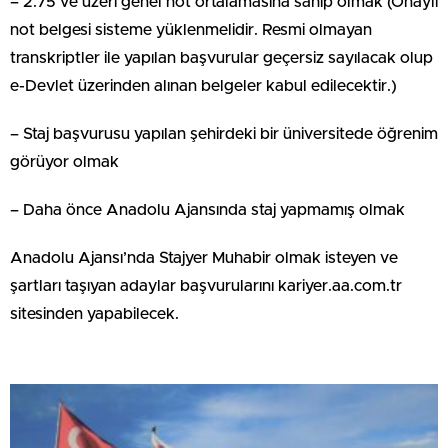
– 2.75 ve üzeri genel not ortalamasına sahip olmak (Onaylı
not belgesi sisteme yüklenmelidir. Resmi olmayan
transkriptler ile yapılan başvurular geçersiz sayılacak olup
e-Devlet üzerinden alınan belgeler kabul edilecektir.)
– Staj başvurusu yapılan şehirdeki bir üniversitede öğrenim
görüyor olmak
– Daha önce Anadolu Ajansında staj yapmamış olmak
Anadolu Ajansı’nda Stajyer Muhabir olmak isteyen ve
şartları taşıyan adaylar başvurularını kariyer.aa.com.tr
sitesinden yapabilecek.