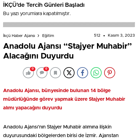
İKÇÜ’de Tercih Günleri Başladı
Bu yazı yorumlara kapatılmıştır.
512
Kasım 3, 2023
İkçü Haber Ajansı
Eğitim
Anadolu Ajansı “Stajyer Muhabir”
Alacağını Duyurdu
0
0
Anadolu Ajansı, bünyesinde bulunan 14 bölge
müdürlüğünde görev yapmak üzere Stajyer Muhabir
alımı yapacağını duyurdu
Anadolu Ajansı’nın Stajyer Muhabir alımına ilişkin
duyurusundaki bölgelerden birisi de İzmir. Ajanstan