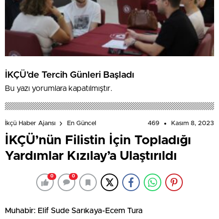
İKÇÜ’de Tercih Günleri Başladı
Bu yazı yorumlara kapatılmıştır.
469
Kasım 8, 2023
İkçü Haber Ajansı
En Güncel
İKÇÜ’nün Filistin İçin Topladığı
Yardımlar Kızılay’a Ulaştırıldı
0
0
Muhabir: Elif Sude Sarıkaya-Ecem Tura