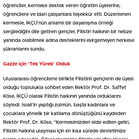
öğrenciler, kermese destek veren öğretim üyelerine,
öğrencilere ve idari çalışanlara teşekkür etti. Düzenlenen
kermesle, İKÇÜ’nün anlamlı bir dayanışma örneği
sergilediğini dile getiren gençler, Filistin halkının bir nebze
yanında olabilmek adına desteklerini esirgemeyen herkese
şükranlarını sundu.
Gazze için ‘Tek Yürek’ Olduk
Uluslararası öğrencilerle birlikte Filistinli gençlerin de üyesi
olduğu toplulukla sohbet eden Rektör Prof. Dr. Saffet
Köse, İKÇÜ olarak Filistin halkının yanında olduklarını
söyledi. İsrail’in yaptığı zulmün, başta kadınlara ve
çocuklara yönelik bir katliama dönüştüğünü kaydeden
Rektör Prof. Dr. Köse, “Kermesimizden elde edilen geliri,
Filistin halkına ulaşması için en kısa sürede devletimize