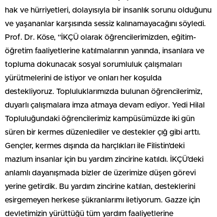
hak ve hürriyetleri, dolayısıyla bir insanlık sorunu olduğunu
ve yaşananlar karşısında sessiz kalınamayacağını söyledi.
Prof. Dr. Köse, “İKÇÜ olarak öğrencilerimizden, eğitim-
öğretim faaliyetlerine katılmalarının yanında, insanlara ve
topluma dokunacak sosyal sorumluluk çalışmaları
yürütmelerini de istiyor ve onları her koşulda
destekliyoruz. Topluluklarımızda bulunan öğrencilerimiz,
duyarlı çalışmalara imza atmaya devam ediyor. Yedi Hilal
Topluluğundaki öğrencilerimiz kampüsümüzde iki gün
süren bir kermes düzenlediler ve destekler çığ gibi arttı.
Gençler, kermes dışında da harçlıkları ile Filistin’deki
mazlum insanlar için bu yardım zincirine katıldı. İKÇÜ’deki
anlamlı dayanışmada bizler de üzerimize düşen görevi
yerine getirdik. Bu yardım zincirine katılan, desteklerini
esirgemeyen herkese şükranlarımı iletiyorum. Gazze için
devletimizin yürüttüğü tüm yardım faaliyetlerine