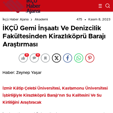
475
Kasım 8, 2023
İkçü Haber Ajansı
Akademi
İKÇÜ Gemi İnşaatı Ve Denizcilik
Fakültesinden Kirazlıköprü Barajı
Araştırması
0
0
Haber: Zeynep Yaşar
İzmir Kâtip Çelebi Üniversitesi, Kastamonu Üniversitesi
İşbirliğiyle Kirazlıköprü Barajı’nın Su Kalitesini Ve Su
Kirliliğini Araştıracak