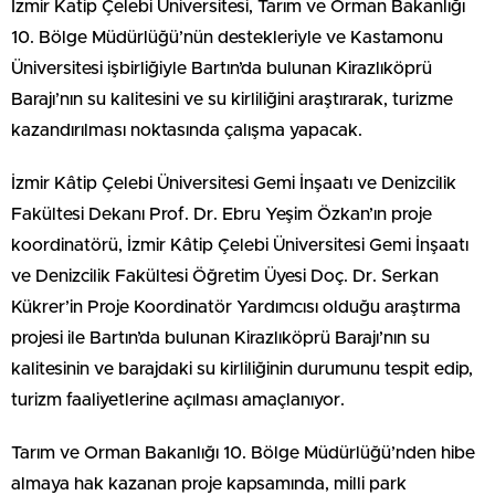
İzmir Katip Çelebi Üniversitesi, Tarım ve Orman Bakanlığı
10. Bölge Müdürlüğü’nün destekleriyle ve Kastamonu
Üniversitesi işbirliğiyle Bartın’da bulunan Kirazlıköprü
Barajı’nın su kalitesini ve su kirliliğini araştırarak, turizme
kazandırılması noktasında çalışma yapacak.
İzmir Kâtip Çelebi Üniversitesi Gemi İnşaatı ve Denizcilik
Fakültesi Dekanı Prof. Dr. Ebru Yeşim Özkan’ın proje
koordinatörü, İzmir Kâtip Çelebi Üniversitesi Gemi İnşaatı
ve Denizcilik Fakültesi Öğretim Üyesi Doç. Dr. Serkan
Kükrer’in Proje Koordinatör Yardımcısı olduğu araştırma
projesi ile Bartın’da bulunan Kirazlıköprü Barajı’nın su
kalitesinin ve barajdaki su kirliliğinin durumunu tespit edip,
turizm faaliyetlerine açılması amaçlanıyor.
Tarım ve Orman Bakanlığı 10. Bölge Müdürlüğü’nden hibe
almaya hak kazanan proje kapsamında, milli park