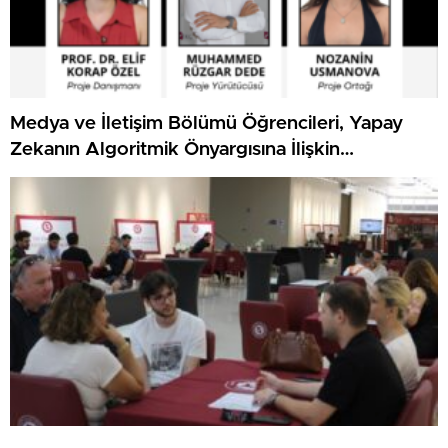
Medya ve İletişim Bölümü Öğrencileri, Yapay
Zekanın Algoritmik Önyargısına İlişkin
Farkındalık Düzeylerini Araştıracak