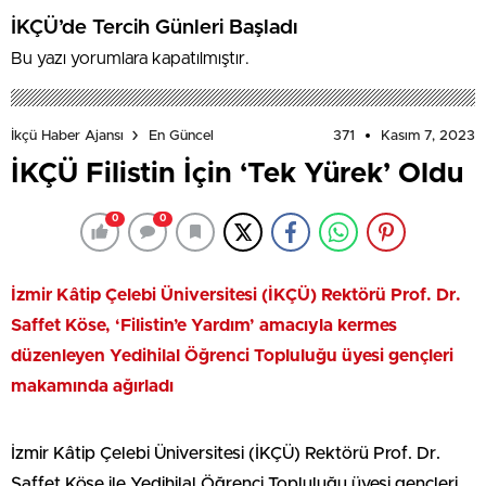
İKÇÜ’de Tercih Günleri Başladı
Bu yazı yorumlara kapatılmıştır.
371
Kasım 7, 2023
İkçü Haber Ajansı
En Güncel
İKÇÜ Filistin İçin ‘Tek Yürek’ Oldu
0
0
İzmir Kâtip Çelebi Üniversitesi (İKÇÜ) Rektörü Prof. Dr.
Saffet Köse, ‘Filistin’e Yardım’ amacıyla kermes
düzenleyen Yedihilal Öğrenci Topluluğu üyesi gençleri
makamında ağırladı
İzmir Kâtip Çelebi Üniversitesi (İKÇÜ) Rektörü Prof. Dr.
Saffet Köse ile Yedihilal Öğrenci Topluluğu üyesi gençleri