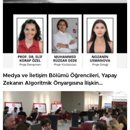
Medya ve İletişim Bölümü Öğrencileri, Yapay
Zekanın Algoritmik Önyargısına İlişkin
Farkındalık Düzeylerini Araştıracak