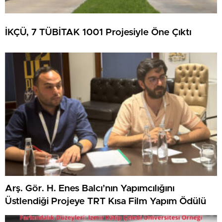
İKÇÜ, 7 TÜBİTAK 1001 Projesiyle Öne Çıktı
Arş. Gör. H. Enes Balcı’nın Yapımcılığını
Üstlendiği Projeye TRT Kısa Film Yapım Ödülü