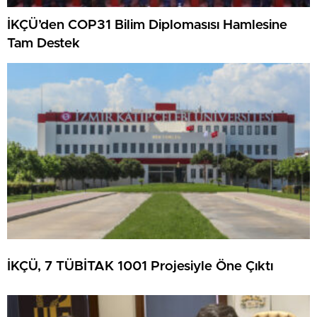
İKÇÜ’den COP31 Bilim Diplomasısı Hamlesine
Tam Destek
İKÇÜ, 7 TÜBİTAK 1001 Projesiyle Öne Çıktı