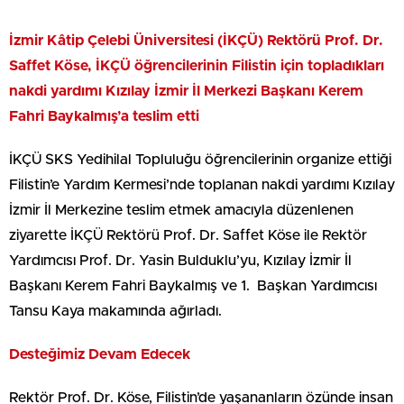
İzmir Kâtip Çelebi Üniversitesi (İKÇÜ) Rektörü Prof. Dr.
Saffet Köse, İKÇÜ öğrencilerinin Filistin için topladıkları
nakdi yardımı Kızılay İzmir İl Merkezi Başkanı Kerem
Fahri Baykalmış’a teslim etti
İKÇÜ SKS Yedihilal Topluluğu öğrencilerinin organize ettiği
Filistin’e Yardım Kermesi’nde toplanan nakdi yardımı Kızılay
İzmir İl Merkezine teslim etmek amacıyla düzenlenen
ziyarette İKÇÜ Rektörü Prof. Dr. Saffet Köse ile Rektör
Yardımcısı Prof. Dr. Yasin Bulduklu’yu, Kızılay İzmir İl
Başkanı Kerem Fahri Baykalmış ve 1. Başkan Yardımcısı
Tansu Kaya makamında ağırladı.
Desteğimiz Devam Edecek
Rektör Prof. Dr. Köse, Filistin’de yaşananların özünde insan