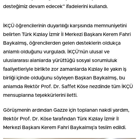
desteğimiz devam edecek” ifadelerini kullandı.
İKÇÜ öğrencilerinin duyarlılığı karşısında memnuniyetini
belirten Türk Kızılay İzmir İl Merkezi Başkanı Kerem Fahri
Baykalmış, öğrencilerden gelen desteklerin oldukça
anlamlı olduğunu vurguladı. İKÇÜ’nün ulusal ve
uluslararası alanlarda yürüttüğü sosyal sorumluluk
faaliyetleriyle birlikte zor zamanlarda Kızılay ile yakın iş
birliği içinde olduğunu söyleyen Başkan Baykalmış, bu
anlamda Rektör Prof. Dr. Saffet Köse nezdinde tüm İKÇÜ
mensuplarına teşekkürlerini iletti.
Görüşmenin ardından Gazze için toplanan nakdi yardım,
Rektör Prof. Dr. Köse tarafından Türk Kızılay İzmir İl
Merkezi Başkanı Kerem Fahri Baykalmış’a teslim edildi.