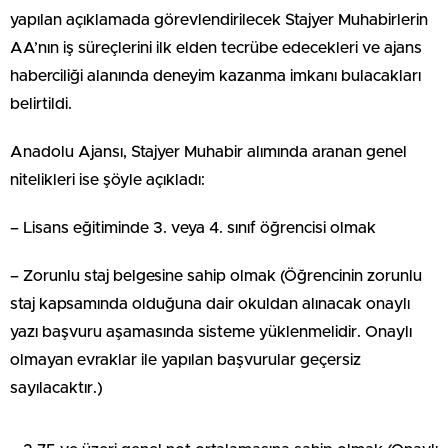
yapılan açıklamada görevlendirilecek Stajyer Muhabirlerin
AA’nın iş süreçlerini ilk elden tecrübe edecekleri ve ajans
haberciliği alanında deneyim kazanma imkanı bulacakları
belirtildi.
Anadolu Ajansı, Stajyer Muhabir alımında aranan genel
nitelikleri ise şöyle açıkladı:
– Lisans eğitiminde 3. veya 4. sınıf öğrencisi olmak
– Zorunlu staj belgesine sahip olmak (Öğrencinin zorunlu
staj kapsamında olduğuna dair okuldan alınacak onaylı
yazı başvuru aşamasında sisteme yüklenmelidir. Onaylı
olmayan evraklar ile yapılan başvurular geçersiz
sayılacaktır.)