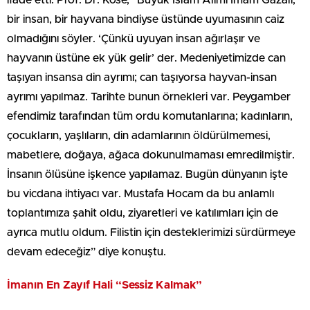
bir insan, bir hayvana bindiyse üstünde uyumasının caiz
olmadığını söyler. ‘Çünkü uyuyan insan ağırlaşır ve
hayvanın üstüne ek yük gelir’ der. Medeniyetimizde can
taşıyan insansa din ayrımı; can taşıyorsa hayvan-insan
ayrımı yapılmaz. Tarihte bunun örnekleri var. Peygamber
efendimiz tarafından tüm ordu komutanlarına; kadınların,
çocukların, yaşlıların, din adamlarının öldürülmemesi,
mabetlere, doğaya, ağaca dokunulmaması emredilmiştir.
İnsanın ölüsüne işkence yapılamaz. Bugün dünyanın işte
bu vicdana ihtiyacı var. Mustafa Hocam da bu anlamlı
toplantımıza şahit oldu, ziyaretleri ve katılımları için de
ayrıca mutlu oldum. Filistin için desteklerimizi sürdürmeye
devam edeceğiz” diye konuştu.
İmanın En Zayıf Hali “Sessiz Kalmak”