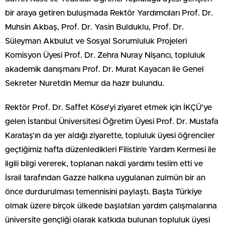
bir araya getiren buluşmada Rektör Yardımcıları Prof. Dr.
Muhsin Akbaş, Prof. Dr. Yasin Bulduklu, Prof. Dr.
Süleyman Akbulut ve Sosyal Sorumluluk Projeleri
Komisyon Üyesi Prof. Dr. Zehra Nuray Nişancı, topluluk
akademik danışmanı Prof. Dr. Murat Kayacan ile Genel
Sekreter Nuretdin Memur da hazır bulundu.
Rektör Prof. Dr. Saffet Köse’yi ziyaret etmek için İKÇÜ’ye
gelen İstanbul Üniversitesi Öğretim Üyesi Prof. Dr. Mustafa
Karataş’ın da yer aldığı ziyarette, topluluk üyesi öğrenciler
geçtiğimiz hafta düzenledikleri Filistin’e Yardım Kermesi ile
ilgili bilgi vererek, toplanan nakdi yardımı teslim etti ve
İsrail tarafından Gazze halkına uygulanan zulmün bir an
önce durdurulması temennisini paylaştı. Başta Türkiye
olmak üzere birçok ülkede başlatılan yardım çalışmalarına
üniversite gençliği olarak katkıda bulunan topluluk üyesi