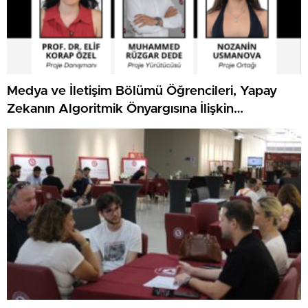
Medya ve İletişim Bölümü Öğrencileri, Yapay
Zekanın Algoritmik Önyargısına İlişkin
Farkındalık Düzeylerini Araştıracak