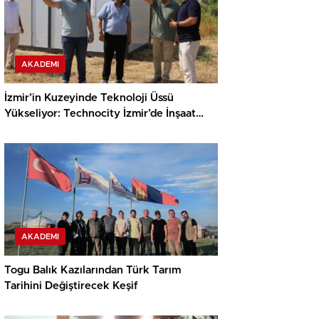
AKADEMI
İzmir’in Kuzeyinde Teknoloji Üssü
Yükseliyor: Technocity İzmir’de İnşaat
Süreci Başladı
AKADEMI
Togu Balık Kazılarından Türk Tarım
Tarihini Değiştirecek Keşif