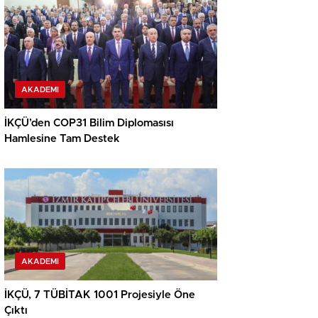
AKADEMI
İKÇÜ’den COP31 Bilim Diplomasısı
Hamlesine Tam Destek
AKADEMI
İKÇÜ, 7 TÜBİTAK 1001 Projesiyle Öne
Çıktı