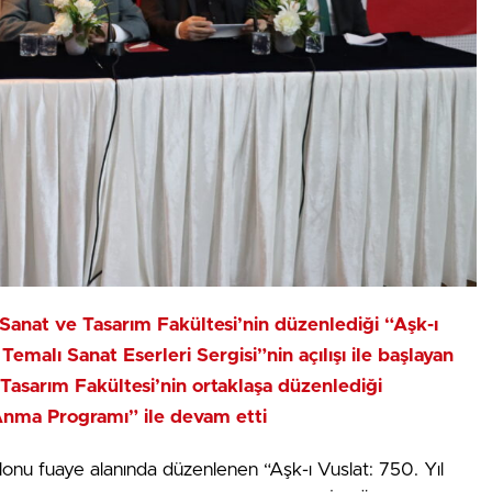
 Sanat ve Tasarım Fakültesi’nin düzenlediği “Aşk-ı
malı Sanat Eserleri Sergisi”nin açılışı ile başlayan
e Tasarım Fakültesi’nin ortaklaşa düzenlediği
nma Programı” ile devam etti
onu fuaye alanında düzenlenen “Aşk-ı Vuslat: 750. Yıl