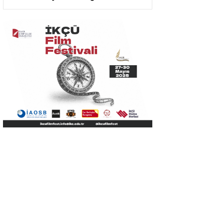
Kütüphanesi Oldu