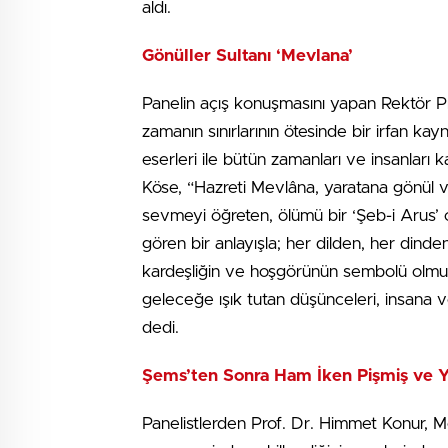
aldı.
Gönüller Sultanı ‘Mevlana’
Panelin açış konuşmasını yapan Rektör Pr
zamanın sınırlarının ötesinde bir irfan ka
eserleri ile bütün zamanları ve insanları 
Köse, “Hazreti Mevlâna, yaratana gönül v
sevmeyi öğreten, ölümü bir ‘Şeb-i Arus’ ola
gören bir anlayışla; her dilden, her dinde
kardeşliğin ve hoşgörünün sembolü olmu
geleceğe ışık tutan düşünceleri, insana ve 
dedi.
Şems’ten Sonra Ham İken Pişmiş ve Y
Panelistlerden Prof. Dr. Himmet Konur, 