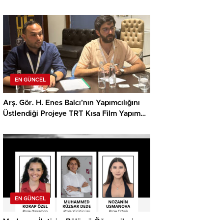
EN GÜNCEL
Arş. Gör. H. Enes Balcı’nın Yapımcılığını
Üstlendiği Projeye TRT Kısa Film Yapım
Ödülü
EN GÜNCEL