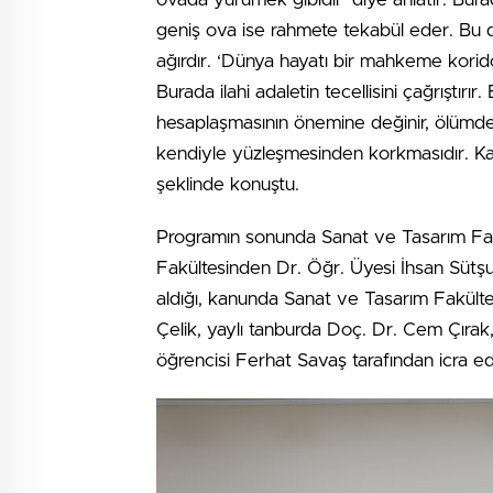
geniş ova ise rahmete tekabül eder. Bu
ağırdır. ‘Dünya hayatı bir mahkeme koridoru
Burada ilahi adaletin tecellisini çağrıştırı
hesaplaşmasının önemine değinir, ölümden
kendiyle yüzleşmesinden korkmasıdır. Kam
şeklinde konuştu.
Programın sonunda Sanat ve Tasarım Fak
Fakültesinden Dr. Öğr. Üyesi İhsan Sütşur
aldığı, kanunda Sanat ve Tasarım Fakült
Çelik, yaylı tanburda Doç. Dr. Cem Çırak
öğrencisi Ferhat Savaş tarafından icra edi