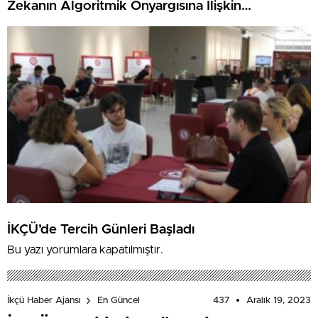
Zekanın Algoritmik Önyargısına İlişkin
Farkındalık Düzeylerini Araştıracak
İKÇÜ’de Tercih Günleri Başladı
Bu yazı yorumlara kapatılmıştır.
437
Aralık 19, 2023
İkçü Haber Ajansı
En Güncel