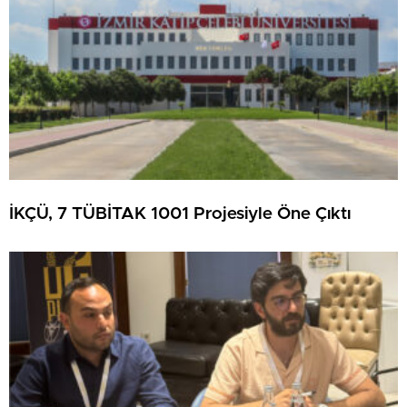
İKÇÜ, 7 TÜBİTAK 1001 Projesiyle Öne Çıktı