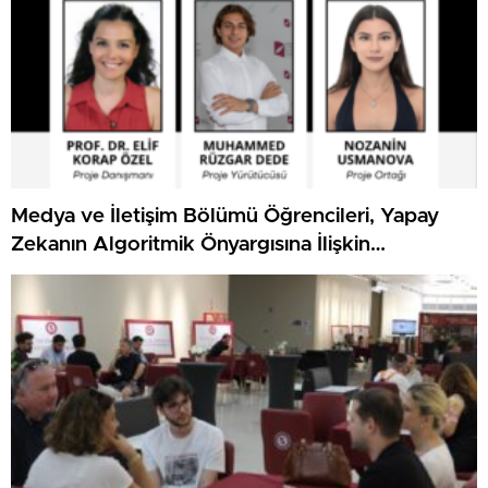
Medya ve İletişim Bölümü Öğrencileri, Yapay
Zekanın Algoritmik Önyargısına İlişkin
Farkındalık Düzeylerini Araştıracak