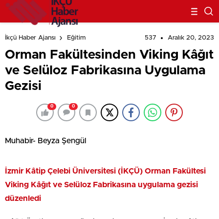
537
Aralık 20, 2023
İkçü Haber Ajansı
Eğitim
Orman Fakültesinden Viking Kâğıt
ve Selüloz Fabrikasına Uygulama
Gezisi
0
0
Muhabir- Beyza Şengül
İzmir Kâtip Çelebi Üniversitesi (İKÇÜ) Orman Fakültesi
Viking Kâğıt ve Selüloz Fabrikasına uygulama gezisi
düzenledi