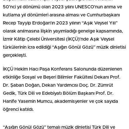
50’nci yıl dönümü olan 2023 yılını UNESCO’nun anma ve
kutlama yıl dönümleri arasına alması ve Cumhurbaşkanı
Recep Tayyip Erdoğan’ın 2023 yılının “Aşık Veysel Yılı”
olarak anılmasına ilişkin yayımladığı genelge kapsamında,
İzmir Kâtip Çelebi Üniversitesi (İKÇÜ)’nde Aşık Veysel
türkülerinin icra edildiği “Aşığın Gönül Gözü” müzik dinletisi
gerçekleşti.
İKÇÜ Hekim Hacı Paşa Konferans Salonunda düzenlenen
etkinliğe Sosyal ve Beşeri Bilimler Fakültesi Dekanı Prof.
Dr. Şaban Doğan, Dekan Yardımcısı Doç. Dr. Zümrüt
Gedik, Türk Dili ve Edebiyatı Bölüm Başkanı Prof. Dr.
Hanife Yasemin Mumcu, akademisyenler ve çok sayıda
öğrenci katıldı.
“Aşığın Gönül Gözü” temalı müzik dinletisi Türk Dili ve