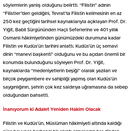
söylemlerin yanlış olduğunu belirtti. “Filistin” adının
“Filistler”den geldiğini, Tevrat’ta Filistin kelimesinin en az
250 kez geçtiğini tarihsel kaynaklarıyla açıklayan Prof. Dr.
Yiğit, Babil Sürgününden Haçlı Seferlerine ve 401 yıllık
Osmanlı hâkimiyetinden günümüzdeki durumuna kadar
Filistin ve Kudüs’ün tarihini anlattı. Kudüs’ün üç semavi
dinin “manevi başkenti” olduğunu ve bu açıdan önemli bir
konumda bulunduğunu söyleyen Prof. Dr. Yiğit,
kaynaklarda “medeniyetlerin beşiği” olarak yazılan ve
birçok peygambere ev sahipliği yapmış olan Kudüs’ün
saygınlığının, şehrin çok kez saldırıya uğramasına da sebep
olduğundan bahsetti.
İnanıyorum ki Adalet Yeniden Hakim Olacak
Filistin ve Kudüs’ün, Müslüman hâkimiyeti altında kaldığı