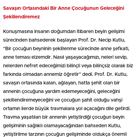
Savaşın Ortasındaki Bir Anne Çocuğunun Geleceğini
Şekillendiremez
Konuşmasına insanın doğumdan itibaren beyin gelişimi
sürecinden bahsederek başlayan Prof. Dr. Necip Kutlu,
“Bir çocuğun beyninin şekillenme sürecinde anne şefkati,
anne teması elzemdir. Nasıl yaşayacağımızı, neleri sevip,
nelerden nefret edeceğimizi bilinçli veya bilinçsiz olarak biz
farkında olmadan annemiz öğretir” dedi. Prof. Dr. Kutlu,
savaşın ortasında kalan, ağlayan, hatta şehit olan bir
annenin çocuğuna yardım edemeyeceğini, geleceğini
şekillendiremeyeceğini ve çocuğun şahit olduğu vahşi
ortamın ilerde büyük travmalara yol açacağını dile getirdi.
Travma yaşatılan bir annenin yetiştirdiği çocuğun beyin
gelişiminin sağlıklı olamayacağından bahseden Kutlu,
yetiştirilme tarzının çocuğun gelişiminde oldukça önemli