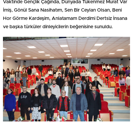
Vaktinde Gençlik Çağında, Dünyada Tükenmez Murat Var
İmiş, Gönül Sana Nasihatım, Sen Bir Ceylan Olsan, Beni
Hor Görme Kardeşim, Anlatamam Derdimi Dertsiz İnsana
ve başka türküler dinleyicilerin beğenisine sunuldu.