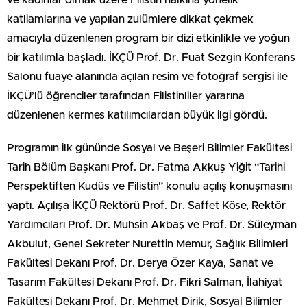
katliamlarına ve yapılan zulümlere dikkat çekmek
amacıyla düzenlenen program bir dizi etkinlikle ve yoğun
bir katılımla başladı. İKÇÜ Prof. Dr. Fuat Sezgin Konferans
Salonu fuaye alanında açılan resim ve fotoğraf sergisi ile
İKÇÜ’lü öğrenciler tarafından Filistinliler yararına
düzenlenen kermes katılımcılardan büyük ilgi gördü.
Programın ilk gününde Sosyal ve Beşeri Bilimler Fakültesi
Tarih Bölüm Başkanı Prof. Dr. Fatma Akkuş Yiğit “Tarihi
Perspektiften Kudüs ve Filistin” konulu açılış konuşmasını
yaptı. Açılışa İKÇÜ Rektörü Prof. Dr. Saffet Köse, Rektör
Yardımcıları Prof. Dr. Muhsin Akbaş ve Prof. Dr. Süleyman
Akbulut, Genel Sekreter Nurettin Memur, Sağlık Bilimleri
Fakültesi Dekanı Prof. Dr. Derya Özer Kaya, Sanat ve
Tasarım Fakültesi Dekanı Prof. Dr. Fikri Salman, İlahiyat
Fakültesi Dekanı Prof. Dr. Mehmet Dirik, Sosyal Bilimler