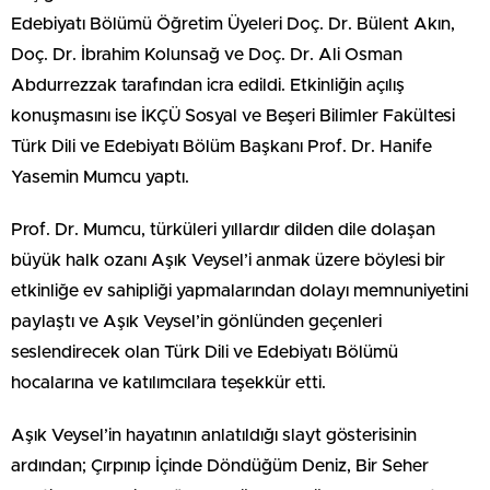
Edebiyatı Bölümü Öğretim Üyeleri Doç. Dr. Bülent Akın,
Doç. Dr. İbrahim Kolunsağ ve Doç. Dr. Ali Osman
Abdurrezzak tarafından icra edildi. Etkinliğin açılış
konuşmasını ise İKÇÜ Sosyal ve Beşeri Bilimler Fakültesi
Türk Dili ve Edebiyatı Bölüm Başkanı Prof. Dr. Hanife
Yasemin Mumcu yaptı.
Prof. Dr. Mumcu, türküleri yıllardır dilden dile dolaşan
büyük halk ozanı Aşık Veysel’i anmak üzere böylesi bir
etkinliğe ev sahipliği yapmalarından dolayı memnuniyetini
paylaştı ve Aşık Veysel’in gönlünden geçenleri
seslendirecek olan Türk Dili ve Edebiyatı Bölümü
hocalarına ve katılımcılara teşekkür etti.
Aşık Veysel’in hayatının anlatıldığı slayt gösterisinin
ardından; Çırpınıp İçinde Döndüğüm Deniz, Bir Seher