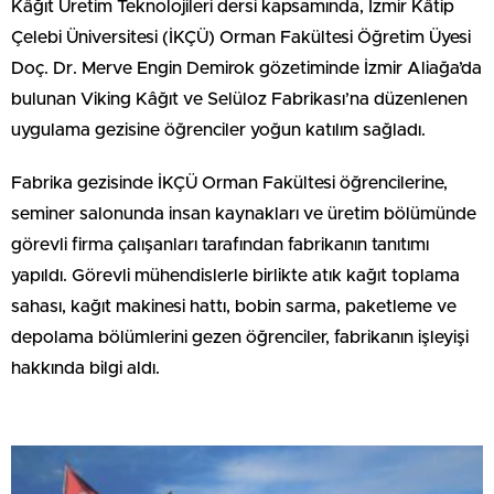
Kâğıt Üretim Teknolojileri dersi kapsamında, İzmir Kâtip
Çelebi Üniversitesi (İKÇÜ) Orman Fakültesi Öğretim Üyesi
Doç. Dr. Merve Engin Demirok gözetiminde İzmir Aliağa’da
bulunan Viking Kâğıt ve Selüloz Fabrikası’na düzenlenen
uygulama gezisine öğrenciler yoğun katılım sağladı.
Fabrika gezisinde İKÇÜ Orman Fakültesi öğrencilerine,
seminer salonunda insan kaynakları ve üretim bölümünde
görevli firma çalışanları tarafından fabrikanın tanıtımı
yapıldı. Görevli mühendislerle birlikte atık kağıt toplama
sahası, kağıt makinesi hattı, bobin sarma, paketleme ve
depolama bölümlerini gezen öğrenciler, fabrikanın işleyişi
hakkında bilgi aldı.