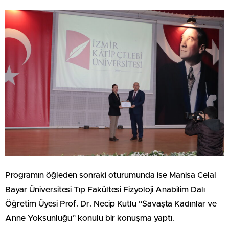
Programın öğleden sonraki oturumunda ise Manisa Celal
Bayar Üniversitesi Tıp Fakültesi Fizyoloji Anabilim Dalı
Öğretim Üyesi Prof. Dr. Necip Kutlu “Savaşta Kadınlar ve
Anne Yoksunluğu” konulu bir konuşma yaptı.