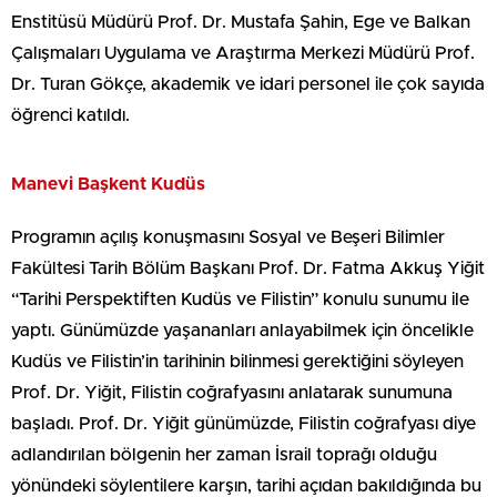
Enstitüsü Müdürü Prof. Dr. Mustafa Şahin, Ege ve Balkan
Çalışmaları Uygulama ve Araştırma Merkezi Müdürü Prof.
Dr. Turan Gökçe, akademik ve idari personel ile çok sayıda
öğrenci katıldı.
Manevi Başkent Kudüs
Programın açılış konuşmasını Sosyal ve Beşeri Bilimler
Fakültesi Tarih Bölüm Başkanı Prof. Dr. Fatma Akkuş Yiğit
“Tarihi Perspektiften Kudüs ve Filistin” konulu sunumu ile
yaptı. Günümüzde yaşananları anlayabilmek için öncelikle
Kudüs ve Filistin’in tarihinin bilinmesi gerektiğini söyleyen
Prof. Dr. Yiğit, Filistin coğrafyasını anlatarak sunumuna
başladı. Prof. Dr. Yiğit günümüzde, Filistin coğrafyası diye
adlandırılan bölgenin her zaman İsrail toprağı olduğu
yönündeki söylentilere karşın, tarihi açıdan bakıldığında bu