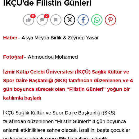
İKÇÜ’de Filistin Günleri
0
0
Haber
– Asya Meyda Birlik & Zeynep Yaşar
Fotoğraf
– Ahmoudou Mohamed
İzmir Kâtip Çelebi Üniversitesi (İKÇÜ) Sağlık Kültür ve
Spor Daire Başkanlığı (SKS) tarafından düzenlenen ve 4
gün boyunca sürecek olan “Filistin Günleri” yoğun bir
katılımla başladı
İKÇÜ Sağlık Kültür ve Spor Daire Başkanlığı (SKS)
tarafından düzenlenen “Filistin Günleri” 4 gün boyunca
anlamlı etkinliklere sahne olacak. İsrail’in, başta çocuklar
ve kadınlar olmak üzere Filistin halkına yönelik