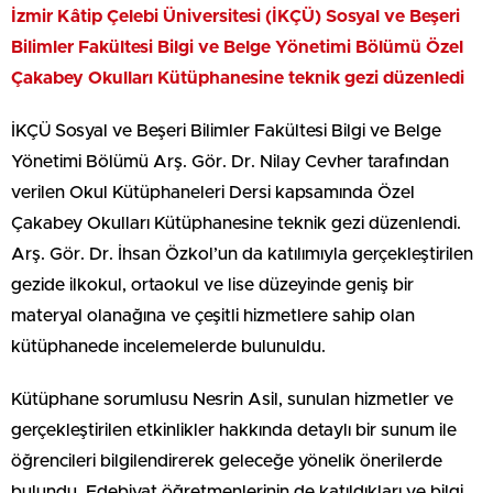
İzmir Kâtip Çelebi Üniversitesi (İKÇÜ) Sosyal ve Beşeri
Bilimler Fakültesi Bilgi ve Belge Yönetimi Bölümü Özel
Çakabey Okulları Kütüphanesine teknik gezi düzenledi
İKÇÜ Sosyal ve Beşeri Bilimler Fakültesi Bilgi ve Belge
Yönetimi Bölümü Arş. Gör. Dr. Nilay Cevher tarafından
verilen Okul Kütüphaneleri Dersi kapsamında Özel
Çakabey Okulları Kütüphanesine teknik gezi düzenlendi.
Arş. Gör. Dr. İhsan Özkol’un da katılımıyla gerçekleştirilen
gezide ilkokul, ortaokul ve lise düzeyinde geniş bir
materyal olanağına ve çeşitli hizmetlere sahip olan
kütüphanede incelemelerde bulunuldu.
Kütüphane sorumlusu Nesrin Asil, sunulan hizmetler ve
gerçekleştirilen etkinlikler hakkında detaylı bir sunum ile
öğrencileri bilgilendirerek geleceğe yönelik önerilerde
bulundu. Edebiyat öğretmenlerinin de katıldıkları ve bilgi