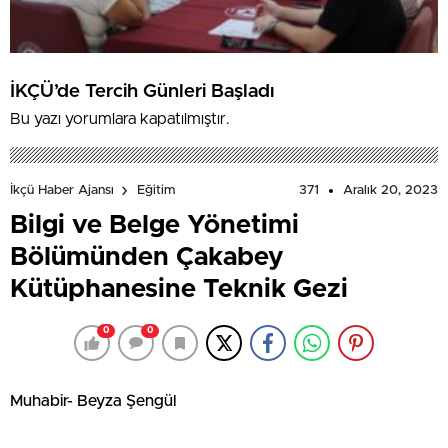
İKÇÜ’de Tercih Günleri Başladı
Bu yazı yorumlara kapatılmıştır.
371
Aralık 20, 2023
İkçü Haber Ajansı
Eğitim
Bilgi ve Belge Yönetimi
Bölümünden Çakabey
Kütüphanesine Teknik Gezi
0
0
Muhabir- Beyza Şengül