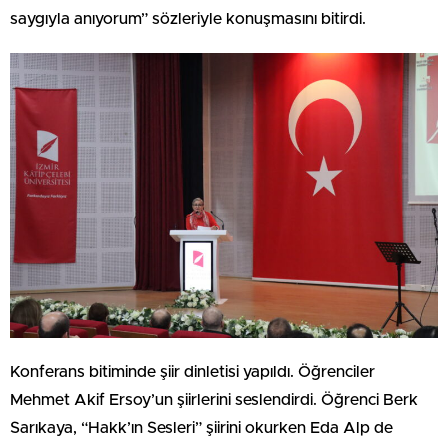
saygıyla anıyorum” sözleriyle konuşmasını bitirdi.
Konferans bitiminde şiir dinletisi yapıldı. Öğrenciler
Mehmet Akif Ersoy’un şiirlerini seslendirdi. Öğrenci Berk
Sarıkaya, “Hakk’ın Sesleri” şiirini okurken Eda Alp de