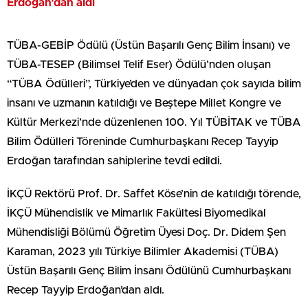
Erdoğan’dan aldı
TÜBA-GEBİP Ödülü (Üstün Başarılı Genç Bilim İnsanı) ve
TÜBA-TESEP (Bilimsel Telif Eser) Ödülü’nden oluşan
“TÜBA Ödülleri”, Türkiye’den ve dünyadan çok sayıda bilim
insanı ve uzmanın katıldığı ve Beştepe Millet Kongre ve
Kültür Merkezi’nde düzenlenen 100. Yıl TÜBİTAK ve TÜBA
Bilim Ödülleri Töreninde Cumhurbaşkanı Recep Tayyip
Erdoğan tarafından sahiplerine tevdi edildi.
İKÇÜ Rektörü Prof. Dr. Saffet Köse’nin de katıldığı törende,
İKÇÜ Mühendislik ve Mimarlık Fakültesi Biyomedikal
Mühendisliği Bölümü Öğretim Üyesi Doç. Dr. Didem Şen
Karaman, 2023 yılı Türkiye Bilimler Akademisi (TÜBA)
Üstün Başarılı Genç Bilim İnsanı Ödülünü Cumhurbaşkanı
Recep Tayyip Erdoğan’dan aldı.