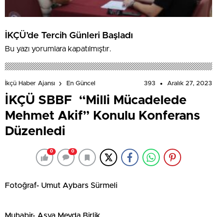
İKÇÜ’de Tercih Günleri Başladı
Bu yazı yorumlara kapatılmıştır.
393
Aralık 27, 2023
İkçü Haber Ajansı
En Güncel
İKÇÜ SBBF “Milli Mücadelede
Mehmet Akif” Konulu Konferans
Düzenledi
0
0
Fotoğraf- Umut Aybars Sürmeli
Muhabir- Asya Meyda Birlik