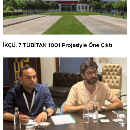
İKÇÜ, 7 TÜBİTAK 1001 Projesiyle Öne Çıktı