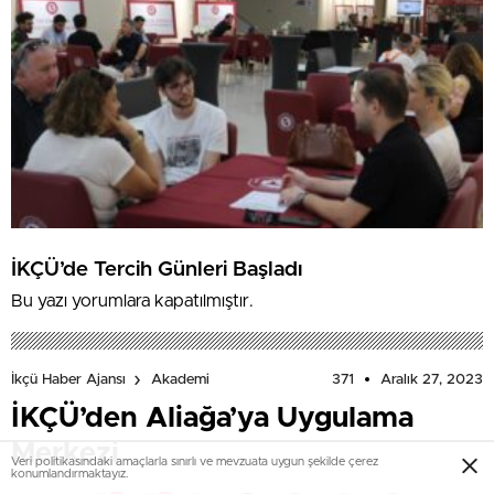
İKÇÜ’de Tercih Günleri Başladı
Bu yazı yorumlara kapatılmıştır.
371
Aralık 27, 2023
İkçü Haber Ajansı
Akademi
İKÇÜ’den Aliağa’ya Uygulama
Merkezi
Veri politikasındaki amaçlarla sınırlı ve mevzuata uygun şekilde çerez
konumlandırmaktayız.