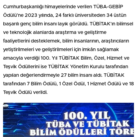
Cumhurbaşkanlığı himayelerinde verilen TÜBA-GEBİP
Ödülü’ne 2023 yılında, 24 farklı üniversiteden 34 üstün
başarılı genç bilim insanı layık görüldü. TÜBİTAK’ın bilimsel
ve teknolojik alanlarda araştırma ve geliştirme
faaliyetlerini desteklemek, bilim insanlarının, araştırıcıların
yetiştirilmeleri ve geliştirilmeleri için imkân sağlamak
amacıyla verdiği 100. Yıl TÜBİTAK Bilim, Özel, Hizmet ve
Teşvik Ödüllerini ise TÜBİTAK Yönetim Kurulu tarafından
yapılan değerlendirmeyle 27 bilim insanı aldı. TÜBİTAK
tarafından 7 Bilim Ödülü, 1 Özel Ödül, 1 Hizmet Ödülü ve 18
Teşvik Ödülü verildi.