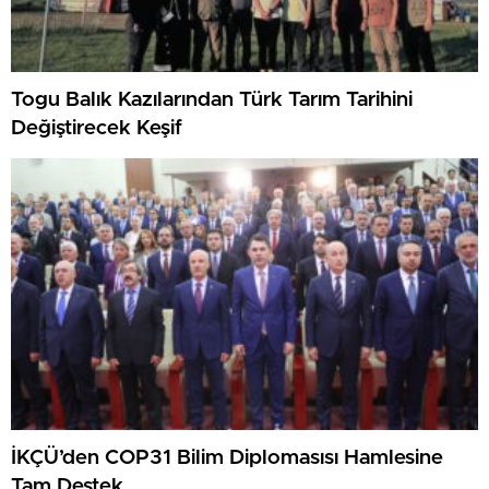
Togu Balık Kazılarından Türk Tarım Tarihini
Değiştirecek Keşif
İKÇÜ’den COP31 Bilim Diplomasısı Hamlesine
Tam Destek