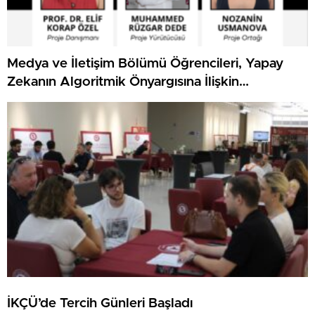
Medya ve İletişim Bölümü Öğrencileri, Yapay
Zekanın Algoritmik Önyargısına İlişkin
Farkındalık Düzeylerini Araştıracak
İKÇÜ’de Tercih Günleri Başladı