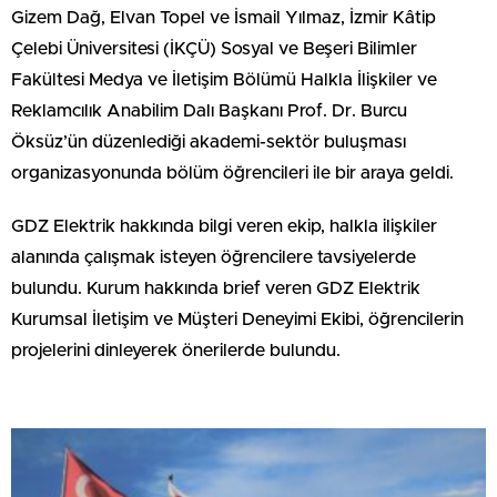
Gizem Dağ, Elvan Topel ve İsmail Yılmaz, İzmir Kâtip
Çelebi Üniversitesi (İKÇÜ) Sosyal ve Beşeri Bilimler
Fakültesi Medya ve İletişim Bölümü Halkla İlişkiler ve
Reklamcılık Anabilim Dalı Başkanı Prof. Dr. Burcu
Öksüz’ün düzenlediği akademi-sektör buluşması
organizasyonunda bölüm öğrencileri ile bir araya geldi.
GDZ Elektrik hakkında bilgi veren ekip, halkla ilişkiler
alanında çalışmak isteyen öğrencilere tavsiyelerde
bulundu. Kurum hakkında brief veren GDZ Elektrik
Kurumsal İletişim ve Müşteri Deneyimi Ekibi, öğrencilerin
projelerini dinleyerek önerilerde bulundu.