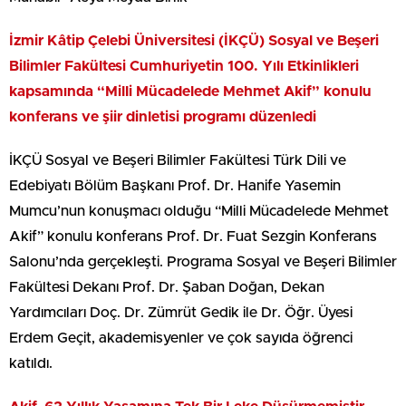
İzmir Kâtip Çelebi Üniversitesi (İKÇÜ) Sosyal ve Beşeri
Bilimler Fakültesi Cumhuriyetin 100. Yılı Etkinlikleri
kapsamında “Milli Mücadelede Mehmet Akif” konulu
konferans ve şiir dinletisi programı düzenledi
İKÇÜ Sosyal ve Beşeri Bilimler Fakültesi Türk Dili ve
Edebiyatı Bölüm Başkanı Prof. Dr. Hanife Yasemin
Mumcu’nun konuşmacı olduğu “Milli Mücadelede Mehmet
Akif” konulu konferans Prof. Dr. Fuat Sezgin Konferans
Salonu’nda gerçekleşti. Programa Sosyal ve Beşeri Bilimler
Fakültesi Dekanı Prof. Dr. Şaban Doğan, Dekan
Yardımcıları Doç. Dr. Zümrüt Gedik ile Dr. Öğr. Üyesi
Erdem Geçit, akademisyenler ve çok sayıda öğrenci
katıldı.