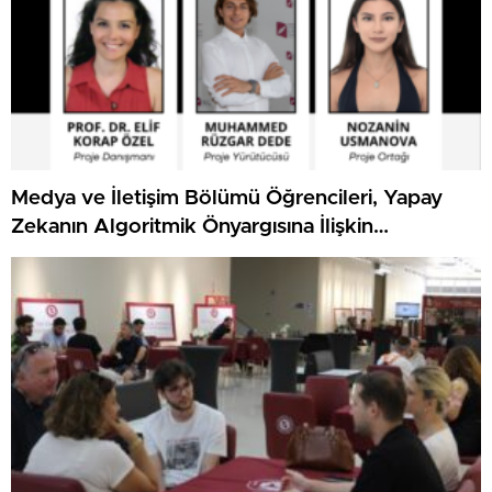
Medya ve İletişim Bölümü Öğrencileri, Yapay
Zekanın Algoritmik Önyargısına İlişkin
Farkındalık Düzeylerini Araştıracak