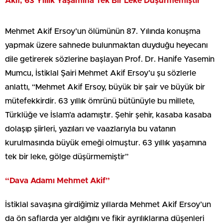
Akif, 63 Yıllık Yaşamına Tek Bir Leke Düşürmemiştir
Mehmet Akif Ersoy’un ölümünün 87. Yılında konuşma
yapmak üzere sahnede bulunmaktan duyduğu heyecanı
dile getirerek sözlerine başlayan Prof. Dr. Hanife Yasemin
Mumcu, İstiklal Şairi Mehmet Akif Ersoy’u şu sözlerle
anlattı, “Mehmet Akif Ersoy, büyük bir şair ve büyük bir
mütefekkirdir. 63 yıllık ömrünü bütünüyle bu millete,
Türklüğe ve İslam’a adamıştır. Şehir şehir, kasaba kasaba
dolaşıp şiirleri, yazıları ve vaazlarıyla bu vatanın
kurulmasında büyük emeği olmuştur. 63 yıllık yaşamına
tek bir leke, gölge düşürmemiştir”
“Dava Adamı Mehmet Akif”
İstiklal savaşına girdiğimiz yıllarda Mehmet Akif Ersoy’un
da ön saflarda yer aldığını ve fikir ayrılıklarına düşenleri