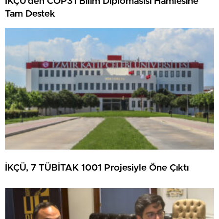
İKÇÜ’den COP31 Bilim Diplomasısı Hamlesine
Tam Destek
İKÇÜ, 7 TÜBİTAK 1001 Projesiyle Öne Çıktı