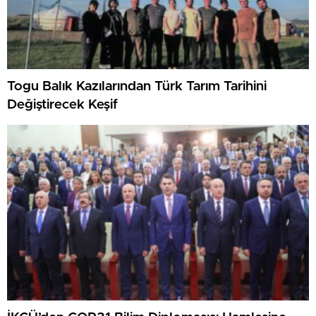
Togu Balık Kazılarından Türk Tarım Tarihini
Değiştirecek Keşif