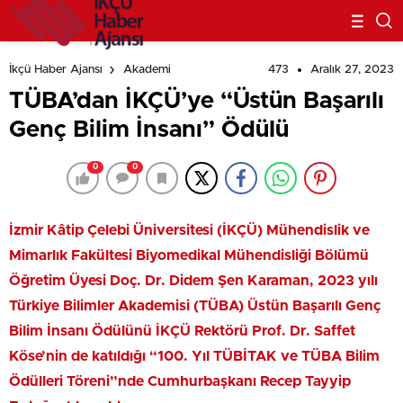
473
Aralık 27, 2023
İkçü Haber Ajansı
Akademi
TÜBA’dan İKÇÜ’ye “Üstün Başarılı
Genç Bilim İnsanı” Ödülü
0
0
İzmir Kâtip Çelebi Üniversitesi (İKÇÜ) Mühendislik ve
Mimarlık Fakültesi Biyomedikal Mühendisliği Bölümü
Öğretim Üyesi Doç. Dr. Didem Şen Karaman, 2023 yılı
Türkiye Bilimler Akademisi (TÜBA) Üstün Başarılı Genç
Bilim İnsanı Ödülünü İKÇÜ Rektörü Prof. Dr. Saffet
Köse’nin de katıldığı “100. Yıl TÜBİTAK ve TÜBA Bilim
Ödülleri Töreni”nde Cumhurbaşkanı Recep Tayyip