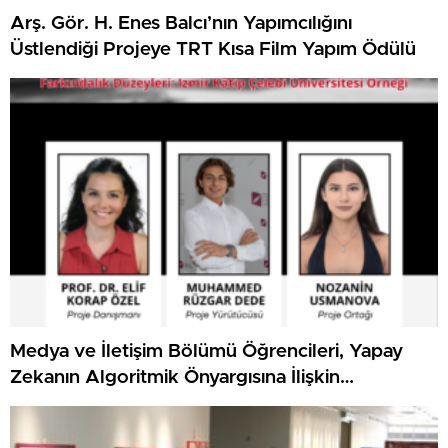
Arş. Gör. H. Enes Balcı’nın Yapımcılığını
Üstlendiği Projeye TRT Kısa Film Yapım Ödülü
Medya ve İletişim Bölümü Öğrencileri, Yapay
Zekanın Algoritmik Önyargısına İlişkin
Farkındalık Düzeylerini Araştıracak