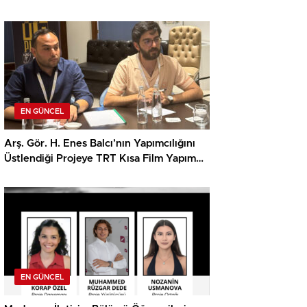
EN GÜNCEL
Arş. Gör. H. Enes Balcı’nın Yapımcılığını
Üstlendiği Projeye TRT Kısa Film Yapım
Ödülü
EN GÜNCEL