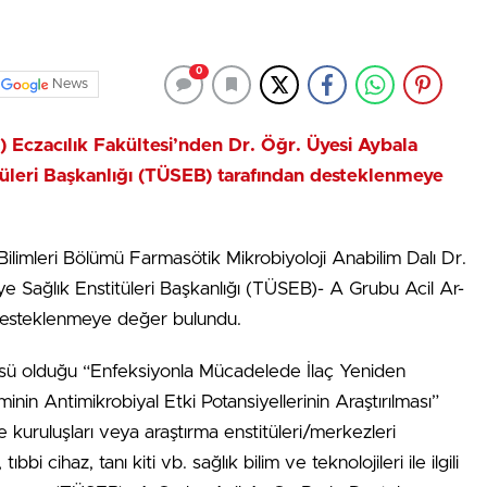
0
News
Ü) Eczacılık Fakültesi’nden Dr. Öğr. Üyesi Aybala
itüleri Başkanlığı (TÜSEB) tarafından desteklenmeye
Bilimleri Bölümü Farmasötik Mikrobiyoloji Anabilim Dalı Dr.
ye Sağlık Enstitüleri Başkanlığı (TÜSEB)- A Grubu Acil Ar-
esteklenmeye değer bulundu.
üsü olduğu “Enfeksiyonla Mücadelede İlaç Yeniden
in Antimikrobiyal Etki Potansiyellerinin Araştırılması”
e kuruluşları veya araştırma enstitüleri/merkezleri
ıbbi cihaz, tanı kiti vb. sağlık bilim ve teknolojileri ile ilgili