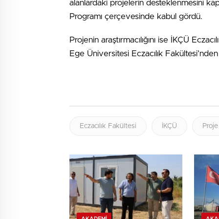
alanlardaki projelerin desteklenmesini 
Programı çerçevesinde kabul gördü.
Projenin araştırmacılığını ise İKÇÜ Eczacı
Ege Üniversitesi Eczacılık Fakültesi’nden
Eczacılık Fakültesi
İKÇÜ
Proje
AKADEMI
AKA