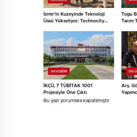
İzmir’in Kuzeyinde Teknoloji
Togu Ba
Üssü Yükseliyor: Technocity
Tarım T
İzmir’de İnşaat Süreci Başladı
Keşif
AKADEMI
EN 
İKÇÜ, 7 TÜBİTAK 1001
Arş. Gö
Projesiyle Öne Çıktı
Yapımcı
TRT Kı
Bu yazı yorumlara kapatılmıştır.