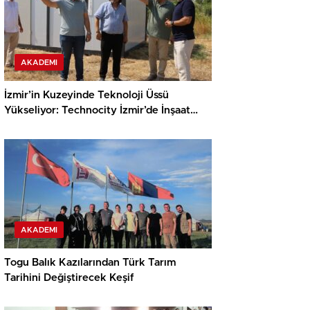
AKADEMI
İzmir’in Kuzeyinde Teknoloji Üssü
Yükseliyor: Technocity İzmir’de İnşaat
Süreci Başladı
AKADEMI
Togu Balık Kazılarından Türk Tarım
Tarihini Değiştirecek Keşif