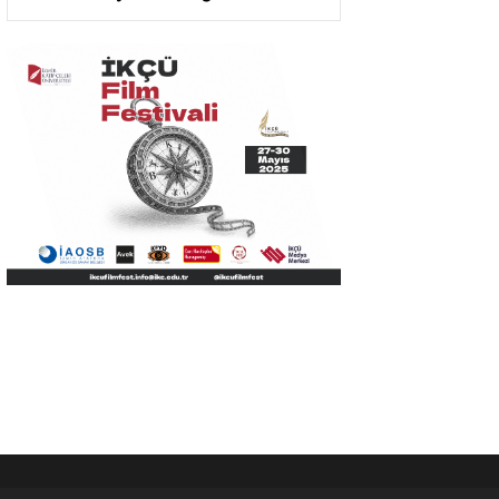
Kütüphanesi Oldu