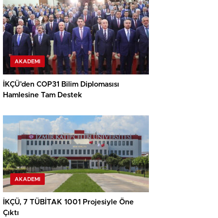
AKADEMI
İKÇÜ’den COP31 Bilim Diplomasısı
Hamlesine Tam Destek
AKADEMI
İKÇÜ, 7 TÜBİTAK 1001 Projesiyle Öne
Çıktı