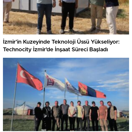
İzmir’in Kuzeyinde Teknoloji Üssü Yükseliyor:
Technocity İzmir’de İnşaat Süreci Başladı