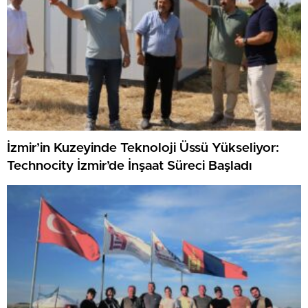
İzmir’in Kuzeyinde Teknoloji Üssü Yükseliyor:
Technocity İzmir’de İnşaat Süreci Başladı