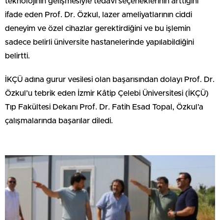
teknolojinin gelişmesiyle tedavi seçeneklerinin arttığını
ifade eden Prof. Dr. Özkul, lazer ameliyatlarının ciddi
deneyim ve özel cihazlar gerektirdiğini ve bu işlemin
sadece belirli üniversite hastanelerinde yapılabildiğini
belirtti.
İKÇÜ adına gurur vesilesi olan başarısından dolayı Prof. Dr.
Özkul’u tebrik eden İzmir Kâtip Çelebi Üniversitesi (İKÇÜ)
Tıp Fakültesi Dekanı Prof. Dr. Fatih Esad Topal, Özkul’a
çalışmalarında başarılar diledi.