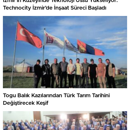
İzmir’in Kuzeyinde Teknoloji Üssü Yükseliyor:
Technocity İzmir’de İnşaat Süreci Başladı
Togu Balık Kazılarından Türk Tarım Tarihini
Değiştirecek Keşif