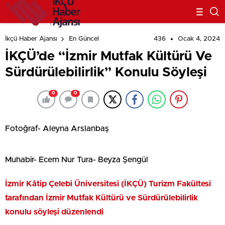
436
Ocak 4, 2024
İkçü Haber Ajansı
En Güncel
İKÇÜ’de “İzmir Mutfak Kültürü Ve
Sürdürülebilirlik” Konulu Söyleşi
0
0
Fotoğraf- Aleyna Arslanbaş
Muhabir- Ecem Nur Tura- Beyza Şengül
İzmir Kâtip Çelebi Üniversitesi (İKÇÜ) Turizm Fakültesi
tarafından İzmir Mutfak Kültürü ve Sürdürülebilirlik
konulu söyleşi düzenlendi