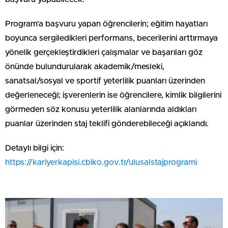
Program’a başvuru yapan öğrencilerin; eğitim hayatları
boyunca sergiledikleri performans, becerilerini arttırmaya
yönelik gerçekleştirdikleri çalışmalar ve başarıları göz
önünde bulundurularak akademik/mesleki,
sanatsal/sosyal ve sportif yeterlilik puanları üzerinden
değerleneceği; işverenlerin ise öğrencilere, kimlik bilgilerini
görmeden söz konusu yeterlilik alanlarında aldıkları
puanlar üzerinden staj teklifi gönderebileceği açıklandı.
Detaylı bilgi için:
https://kariyerkapisi.cbiko.gov.tr/ulusalstajprogrami