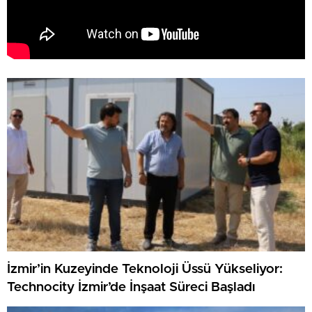
İzmir’in Kuzeyinde Teknoloji Üssü Yükseliyor:
Technocity İzmir’de İnşaat Süreci Başladı