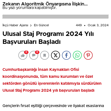
Zekanın Algoritmik Önyargısına İlişkin
Bu yazı yorumlara kapatılmıştır.
Farkındalık Düzeylerini Araştıracak
449
Ocak 3, 2024
İkçü Haber Ajansı
En Güncel
Ulusal Staj Programı 2024 Yılı
Başvuruları Başladı
0
0
Cumhurbaşkanlığı İnsan Kaynakları Ofisi
koordinasyonunda, tüm kamu kurumları ve özel
sektörden gönüllü işverenlerin katılımıyla sürdürülen
Ulusal Staj Programı 2024 yılı başvuruları başladı
Gençlerin fırsat eşitliği çerçevesinde ve liyakat esaslarına