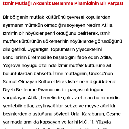
İzmir Mutfağı Akdeniz Beslenme Piramidinin Bir Parçası
Bir bölgenin mutfak kültürünü çevresel koşullardan
ayırmanın mümkün olmadığını söyleyen Nedim Atilla,
İzmir’in bir höyükler şehri olduğunu belirterek, İzmir
mutfak kültürünün kökenlerinin höyüklerde görüldüğünü
dile getirdi. Uygarlığın, toplumların yiyeceklerini
kendilerinin üretmesi ile başladığını ifade eden Atilla,
Yeşilova höyüğü özelinde İzmir mutfak kültürüne ait
buluntulardan bahsetti. İzmir mutfağının, Unesco’nun
Somut Olmayan Kültürel Miras listesine aldığı Akdeniz
Diyeti Beslenme Piramidinin bir parçası olduğunu
vurgulayan Atilla, temelinde çok az et olan bu piramidin
yenilebilir otlar, zeytinyağlılar, sebze ve meyve ağırlıklı
besinlerden oluştuğunu söyledi. Urla, Karaburun, Çeşme
yarımadalarını da kapsayan ve tarihi M.Ö. 11. Yüzyıla