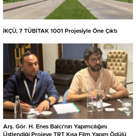
İKÇÜ, 7 TÜBİTAK 1001 Projesiyle Öne Çıktı
Arş. Gör. H. Enes Balcı’nın Yapımcılığını
Üstlendiği Projeye TRT Kısa Film Yapım Ödülü