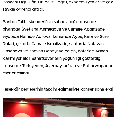
Başkanı Öğr. Gör. Dr. Yeliz Doğru, akademisyenler ve çok
sayıda öğrenci katıldı.
Bariton Talib İskenderli’nin sahne aldığı konserde,
piyanoda Svetlana Ahmedova ve Camale Abdınzade,
viyolada Hamide Adilova, kemanda Aytaç Kara ve Sure
Rufad, çelloda Camale İsmailzade, santurda Natavan
Hasanova ve Zamina Babayeva Yalçın, bateride Adnan
Karimi yer aldı. Sanatseverlerin yoğun ilgi gösterdiği
konserde Türkiye’den, Azerbaycan’dan ve Batı Avrupa’dan
eserler çalındı.
Teşekkür belgelerinin takdim edilmesiyle konser sona erdi.