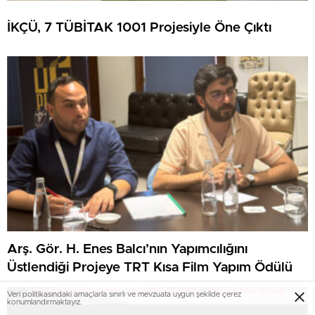
İKÇÜ, 7 TÜBİTAK 1001 Projesiyle Öne Çıktı
Arş. Gör. H. Enes Balcı’nın Yapımcılığını
Üstlendiği Projeye TRT Kısa Film Yapım Ödülü
Veri politikasındaki amaçlarla sınırlı ve mevzuata uygun şekilde çerez
konumlandırmaktayız.