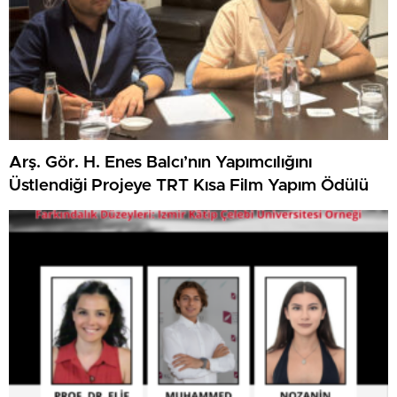
Arş. Gör. H. Enes Balcı’nın Yapımcılığını
Üstlendiği Projeye TRT Kısa Film Yapım Ödülü