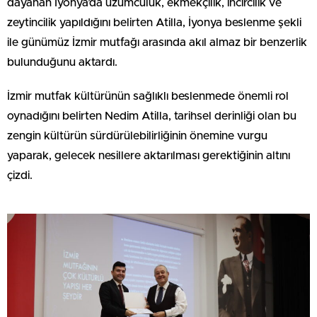
dayanan İyonya’da üzümcülük, ekmekçilik, incircilik ve
zeytincilik yapıldığını belirten Atilla, İyonya beslenme şekli
ile günümüz İzmir mutfağı arasında akıl almaz bir benzerlik
bulunduğunu aktardı.
İzmir mutfak kültürünün sağlıklı beslenmede önemli rol
oynadığını belirten Nedim Atilla, tarihsel derinliği olan bu
zengin kültürün sürdürülebilirliğinin önemine vurgu
yaparak, gelecek nesillere aktarılması gerektiğinin altını
çizdi.