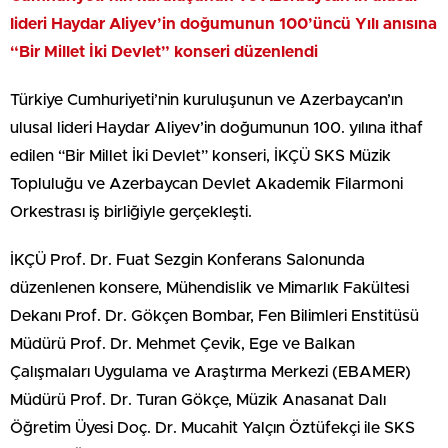
lideri Haydar Aliyev’in doğumunun 100’üncü Yılı anısına
“Bir Millet İki Devlet” konseri düzenlendi
Türkiye Cumhuriyeti’nin kuruluşunun ve Azerbaycan’ın
ulusal lideri Haydar Aliyev’in doğumunun 100. yılına ithaf
edilen “Bir Millet İki Devlet” konseri, İKÇÜ SKS Müzik
Topluluğu ve Azerbaycan Devlet Akademik Filarmoni
Orkestrası iş birliğiyle gerçekleşti.
İKÇÜ Prof. Dr. Fuat Sezgin Konferans Salonunda
düzenlenen konsere, Mühendislik ve Mimarlık Fakültesi
Dekanı Prof. Dr. Gökçen Bombar, Fen Bilimleri Enstitüsü
Müdürü Prof. Dr. Mehmet Çevik, Ege ve Balkan
Çalışmaları Uygulama ve Araştırma Merkezi (EBAMER)
Müdürü Prof. Dr. Turan Gökçe, Müzik Anasanat Dalı
Öğretim Üyesi Doç. Dr. Mucahit Yalçın Öztüfekçi ile SKS