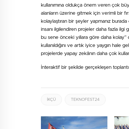
kullanımına oldukça önem veren çok büyük
alanların üzerine gitmek için verimli bir fı
kolaylaştıran bir şeyler yapmanız burada 
insanı ilgilendiren projeler daha fazla i
bu sene önceki yıllara göre daha kolay
kullanıldığını ve artık iyice yaygın hale g
projelerde yapay zekânın daha çok kullanıld
İnteraktif bir şekilde gerçekleşen toplant
İKÇÜ
TEKNOFEST24