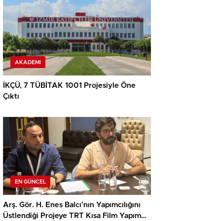
AKADEMI
İKÇÜ, 7 TÜBİTAK 1001 Projesiyle Öne
Çıktı
EN GÜNCEL
Arş. Gör. H. Enes Balcı’nın Yapımcılığını
Üstlendiği Projeye TRT Kısa Film Yapım