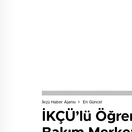
İkçü Haber Ajansı
En Güncel
İKÇÜ’lü Öğren