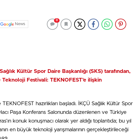
0
News
 Sağlık Kültür Spor Daire Başkanlığı (SKS) tarafından,
Teknoloji Festivali: TEKNOFEST’e ilişkin
de TEKNOFEST hazırlıkları başladı. İKÇÜ Sağlık Kültür Spor
 Hacı Paşa Konferans Salonunda düzenlenen ve Türkiye
ras’ın konuk konuşmacı olarak yer aldığı toplantıda; bu yıl
nın en büyük teknoloji yarışmalarının gerçekleştirileceği
ldı.