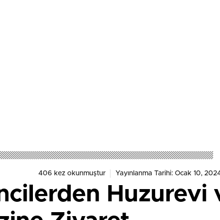
406 kez okunmuştur
Yayınlanma Tarihi: Ocak 10, 202
cilerden Huzurevi v