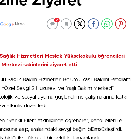
ine Ziyaret
0
News
) Sağlık Hizmetleri Meslek Yüksekokulu öğrencileri
erkezi sakinlerini ziyaret etti
lu Sağlık Bakım Hizmetleri Bölümü Yaşlı Bakımı Programı
da “Özel Sevgi 2 Huzurevi ve Yaşlı Bakım Merkezi”
sikolojik ve sosyal uyumu güçlendirme çalışmalarına katkı
a etkinlik düzenledi.
Renkli Eller” etkinliğinde öğrenciler, kendi elleri ile
anosuna asıp, aralarındaki sevgi bağını ölümsüzleştirdi.
iş birliği ile eğlenceli bir şekilde tamamlandı.