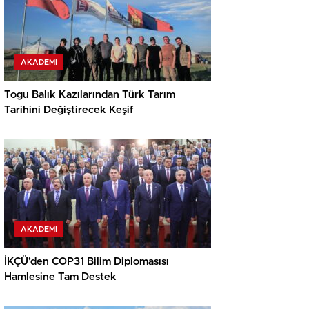
AKADEMI
Togu Balık Kazılarından Türk Tarım
Tarihini Değiştirecek Keşif
AKADEMI
İKÇÜ’den COP31 Bilim Diplomasısı
Hamlesine Tam Destek