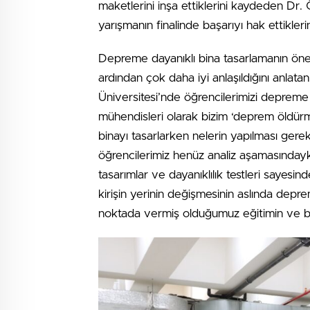
maketlerini inşa ettiklerini kaydeden Dr. 
yarışmanın finalinde başarıyı hak ettikleri
Depreme dayanıklı bina tasarlamanın ön
ardından çok daha iyi anlaşıldığını anlata
Üniversitesi’nde öğrencilerimizi depreme
mühendisleri olarak bizim ‘deprem öldürm
binayı tasarlarken nelerin yapılması gerekt
öğrencilerimiz henüz analiz aşamasındayk
tasarımlar ve dayanıklılık testleri sayesi
kirişin yerinin değişmesinin aslında depr
noktada vermiş olduğumuz eğitimin ve b