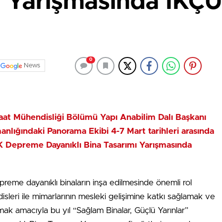
ı Yarışmasında İKÇÜ
0
News
şaat Mühendisliği Bölümü Yapı Anabilim Dalı Başkanı
nlığındaki Panorama Ekibi 4-7 Mart tarihleri arasında
 Depreme Dayanıklı Bina Tasarımı Yarışmasında
epreme dayanıklı binaların inşa edilmesinde önemli rol
sleri ile mimarlarının mesleki gelişimine katkı sağlamak ve
k amacıyla bu yıl “Sağlam Binalar, Güçlü Yarınlar”