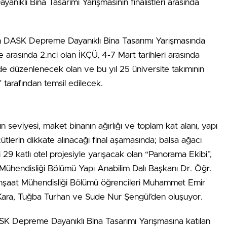
klı Bina Tasarımı Yarışmasının finalistleri arasında
en DASK Depreme Dayanıklı Bina Tasarımı Yarışmasında
te arasında 2.nci olan İKÇÜ, 4-7 Mart tarihleri arasında
e düzenlenecek olan ve bu yıl 25 üniversite takımının
 tarafından temsil edilecek.
 seviyesi, maket binanın ağırlığı ve toplam kat alanı, yapı
ütlerin dikkate alınacağı final aşamasında; balsa ağacı
i 29 katlı otel projesiyle yarışacak olan “Panorama Ekibi”,
 Mühendisliği Bölümü Yapı Anabilim Dalı Başkanı Dr. Öğr.
nşaat Mühendisliği Bölümü öğrencileri Muhammet Emir
ara, Tuğba Turhan ve Sude Nur Şengül’den oluşuyor.
SK Depreme Dayanıklı Bina Tasarımı Yarışmasına katılan