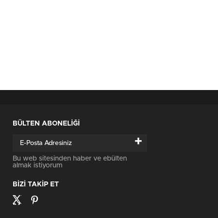
BÜLTEN ABONELİĞİ
+
Bu web sitesinden haber ve ebülten
almak istiyorum
BİZİ TAKİP ET