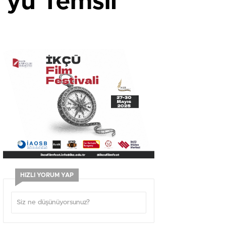
’yü Temsil
HIZLI YORUM YAP