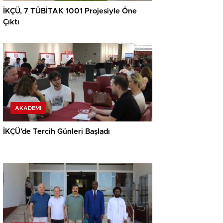
İKÇÜ, 7 TÜBİTAK 1001 Projesiyle Öne
Çıktı
AKADEMI
İKÇÜ’de Tercih Günleri Başladı