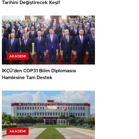
Tarihini Değiştirecek Keşif
AKADEMI
İKÇÜ’den COP31 Bilim Diplomasısı
Hamlesine Tam Destek
AKADEMI