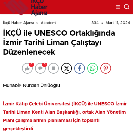
334
Mart 11, 2024
İkçü Haber Ajansı
Akademi
İKÇÜ ile UNESCO Ortaklığında
İzmir Tarihi Liman Çalıştayı
Düzenlenecek
0
0
Muhabir- Nurdan Ünlüoğlu
İzmir Kâtip Çelebi Üniversitesi (İKÇÜ) ile UNESCO İzmir
Tarihi Liman Kenti Alan Başkanlığı, ortak Alan Yönetim
Planı çalışmalarının planlaması için toplantı
gerçekleştirdi