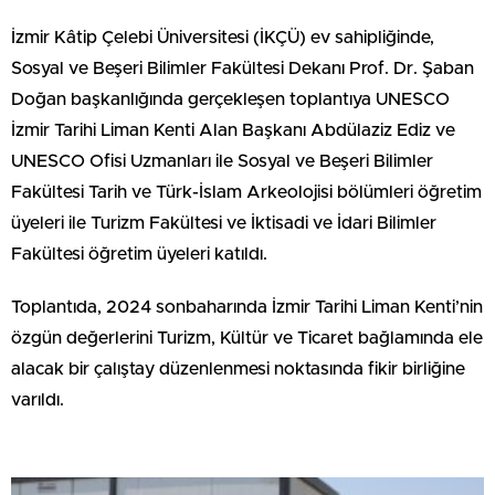
İzmir Kâtip Çelebi Üniversitesi (İKÇÜ) ev sahipliğinde,
Sosyal ve Beşeri Bilimler Fakültesi Dekanı Prof. Dr. Şaban
Doğan başkanlığında gerçekleşen toplantıya UNESCO
İzmir Tarihi Liman Kenti Alan Başkanı Abdülaziz Ediz ve
UNESCO Ofisi Uzmanları ile Sosyal ve Beşeri Bilimler
Fakültesi Tarih ve Türk-İslam Arkeolojisi bölümleri öğretim
üyeleri ile Turizm Fakültesi ve İktisadi ve İdari Bilimler
Fakültesi öğretim üyeleri katıldı.
Toplantıda, 2024 sonbaharında İzmir Tarihi Liman Kenti’nin
özgün değerlerini Turizm, Kültür ve Ticaret bağlamında ele
alacak bir çalıştay düzenlenmesi noktasında fikir birliğine
varıldı.