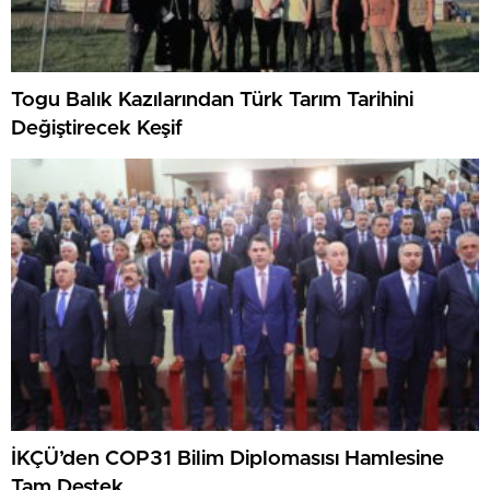
Togu Balık Kazılarından Türk Tarım Tarihini
Değiştirecek Keşif
İKÇÜ’den COP31 Bilim Diplomasısı Hamlesine
Tam Destek