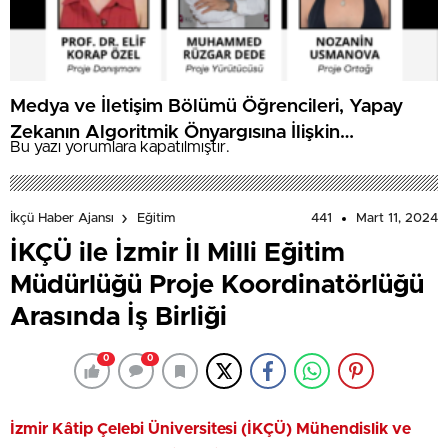
Medya ve İletişim Bölümü Öğrencileri, Yapay
Zekanın Algoritmik Önyargısına İlişkin
Bu yazı yorumlara kapatılmıştır.
Farkındalık Düzeylerini Araştıracak
441
Mart 11, 2024
İkçü Haber Ajansı
Eğitim
İKÇÜ ile İzmir İl Milli Eğitim
Müdürlüğü Proje Koordinatörlüğü
Arasında İş Birliği
0
0
İzmir Kâtip Çelebi Üniversitesi (İKÇÜ) Mühendislik ve