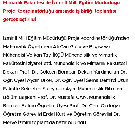
Mimarlık Fakültesi ile İzmir İl Milli Eğitim Müdürlüğü
Proje Koordinatörlüğü arasında iş birliği toplantısı
gerçekleştirildi
İzmir İl Milli Eğitim Müdürlüğü Proje Koordinatörlüğü’nden
Matematik Öğretmeni Ali Can Güllü ve Bilgisayar
Mühendisi Volkan Tay, İKÇÜ Mühendislik ve Mimarlık
Fakültesini ziyaret etti. Mühendislik ve Mimarlık Fakültesi
Dekanı Prof. Dr. Gökçen Bombar, Dekan Yardımcıları Dr.
Öğr. Üyesi Aydın Ülker, Dr. Öğr. Üyesi Sema Demirci Uzun,
Fakülte Sekreteri Süleyman Ayer, Mühendislik Bilimleri
Bölüm Başkanı Prof. Dr. Mustafa CAN, Mühendislik
Bilimleri Bölüm Öğretim Üyesi Prof. Dr. Cem Özdoğan,
Öğretim Görevlisi Erdal Kurt ve Öğretim Görevlisi Dr.
Merve İzmirli toplantıda hazır bulundu.