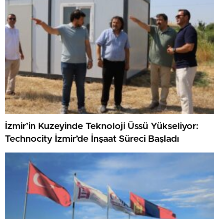
İzmir’in Kuzeyinde Teknoloji Üssü Yükseliyor:
Technocity İzmir’de İnşaat Süreci Başladı