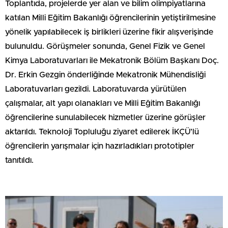
Toplantıda, projelerde yer alan ve bilim olimpiyatlarına
katılan Milli Eğitim Bakanlığı öğrencilerinin yetiştirilmesine
yönelik yapılabilecek iş birlikleri üzerine fikir alışverişinde
bulunuldu. Görüşmeler sonunda, Genel Fizik ve Genel
Kimya Laboratuvarları ile Mekatronik Bölüm Başkanı Doç.
Dr. Erkin Gezgin önderliğinde Mekatronik Mühendisliği
Laboratuvarları gezildi. Laboratuvarda yürütülen
çalışmalar, alt yapı olanakları ve Milli Eğitim Bakanlığı
öğrencilerine sunulabilecek hizmetler üzerine görüşler
aktarıldı. Teknoloji Topluluğu ziyaret edilerek İKÇÜ’lü
öğrencilerin yarışmalar için hazırladıkları prototipler
tanıtıldı.