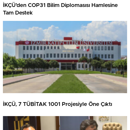
İKÇÜ’den COP31 Bilim Diplomasısı Hamlesine
Tam Destek
İKÇÜ, 7 TÜBİTAK 1001 Projesiyle Öne Çıktı