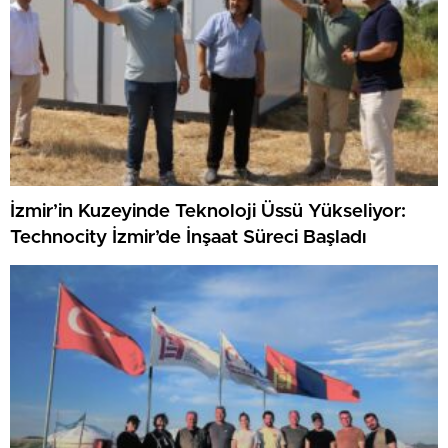
İzmir’in Kuzeyinde Teknoloji Üssü Yükseliyor:
Technocity İzmir’de İnşaat Süreci Başladı