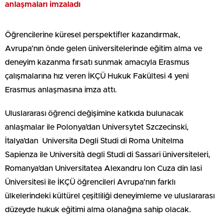
anlaşmaları imzaladı
Öğrencilerine küresel perspektifler kazandırmak,
Avrupa’nın önde gelen üniversitelerinde eğitim alma ve
deneyim kazanma fırsatı sunmak amacıyla Erasmus
çalışmalarına hız veren İKÇÜ Hukuk Fakültesi 4 yeni
Erasmus anlaşmasına imza attı.
Uluslararası öğrenci değişimine katkıda bulunacak
anlaşmalar ile Polonya’dan Universytet Szczecinski,
İtalya’dan Universita Degli Studi di Roma Unitelma
Sapienza ile Università degli Studi di Sassari üniversiteleri,
Romanya’dan Universitatea Alexandru Ion Cuza din Iasi
Üniversitesi ile İKÇÜ öğrencileri Avrupa’nın farklı
ülkelerindeki kültürel çeşitliliği deneyimleme ve uluslararası
düzeyde hukuk eğitimi alma olanağına sahip olacak.