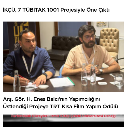
İKÇÜ, 7 TÜBİTAK 1001 Projesiyle Öne Çıktı
Arş. Gör. H. Enes Balcı’nın Yapımcılığını
Üstlendiği Projeye TRT Kısa Film Yapım Ödülü