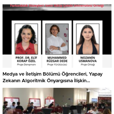
Medya ve İletişim Bölümü Öğrencileri, Yapay
Zekanın Algoritmik Önyargısına İlişkin
Farkındalık Düzeylerini Araştıracak