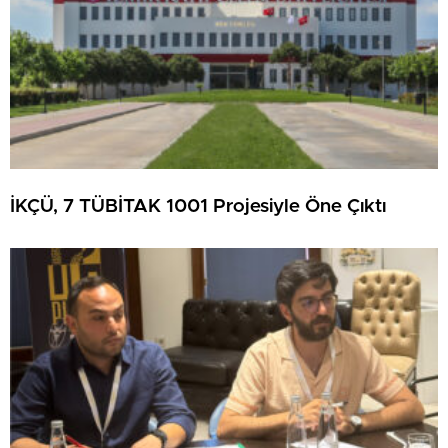
İKÇÜ, 7 TÜBİTAK 1001 Projesiyle Öne Çıktı