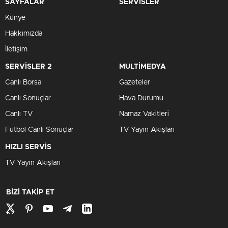
SAYFALAR
SERVİSLER
Künye
Hakkımızda
İletişim
SERVİSLER 2
MULTİMEDYA
Canlı Borsa
Gazeteler
Canlı Sonuçlar
Hava Durumu
Canlı TV
Namaz Vakitleri
Futbol Canlı Sonuçlar
TV Yayın Akışları
HIZLI SERVİS
TV Yayın Akışları
BİZİ TAKİP ET