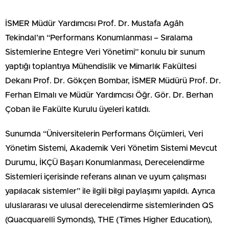
İSMER Müdür Yardımcısı Prof. Dr. Mustafa Agâh
Tekindal’ın “Performans Konumlanması – Sıralama
Sistemlerine Entegre Veri Yönetimi” konulu bir sunum
yaptığı toplantıya Mühendislik ve Mimarlık Fakültesi
Dekanı Prof. Dr. Gökçen Bombar, İSMER Müdürü Prof. Dr.
Ferhan Elmalı ve Müdür Yardımcısı Öğr. Gör. Dr. Berhan
Çoban ile Fakülte Kurulu üyeleri katıldı.
Sunumda “Üniversitelerin Performans Ölçümleri, Veri
Yönetim Sistemi, Akademik Veri Yönetim Sistemi Mevcut
Durumu, İKÇÜ Başarı Konumlanması, Derecelendirme
Sistemleri içerisinde referans alınan ve uyum çalışması
yapılacak sistemler” ile ilgili bilgi paylaşımı yapıldı. Ayrıca
uluslararası ve ulusal derecelendirme sistemlerinden QS
(Quacquarelli Symonds), THE (Times Higher Education),