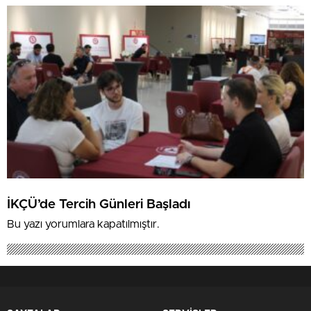
Farkındalık Düzeylerini Araştıracak
İKÇÜ’de Tercih Günleri Başladı
Bu yazı yorumlara kapatılmıştır.