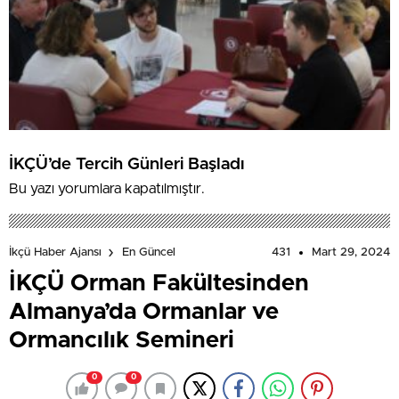
İKÇÜ’de Tercih Günleri Başladı
Bu yazı yorumlara kapatılmıştır.
431
Mart 29, 2024
İkçü Haber Ajansı
En Güncel
İKÇÜ Orman Fakültesinden
Almanya’da Ormanlar ve
Ormancılık Semineri
0
0