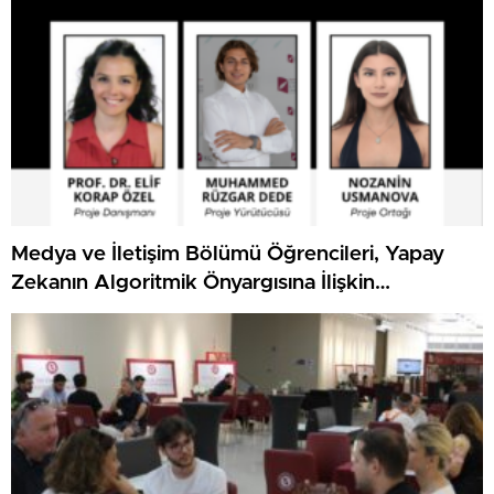
Medya ve İletişim Bölümü Öğrencileri, Yapay
Zekanın Algoritmik Önyargısına İlişkin
Farkındalık Düzeylerini Araştıracak