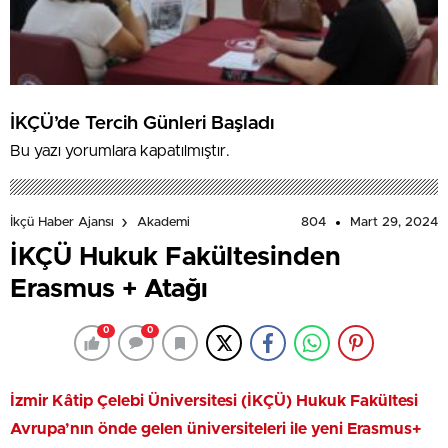
İKÇÜ’de Tercih Günleri Başladı
Bu yazı yorumlara kapatılmıştır.
804
Mart 29, 2024
İkçü Haber Ajansı
Akademi
İKÇÜ Hukuk Fakültesinden
Erasmus + Atağı
0
0
İzmir Kâtip Çelebi Üniversitesi (İKÇÜ) Hukuk Fakültesi
Avrupa’nın önde gelen üniversiteleri ile yeni Erasmus+