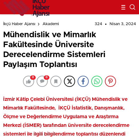
324
Nisan 3, 2024
İkçü Haber Ajansı
Akademi
Mühendislik ve Mimarlık
Fakültesinde Üniversite
Derecelendirme Sistemleri
Paylaşım Toplantısı
0
0
İzmir Kâtip Çelebi Üniversitesi (İKÇÜ) Mühendislik ve
Mimarlık Fakültesinde, İKÇÜ İstatistik, Danışmanlık,
Ölçme ve Değerlendirme Uygulama ve Araştırma
Merkezi (İSMER) tarafından üniversite derecelendirme
sistemleri ile ilgili bilgilendirme toplantısı düzenlendi