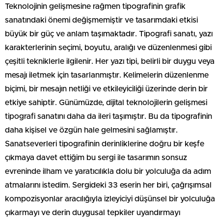
Teknolojinin gelişmesine rağmen tipografinin grafik
sanatındaki önemi değişmemiştir ve tasarımdaki etkisi
büyük bir güç ve anlam taşımaktadır. Tipografi sanatı, yazı
karakterlerinin seçimi, boyutu, aralığı ve düzenlenmesi gibi
çeşitli tekniklerle ilgilenir. Her yazı tipi, belirli bir duygu veya
mesajı iletmek için tasarlanmıştır. Kelimelerin düzenlenme
biçimi, bir mesajın netliği ve etkileyiciliği üzerinde derin bir
etkiye sahiptir. Günümüzde, dijital teknolojilerin gelişmesi
tipografi sanatını daha da ileri taşımıştır. Bu da tipografinin
daha kişisel ve özgün hale gelmesini sağlamıştır.
Sanatseverleri tipografinin derinliklerine doğru bir keşfe
çıkmaya davet ettiğim bu sergi ile tasarımın sonsuz
evreninde ilham ve yaratıcılıkla dolu bir yolculuğa da adım
atmalarını istedim. Sergideki 33 eserin her biri, çağrışımsal
kompozisyonlar aracılığıyla izleyiciyi düşünsel bir yolculuğa
çıkarmayı ve derin duygusal tepkiler uyandırmayı