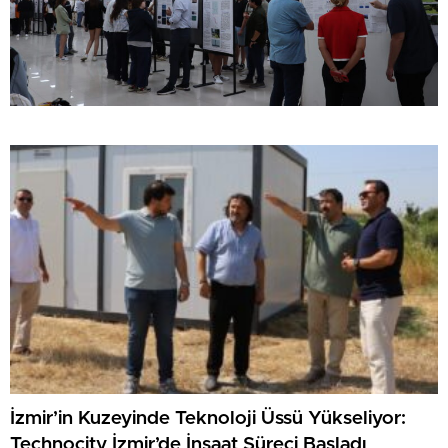
İzmir’in Kuzeyinde Teknoloji Üssü Yükseliyor:
Technocity İzmir’de İnşaat Süreci Başladı