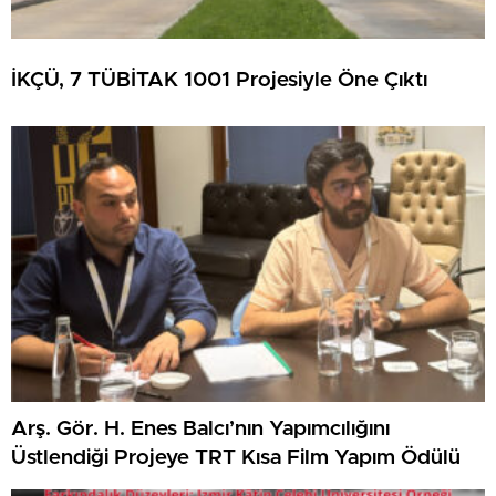
İKÇÜ, 7 TÜBİTAK 1001 Projesiyle Öne Çıktı
Arş. Gör. H. Enes Balcı’nın Yapımcılığını
Üstlendiği Projeye TRT Kısa Film Yapım Ödülü