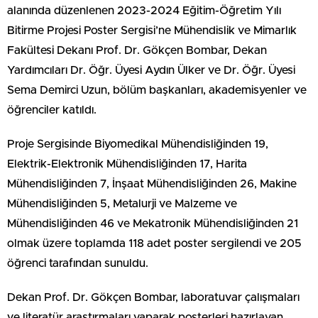
alanında düzenlenen 2023-2024 Eğitim-Öğretim Yılı
Bitirme Projesi Poster Sergisi’ne Mühendislik ve Mimarlık
Fakültesi Dekanı Prof. Dr. Gökçen Bombar, Dekan
Yardımcıları Dr. Öğr. Üyesi Aydın Ülker ve Dr. Öğr. Üyesi
Sema Demirci Uzun, bölüm başkanları, akademisyenler ve
öğrenciler katıldı.
Proje Sergisinde Biyomedikal Mühendisliğinden 19,
Elektrik-Elektronik Mühendisliğinden 17, Harita
Mühendisliğinden 7, İnşaat Mühendisliğinden 26, Makine
Mühendisliğinden 5, Metalurji ve Malzeme ve
Mühendisliğinden 46 ve Mekatronik Mühendisliğinden 21
olmak üzere toplamda 118 adet poster sergilendi ve 205
öğrenci tarafından sunuldu.
Dekan Prof. Dr. Gökçen Bombar, laboratuvar çalışmaları
ve literatür araştırmaları yaparak posterleri hazırlayan