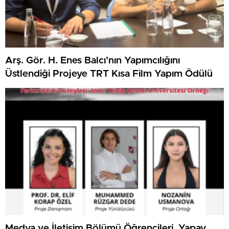
Arş. Gör. H. Enes Balcı’nın Yapımcılığını
Üstlendiği Projeye TRT Kısa Film Yapım Ödülü
Medya ve İletişim Bölümü Öğrencileri, Yapay