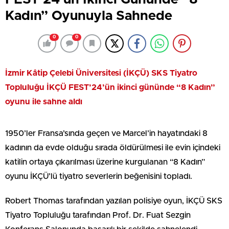
Kadın” Oyunuyla Sahnede
0
0
İzmir Kâtip Çelebi Üniversitesi (İKÇÜ) SKS Tiyatro
Topluluğu İKÇÜ FEST’24’ün ikinci gününde “8 Kadın”
oyunu ile sahne aldı
1950’ler Fransa’sında geçen ve Marcel’in hayatındaki 8
kadının da evde olduğu sırada öldürülmesi ile evin içindeki
katilin ortaya çıkarılması üzerine kurgulanan “8 Kadın”
oyunu İKÇÜ’lü tiyatro severlerin beğenisini topladı.
Robert Thomas tarafından yazılan polisiye oyun, İKÇÜ SKS
Tiyatro Topluluğu tarafından Prof. Dr. Fuat Sezgin