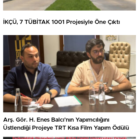
İKÇÜ, 7 TÜBİTAK 1001 Projesiyle Öne Çıktı
Arş. Gör. H. Enes Balcı’nın Yapımcılığını
Üstlendiği Projeye TRT Kısa Film Yapım Ödülü