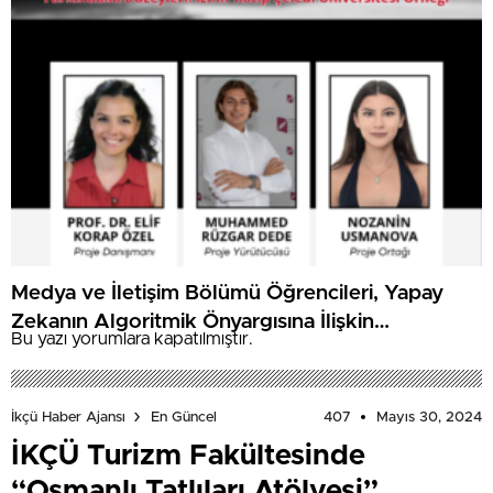
Medya ve İletişim Bölümü Öğrencileri, Yapay
Zekanın Algoritmik Önyargısına İlişkin
Bu yazı yorumlara kapatılmıştır.
Farkındalık Düzeylerini Araştıracak
407
Mayıs 30, 2024
İkçü Haber Ajansı
En Güncel
İKÇÜ Turizm Fakültesinde
“Osmanlı Tatlıları Atölyesi”