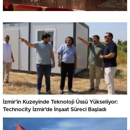
İzmir’in Kuzeyinde Teknoloji Üssü Yükseliyor:
Technocity İzmir’de İnşaat Süreci Başladı