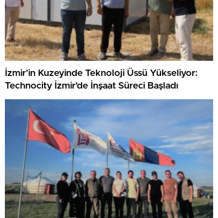
İzmir’in Kuzeyinde Teknoloji Üssü Yükseliyor:
Technocity İzmir’de İnşaat Süreci Başladı