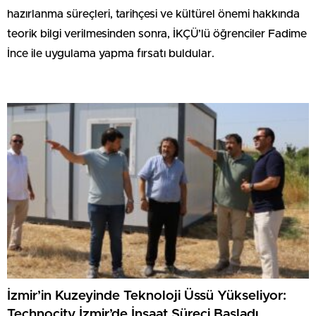
hazırlanma süreçleri, tarihçesi ve kültürel önemi hakkında
teorik bilgi verilmesinden sonra, İKÇÜ’lü öğrenciler Fadime
İnce ile uygulama yapma fırsatı buldular.
İzmir’in Kuzeyinde Teknoloji Üssü Yükseliyor:
Technocity İzmir’de İnşaat Süreci Başladı