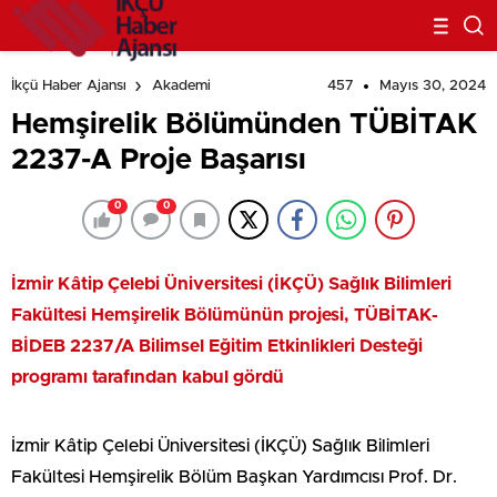
457
Mayıs 30, 2024
İkçü Haber Ajansı
Akademi
Hemşirelik Bölümünden TÜBİTAK
2237-A Proje Başarısı
0
0
İzmir Kâtip Çelebi Üniversitesi (İKÇÜ) Sağlık Bilimleri
Fakültesi Hemşirelik Bölümünün projesi, TÜBİTAK-
BİDEB 2237/A Bilimsel Eğitim Etkinlikleri Desteği
programı tarafından kabul gördü
İzmir Kâtip Çelebi Üniversitesi (İKÇÜ) Sağlık Bilimleri
Fakültesi Hemşirelik Bölüm Başkan Yardımcısı Prof. Dr.