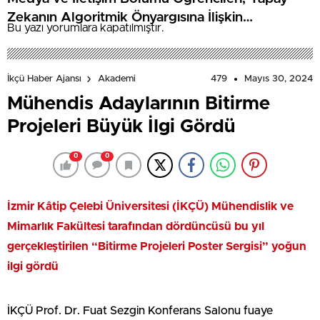
Zekanın Algoritmik Önyargısına İlişkin
Bu yazı yorumlara kapatılmıştır.
Farkındalık Düzeylerini Araştıracak
479
Mayıs 30, 2024
İkçü Haber Ajansı
Akademi
Mühendis Adaylarının Bitirme
Projeleri Büyük İlgi Gördü
0
0
İzmir Kâtip Çelebi Üniversitesi (İKÇÜ) Mühendislik ve
Mimarlık Fakültesi tarafından dördüncüsü bu yıl
gerçekleştirilen “Bitirme Projeleri Poster Sergisi” yoğun
ilgi gördü
İKÇÜ Prof. Dr. Fuat Sezgin Konferans Salonu fuaye