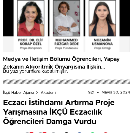
Medya ve İletişim Bölümü Öğrencileri, Yapay
Zekanın Algoritmik Önyargısına İlişkin
Bu yazı yorumlara kapatılmıştır.
Farkındalık Düzeylerini Araştıracak
921
Mayıs 30, 2024
İkçü Haber Ajansı
Akademi
Eczacı İstihdamı Artırma Proje
Yarışmasına İKÇÜ Eczacılık
Öğrencileri Damga Vurdu