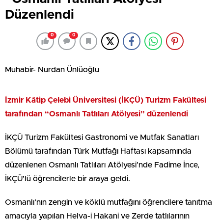
Düzenlendi
0
0
Muhabir- Nurdan Ünlüoğlu
İzmir Kâtip Çelebi Üniversitesi (İKÇÜ) Turizm Fakültesi
tarafından “Osmanlı Tatlıları Atölyesi” düzenlendi
İKÇÜ Turizm Fakültesi Gastronomi ve Mutfak Sanatları
Bölümü tarafından Türk Mutfağı Haftası kapsamında
düzenlenen Osmanlı Tatlıları Atölyesi’nde Fadime İnce,
İKÇÜ’lü öğrencilerle bir araya geldi.
Osmanlı’nın zengin ve köklü mutfağını öğrencilere tanıtma
amacıyla yapılan Helva-i Hakani ve Zerde tatlılarının