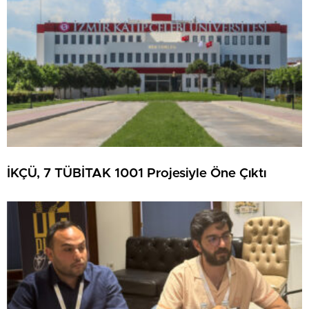
İKÇÜ, 7 TÜBİTAK 1001 Projesiyle Öne Çıktı