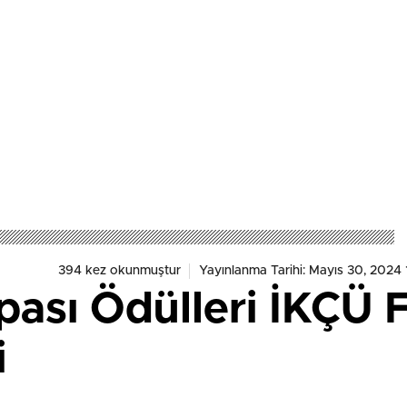
394 kez okunmuştur
Yayınlanma Tarihi: Mayıs 30, 2024 
pası Ödülleri İKÇÜ
i