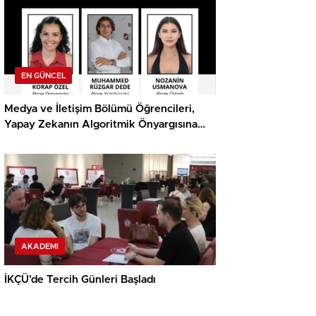
EN GÜNCEL
Medya ve İletişim Bölümü Öğrencileri,
Yapay Zekanın Algoritmik Önyargısına
İlişkin Farkındalık Düzeylerini Araştıracak
AKADEMI
İKÇÜ’de Tercih Günleri Başladı