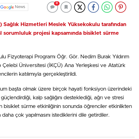
0
News
Ü) Sağlık Hizmetleri Meslek Yüksekokulu tarafından
yal sorumluluk projesi kapsamında bisiklet sürme
lu Fizyoterapi Programı Öğr. Gör. Nedim Burak Yıldırım
ip Çelebi Üniversitesi (İKÇÜ) Ana Yerleşkesi ve Atatürk
lerin katılımıyla gerçekleştirildi.
um başta olmak üzere birçok hayati fonksiyon üzerindeki
güçlendirdiği, kalp sağlığını desteklediği, ağrı ve stresi
 bisiklet sürme etkinliğinin sonunda öğrenciler etkinlikten
daha çok yapılmasını istediklerini dile getirdiler.