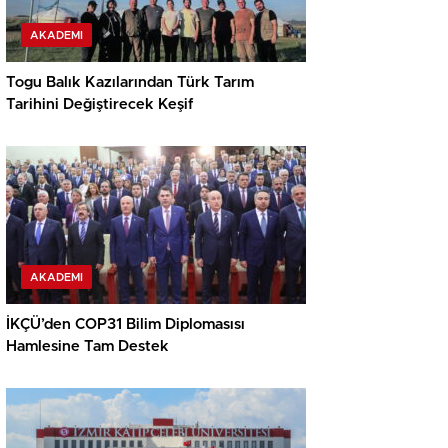
AKADEMI
Togu Balık Kazılarından Türk Tarım
Tarihini Değiştirecek Keşif
AKADEMI
İKÇÜ’den COP31 Bilim Diplomasısı
Hamlesine Tam Destek