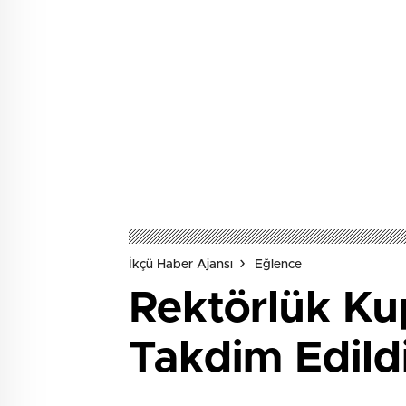
İkçü Haber Ajansı
Eğlence
Rektörlük Ku
Takdim Edild