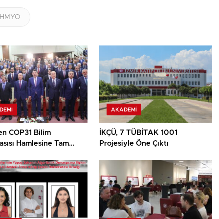
SHMYO
DEMI
AKADEMI
en COP31 Bilim
İKÇÜ, 7 TÜBİTAK 1001
asısı Hamlesine Tam
Projesiyle Öne Çıktı