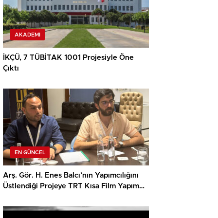
AKADEMI
İKÇÜ, 7 TÜBİTAK 1001 Projesiyle Öne
Çıktı
EN GÜNCEL
Arş. Gör. H. Enes Balcı’nın Yapımcılığını
Üstlendiği Projeye TRT Kısa Film Yapım
Ödülü