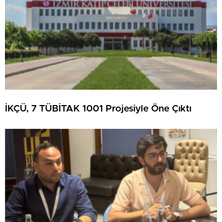
İKÇÜ, 7 TÜBİTAK 1001 Projesiyle Öne Çıktı