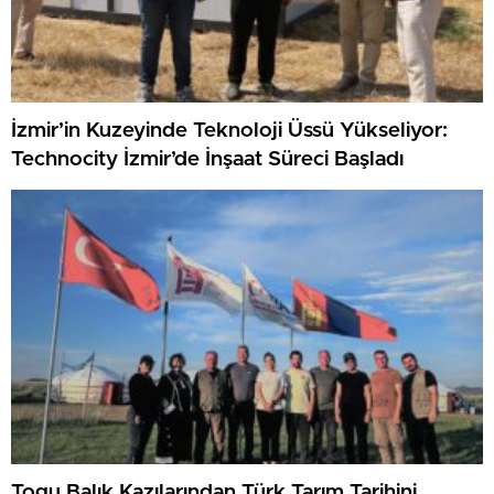
İzmir’in Kuzeyinde Teknoloji Üssü Yükseliyor:
Technocity İzmir’de İnşaat Süreci Başladı
Togu Balık Kazılarından Türk Tarım Tarihini