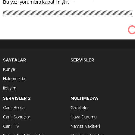
Bu yazı yorumlara kapatılmıştır.
Farkındalık Düzeylerini Araştıracak
SAYFALAR
SERVİSLER
Künye
Hakkımızda
İletişim
SERVİSLER 2
MULTİMEDYA
Canlı Borsa
Gazeteler
Canlı Sonuçlar
Hava Durumu
Canlı TV
Namaz Vakitleri