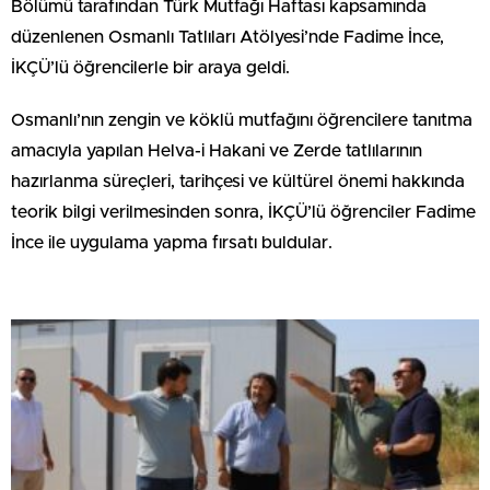
Bölümü tarafından Türk Mutfağı Haftası kapsamında
düzenlenen Osmanlı Tatlıları Atölyesi’nde Fadime İnce,
İKÇÜ’lü öğrencilerle bir araya geldi.
Osmanlı’nın zengin ve köklü mutfağını öğrencilere tanıtma
amacıyla yapılan Helva-i Hakani ve Zerde tatlılarının
hazırlanma süreçleri, tarihçesi ve kültürel önemi hakkında
teorik bilgi verilmesinden sonra, İKÇÜ’lü öğrenciler Fadime
İnce ile uygulama yapma fırsatı buldular.