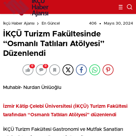
406
Mayıs 30, 2024
İkçü Haber Ajansı
En Güncel
İKÇÜ Turizm Fakültesinde
“Osmanlı Tatlıları Atölyesi”
Düzenlendi
0
0
Muhabir- Nurdan Ünlüoğlu
İzmir Kâtip Çelebi Üniversitesi (İKÇÜ) Turizm Fakültesi
tarafından “Osmanlı Tatlıları Atölyesi” düzenlendi
İKÇÜ Turizm Fakültesi Gastronomi ve Mutfak Sanatları