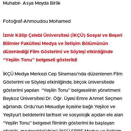
Muhabir- Asya Meyda Birlik
Fotoğraf-Ahmoudou Mohamed
İzmir Kâtip Çelebi Üniversitesi (İKÇÜ) Sosyal ve Beşeri
Bilimler Fakültesi Medya ve İletişim Bölümünün
düzenlediği Film Gösterimi ve Söyleşi etkinliğinde
“Yeşilin Tonu” belgeseli gösterildi
İKÇÜ Medya Merkezi Cep Sineması’nda düzenlenen Film
Gösterimi ve Söyleşi
etkinliğinde, birçok üniversitede
gösterimi yapılan “Yeşilin Tonu” belgeselinin yönetmeni
Beykoz Üniversitesi Dr. Öğr. Üyesi Emre Ahmet Seçmen
ağırlandı. Ordu’nun Mesudiye ilçesine bağlı Yeşilce ve
Yeşilyurt beldelerini tarihsel ve sosyolojik açıdan ele alan
“Yeşilin Tonu” belgesel filminin gösterimi ile başlayan