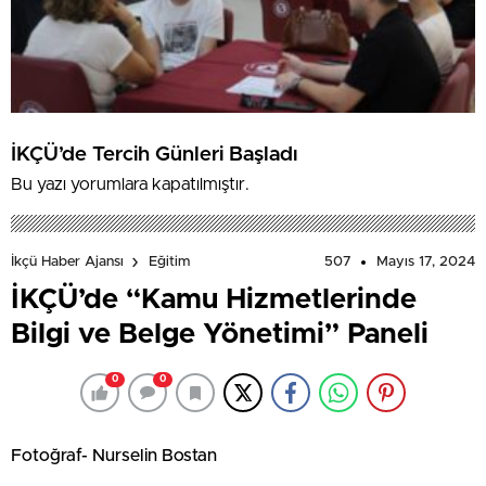
İKÇÜ’de Tercih Günleri Başladı
Bu yazı yorumlara kapatılmıştır.
507
Mayıs 17, 2024
İkçü Haber Ajansı
Eğitim
İKÇÜ’de “Kamu Hizmetlerinde
Bilgi ve Belge Yönetimi” Paneli
0
0
Fotoğraf- Nurselin Bostan