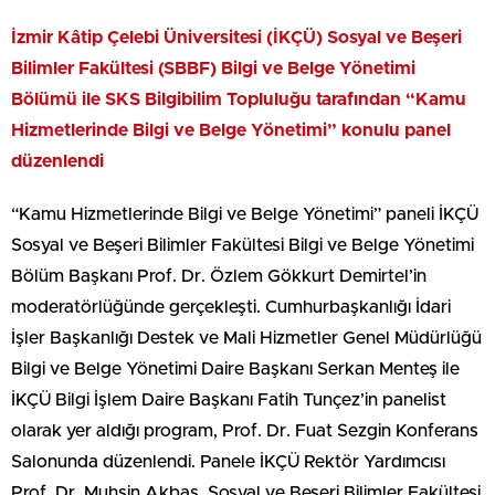
İzmir Kâtip Çelebi Üniversitesi (İKÇÜ) Sosyal ve Beşeri
Bilimler Fakültesi (SBBF) Bilgi ve Belge Yönetimi
Bölümü ile SKS Bilgibilim Topluluğu tarafından “Kamu
Hizmetlerinde Bilgi ve Belge Yönetimi” konulu panel
düzenlendi
“Kamu Hizmetlerinde Bilgi ve Belge Yönetimi” paneli İKÇÜ
Sosyal ve Beşeri Bilimler Fakültesi Bilgi ve Belge Yönetimi
Bölüm Başkanı Prof. Dr. Özlem Gökkurt Demirtel’in
moderatörlüğünde gerçekleşti. Cumhurbaşkanlığı İdari
İşler Başkanlığı Destek ve Mali Hizmetler Genel Müdürlüğü
Bilgi ve Belge Yönetimi Daire Başkanı Serkan Menteş ile
İKÇÜ Bilgi İşlem Daire Başkanı Fatih Tunçez’in panelist
olarak yer aldığı program, Prof. Dr. Fuat Sezgin Konferans
Salonunda düzenlendi. Panele İKÇÜ Rektör Yardımcısı
Prof. Dr. Muhsin Akbaş, Sosyal ve Beşeri Bilimler Fakültesi