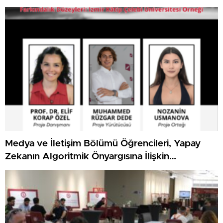
Medya ve İletişim Bölümü Öğrencileri, Yapay
Zekanın Algoritmik Önyargısına İlişkin
Farkındalık Düzeylerini Araştıracak