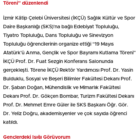
Töreni” düzenlendi
İzmir Kâtip Çelebi Üniversitesi (İKÇÜ) Sağlık Kültür ve Spor
Daire Başkanlığı (SKS)’na bağlı Edebiyat Topluluğu,
Tiyatro Topluluğu, Dans Topluluğu ve Sinevizyon
Topluluğu öğrencilerinin organize ettiği “19 Mayıs
Atatürk’ü Anma, Gençlik ve Spor Bayramı Kutlama Töreni”
İKÇÜ Prof. Dr. Fuat Sezgin Konferans Salonunda
gerçekleşti. Törene İKÇÜ Rektör Yardımcısı Prof. Dr. Yasin
Bulduklu, Sosyal ve Beşeri Bilimler Fakültesi Dekanı Prof.
Dr. Şaban Doğan, Mühendislik ve Mimarlık Fakültesi
Dekanı Prof. Dr. Gökçen Bombar, Turizm Fakültesi Dekanı
Prof. Dr. Mehmet Emre Güler ile SKS Başkanı Öğr. Gör.
Dr. Yeliz Doğru, akademisyenler ve çok sayıda öğrenci
katıldı.
Gençlerdeki Işığı Görüyorum