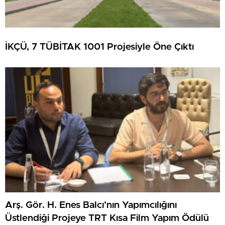
İKÇÜ, 7 TÜBİTAK 1001 Projesiyle Öne Çıktı
Arş. Gör. H. Enes Balcı’nın Yapımcılığını
Üstlendiği Projeye TRT Kısa Film Yapım Ödülü