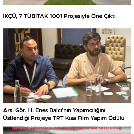
İKÇÜ, 7 TÜBİTAK 1001 Projesiyle Öne Çıktı
Arş. Gör. H. Enes Balcı’nın Yapımcılığını
Üstlendiği Projeye TRT Kısa Film Yapım Ödülü