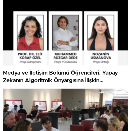
Medya ve İletişim Bölümü Öğrencileri, Yapay
Zekanın Algoritmik Önyargısına İlişkin
Farkındalık Düzeylerini Araştıracak