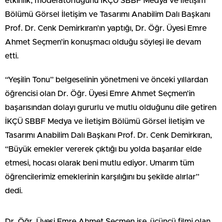
etkinlik, moderatörlüğünü İKÇÜ SBBF Medya ve İletişim
Bölümü Görsel İletişim ve Tasarımı Anabilim Dalı Başkanı
Prof. Dr. Cenk Demirkıran’ın yaptığı, Dr. Öğr. Üyesi Emre
Ahmet Seçmen’in konuşmacı olduğu söyleşi ile devam
etti.
“Yeşilin Tonu” belgeselinin yönetmeni ve önceki yıllardan
öğrencisi olan Dr. Öğr. Üyesi Emre Ahmet Seçmen’in
başarısından dolayı gururlu ve mutlu olduğunu dile getiren
İKÇÜ SBBF Medya ve İletişim Bölümü Görsel İletişim ve
Tasarımı Anabilim Dalı Başkanı Prof. Dr. Cenk Demirkıran,
“Büyük emekler vererek çıktığı bu yolda başarılar elde
etmesi, hocası olarak beni mutlu ediyor. Umarım tüm
öğrencilerimiz emeklerinin karşılığını bu şekilde alırlar”
dedi.
Dr. Öğr. Üyesi Emre Ahmet Seçmen ise, üçüncü filmi olan