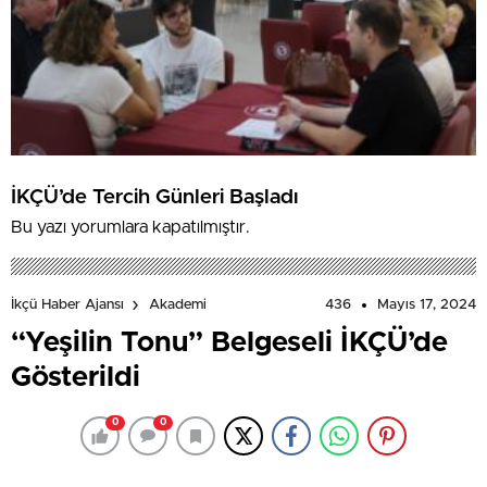
İKÇÜ’de Tercih Günleri Başladı
Bu yazı yorumlara kapatılmıştır.
436
Mayıs 17, 2024
İkçü Haber Ajansı
Akademi
“Yeşilin Tonu” Belgeseli İKÇÜ’de
Gösterildi
0
0