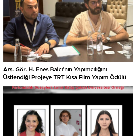
Arş. Gör. H. Enes Balcı’nın Yapımcılığını
Üstlendiği Projeye TRT Kısa Film Yapım Ödülü