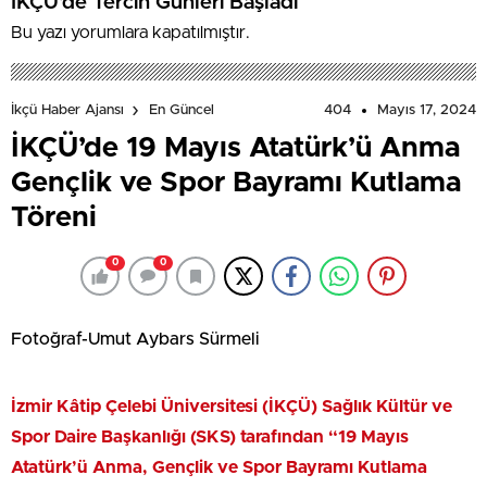
İKÇÜ’de Tercih Günleri Başladı
Bu yazı yorumlara kapatılmıştır.
404
Mayıs 17, 2024
İkçü Haber Ajansı
En Güncel
İKÇÜ’de 19 Mayıs Atatürk’ü Anma
Gençlik ve Spor Bayramı Kutlama
Töreni
0
0
Fotoğraf-Umut Aybars Sürmeli
İzmir Kâtip Çelebi Üniversitesi (İKÇÜ) Sağlık Kültür ve
Spor Daire Başkanlığı (SKS) tarafından “19 Mayıs
Atatürk’ü Anma, Gençlik ve Spor Bayramı Kutlama