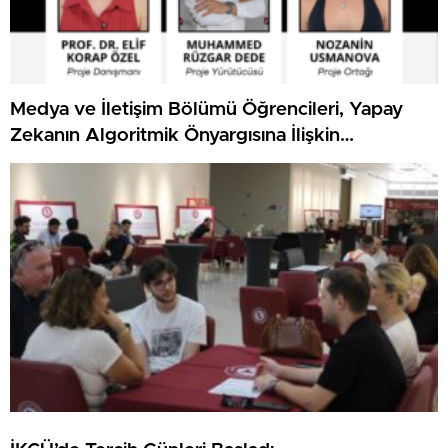
Medya ve İletişim Bölümü Öğrencileri, Yapay
Zekanın Algoritmik Önyargısına İlişkin
Farkındalık Düzeylerini Araştıracak