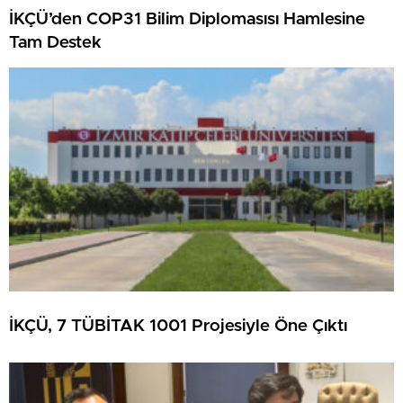
İKÇÜ’den COP31 Bilim Diplomasısı Hamlesine
Tam Destek
İKÇÜ, 7 TÜBİTAK 1001 Projesiyle Öne Çıktı