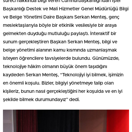
süreci hakkında bilgi veren Cumhurbaşkanlığı İdari İşler
Başkanlığı Destek ve Mali Hizmetler Genel Müdürlüğü Bilgi
ve Belge Yönetimi Daire Başkanı Serkan Menteş, genç
meslektaşlarıyla böyle bir etkinlik vesilesiyle bir araya
gelmekten duyduğu mutluluğu paylaştı. İnteraktif bir
sunum gerçekleştiren Başkan Serkan Menteş, bilgi ve
belge yönetimi alanının kamu kısmında uzmanlaşmak
isteyen öğrencilere tavsiyelerde bulundu. Günümüzde,
teknolojiye hâkim olmanın büyük önem taşıdığını
kaydeden Serkan Menteş, “Teknolojiyi iyi bilmek, işimizin
en önemli koşulu. Bizler, bilgiyi yönetmeye talip olan
kişileriz, bunun nasıl gerçekleştiğini her koşulda ve en iyi
şekilde bilmek durumundayız” dedi.