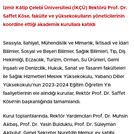
İzmir Kâtip Çelebi Üniversitesi (İKÇÜ) Rektörü Prof. Dr.
Saffet Köse, fakülte ve yüksekokulların yöneticilerinin
koordine ettiği akademik kurullara katıldı
Sırasıyla, İlahiyat, Mühendislik ve Mimarlık, İktisadi ve İdari
Bilimler, Sosyal ve Beşeri Bilimler, Sağlık Bilimleri, Tıp, Diş
Hekimliği, Eczacılık, Turizm, Orman, Su Ürünleri, Gemi
İnşaatı ve Denizcilik, Hukuk, Sanat ve Tasarım fakülteleri
ile Sağlık Hizmetleri Meslek Yüksekokulu, Yabancı Diller
Yüksekokulu’nun 2023-2024 Eğitim Öğretim Yılı
faaliyetlerinin ele alındığı kurullar, Rektör Prof. Dr. Saffet
Köse’nin başkanlığında tamamlandı.
Kurul toplantılarında, Rektör Yardımcıları Prof. Dr. Muhsin
Akbaş, Prof. Dr. Yasin Bulduklu, Prof. Dr. Süleyman
Akbulut, Genel Sekreter Nuretdin Memur, ev sahibi