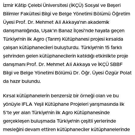
İzmir Kâtip Çelebi Üniversitesi (İKÇÜ) Sosyal ve Beşeri
Bilimler Fakültesi Bilgi ve Belge Yönetimi Bölümü Öğretim
Üyesi Prof. Dr. Mehmet Ali Akkaya’nın akademik
danışmanlığında, Uşak’ın Banaz İlçesi’nde hayata geçen
Türkiye’nin ilk Agro (Tarım) Kütüphanesi projesi kırsalda
çalışan kütüphanecileri buluşturdu. Türkiye’nin 15 farklı
şehrinden gelen kütüphanecilerin katıldığı etkinlikte proje
danışmanı Prof. Dr. Mehmet Ali Akkaya ve İKÇÜ SBBF
Bilgi ve Belge Yönetimi Bölümü Dr. Öğr. Üyesi Özgür Polat
da hazır bulundu.
Kırsal kütüphanelerin benzersiz bir örneği olan ve bu
yönüyle IFLA Yeşil Kütüphane Projeleri yarışmasında ilk
5’te yer alan Türkiye’nin ilk Agro Kütüphanesinde
gerçekleşen buluşmada Türkiye’nin çeşitli yerlerinde
mesleğini devam ettiren kütüphaneciler kütüphanelerinde