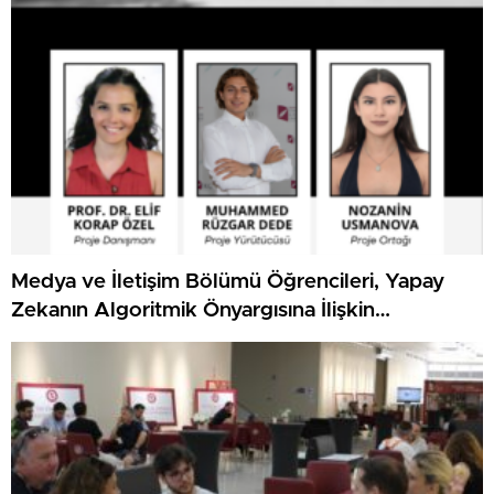
Medya ve İletişim Bölümü Öğrencileri, Yapay
Zekanın Algoritmik Önyargısına İlişkin
Farkındalık Düzeylerini Araştıracak