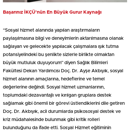
Başarınız İKÇÜ’nün En Büyük Gurur Kaynağı
“Sosyal hizmet alanında yapılan araştırmaların
paylaşılmasına bilgi ve deneyimlerin aktarılmasına olanak
sağlayan ve gelecekte yapılacak çalışmalara ışık tutma
potansiyelindeki bu şenlikte sizlerle birlikte olmaktan
büyük mutluluk duyuyorum” diyen Sağlık Bilimleri
Fakültesi Dekan Yardımcısı Doç. Dr. Ayşe Akbıyık, sosyal
hizmet alanının amaçlarına, hedeflerine ve temel
değerlerine değindi. Sosyal hizmet uzmanlarının,
toplumdaki dezavantajlı ve kırılgan gruplara destek
sağlamak gibi önemli bir görevi üstlendiklerini dile getiren
Doç. Dr. Akbıyık, acil durumlarda psikososyal destek ve
kriz müdahalesinde bulunmak gibi kritik rolleri
bulunduğunu da ifade etti. Sosyal Hizmet eğitiminin