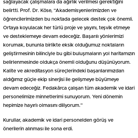
sağlayacak çalışmalara da ağırlık verilmesi gerektiğini
belirtti. Prof. Dr. Köse, “Akademisyenlerimizden ve
öğrencilerimizden bu noktada gelecek destek çok önemli.
Ortaya koyulacak her türlü proje ve yayını, teşvik etmeye
ve desteklemeye devam edeceğiz. Başarılı yönlerimizi
korumak, bununla birlikte eksik olduğumuz noktaların
geliştirmesinin bilinciyle bu gibi buluşmaların yol haritamızın
belirlenmesinde oldukça önemli olduğunu düşünüyorum.
Kalite ve akreditasyon süreçlerindeki başarılarımızdan
aldığımız güçle ekip sinerjisi ile gelişmeye büyümeye
devam edeceğiz. Fedakârca çalışan tüm akademik ve idari
personelimize minnetlerimi sunuyorum. Yeni dönemin
hepimize hayırlı olmasını diliyorum.”
Kurullar, akademik ve idari personelden görüş ve
önerilerin alınması ile sona erdi.