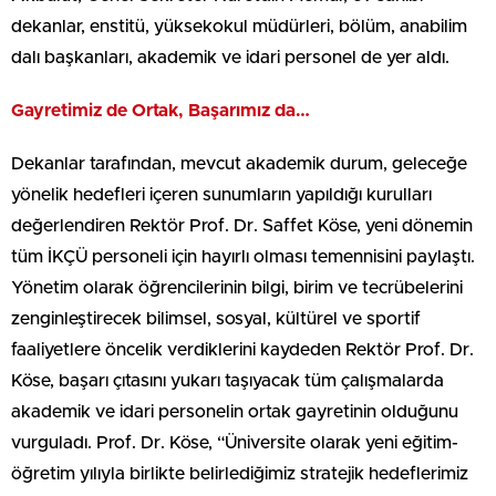
dekanlar, enstitü, yüksekokul müdürleri, bölüm, anabilim
dalı başkanları, akademik ve idari personel de yer aldı.
Gayretimiz de Ortak, Başarımız da…
Dekanlar tarafından, mevcut akademik durum, geleceğe
yönelik hedefleri içeren sunumların yapıldığı kurulları
değerlendiren Rektör Prof. Dr. Saffet Köse, yeni dönemin
tüm İKÇÜ personeli için hayırlı olması temennisini paylaştı.
Yönetim olarak öğrencilerinin bilgi, birim ve tecrübelerini
zenginleştirecek bilimsel, sosyal, kültürel ve sportif
faaliyetlere öncelik verdiklerini kaydeden Rektör Prof. Dr.
Köse, başarı çıtasını yukarı taşıyacak tüm çalışmalarda
akademik ve idari personelin ortak gayretinin olduğunu
vurguladı. Prof. Dr. Köse, “Üniversite olarak yeni eğitim-
öğretim yılıyla birlikte belirlediğimiz stratejik hedeflerimiz