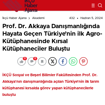
Kütüphaneciler Buluştu
432
Haziran 5, 2024
İkçü Haber Ajansı
Akademi
Prof. Dr. Akkaya Danışmanlığında
Hayata Geçen Türkiye’nin ilk Agro-
Kütüphanesinde Kırsal
Kütüphaneciler Buluştu
0
0
İKÇÜ Sosyal ve Beşeri Bilimler Fakültesinden Prof. Dr.
Akkaya’nın danışmanlığında açılan Türkiye’nin ilk tarım
kütüphanesi kırsalda görev yapan kütüphanecilerle
buluştu