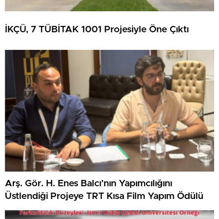
İKÇÜ, 7 TÜBİTAK 1001 Projesiyle Öne Çıktı
Arş. Gör. H. Enes Balcı’nın Yapımcılığını
Üstlendiği Projeye TRT Kısa Film Yapım Ödülü