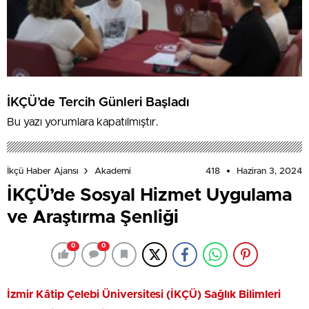
İKÇÜ’de Tercih Günleri Başladı
Bu yazı yorumlara kapatılmıştır.
418
Haziran 3, 2024
İkçü Haber Ajansı
Akademi
İKÇÜ’de Sosyal Hizmet Uygulama
ve Araştırma Şenliği
0
0
İzmir Kâtip Çelebi Üniversitesi (İKÇÜ) Sağlık Bilimleri