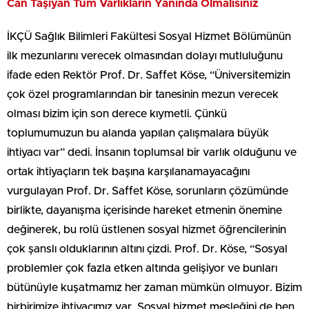
Can Taşıyan Tüm Varlıkların Yanında Olmalısınız
İKÇÜ Sağlık Bilimleri Fakültesi Sosyal Hizmet Bölümünün
ilk mezunlarını verecek olmasından dolayı mutluluğunu
ifade eden Rektör Prof. Dr. Saffet Köse, “Üniversitemizin
çok özel programlarından bir tanesinin mezun verecek
olması bizim için son derece kıymetli. Çünkü
toplumumuzun bu alanda yapılan çalışmalara büyük
ihtiyacı var” dedi. İnsanın toplumsal bir varlık olduğunu ve
ortak ihtiyaçların tek başına karşılanamayacağını
vurgulayan Prof. Dr. Saffet Köse, sorunların çözümünde
birlikte, dayanışma içerisinde hareket etmenin önemine
değinerek, bu rolü üstlenen sosyal hizmet öğrencilerinin
çok şanslı olduklarının altını çizdi. Prof. Dr. Köse, “Sosyal
problemler çok fazla etken altında gelişiyor ve bunları
bütünüyle kuşatmamız her zaman mümkün olmuyor. Bizim
birbirimize ihtiyacımız var. Sosyal hizmet mesleğini de ben