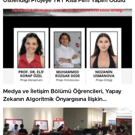
Üstlendiği Projeye TRT Kısa Film Yapım Ödülü
Medya ve İletişim Bölümü Öğrencileri, Yapay
Zekanın Algoritmik Önyargısına İlişkin
Farkındalık Düzeylerini Araştıracak