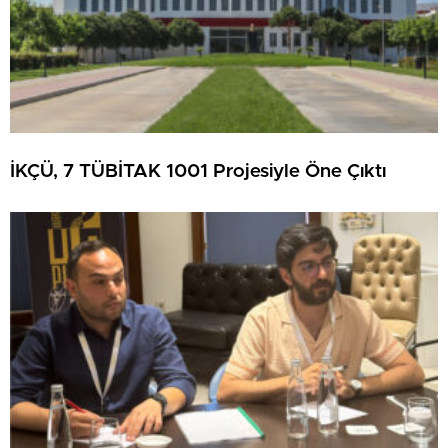
İKÇÜ, 7 TÜBİTAK 1001 Projesiyle Öne Çıktı