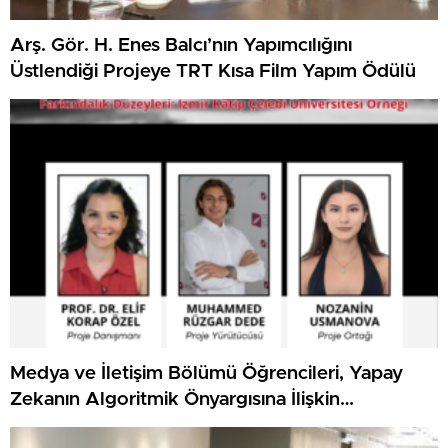
Arş. Gör. H. Enes Balcı’nın Yapımcılığını
Üstlendiği Projeye TRT Kısa Film Yapım Ödülü
Medya ve İletişim Bölümü Öğrencileri, Yapay
Zekanın Algoritmik Önyargısına İlişkin
Farkındalık Düzeylerini Araştıracak