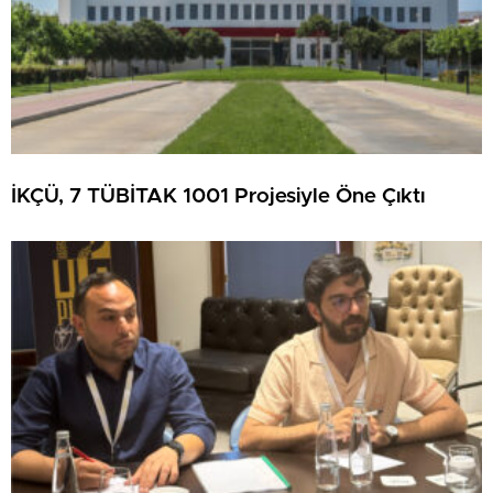
İKÇÜ, 7 TÜBİTAK 1001 Projesiyle Öne Çıktı