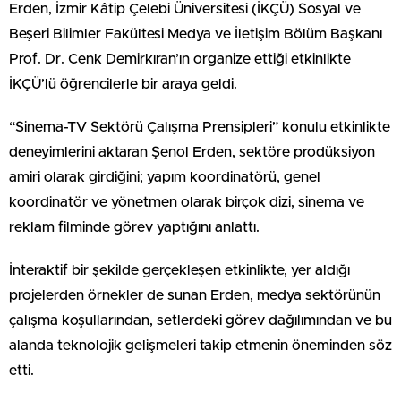
Erden, İzmir Kâtip Çelebi Üniversitesi (İKÇÜ) Sosyal ve
Beşeri Bilimler Fakültesi Medya ve İletişim Bölüm Başkanı
Prof. Dr. Cenk Demirkıran’ın organize ettiği etkinlikte
İKÇÜ’lü öğrencilerle bir araya geldi.
“Sinema-TV Sektörü Çalışma Prensipleri” konulu etkinlikte
deneyimlerini aktaran Şenol Erden, sektöre prodüksiyon
amiri olarak girdiğini; yapım koordinatörü, genel
koordinatör ve yönetmen olarak birçok dizi, sinema ve
reklam filminde görev yaptığını anlattı.
İnteraktif bir şekilde gerçekleşen etkinlikte, yer aldığı
projelerden örnekler de sunan Erden, medya sektörünün
çalışma koşullarından, setlerdeki görev dağılımından ve bu
alanda teknolojik gelişmeleri takip etmenin öneminden söz
etti.