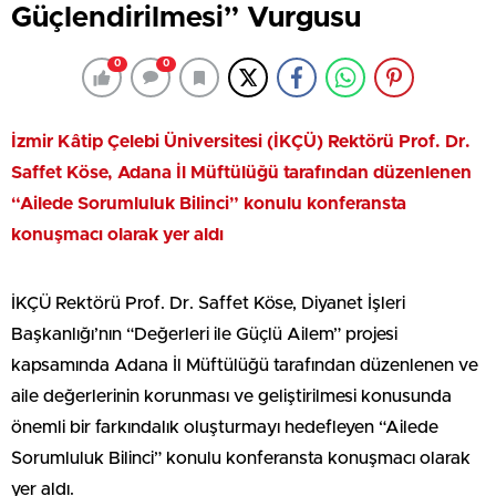
Güçlendirilmesi” Vurgusu
0
0
İzmir Kâtip Çelebi Üniversitesi (İKÇÜ) Rektörü Prof. Dr.
Saffet Köse, Adana İl Müftülüğü tarafından düzenlenen
“Ailede Sorumluluk Bilinci” konulu konferansta
konuşmacı olarak yer aldı
İKÇÜ Rektörü Prof. Dr. Saffet Köse, Diyanet İşleri
Başkanlığı’nın “Değerleri ile Güçlü Ailem” projesi
kapsamında Adana İl Müftülüğü tarafından düzenlenen ve
aile değerlerinin korunması ve geliştirilmesi konusunda
önemli bir farkındalık oluşturmayı hedefleyen “Ailede
Sorumluluk Bilinci” konulu konferansta konuşmacı olarak
yer aldı.