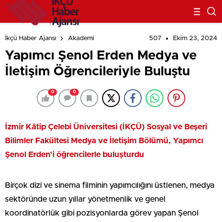
507
Ekim 23, 2024
İkçü Haber Ajansı
Akademi
Yapımcı Şenol Erden Medya ve
İletişim Öğrencileriyle Buluştu
0
0
İzmir Kâtip Çelebi Üniversitesi (İKÇÜ) Sosyal ve Beşeri
Bilimler Fakültesi Medya ve İletişim Bölümü, Yapımcı
Şenol Erden’i öğrencilerle buluşturdu
Birçok dizi ve sinema filminin yapımcılığını üstlenen, medya
sektöründe uzun yıllar yönetmenlik ve genel
koordinatörlük gibi pozisyonlarda görev yapan Şenol