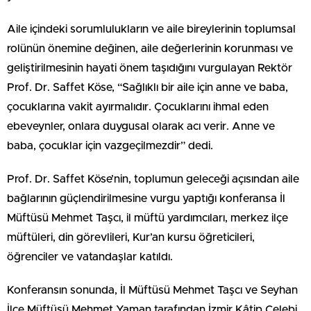
Aile içindeki sorumlulukların ve aile bireylerinin toplumsal
rolünün önemine değinen, aile değerlerinin korunması ve
geliştirilmesinin hayati önem taşıdığını vurgulayan Rektör
Prof. Dr. Saffet Köse, “Sağlıklı bir aile için anne ve baba,
çocuklarına vakit ayırmalıdır. Çocuklarını ihmal eden
ebeveynler, onlara duygusal olarak acı verir. Anne ve
baba, çocuklar için vazgeçilmezdir” dedi.
Prof. Dr. Saffet Köse’nin, toplumun geleceği açısından aile
bağlarının güçlendirilmesine vurgu yaptığı konferansa İl
Müftüsü Mehmet Taşcı, il müftü yardımcıları, merkez ilçe
müftüleri, din görevlileri, Kur’an kursu öğreticileri,
öğrenciler ve vatandaşlar katıldı.
Konferansın sonunda, İl Müftüsü Mehmet Taşcı ve Seyhan
İlçe Müftüsü Mehmet Yaman tarafından İzmir Kâtip Çelebi