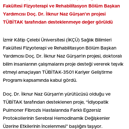
Fakültesi Fizyoterapi ve Rehabilitasyon Bölüm Başkan
Yardımcısı Doç. Dr. İlknur Naz Gürşan’ın projesi
TÜBİTAK tarafından desteklenmeye değer görüldü
İzmir Kâtip Çelebi Üniversitesi (İKÇÜ) Sağlık Bilimleri
Fakültesi Fizyoterapi ve Rehabilitasyon Bölüm Başkan
Yardımcısı Doç. Dr. İlknur Naz Gürşan’ın projesi, doktoralı
bilim insanlarının çalışmalarını proje desteği vererek teşvik
etmeyi amaçlayan TÜBİTAK-3501 Kariyer Geliştirme
Programı kapsamında kabul gördü.
Doç. Dr. İlknur Naz Gürşan’ın yürütücüsü olduğu ve
TÜBİTAK tarafından desteklenen proje, “İdiyopatik
Pulmoner Fibrozis Hastalarında Farklı Egzersiz
Protokollerinin Serebral Hemodinamik Değişkenler
Üzerine Etkilerinin İncelenmesi” başlığını taşıyor.