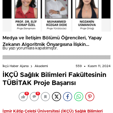
Medya ve İletişim Bölümü Öğrencileri, Yapay
Zekanın Algoritmik Önyargısına İlişkin
Bu yazı yorumlara kapatılmıştır.
Farkındalık Düzeylerini Araştıracak
559
Kasım 11, 2024
İkçü Haber Ajansı
Akademi
İKÇÜ Sağlık Bilimleri Fakültesinin
TÜBİTAK Proje Başarısı
0
0
İzmir Kâtip Çelebi Üniversitesi (İKÇÜ) Sağlık Bilimleri