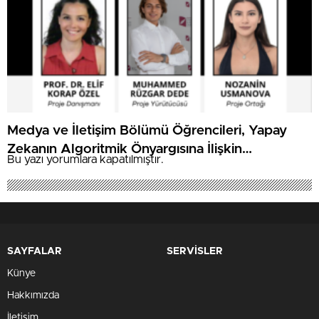
Medya ve İletişim Bölümü Öğrencileri, Yapay
Zekanın Algoritmik Önyargısına İlişkin
Bu yazı yorumlara kapatılmıştır.
Farkındalık Düzeylerini Araştıracak
SAYFALAR
SERVİSLER
Künye
Hakkımızda
İletişim