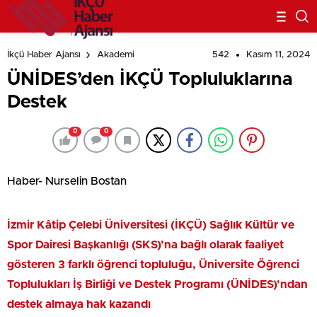
542
Kasım 11, 2024
İkçü Haber Ajansı
Akademi
ÜNİDES’den İKÇÜ Topluluklarına
Destek
0
0
Haber- Nurselin Bostan
İzmir Kâtip Çelebi Üniversitesi (İKÇÜ) Sağlık Kültür ve
Spor Dairesi Başkanlığı (SKS)’na bağlı olarak faaliyet
gösteren 3 farklı öğrenci topluluğu, Üniversite Öğrenci
Toplulukları İş Birliği ve Destek Programı (ÜNİDES)’ndan
destek almaya hak kazandı