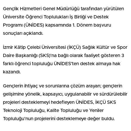
Gençlik Hizmetleri Genel Müdürlüğü tarafından yürütülen
Üniversite Öğrenci Toplulukları İş Birliği ve Destek
Programı (ÜNİDES) kapsamında 1. Dönem başvuru
sonuçları açıklandı.
İzmir Kâtip Çelebi Üniversitesi (İKÇÜ) Sağlık Kültür ve Spor
Daire Başkanlığı (SKS)’na bağlı olarak faaliyet gösteren 3
farklı öğrenci topluluğu ÜNİDES’ten destek almaya hak
kazandı.
Gençlerin ihtiyaç ve sorunlarına çözüm arayan; gençlerin
gelişimine yönelik, kapsayıcı, uygulanabilir ve sürdürülebilir
projeleri desteklemeyi hedefleyen ÜNİDES, İKÇÜ SKS
Teknoloji Topluluğu, Kalite Topluluğu ve Yeniler
Topluluğu’nun projelerini desteklemeye değer buldu.