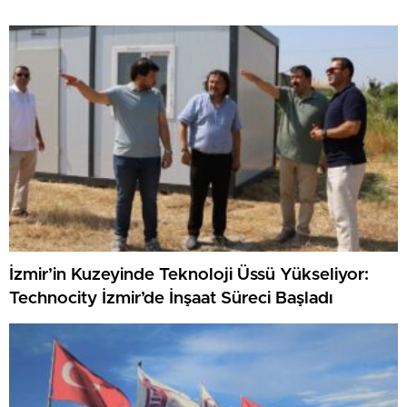
İzmir’in Kuzeyinde Teknoloji Üssü Yükseliyor:
Technocity İzmir’de İnşaat Süreci Başladı