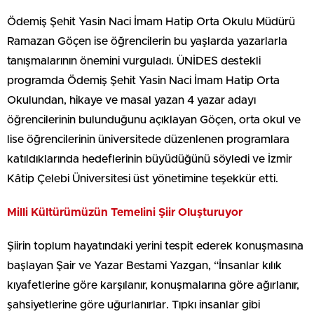
Ödemiş Şehit Yasin Naci İmam Hatip Orta Okulu Müdürü
Ramazan Göçen ise öğrencilerin bu yaşlarda yazarlarla
tanışmalarının önemini vurguladı. ÜNİDES destekli
programda Ödemiş Şehit Yasin Naci İmam Hatip Orta
Okulundan, hikaye ve masal yazan 4 yazar adayı
öğrencilerinin bulunduğunu açıklayan Göçen, orta okul ve
lise öğrencilerinin üniversitede düzenlenen programlara
katıldıklarında hedeflerinin büyüdüğünü söyledi ve İzmir
Kâtip Çelebi Üniversitesi üst yönetimine teşekkür etti.
Milli Kültürümüzün Temelini Şiir Oluşturuyor
Şiirin toplum hayatındaki yerini tespit ederek konuşmasına
başlayan Şair ve Yazar Bestami Yazgan, “İnsanlar kılık
kıyafetlerine göre karşılanır, konuşmalarına göre ağırlanır,
şahsiyetlerine göre uğurlanırlar. Tıpkı insanlar gibi