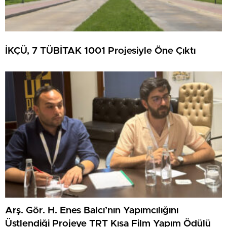
İKÇÜ, 7 TÜBİTAK 1001 Projesiyle Öne Çıktı
Arş. Gör. H. Enes Balcı’nın Yapımcılığını
Üstlendiği Projeye TRT Kısa Film Yapım Ödülü