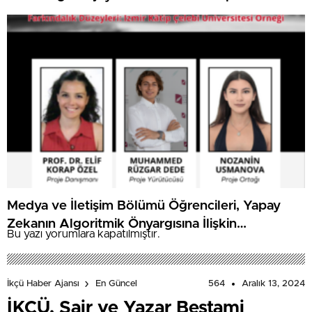
Medya ve İletişim Bölümü Öğrencileri, Yapay
Zekanın Algoritmik Önyargısına İlişkin
Bu yazı yorumlara kapatılmıştır.
Farkındalık Düzeylerini Araştıracak
564
Aralık 13, 2024
İkçü Haber Ajansı
En Güncel
İKÇÜ, Şair ve Yazar Bestami