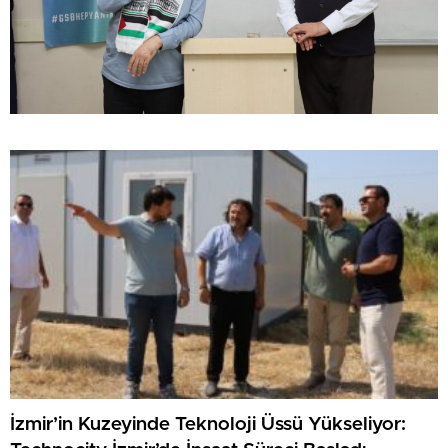
İzmir’in Kuzeyinde Teknoloji Üssü Yükseliyor: