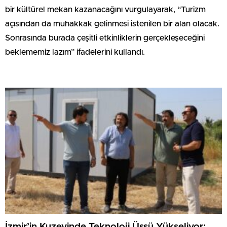
bir kültürel mekan kazanacağını vurgulayarak, “Turizm
açısından da muhakkak gelinmesi istenilen bir alan olacak.
Sonrasında burada çeşitli etkinliklerin gerçekleşeceğini
beklememiz lazım” ifadelerini kullandı.
İzmir’in Kuzeyinde Teknoloji Üssü Yükseliyor: