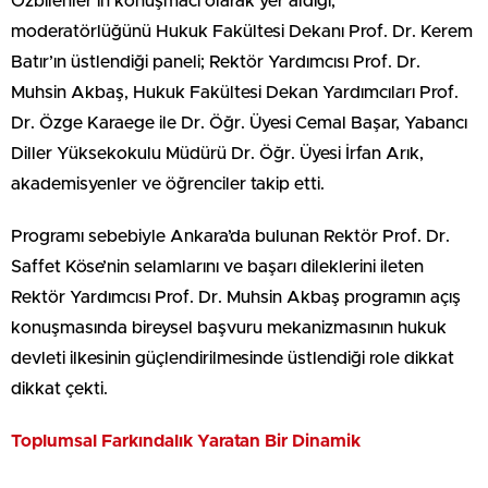
Özbilenler’in konuşmacı olarak yer aldığı,
moderatörlüğünü Hukuk Fakültesi Dekanı Prof. Dr. Kerem
Batır’ın üstlendiği paneli; Rektör Yardımcısı Prof. Dr.
Muhsin Akbaş, Hukuk Fakültesi Dekan Yardımcıları Prof.
Dr. Özge Karaege ile Dr. Öğr. Üyesi Cemal Başar, Yabancı
Diller Yüksekokulu Müdürü Dr. Öğr. Üyesi İrfan Arık,
akademisyenler ve öğrenciler takip etti.
Programı sebebiyle Ankara’da bulunan Rektör Prof. Dr.
Saffet Köse’nin selamlarını ve başarı dileklerini ileten
Rektör Yardımcısı Prof. Dr. Muhsin Akbaş programın açış
konuşmasında bireysel başvuru mekanizmasının hukuk
devleti ilkesinin güçlendirilmesinde üstlendiği role dikkat
dikkat çekti.
Toplumsal Farkındalık Yaratan Bir Dinamik