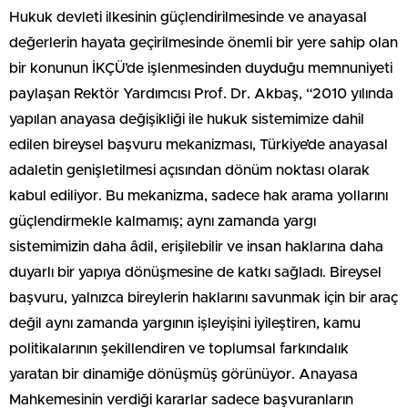
Hukuk devleti ilkesinin güçlendirilmesinde ve anayasal
değerlerin hayata geçirilmesinde önemli bir yere sahip olan
bir konunun İKÇÜ’de işlenmesinden duyduğu memnuniyeti
paylaşan Rektör Yardımcısı Prof. Dr. Akbaş, “2010 yılında
yapılan anayasa değişikliği ile hukuk sistemimize dahil
edilen bireysel başvuru mekanizması, Türkiye’de anayasal
adaletin genişletilmesi açısından dönüm noktası olarak
kabul ediliyor. Bu mekanizma, sadece hak arama yollarını
güçlendirmekle kalmamış; aynı zamanda yargı
sistemimizin daha âdil, erişilebilir ve insan haklarına daha
duyarlı bir yapıya dönüşmesine de katkı sağladı. Bireysel
başvuru, yalnızca bireylerin haklarını savunmak için bir araç
değil aynı zamanda yargının işleyişini iyileştiren, kamu
politikalarının şekillendiren ve toplumsal farkındalık
yaratan bir dinamiğe dönüşmüş görünüyor. Anayasa
Mahkemesinin verdiği kararlar sadece başvuranların