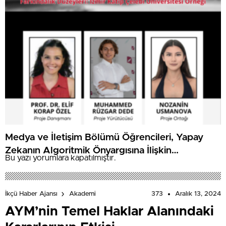
Medya ve İletişim Bölümü Öğrencileri, Yapay
Zekanın Algoritmik Önyargısına İlişkin
Bu yazı yorumlara kapatılmıştır.
Farkındalık Düzeylerini Araştıracak
373
Aralık 13, 2024
İkçü Haber Ajansı
Akademi
AYM’nin Temel Haklar Alanındaki