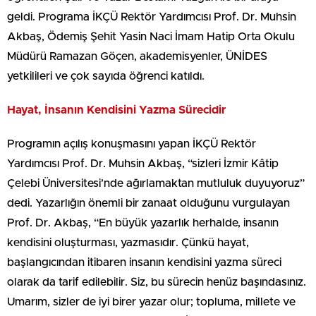
geldi. Programa İKÇÜ Rektör Yardımcısı Prof. Dr. Muhsin
Akbaş, Ödemiş Şehit Yasin Naci İmam Hatip Orta Okulu
Müdürü Ramazan Göçen, akademisyenler, ÜNİDES
yetkilileri ve çok sayıda öğrenci katıldı.
Hayat, İnsanın Kendisini Yazma Sürecidir
Programın açılış konuşmasını yapan İKÇÜ Rektör
Yardımcısı Prof. Dr. Muhsin Akbaş, “sizleri İzmir Kâtip
Çelebi Üniversitesi’nde ağırlamaktan mutluluk duyuyoruz”
dedi. Yazarlığın önemli bir zanaat olduğunu vurgulayan
Prof. Dr. Akbaş, “En büyük yazarlık herhalde, insanın
kendisini oluşturması, yazmasıdır. Çünkü hayat,
başlangıcından itibaren insanın kendisini yazma süreci
olarak da tarif edilebilir. Siz, bu sürecin henüz başındasınız.
Umarım, sizler de iyi birer yazar olur; topluma, millete ve