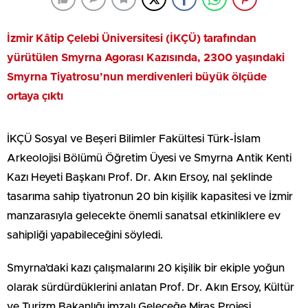
İzmir Kâtip Çelebi Üniversitesi (İKÇÜ) tarafından
yürütülen Smyrna Agorası Kazısında, 2300 yaşındaki
Smyrna Tiyatrosu’nun merdivenleri büyük ölçüde
ortaya çıktı
İKÇÜ Sosyal ve Beşeri Bilimler Fakültesi Türk-İslam
Arkeolojisi Bölümü Öğretim Üyesi ve Smyrna Antik Kenti
Kazı Heyeti Başkanı Prof. Dr. Akın Ersoy, nal şeklinde
tasarıma sahip tiyatronun 20 bin kişilik kapasitesi ve İzmir
manzarasıyla gelecekte önemli sanatsal etkinliklere ev
sahipliği yapabileceğini söyledi.
Smyrna’daki kazı çalışmalarını 20 kişilik bir ekiple yoğun
olarak sürdürdüklerini anlatan Prof. Dr. Akın Ersoy, Kültür
ve Turizm Bakanlığı imzalı Geleceğe Miras Projesi