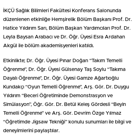
İKÇÜ Sağlık Bilimleri Fakültesi Konferans Salonunda
düzenlenen etkinliğe Hemşirelik Bölüm Başkanı Prof. Dr.
Hatice Yıldırım Sarı, Bölüm Başkan Yardımcıları Prof. Dr.
Leyla Baysan Arabacı ve Dr. Öğr. Üyesi Esra Ardahan
Akgül ile bölüm akademisyenleri katıldı.
Etkinlikte; Dr. Öğr. Üyesi Pınar Doğan “Takım Temelli
Öğrenme”, Dr. Öğr. Üyesi Gülsenay Taş Soylu “Takıma
Dayalı Öğrenme”, Dr. Öğr. Üyesi Gamze Ağartıoğlu
Kundakçı “Oyun Temelli Öğrenme”, Arş. Gör. Dr. Duygu
Yıldırım “Beceri Öğretiminde Demonstrasyon ve
Simülasyon”, Öğr. Gör. Dr. Betül Keleş Gördesli “Beyin
Temelli Öğrenme” ve Arş. Gör. Devrim Özge Yılmaz
“Öğretimde Jigsaw Tekniği” konulu sunumları ile bilgi ve
deneyimlerini paylaştılar.