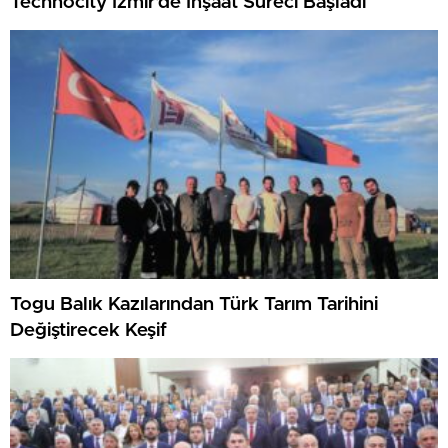
Technocity İzmir’de İnşaat Süreci Başladı
Togu Balık Kazılarından Türk Tarım Tarihini
Değiştirecek Keşif