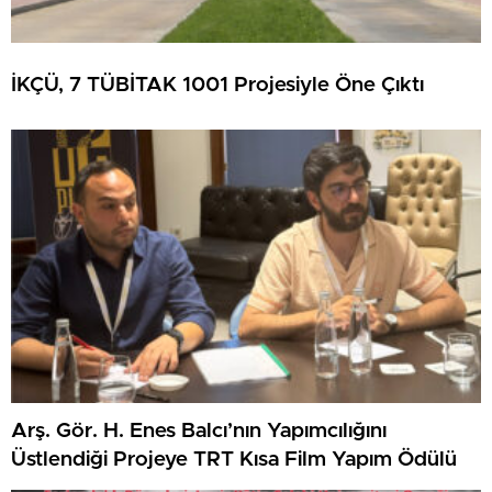
İKÇÜ, 7 TÜBİTAK 1001 Projesiyle Öne Çıktı
Arş. Gör. H. Enes Balcı’nın Yapımcılığını
Üstlendiği Projeye TRT Kısa Film Yapım Ödülü