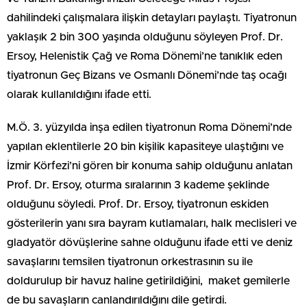
dahilindeki çalışmalara ilişkin detayları paylaştı. Tiyatronun
yaklaşık 2 bin 300 yaşında olduğunu söyleyen Prof. Dr.
Ersoy, Helenistik Çağ ve Roma Dönemi’ne tanıklık eden
tiyatronun Geç Bizans ve Osmanlı Dönemi’nde taş ocağı
olarak kullanıldığını ifade etti.
M.Ö. 3. yüzyılda inşa edilen tiyatronun Roma Dönemi’nde
yapılan eklentilerle 20 bin kişilik kapasiteye ulaştığını ve
İzmir Körfezi’ni gören bir konuma sahip olduğunu anlatan
Prof. Dr. Ersoy, oturma sıralarının 3 kademe şeklinde
olduğunu söyledi. Prof. Dr. Ersoy, tiyatronun eskiden
gösterilerin yanı sıra bayram kutlamaları, halk meclisleri ve
gladyatör dövüşlerine sahne olduğunu ifade etti ve deniz
savaşlarını temsilen tiyatronun orkestrasının su ile
doldurulup bir havuz haline getirildiğini, maket gemilerle
de bu savaşların canlandırıldığını dile getirdi.