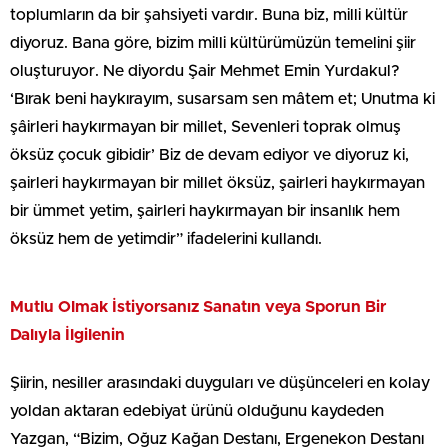
toplumların da bir şahsiyeti vardır. Buna biz, milli kültür
diyoruz. Bana göre, bizim milli kültürümüzün temelini şiir
oluşturuyor. Ne diyordu Şair Mehmet Emin Yurdakul?
‘Bırak beni haykırayım, susarsam sen mâtem et; Unutma ki
şâirleri haykırmayan bir millet, Sevenleri toprak olmuş
öksüz çocuk gibidir’ Biz de devam ediyor ve diyoruz ki,
şairleri haykırmayan bir millet öksüz, şairleri haykırmayan
bir ümmet yetim, şairleri haykırmayan bir insanlık hem
öksüz hem de yetimdir” ifadelerini kullandı.
Mutlu Olmak İstiyorsanız Sanatın veya Sporun Bir
Dalıyla İlgilenin
Şiirin, nesiller arasındaki duyguları ve düşünceleri en kolay
yoldan aktaran edebiyat ürünü olduğunu kaydeden
Yazgan, “Bizim, Oğuz Kağan Destanı, Ergenekon Destanı