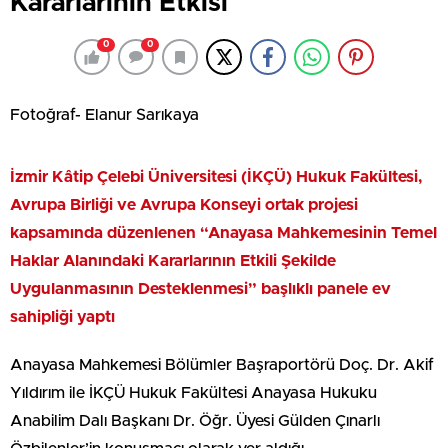
Kararlarının Etkisi
0
0
Fotoğraf- Elanur Sarıkaya
İzmir Kâtip Çelebi Üniversitesi (İKÇÜ) Hukuk Fakültesi,
Avrupa Birliği ve Avrupa Konseyi ortak projesi
kapsamında düzenlenen “Anayasa Mahkemesinin Temel
Haklar Alanındaki Kararlarının Etkili Şekilde
Uygulanmasının Desteklenmesi” başlıklı panele ev
sahipliği yaptı
Anayasa Mahkemesi Bölümler Başraportörü Doç. Dr. Akif
Yıldırım ile İKÇÜ Hukuk Fakültesi Anayasa Hukuku
Anabilim Dalı Başkanı Dr. Öğr. Üyesi Gülden Çınarlı