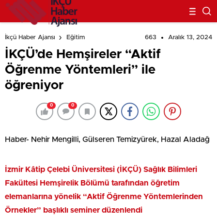
663
Aralık 13, 2024
İkçü Haber Ajansı
Eğitim
İKÇÜ’de Hemşireler “Aktif
Öğrenme Yöntemleri” ile
öğreniyor
0
0
Haber- Nehir Mengilli, Gülseren Temizyürek, Hazal Aladağ
İzmir Kâtip Çelebi Üniversitesi (İKÇÜ) Sağlık Bilimleri
Fakültesi Hemşirelik Bölümü tarafından öğretim
elemanlarına yönelik “Aktif Öğrenme Yöntemlerinden
Örnekler” başlıklı seminer düzenlendi