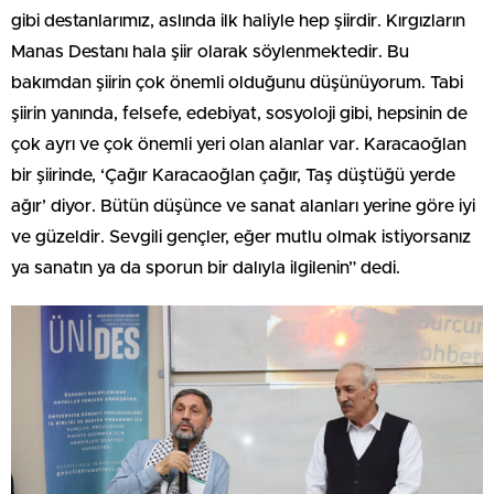
gibi destanlarımız, aslında ilk haliyle hep şiirdir. Kırgızların
Manas Destanı hala şiir olarak söylenmektedir. Bu
bakımdan şiirin çok önemli olduğunu düşünüyorum. Tabi
şiirin yanında, felsefe, edebiyat, sosyoloji gibi, hepsinin de
çok ayrı ve çok önemli yeri olan alanlar var. Karacaoğlan
bir şiirinde, ‘Çağır Karacaoğlan çağır, Taş düştüğü yerde
ağır’ diyor. Bütün düşünce ve sanat alanları yerine göre iyi
ve güzeldir. Sevgili gençler, eğer mutlu olmak istiyorsanız
ya sanatın ya da sporun bir dalıyla ilgilenin” dedi.