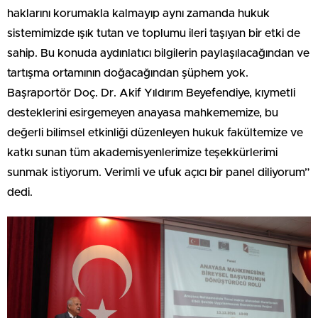
haklarını korumakla kalmayıp aynı zamanda hukuk
sistemimizde ışık tutan ve toplumu ileri taşıyan bir etki de
sahip. Bu konuda aydınlatıcı bilgilerin paylaşılacağından ve
tartışma ortamının doğacağından şüphem yok.
Başraportör Doç. Dr. Akif Yıldırım Beyefendiye, kıymetli
desteklerini esirgemeyen anayasa mahkememize, bu
değerli bilimsel etkinliği düzenleyen hukuk fakültemize ve
katkı sunan tüm akademisyenlerimize teşekkürlerimi
sunmak istiyorum. Verimli ve ufuk açıcı bir panel diliyorum”
dedi.