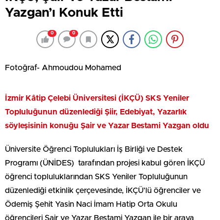
Yazgan’ı Konuk Etti
0
0
Fotoğraf- Ahmoudou Mohamed
İzmir Kâtip Çelebi Üniversitesi (İKÇÜ) SKS Yeniler
Topluluğunun düzenlediği Şiir, Edebiyat, Yazarlık
söyleşisinin konuğu Şair ve Yazar Bestami Yazgan oldu
Üniversite Öğrenci Toplulukları İş Birliği ve Destek
Programı (ÜNİDES) tarafından projesi kabul gören İKÇÜ
öğrenci topluluklarından SKS Yeniler Topluluğunun
düzenlediği etkinlik çerçevesinde, İKÇÜ’lü öğrenciler ve
Ödemiş Şehit Yasin Naci İmam Hatip Orta Okulu
öğrencileri Şair ve Yazar Bestami Yazgan ile bir araya