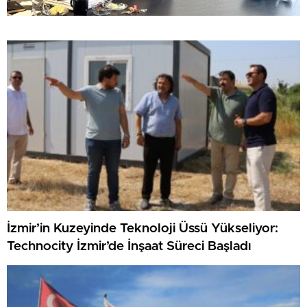
İzmir’in Kuzeyinde Teknoloji Üssü Yükseliyor:
Technocity İzmir’de İnşaat Süreci Başladı