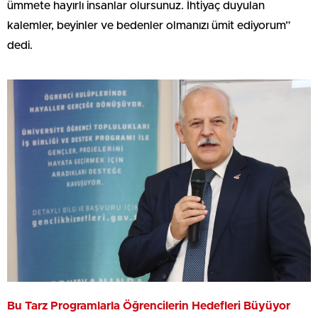
ümmete hayırlı insanlar olursunuz. İhtiyaç duyulan
kalemler, beyinler ve bedenler olmanızı ümit ediyorum”
dedi.
Bu Tarz Programlarla Öğrencilerin Hedefleri Büyüyor