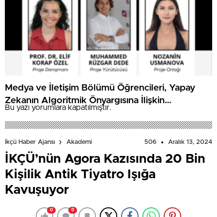
Medya ve İletişim Bölümü Öğrencileri, Yapay
Zekanın Algoritmik Önyargısına İlişkin
Bu yazı yorumlara kapatılmıştır.
Farkındalık Düzeylerini Araştıracak
506
Aralık 13, 2024
İkçü Haber Ajansı
Akademi
İKÇÜ’nün Agora Kazısında 20 Bin
Kişilik Antik Tiyatro Işığa
Kavuşuyor
0
0