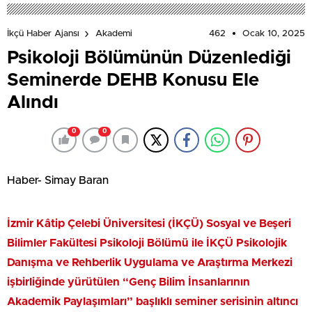
462
Ocak 10, 2025
İkçü Haber Ajansı
Akademi
Psikoloji Bölümünün Düzenlediği
Seminerde DEHB Konusu Ele
Alındı
0
0
Haber- Simay Baran
İzmir Kâtip Çelebi Üniversitesi (İKÇÜ) Sosyal ve Beşeri
Bilimler Fakültesi Psikoloji Bölümü ile İKÇÜ Psikolojik
Danışma ve Rehberlik Uygulama ve Araştırma Merkezi
işbirliğinde yürütülen “Genç Bilim İnsanlarının
Akademik Paylaşımları” başlıklı seminer serisinin altıncı