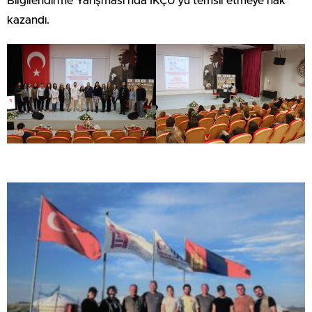
Bilgilendirme Yarışması’nda İKÇÜ’yü temsil etmeye hak
kazandı.