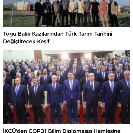
Togu Balık Kazılarından Türk Tarım Tarihini
Değiştirecek Keşif
İKÇÜ’den COP31 Bilim Diplomasısı Hamlesine