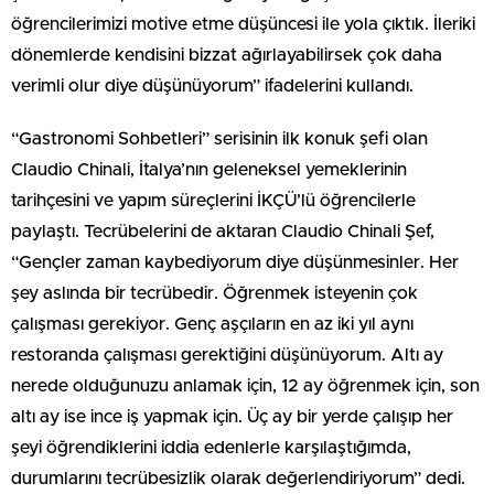
öğrencilerimizi motive etme düşüncesi ile yola çıktık. İleriki
dönemlerde kendisini bizzat ağırlayabilirsek çok daha
verimli olur diye düşünüyorum” ifadelerini kullandı.
“Gastronomi Sohbetleri” serisinin ilk konuk şefi olan
Claudio Chinali, İtalya’nın geleneksel yemeklerinin
tarihçesini ve yapım süreçlerini İKÇÜ’lü öğrencilerle
paylaştı. Tecrübelerini de aktaran Claudio Chinali Şef,
“Gençler zaman kaybediyorum diye düşünmesinler. Her
şey aslında bir tecrübedir. Öğrenmek isteyenin çok
çalışması gerekiyor. Genç aşçıların en az iki yıl aynı
restoranda çalışması gerektiğini düşünüyorum. Altı ay
nerede olduğunuzu anlamak için, 12 ay öğrenmek için, son
altı ay ise ince iş yapmak için. Üç ay bir yerde çalışıp her
şeyi öğrendiklerini iddia edenlerle karşılaştığımda,
durumlarını tecrübesizlik olarak değerlendiriyorum” dedi.