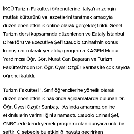
İKÇÜ Turizm Fakültesi öğrencilerine İtalya’nın zengin
mutfak kültürünü ve lezzetlerini tanıtmak amacıyla
düzenlenen etkinlik online olarak gerçekleştirildi. Genel
Turizm dersi kapsamında düzenlenen ve Eataly İstanbul
Direktörü ve Executive Şefi Claudio Chinali’nin konuk
konuşmacı olarak yer aldığı programa KAGEM Müdür
Yardımcısı Öğr. Gör. Murat Can Başaran ve Turizm
Fakültesi’nden Dr. Öğr. Üyesi Özgür Sarıbaş ile çok sayıda
öğrenci katıldı.
Turizm Fakültesi 1. Sınıf öğrencilerine yönelik olarak
düzenlenen etkinlik hakkında açıklamalarda bulunan Dr.
Öğr. Üyesi Özgür Sarıbaş, “Aslında amacımız online
etkinliklerin verimliliğini sınamaktı. Claudio Chinali Şef,
CNBC-e’de kendi yemek programı olan dünyaca ünlü bir
şeftir. O sebeple bu etkinliği hayata geçirirken