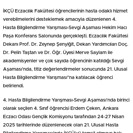
İKÇÜ Eczacılık Fakültesi öğrencilerinin hasta odaklı hizmet
verebilmelerini desteklemek amacıyla düzenlenen 4.
Hasta Bilgilendirme Yarışması-Sevgi Aşaması Hekim Hacı
Paşa Konferans Salonunda gerçekleşti. Eczacılık Fakültesi
Dekanı Prof. Dr. Zeynep Şenyiğit, Dekan Yardımcıları Doç.
Dr. Pelin Taştan ve Dr. Öğr. Üyesi Merve Saylam ile
akademisyenler ve çok sayıda öğrencinin katıldığı Sevgi
Aşaması’nda, titiz değerlendirmeler sonucunda 21. Ulusal
Hasta Bilgilendirme Yarışması”na katılacak öğrenci
belirlendi.
4. Hasta Bilgilendirme Yarışması-Sevgi Aşaması’nda birinci
olarak seçilen 4. Sınıf öğrencisi Erdem Çeken, Ankara
Eczacı Odası Gençlik Komisyonu tarafından 24-27 Nisan
2025 tarihlerinde düzenlenecek olan 21. Ulusal Hasta