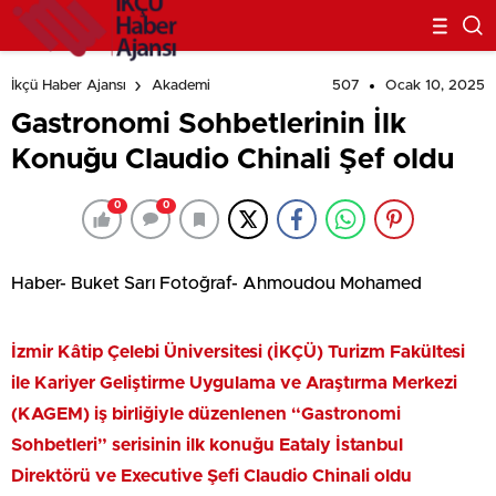
507
Ocak 10, 2025
İkçü Haber Ajansı
Akademi
Gastronomi Sohbetlerinin İlk
Konuğu Claudio Chinali Şef oldu
0
0
Haber- Buket Sarı Fotoğraf- Ahmoudou Mohamed
İzmir Kâtip Çelebi Üniversitesi (İKÇÜ) Turizm Fakültesi
ile Kariyer Geliştirme Uygulama ve Araştırma Merkezi
(KAGEM) iş birliğiyle düzenlenen “Gastronomi
Sohbetleri” serisinin ilk konuğu Eataly İstanbul
Direktörü ve Executive Şefi Claudio Chinali oldu