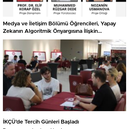
Medya ve İletişim Bölümü Öğrencileri, Yapay
Zekanın Algoritmik Önyargısına İlişkin
Farkındalık Düzeylerini Araştıracak
İKÇÜ’de Tercih Günleri Başladı