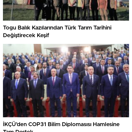
Togu Balık Kazılarından Türk Tarım Tarihini
Değiştirecek Keşif
İKÇÜ’den COP31 Bilim Diplomasısı Hamlesine