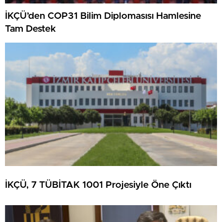
İKÇÜ’den COP31 Bilim Diplomasısı Hamlesine
Tam Destek
İKÇÜ, 7 TÜBİTAK 1001 Projesiyle Öne Çıktı