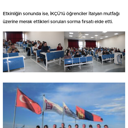
Etkinliğin sonunda ise, İKÇÜ’lü öğrenciler İtalyan mutfağı
üzerine merak ettikleri soruları sorma fırsatı elde etti.