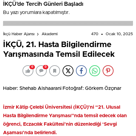
İKÇÜ’de Tercih Günleri Başladı
Bu yazı yorumlara kapatılmıştır.
470
Ocak 10, 2025
İkçü Haber Ajansı
Akademi
İKÇÜ, 21. Hasta Bilgilendirme
Yarışmasında Temsil Edilecek
0
0
Haber: Shehab Alshaarani Fotoğraf: Görkem Özçınar
İzmir Kâtip Çelebi Üniversitesi (İKÇÜ)’ni “21. Ulusal
Hasta Bilgilendirme Yarışması”nda temsil edecek olan
öğrenci, Eczacılık Fakültesi’nin düzenlediği ‘Sevgi
Aşaması’nda belirlendi.