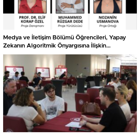
Medya ve İletişim Bölümü Öğrencileri, Yapay
Zekanın Algoritmik Önyargısına İlişkin
Farkındalık Düzeylerini Araştıracak