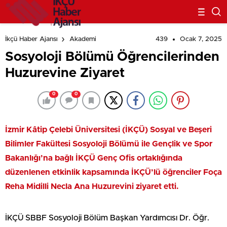
439
Ocak 7, 2025
İkçü Haber Ajansı
Akademi
Sosyoloji Bölümü Öğrencilerinden
Huzurevine Ziyaret
0
0
İzmir Kâtip Çelebi Üniversitesi (İKÇÜ) Sosyal ve Beşeri
Bilimler Fakültesi Sosyoloji Bölümü ile Gençlik ve Spor
Bakanlığı’na bağlı İKÇÜ Genç Ofis ortaklığında
düzenlenen etkinlik kapsamında İKÇÜ’lü öğrenciler Foça
Reha Midilli Necla Ana Huzurevini ziyaret etti.
İKÇÜ SBBF Sosyoloji Bölüm Başkan Yardımcısı Dr. Öğr.