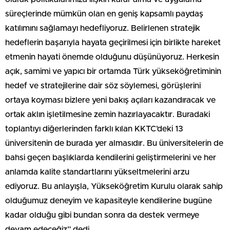
süreçlerinde mümkün olan en geniş kapsamlı paydaş
katılımını sağlamayı hedefliyoruz. Belirlenen stratejik
hedeflerin başarıyla hayata geçirilmesi için birlikte hareket
etmenin hayati önemde olduğunu düşünüyoruz. Herkesin
açık, samimi ve yapıcı bir ortamda Türk yükseköğretiminin
hedef ve stratejilerine dair söz söylemesi, görüşlerini
ortaya koyması bizlere yeni bakış açıları kazandıracak ve
ortak aklın işletilmesine zemin hazırlayacaktır. Buradaki
toplantıyı diğerlerinden farklı kılan KKTC’deki 13
üniversitenin de burada yer almasıdır. Bu üniversitelerin de
bahsi geçen başlıklarda kendilerini geliştirmelerini ve her
anlamda kalite standartlarını yükseltmelerini arzu
ediyoruz. Bu anlayışla, Yükseköğretim Kurulu olarak sahip
olduğumuz deneyim ve kapasiteyle kendilerine bugüne
kadar olduğu gibi bundan sonra da destek vermeye
devam edeceğiz” dedi.