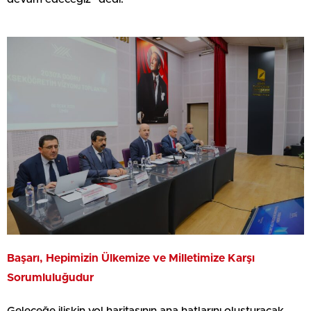
Başarı, Hepimizin Ülkemize ve Milletimize Karşı
Sorumluluğudur
Geleceğe ilişkin yol haritasının ana hatlarını oluşturacak