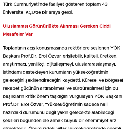
Türk Cumhuriyeti’nde faaliyet gösteren toplam 43
üniversite İKÇÜ’de bir araya geldi.
Uluslararası Görünürlükte Alınması Gereken Ciddi
Mesafeler Var
Toplantının açış konuşmasında rektörlere seslenen YÖK
Başkanı Prof.Dr. Erol Özvar, erişilebilir, kaliteli, üretken,
araştırmacı, yenilikçi, dijitalleşmeyi, uluslararasılaşmayı,
istihdamı destekleyen kurumların yükseköğretimin
geleceğini şekillendireceğini kaydetti. Küresel ve bölgesel
rekabet gücünün artırabilmesi ve sürdürebilmesi için bu
başlıkların kritik önem taşıdığını vurgulayan YÖK Başkanı
Prof.Dr. Erol Özvar, “Yükseköğretimin sadece hali
hazırdaki durumunu değil yakın gelecekte alabileceği
şekilleri bugünden ele almak büyük bir ehemmiyet arz
etmektedir. Önümüzdeki yıllar, yükseköğretimde önemli