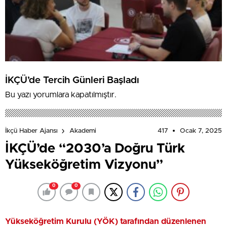
İKÇÜ’de Tercih Günleri Başladı
Bu yazı yorumlara kapatılmıştır.
417
Ocak 7, 2025
İkçü Haber Ajansı
Akademi
İKÇÜ’de “2030’a Doğru Türk
Yükseköğretim Vizyonu”
0
0
Yükseköğretim Kurulu (YÖK) tarafından düzenlenen