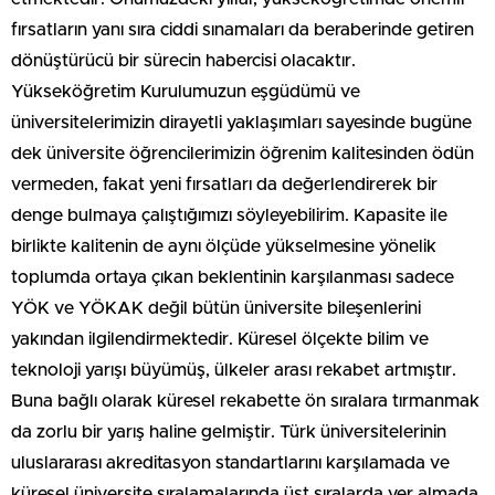
fırsatların yanı sıra ciddi sınamaları da beraberinde getiren
dönüştürücü bir sürecin habercisi olacaktır.
Yükseköğretim Kurulumuzun eşgüdümü ve
üniversitelerimizin dirayetli yaklaşımları sayesinde bugüne
dek üniversite öğrencilerimizin öğrenim kalitesinden ödün
vermeden, fakat yeni fırsatları da değerlendirerek bir
denge bulmaya çalıştığımızı söyleyebilirim. Kapasite ile
birlikte kalitenin de aynı ölçüde yükselmesine yönelik
toplumda ortaya çıkan beklentinin karşılanması sadece
YÖK ve YÖKAK değil bütün üniversite bileşenlerini
yakından ilgilendirmektedir. Küresel ölçekte bilim ve
teknoloji yarışı büyümüş, ülkeler arası rekabet artmıştır.
Buna bağlı olarak küresel rekabette ön sıralara tırmanmak
da zorlu bir yarış haline gelmiştir. Türk üniversitelerinin
uluslararası akreditasyon standartlarını karşılamada ve
küresel üniversite sıralamalarında üst sıralarda yer almada