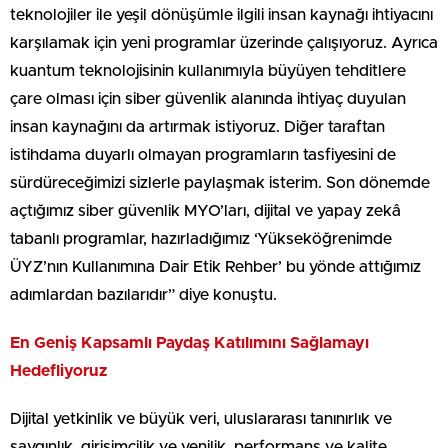
teknolojiler ile yeşil dönüşümle ilgili insan kaynağı ihtiyacını
karşılamak için yeni programlar üzerinde çalışıyoruz. Ayrıca
kuantum teknolojisinin kullanımıyla büyüyen tehditlere
çare olması için siber güvenlik alanında ihtiyaç duyulan
insan kaynağını da artırmak istiyoruz. Diğer taraftan
istihdama duyarlı olmayan programların tasfiyesini de
sürdüreceğimizi sizlerle paylaşmak isterim. Son dönemde
açtığımız siber güvenlik MYO’ları, dijital ve yapay zekâ
tabanlı programlar, hazırladığımız ‘Yükseköğrenimde
ÜYZ’nın Kullanımına Dair Etik Rehber’ bu yönde attığımız
adımlardan bazılarıdır” diye konuştu.
En Geniş Kapsamlı Paydaş Katılımını Sağlamayı
Hedefliyoruz
Dijital yetkinlik ve büyük veri, uluslararası tanınırlık ve
saygınlık, girişimcilik ve yenilik, performans ve kalite