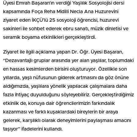
Üyesi Emrah Başaran’ın verdiği Yaşlılık Sosyolojisi dersi
kapsamında Foça Reha Midilli Necla Ana Huzurevini
ziyaret eden İKÇÜ’lü 25 sosyoloji öğrencisi, huzurevi
sakinleri ile sohbet ederek ebru sanatı, müzik dinletisi ve
seramik boyama etkinlikleri gerçekleştirdi.
Ziyaret ile ilgili açıklama yapan Dr. Öğr. Üyesi Başaran,
“Dezavantajlı gruplar arasında yer alan yaşlılar, toplumdaki
en hassas kesimlerden birisini oluşturuyor. Özellikle son
yıllarda, yaşlı nüfusunun giderek artmasını da göz önüne
aldığımızda, yaşlılara yönelik yapılacak çalışmalara daha
fazla ihtiyaç duyulduğunu söyleyebiliriz. Gerçekleştirdiğimiz
etkinlik de, konuya dair öğrencilerimizin farkındalık
kazanması ve farklı kuşaklardaki bireylerin bir araya
gelerek, karşılıklı olarak deneyimlerini paylaşması amacını
taşıyor” ifadelerini kullandı.