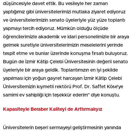
düşüncesiyle davet ettik. Bu vesileyle her zaman
yaptığımız gibi üniversitelerimizi mutlaka ziyaret ediyoruz
ve üniversitelerimizin senato üyeleriyle yüz yüze toplantı
yapmayı tercih ediyoruz. Mümkün olduğu ölçüde
öğrencilerimizle akademik ve idari personelimizle bir araya
gelmek suretiyle üniversitelerimizin meselelerini yerinde
tespit etme ve bunlar üzerinde konuşma fırsatı buluyoruz.
Bugün de İzmir Kâtip Çelebi Üniversitesinin değerli senato
üyeleriyle bir araya geldik. Toplantımızın en iyi şekilde
yapılması için yoğun gayret harcayan İzmir Kâtip Çelebi
Üniversitemizin kıymetli rektörü Prof. Dr. Saffet Köse’ye
samimi ev sahipliği için teşekkür ederim” diye konuştu.
Kapasiteyle Beraber Kaliteyi de Arttırmalıyız
Üniversitelerin beşeri sermayeyi geliştirmesinin yanında