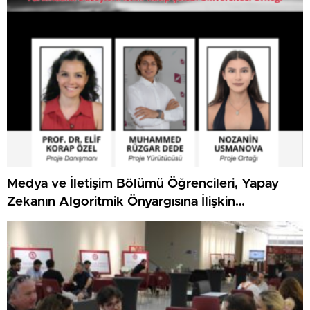
Medya ve İletişim Bölümü Öğrencileri, Yapay
Zekanın Algoritmik Önyargısına İlişkin
Farkındalık Düzeylerini Araştıracak