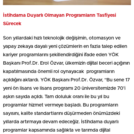
İstihdama Duyarlı Olmayan Programların Tasfiyesi
Sürecek
Son yıllardaki hızlı teknolojik değişimin, otomasyon ve
yapay zekaya dayalı yeni çözümlerin en fazla talep edilen
kariyer programlarını şekillendirdiğini ifade eden YÖK
Başkanı Prof.Dr. Erol Özvar, ülkemizin dijital beceri açığının
kapatılmasında önemli rol oynayacak programların
açıldığını aktardı. YÖK Başkanı Prof.Dr. Özvar, “Bu sene 17
yeni ön lisans ve lisans programı 20 üniversitemizde 70’i
aşkın sayıda açıldı. Tam doluluk oranı ile bu yıl bu
programlar hizmet vermeye başladı. Bu programların
sayısını, kalite standartlarını düşürmeden önümüzdeki
yıllarda artırmaya devam edeceğiz. İstihdama duyarlı
programlar kapsamında sağlıkta ve tarımda dijital