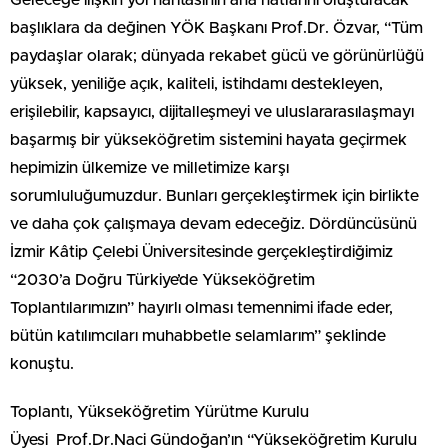
başlıklara da değinen YÖK Başkanı Prof.Dr. Özvar, “Tüm
paydaşlar olarak; dünyada rekabet gücü ve görünürlüğü
yüksek, yeniliğe açık, kaliteli, istihdamı destekleyen,
erişilebilir, kapsayıcı, dijitalleşmeyi ve uluslararasılaşmayı
başarmış bir yükseköğretim sistemini hayata geçirmek
hepimizin ülkemize ve milletimize karşı
sorumluluğumuzdur. Bunları gerçekleştirmek için birlikte
ve daha çok çalışmaya devam edeceğiz. Dördüncüsünü
İzmir Kâtip Çelebi Üniversitesinde gerçekleştirdiğimiz
“2030’a Doğru Türkiye’de Yükseköğretim
Toplantılarımızın” hayırlı olması temennimi ifade eder,
bütün katılımcıları muhabbetle selamlarım” şeklinde
konuştu.
Toplantı, Yükseköğretim Yürütme Kurulu
Üyesi Prof.Dr.Naci Gündoğan’ın “Yükseköğretim Kurulu