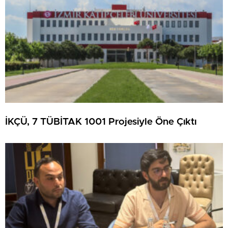
İKÇÜ, 7 TÜBİTAK 1001 Projesiyle Öne Çıktı