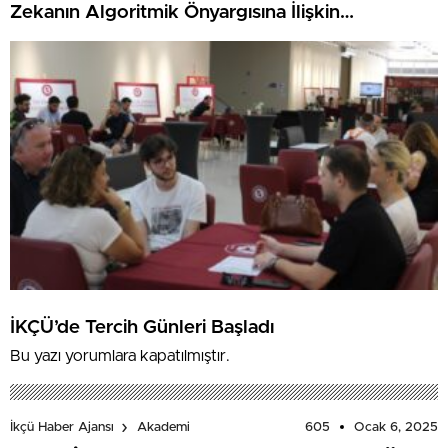
Zekanın Algoritmik Önyargısına İlişkin
Farkındalık Düzeylerini Araştıracak
İKÇÜ’de Tercih Günleri Başladı
Bu yazı yorumlara kapatılmıştır.
605
Ocak 6, 2025
İkçü Haber Ajansı
Akademi