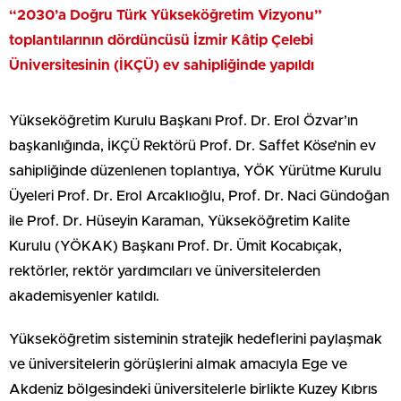
“2030’a Doğru Türk Yükseköğretim Vizyonu”
toplantılarının dördüncüsü İzmir Kâtip Çelebi
Üniversitesinin (İKÇÜ) ev sahipliğinde yapıldı
Yükseköğretim Kurulu Başkanı Prof. Dr. Erol Özvar’ın
başkanlığında, İKÇÜ Rektörü Prof. Dr. Saffet Köse’nin ev
sahipliğinde düzenlenen toplantıya, YÖK Yürütme Kurulu
Üyeleri Prof. Dr. Erol Arcaklıoğlu, Prof. Dr. Naci Gündoğan
ile Prof. Dr. Hüseyin Karaman, Yükseköğretim Kalite
Kurulu (YÖKAK) Başkanı Prof. Dr. Ümit Kocabıçak,
rektörler, rektör yardımcıları ve üniversitelerden
akademisyenler katıldı.
Yükseköğretim sisteminin stratejik hedeflerini paylaşmak
ve üniversitelerin görüşlerini almak amacıyla Ege ve
Akdeniz bölgesindeki üniversitelerle birlikte Kuzey Kıbrıs