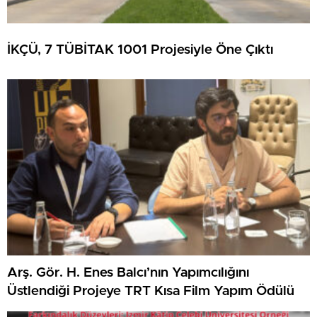
İKÇÜ, 7 TÜBİTAK 1001 Projesiyle Öne Çıktı
Arş. Gör. H. Enes Balcı’nın Yapımcılığını
Üstlendiği Projeye TRT Kısa Film Yapım Ödülü