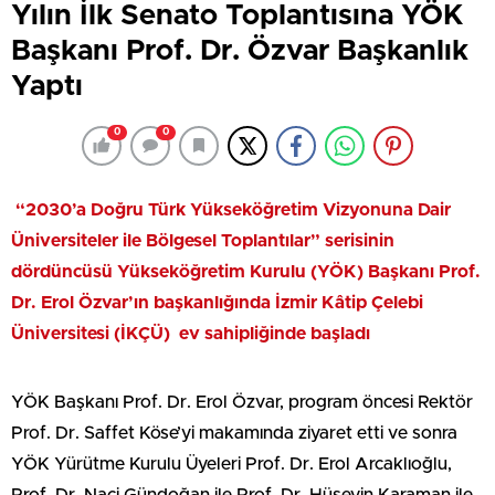
Yılın İlk Senato Toplantısına YÖK
Başkanı Prof. Dr. Özvar Başkanlık
Yaptı
0
0
“2030’a Doğru Türk Yükseköğretim Vizyonuna Dair
Üniversiteler ile Bölgesel Toplantılar” serisinin
dördüncüsü Yükseköğretim Kurulu (YÖK) Başkanı Prof.
Dr. Erol Özvar’ın başkanlığında İzmir Kâtip Çelebi
Üniversitesi (İKÇÜ) ev sahipliğinde başladı
YÖK Başkanı Prof. Dr. Erol Özvar, program öncesi Rektör
Prof. Dr. Saffet Köse’yi makamında ziyaret etti ve sonra
YÖK Yürütme Kurulu Üyeleri Prof. Dr. Erol Arcaklıoğlu,
Prof. Dr. Naci Gündoğan ile Prof. Dr. Hüseyin Karaman ile