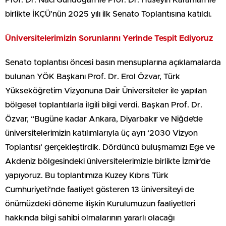
birlikte İKÇÜ’nün 2025 yılı ilk Senato Toplantısına katıldı.
Üniversitelerimizin Sorunlarını Yerinde Tespit Ediyoruz
Senato toplantısı öncesi basın mensuplarına açıklamalarda
bulunan YÖK Başkanı Prof. Dr. Erol Özvar, Türk
Yükseköğretim Vizyonuna Dair Üniversiteler ile yapılan
bölgesel toplantılarla ilgili bilgi verdi. Başkan Prof. Dr.
Özvar, “Bugüne kadar Ankara, Diyarbakır ve Niğde’de
üniversitelerimizin katılımlarıyla üç ayrı ‘2030 Vizyon
Toplantısı’ gerçekleştirdik. Dördüncü buluşmamızı Ege ve
Akdeniz bölgesindeki üniversitelerimizle birlikte İzmir’de
yapıyoruz. Bu toplantımıza Kuzey Kıbrıs Türk
Cumhuriyeti’nde faaliyet gösteren 13 üniversiteyi de
önümüzdeki döneme ilişkin Kurulumuzun faaliyetleri
hakkında bilgi sahibi olmalarının yararlı olacağı