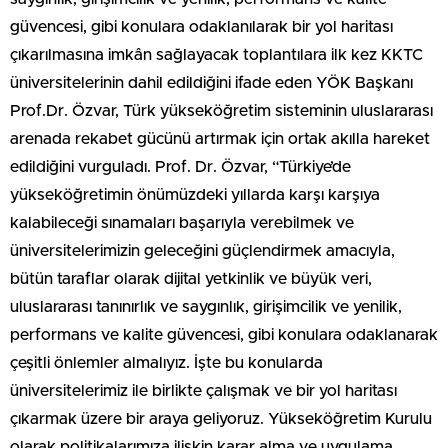
güvencesi, gibi konulara odaklanılarak bir yol haritası
çıkarılmasına imkân sağlayacak toplantılara ilk kez KKTC
üniversitelerinin dahil edildiğini ifade eden YÖK Başkanı
Prof.Dr. Özvar, Türk yükseköğretim sisteminin uluslararası
arenada rekabet gücünü artırmak için ortak akılla hareket
edildiğini vurguladı. Prof. Dr. Özvar, “Türkiye’de
yükseköğretimin önümüzdeki yıllarda karşı karşıya
kalabileceği sınamaları başarıyla verebilmek ve
üniversitelerimizin geleceğini güçlendirmek amacıyla,
bütün taraflar olarak dijital yetkinlik ve büyük veri,
uluslararası tanınırlık ve saygınlık, girişimcilik ve yenilik,
performans ve kalite güvencesi, gibi konulara odaklanarak
çeşitli önlemler almalıyız. İşte bu konularda
üniversitelerimiz ile birlikte çalışmak ve bir yol haritası
çıkarmak üzere bir araya geliyoruz. Yükseköğretim Kurulu
olarak politikalarımıza ilişkin karar alma ve uygulama