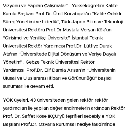
Vizyonu ve Yapılan Çalışmalar” , Yükseköğretim Kalite
Kurulu Başkanı Prof.Dr. Ümit Kocabıçak’ın “Kalite Odaklı
Süreç Yönetimi ve Liderlik”, Türk-Japon Bilim ve Teknoloji
Üniversitesi Rektörü Prof.Dr.Mustafa Verşan Kök’ün
“Girişimci ve Yenilikçi Üniversite”, İstanbul Teknik
Üniversitesi Rektör Yardımcısı Prof.Dr. Lütfiye Durak
Ata’nın “Üniversitede Dijital Dönüşüm ve Veriye Dayalı
Yönetim” , Gebze Teknik Üniversitesi Rektör
Yardımcısı Prof.Dr. Elif Damla Arısan’ın “Üniversitenin
Ulusal ve Uluslararası İtibarı ve Görünürlüğü” başlıklı
sunumları ile devam etti.
YÖK üyeleri, 43 üniversiteden gelen rektör, rektör
yardımcıları ile yapılan değerlendirmelerin ardından Rektör
Prof. Dr. Saffet Köse İKÇÜ’yü teşrifleri sebebiyle YÖK
Başkanı Prof.Dr. Özvar’a kurumsal hediye takdiminde