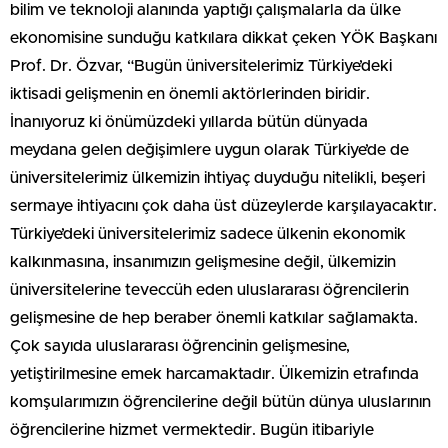
bilim ve teknoloji alanında yaptığı çalışmalarla da ülke
ekonomisine sunduğu katkılara dikkat çeken YÖK Başkanı
Prof. Dr. Özvar, “Bugün üniversitelerimiz Türkiye’deki
iktisadi gelişmenin en önemli aktörlerinden biridir.
İnanıyoruz ki önümüzdeki yıllarda bütün dünyada
meydana gelen değişimlere uygun olarak Türkiye’de de
üniversitelerimiz ülkemizin ihtiyaç duyduğu nitelikli, beşeri
sermaye ihtiyacını çok daha üst düzeylerde karşılayacaktır.
Türkiye’deki üniversitelerimiz sadece ülkenin ekonomik
kalkınmasına, insanımızın gelişmesine değil, ülkemizin
üniversitelerine teveccüh eden uluslararası öğrencilerin
gelişmesine de hep beraber önemli katkılar sağlamakta.
Çok sayıda uluslararası öğrencinin gelişmesine,
yetiştirilmesine emek harcamaktadır. Ülkemizin etrafında
komşularımızın öğrencilerine değil bütün dünya uluslarının
öğrencilerine hizmet vermektedir. Bugün itibariyle