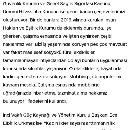
Güvenlik Kanunu ve Genel Sağlık Sigortası Kanunu,
Umumi Hıfzıssıhha Kanunu ise genel kanun çerçevelerimizi
oluşturuyor. Bir de bunlara 2016 yılında kurulan İnsan
Hakları ve Eşitlik Kurumu da eklenmiş durumda. İşe
girerken, çalışma esnasında ve işten ayrılırken çeşitli
haklarımız var. Bizi iş yaşamında koruyan pek çok mevzuat
var fakat maalesef sosyokültürel eksiklikler,
tamamlanmayan ihtiyaçlardan dolayı bunların uygulanması
konusunda sıkıntılar yaşanıyor. O eksiklikler iş hayatında
kadını gerçekten zora sokuyor. Mobbing çok popüler bir
kavram mesela. Çalışma esnasında mobbinge
uğradığınızda ihbar etme, tazminat alma hakkımız
bulunuyor” ifadelerini kullandı.
İnci Vakfı Güç Kaynağı ve Yönetim Kurulu Başkanı Ece
Elbirlik Ürkmez ise, “Kadın lider sayısını arttırmanın ilk