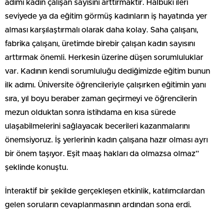
adımı kadın çalışan sayısını arttırmaktır. Halbuki ileri
seviyede ya da eğitim görmüş kadınların iş hayatında yer
alması karşılaştırmalı olarak daha kolay. Saha çalışanı,
fabrika çalışanı, üretimde birebir çalışan kadın sayısını
arttırmak önemli. Herkesin üzerine düşen sorumluluklar
var. Kadının kendi sorumluluğu dediğimizde eğitim bunun
ilk adımı. Üniversite öğrencileriyle çalışırken eğitimin yanı
sıra, yıl boyu beraber zaman geçirmeyi ve öğrencilerin
mezun olduktan sonra istihdama en kısa sürede
ulaşabilmelerini sağlayacak becerileri kazanmalarını
önemsiyoruz. İş yerlerinin kadın çalışana hazır olması ayrı
bir önem taşıyor. Eşit maaş hakları da olmazsa olmaz”
şeklinde konuştu.
İnteraktif bir şekilde gerçekleşen etkinlik, katılımcılardan
gelen soruların cevaplanmasının ardından sona erdi.