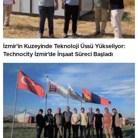
İzmir’in Kuzeyinde Teknoloji Üssü Yükseliyor:
Technocity İzmir’de İnşaat Süreci Başladı