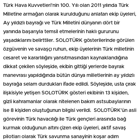
Türk Hava Kuvvetleri’nin 100. Yılı olan 2011 yılında Türk
Milletine armağan olarak kurulduğunu anlatan ekip üyeleri,
Ay yıldızlı bayrağı ve Türk Milletini dünyanın dört bir
yanında başarıyla temsil etmelerinin haklı gururunu
yaşadıklarını belirttiler. SOLOTÜRK gösterilerinde görülen
özgüvenin ve savaşçı ruhun, ekip üyelerinin Türk milletinin
cesaret ve kararlılığını yansıtmasından kaynaklandığına
dikkat çekilen söyleşide, ekibin gittiği yerlerde bayrak
manevrası yapıldığında bütün dünya milletlerinin ay yıldızlı
bayrağa selam durdukları ifade edildi. Söyleşide, usta çırak
ilişkisiyle yetişen SOLOTÜRK gösteri ekibinin 13 kişiden,
gizli kahramanlar olarak nitelenen bakım astsubaylarının
ise 8 kişiden oluştuğunun bilgisi verildi. SOLOTÜRK’ün asli
görevinin Türk havacılığı ile Türk gençleri arasında bağ
kurmak olduğunun altını çizen ekip üyeleri, aktif savaş
pilotları olarak Türk savunma sanayinin koşar adım