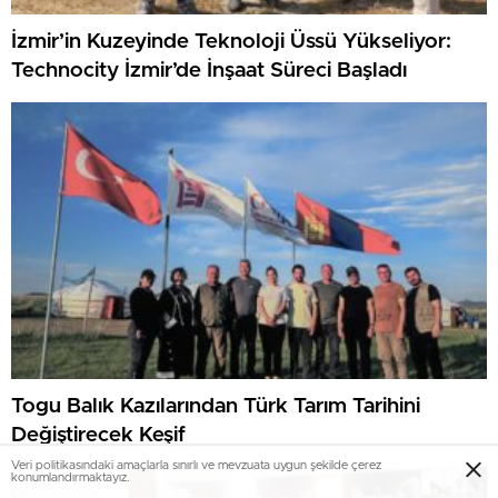
İzmir’in Kuzeyinde Teknoloji Üssü Yükseliyor:
Technocity İzmir’de İnşaat Süreci Başladı
Togu Balık Kazılarından Türk Tarım Tarihini
Değiştirecek Keşif
Veri politikasındaki amaçlarla sınırlı ve mevzuata uygun şekilde çerez
konumlandırmaktayız.