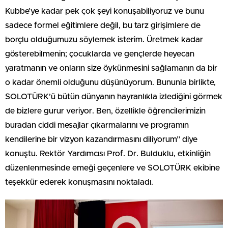
Kubbe’ye kadar pek çok şeyi konuşabiliyoruz ve bunu
sadece formel eğitimlere değil, bu tarz girişimlere de
borçlu olduğumuzu söylemek isterim. Üretmek kadar
gösterebilmenin; çocuklarda ve gençlerde heyecan
yaratmanın ve onların size öykünmesini sağlamanın da bir
o kadar önemli olduğunu düşünüyorum. Bununla birlikte,
SOLOTÜRK’ü bütün dünyanın hayranlıkla izlediğini görmek
de bizlere gurur veriyor. Ben, özellikle öğrencilerimizin
buradan ciddi mesajlar çıkarmalarını ve programın
kendilerine bir vizyon kazandırmasını diliyorum” diye
konuştu. Rektör Yardımcısı Prof. Dr. Bulduklu, etkinliğin
düzenlenmesinde emeği geçenlere ve SOLOTÜRK ekibine
teşekkür ederek konuşmasını noktaladı.