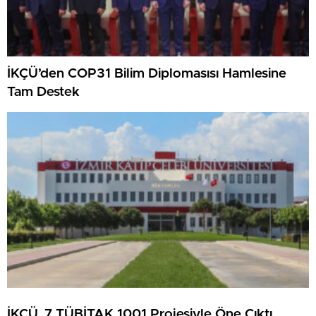
İKÇÜ’den COP31 Bilim Diplomasısı Hamlesine
Tam Destek
İKÇÜ, 7 TÜBİTAK 1001 Projesiyle Öne Çıktı