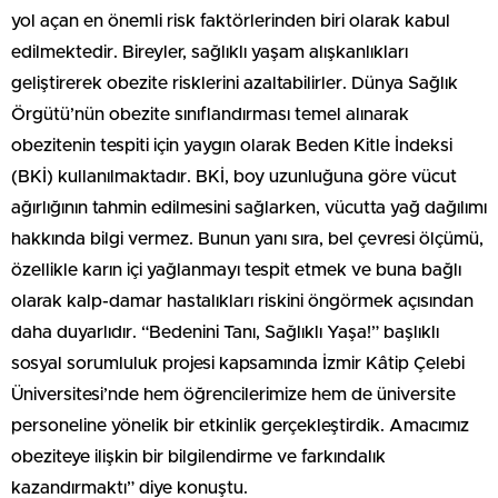
yol açan en önemli risk faktörlerinden biri olarak kabul
edilmektedir. Bireyler, sağlıklı yaşam alışkanlıkları
geliştirerek obezite risklerini azaltabilirler. Dünya Sağlık
Örgütü’nün obezite sınıflandırması temel alınarak
obezitenin tespiti için yaygın olarak Beden Kitle İndeksi
(BKİ) kullanılmaktadır. BKİ, boy uzunluğuna göre vücut
ağırlığının tahmin edilmesini sağlarken, vücutta yağ dağılımı
hakkında bilgi vermez. Bunun yanı sıra, bel çevresi ölçümü,
özellikle karın içi yağlanmayı tespit etmek ve buna bağlı
olarak kalp-damar hastalıkları riskini öngörmek açısından
daha duyarlıdır. “Bedenini Tanı, Sağlıklı Yaşa!” başlıklı
sosyal sorumluluk projesi kapsamında İzmir Kâtip Çelebi
Üniversitesi’nde hem öğrencilerimize hem de üniversite
personeline yönelik bir etkinlik gerçekleştirdik. Amacımız
obeziteye ilişkin bir bilgilendirme ve farkındalık
kazandırmaktı” diye konuştu.