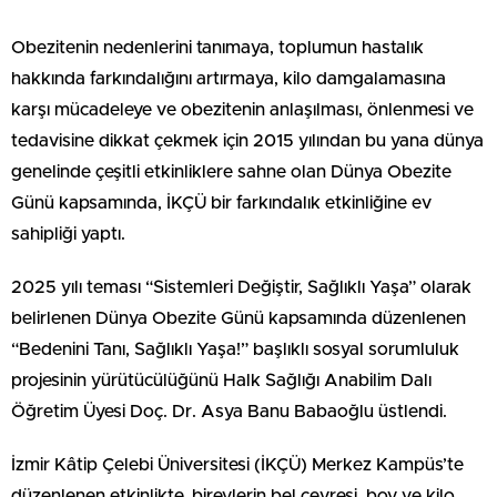
Obezitenin nedenlerini tanımaya, toplumun hastalık
hakkında farkındalığını artırmaya, kilo damgalamasına
karşı mücadeleye ve obezitenin anlaşılması, önlenmesi ve
tedavisine dikkat çekmek için 2015 yılından bu yana dünya
genelinde çeşitli etkinliklere sahne olan Dünya Obezite
Günü kapsamında, İKÇÜ bir farkındalık etkinliğine ev
sahipliği yaptı.
2025 yılı teması “Sistemleri Değiştir, Sağlıklı Yaşa” olarak
belirlenen Dünya Obezite Günü kapsamında düzenlenen
“Bedenini Tanı, Sağlıklı Yaşa!” başlıklı sosyal sorumluluk
projesinin yürütücülüğünü Halk Sağlığı Anabilim Dalı
Öğretim Üyesi Doç. Dr. Asya Banu Babaoğlu üstlendi.
İzmir Kâtip Çelebi Üniversitesi (İKÇÜ) Merkez Kampüs’te
düzenlenen etkinlikte, bireylerin bel çevresi, boy ve kilo