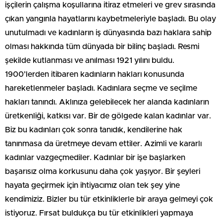
işçilerin çalışma koşullarına itiraz etmeleri ve grev sırasında
çıkan yangınla hayatlarını kaybetmeleriyle başladı. Bu olay
unutulmadı ve kadınların iş dünyasında bazı haklara sahip
olması hakkında tüm dünyada bir bilinç başladı. Resmi
şekilde kutlanması ve anılması 1921 yılını buldu.
1900’lerden itibaren kadınların hakları konusunda
hareketlenmeler başladı. Kadınlara seçme ve seçilme
hakları tanındı. Aklınıza gelebilecek her alanda kadınların
üretkenliği, katkısı var. Bir de gölgede kalan kadınlar var.
Biz bu kadınları çok sonra tanıdık, kendilerine hak
tanınmasa da üretmeye devam ettiler. Azimli ve kararlı
kadınlar vazgeçmediler. Kadınlar bir işe başlarken
başarısız olma korkusunu daha çok yaşıyor. Bir şeyleri
hayata geçirmek için ihtiyacımız olan tek şey yine
kendimiziz. Bizler bu tür etkinliklerle bir araya gelmeyi çok
istiyoruz. Fırsat buldukça bu tür etkinlikleri yapmaya