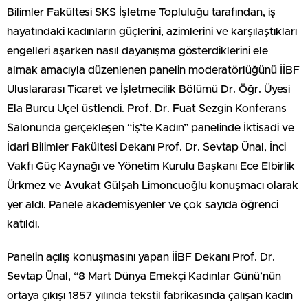
Bilimler Fakültesi SKS İşletme Topluluğu tarafından, iş
hayatındaki kadınların güçlerini, azimlerini ve karşılaştıkları
engelleri aşarken nasıl dayanışma gösterdiklerini ele
almak amacıyla düzenlenen panelin moderatörlüğünü İİBF
Uluslararası Ticaret ve İşletmecilik Bölümü Dr. Öğr. Üyesi
Ela Burcu Uçel üstlendi. Prof. Dr. Fuat Sezgin Konferans
Salonunda gerçekleşen “İş’te Kadın” panelinde İktisadi ve
İdari Bilimler Fakültesi Dekanı Prof. Dr. Sevtap Ünal, İnci
Vakfı Güç Kaynağı ve Yönetim Kurulu Başkanı Ece Elbirlik
Ürkmez ve Avukat Gülşah Limoncuoğlu konuşmacı olarak
yer aldı. Panele akademisyenler ve çok sayıda öğrenci
katıldı.
Panelin açılış konuşmasını yapan İİBF Dekanı Prof. Dr.
Sevtap Ünal, “8 Mart Dünya Emekçi Kadınlar Günü’nün
ortaya çıkışı 1857 yılında tekstil fabrikasında çalışan kadın