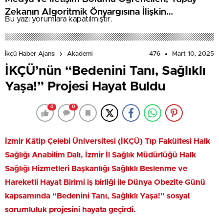
Zekanın Algoritmik Önyargısına İlişkin
Bu yazı yorumlara kapatılmıştır.
Farkındalık Düzeylerini Araştıracak
476
Mart 10, 2025
İkçü Haber Ajansı
Akademi
İKÇÜ’nün “Bedenini Tanı, Sağlıklı
Yaşa!” Projesi Hayat Buldu
0
0
İzmir Kâtip Çelebi Üniversitesi (İKÇÜ) Tıp Fakültesi Halk
Sağlığı Anabilim Dalı, İzmir İl Sağlık Müdürlüğü Halk
Sağlığı Hizmetleri Başkanlığı Sağlıklı Beslenme ve
Hareketli Hayat Birimi iş birliği ile Dünya Obezite Günü
kapsamında “Bedenini Tanı, Sağlıklı Yaşa!” sosyal
sorumluluk projesini hayata geçirdi.