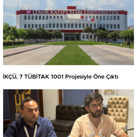
İKÇÜ, 7 TÜBİTAK 1001 Projesiyle Öne Çıktı