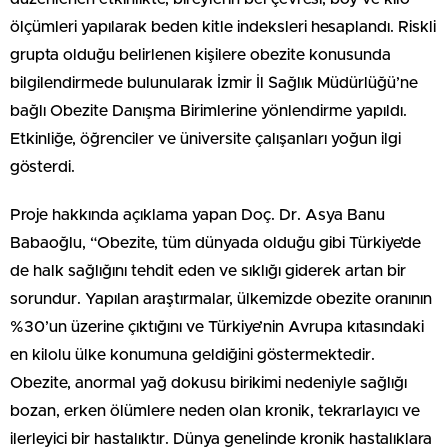
ölçümleri yapılarak beden kitle indeksleri hesaplandı. Riskli
grupta olduğu belirlenen kişilere obezite konusunda
bilgilendirmede bulunularak İzmir İl Sağlık Müdürlüğü’ne
bağlı Obezite Danışma Birimlerine yönlendirme yapıldı.
Etkinliğe, öğrenciler ve üniversite çalışanları yoğun ilgi
gösterdi.
Proje hakkında açıklama yapan Doç. Dr. Asya Banu
Babaoğlu, “Obezite, tüm dünyada olduğu gibi Türkiye’de
de halk sağlığını tehdit eden ve sıklığı giderek artan bir
sorundur. Yapılan araştırmalar, ülkemizde obezite oranının
%30’un üzerine çıktığını ve Türkiye’nin Avrupa kıtasındaki
en kilolu ülke konumuna geldiğini göstermektedir.
Obezite, anormal yağ dokusu birikimi nedeniyle sağlığı
bozan, erken ölümlere neden olan kronik, tekrarlayıcı ve
ilerleyici bir hastalıktır. Dünya genelinde kronik hastalıklara