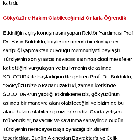
katıldı.
Gökyüzüne Hakim Olabileceğimizi Onlarla Öğrendik
Etkinliğin açılış konuşmasını yapan Rektör Yardımcısı Prof.
Dr. Yasin Bulduklu, böylesine önemli bir ekinliğe ev
sahipliği yapmaktan duyduğu memnuniyeti paylaştı.
Türkiye’nin son yıllarda havacılık alanında ciddi mesafeler
kat ettiğini vurgulayan ve bu ivmenin de aslında
SOLOTÜRK ile başladığını dile getiren Prof. Dr. Bulduklu,
“Gökyüzü bize o kadar uzaktı ki, zaman içerisinde
SOLOTÜRK’ün yaptığı etkinliklerle biz, gökyüzünün
aslında bir manevra alanı olabileceğini ve bizim de bu
alana hakim olabileceğimizi öğrendik. Orada yetişen
mühendisler, havacılık ve savunma sanayiinde bugün
Türkiye’nin neredeyse başa oynadığı bir sistemi
tasarladılar. Bugün Akıncı’dan Bayraktar’a ve Çelik