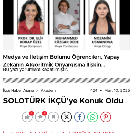
Medya ve İletişim Bölümü Öğrencileri, Yapay
Zekanın Algoritmik Önyargısına İlişkin
Bu yazı yorumlara kapatılmıştır.
Farkındalık Düzeylerini Araştıracak
424
Mart 10, 2025
İkçü Haber Ajansı
Akademi
SOLOTÜRK İKÇÜ’ye Konuk Oldu
0
0