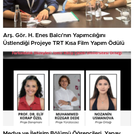
Arş. Gör. H. Enes Balcı’nın Yapımcılığını
Üstlendiği Projeye TRT Kısa Film Yapım Ödülü
Medya ve İletişim Bölümü Öğrencileri, Yapay