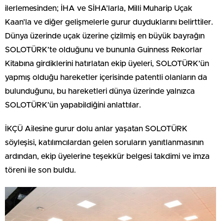
ilerlemesinden; İHA ve SİHA’larla, Milli Muharip Uçak
Kaan’la ve diğer gelişmelerle gurur duyduklarını belirttiler.
Dünya üzerinde uçak üzerine çizilmiş en büyük bayrağın
SOLOTÜRK’te olduğunu ve bununla Guinness Rekorlar
Kitabına girdiklerini hatırlatan ekip üyeleri, SOLOTÜRK’ün
yapmış olduğu hareketler içerisinde patentli olanların da
bulunduğunu, bu hareketleri dünya üzerinde yalnızca
SOLOTÜRK’ün yapabildiğini anlattılar.
İKÇÜ Ailesine gurur dolu anlar yaşatan SOLOTÜRK
söyleşisi, katılımcılardan gelen soruların yanıtlanmasının
ardından, ekip üyelerine teşekkür belgesi takdimi ve imza
töreni ile son buldu.