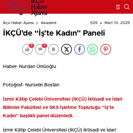
529
Mart 10, 2025
İkçü Haber Ajansı
Akademi
İKÇÜ’de “İş’te Kadın” Paneli
0
0
Haber- Nurdan Ünlüoğlu
Fotoğraf- Nurselin Bostan
İzmir Kâtip Çelebi Üniversitesi (İKÇÜ) İktisadi ve İdari
Bilimler Fakültesi ve SKS İşletme Topluluğu “İş’te
Kadın” başlıklı panel düzenledi.
İzmir Kâtip Çelebi Üniversitesi (İKÇÜ) İktisadi ve İdari