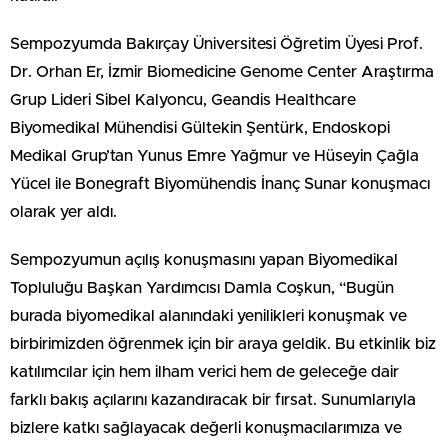
Sempozyumda Bakırçay Üniversitesi Öğretim Üyesi Prof.
Dr. Orhan Er, İzmir Biomedicine Genome Center Araştırma
Grup Lideri Sibel Kalyoncu, Geandis Healthcare
Biyomedikal Mühendisi Gültekin Şentürk, Endoskopi
Medikal Grup’tan Yunus Emre Yağmur ve Hüseyin Çağla
Yücel ile Bonegraft Biyomühendis İnanç Sunar konuşmacı
olarak yer aldı.
Sempozyumun açılış konuşmasını yapan Biyomedikal
Topluluğu Başkan Yardımcısı Damla Coşkun, “Bugün
burada biyomedikal alanındaki yenilikleri konuşmak ve
birbirimizden öğrenmek için bir araya geldik. Bu etkinlik biz
katılımcılar için hem ilham verici hem de geleceğe dair
farklı bakış açılarını kazandıracak bir fırsat. Sunumlarıyla
bizlere katkı sağlayacak değerli konuşmacılarımıza ve