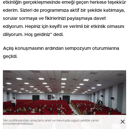
etkinliğin gerçekleşmesinde emeği geçen herkese teşekkür
ederim. Sizleri de programımıza aktif bir şekilde katılmaya,
sorular sormaya ve fikirlerinizi paylaşmaya davet
ediyorum. Hepiniz için keyifli ve verimli bir etkinlik olmasını
diliyorum. Hoş geldiniz” dedi.
Açılış konuşmasının ardından sempozyum oturumlarına
geçildi.
Veri politikasındaki amaçlarla sınırlı ve mevzuata uygun şekilde çerez
konumlandırmaktayız.