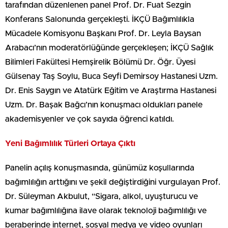
tarafından düzenlenen panel Prof. Dr. Fuat Sezgin
Konferans Salonunda gerçekleşti. İKÇÜ Bağımlılıkla
Mücadele Komisyonu Başkanı Prof. Dr. Leyla Baysan
Arabacı’nın moderatörlüğünde gerçekleşen; İKÇÜ Sağlık
Bilimleri Fakültesi Hemşirelik Bölümü Dr. Öğr. Üyesi
Gülsenay Taş Soylu, Buca Seyfi Demirsoy Hastanesi Uzm.
Dr. Enis Saygın ve Atatürk Eğitim ve Araştırma Hastanesi
Uzm. Dr. Başak Bağcı’nın konuşmacı oldukları panele
akademisyenler ve çok sayıda öğrenci katıldı.
Yeni Bağımlılık Türleri Ortaya Çıktı
Panelin açılış konuşmasında, günümüz koşullarında
bağımlılığın arttığını ve şekil değiştirdiğini vurgulayan Prof.
Dr. Süleyman Akbulut, “Sigara, alkol, uyuşturucu ve
kumar bağımlılığına ilave olarak teknoloji bağımlılığı ve
beraberinde internet, sosyal medya ve video oyunları