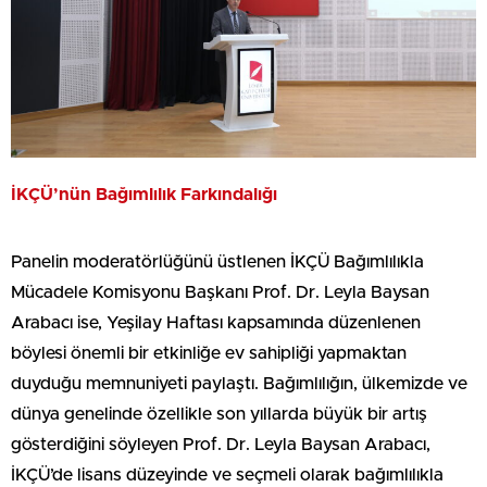
İKÇÜ’nün Bağımlılık Farkındalığı
Panelin moderatörlüğünü üstlenen İKÇÜ Bağımlılıkla
Mücadele Komisyonu Başkanı Prof. Dr. Leyla Baysan
Arabacı ise, Yeşilay Haftası kapsamında düzenlenen
böylesi önemli bir etkinliğe ev sahipliği yapmaktan
duyduğu memnuniyeti paylaştı. Bağımlılığın, ülkemizde ve
dünya genelinde özellikle son yıllarda büyük bir artış
gösterdiğini söyleyen Prof. Dr. Leyla Baysan Arabacı,
İKÇÜ’de lisans düzeyinde ve seçmeli olarak bağımlılıkla