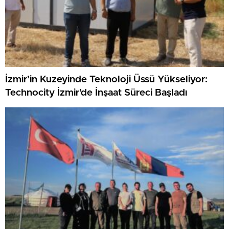
İzmir’in Kuzeyinde Teknoloji Üssü Yükseliyor:
Technocity İzmir’de İnşaat Süreci Başladı