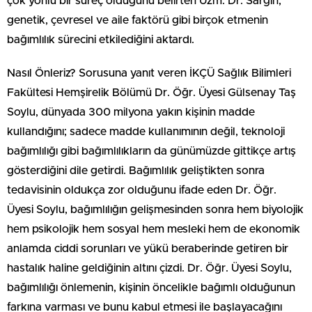
çok yönlü bir süreç olduğunu belirten Uzm. Dr. Sargın,
genetik, çevresel ve aile faktörü gibi birçok etmenin
bağımlılık sürecini etkilediğini aktardı.
Nasıl Önleriz? Sorusuna yanıt veren İKÇÜ Sağlık Bilimleri
Fakültesi Hemşirelik Bölümü Dr. Öğr. Üyesi Gülsenay Taş
Soylu, dünyada 300 milyona yakın kişinin madde
kullandığını; sadece madde kullanımının değil, teknoloji
bağımlılığı gibi bağımlılıkların da günümüzde gittikçe artış
gösterdiğini dile getirdi. Bağımlılık geliştikten sonra
tedavisinin oldukça zor olduğunu ifade eden Dr. Öğr.
Üyesi Soylu, bağımlılığın gelişmesinden sonra hem biyolojik
hem psikolojik hem sosyal hem mesleki hem de ekonomik
anlamda ciddi sorunları ve yükü beraberinde getiren bir
hastalık haline geldiğinin altını çizdi. Dr. Öğr. Üyesi Soylu,
bağımlılığı önlemenin, kişinin öncelikle bağımlı olduğunun
farkına varması ve bunu kabul etmesi ile başlayacağını