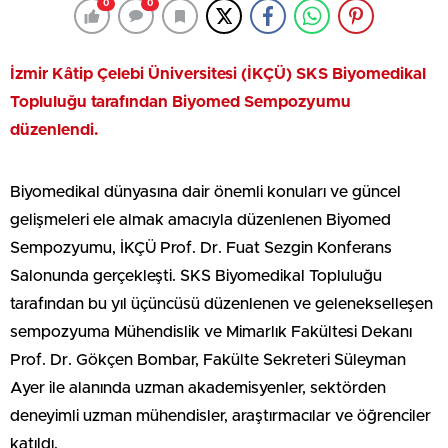
0
0
İzmir Kâtip Çelebi Üniversitesi (İKÇÜ) SKS Biyomedikal
Topluluğu tarafından Biyomed Sempozyumu
düzenlendi.
Biyomedikal dünyasına dair önemli konuları ve güncel
gelişmeleri ele almak amacıyla düzenlenen Biyomed
Sempozyumu, İKÇÜ Prof. Dr. Fuat Sezgin Konferans
Salonunda gerçekleşti. SKS Biyomedikal Topluluğu
tarafından bu yıl üçüncüsü düzenlenen ve gelenekselleşen
sempozyuma Mühendislik ve Mimarlık Fakültesi Dekanı
Prof. Dr. Gökçen Bombar, Fakülte Sekreteri Süleyman
Ayer ile alanında uzman akademisyenler, sektörden
deneyimli uzman mühendisler, araştırmacılar ve öğrenciler
katıldı.