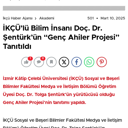
Farkındalık Düzeylerini Araştıracak
501
Mart 10, 2025
İkçü Haber Ajansı
Akademi
İKÇÜ’lü Bilim İnsanı Doç. Dr.
Şentürk’ün “Genç Ahiler Projesi”
Tanıtıldı
1
0
İzmir Kâtip Çelebi Üniversitesi (İKÇÜ) Sosyal ve Beşeri
Bilimler Fakültesi Medya ve İletişim Bölümü Öğretim
Üyesi Doç. Dr. Tolga Şentürk’ün yürütücüsü olduğu
Genç Ahiler Projesi’nin tanıtımı yapıldı.
İKÇÜ Sosyal ve Beşeri Bilimler Fakültesi Medya ve İletişim