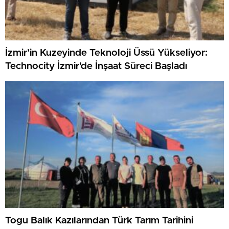
İzmir’in Kuzeyinde Teknoloji Üssü Yükseliyor:
Technocity İzmir’de İnşaat Süreci Başladı
Togu Balık Kazılarından Türk Tarım Tarihini