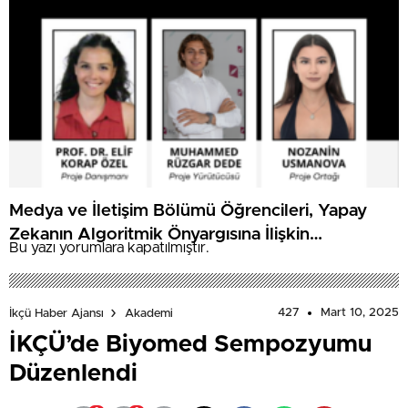
Medya ve İletişim Bölümü Öğrencileri, Yapay
Zekanın Algoritmik Önyargısına İlişkin
Bu yazı yorumlara kapatılmıştır.
Farkındalık Düzeylerini Araştıracak
427
Mart 10, 2025
İkçü Haber Ajansı
Akademi
İKÇÜ’de Biyomed Sempozyumu
Düzenlendi