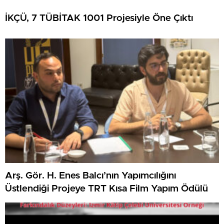
İKÇÜ, 7 TÜBİTAK 1001 Projesiyle Öne Çıktı
Arş. Gör. H. Enes Balcı’nın Yapımcılığını
Üstlendiği Projeye TRT Kısa Film Yapım Ödülü