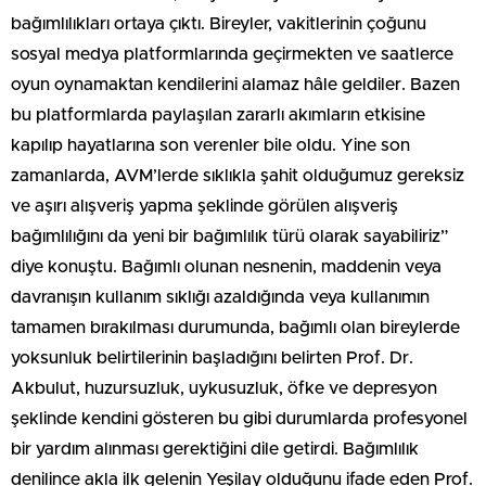
bağımlılıkları ortaya çıktı. Bireyler, vakitlerinin çoğunu
sosyal medya platformlarında geçirmekten ve saatlerce
oyun oynamaktan kendilerini alamaz hâle geldiler. Bazen
bu platformlarda paylaşılan zararlı akımların etkisine
kapılıp hayatlarına son verenler bile oldu. Yine son
zamanlarda, AVM’lerde sıklıkla şahit olduğumuz gereksiz
ve aşırı alışveriş yapma şeklinde görülen alışveriş
bağımlılığını da yeni bir bağımlılık türü olarak sayabiliriz”
diye konuştu. Bağımlı olunan nesnenin, maddenin veya
davranışın kullanım sıklığı azaldığında veya kullanımın
tamamen bırakılması durumunda, bağımlı olan bireylerde
yoksunluk belirtilerinin başladığını belirten Prof. Dr.
Akbulut, huzursuzluk, uykusuzluk, öfke ve depresyon
şeklinde kendini gösteren bu gibi durumlarda profesyonel
bir yardım alınması gerektiğini dile getirdi. Bağımlılık
denilince akla ilk gelenin Yeşilay olduğunu ifade eden Prof.