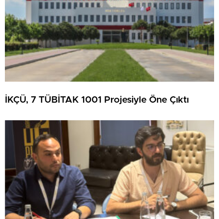
İKÇÜ, 7 TÜBİTAK 1001 Projesiyle Öne Çıktı