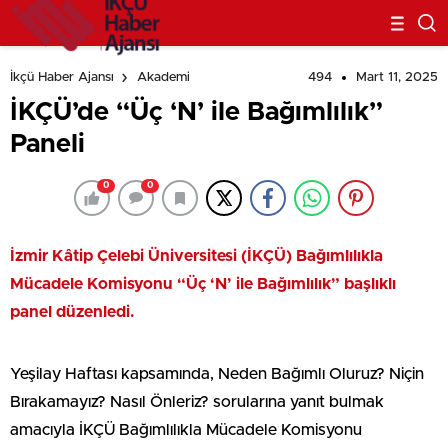
494
Mart 11, 2025
İkçü Haber Ajansı
Akademi
İKÇÜ’de “Üç ‘N’ ile Bağımlılık”
Paneli
0
0
İzmir Kâtip Çelebi Üniversitesi (İKÇÜ) Bağımlılıkla
Mücadele Komisyonu “Üç ‘N’ ile Bağımlılık” başlıklı
panel düzenledi.
Yeşilay Haftası kapsamında, Neden Bağımlı Oluruz? Niçin
Bırakamayız? Nasıl Önleriz? sorularına yanıt bulmak
amacıyla İKÇÜ Bağımlılıkla Mücadele Komisyonu