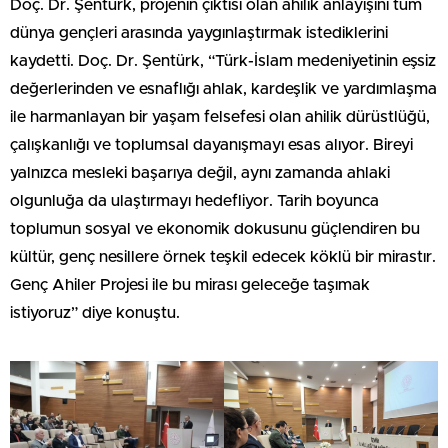
Doç. Dr. Şentürk, projenin çıktısı olan ahilik anlayışını tüm
dünya gençleri arasında yaygınlaştırmak istediklerini
kaydetti. Doç. Dr. Şentürk, “Türk-İslam medeniyetinin eşsiz
değerlerinden ve esnaflığı ahlak, kardeşlik ve yardımlaşma
ile harmanlayan bir yaşam felsefesi olan ahilik dürüstlüğü,
çalışkanlığı ve toplumsal dayanışmayı esas alıyor. Bireyi
yalnızca mesleki başarıya değil, aynı zamanda ahlaki
olgunluğa da ulaştırmayı hedefliyor. Tarih boyunca
toplumun sosyal ve ekonomik dokusunu güçlendiren bu
kültür, genç nesillere örnek teşkil edecek köklü bir mirastır.
Genç Ahiler Projesi ile bu mirası geleceğe taşımak
istiyoruz” diye konuştu.