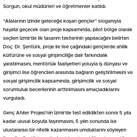
Sorgun, okul müdürleri ve öğretmenler katıldı.
“Atalarının izinde geleceğe koşan gençler” sloganıyla
hayata geçecek olan proje kapsamında, pilot bölge olarak
seçilen İzmir’de ilk tasarım testlerinin yapılacağını belirten
Doç. Dr. Şentürk, proje ile lise çağındaki gençlerde ahilik
kültürüne ve sosyal girişimciliğe dair farkındalık
yaratılmasını, mentörlük faaliyetleri yoluyla iş dünyası ve
girişimci lise öğrencileri arasında bağların geliştirilmesini ve
sosyal girişimcilik kapsamında, girişimcilik ve sosyal
sorumluluk becerilerinin arttırılmasını amaçladıklarını
vurguladı.
Genç Ahiler Projesi’nin İzmir’de test edildikten sonra 5 yıla
kadar ulusal boyuta taşınmasını, 5 yılın sonunda ise
uluslararası bir nitelik kazanmasını umduklarını söyleyen