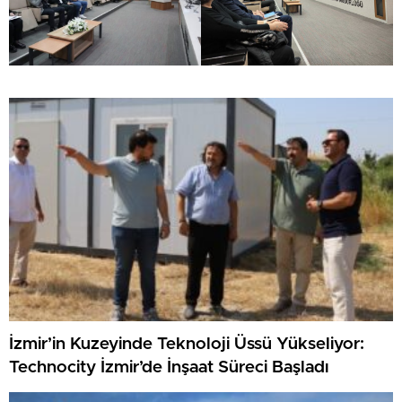
İzmir’in Kuzeyinde Teknoloji Üssü Yükseliyor:
Technocity İzmir’de İnşaat Süreci Başladı