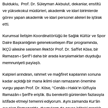
Bulduklu, Prof. Dr. Süleyman Akbulut, dekanlar, enstitü
ve yüksekokul müdürleri, akademik ve idari birimlerde
görev yapan akademik ve idari personel aileleri ile iştirak
etti.
Kurumsal İletişim Koordinatörlüğü ile Sağlık Kültür ve Spor
Daire Başkanlığının gelenekselleşen iftar programında,
İKÇÜ ailesine seslenen Rektör Prof. Dr. Saffet Köse, bir
Ramazan-ı Şerif’i daha bir arada karşılamaktan duyduğu
memnuniyeti paylaştı.
Kalpleri arındıran, rahmet ve mağfiret kapılarının sonuna
kadar açıldığı bir mana iklimi olan ramazanın önemine
vurgu yapan Prof. Dr. Köse, “Cenâb-ı Hakk’ın lûtfuyla
Ramazân-ı Şerîf’e eriştik. Bu bereketli günlerden fazlasıyla
istifade etmeyi temenni ediyorum. Aynı zamanda Kur’ân