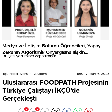
Medya ve İletişim Bölümü Öğrencileri, Yapay
Zekanın Algoritmik Önyargısına İlişkin
Bu yazı yorumlara kapatılmıştır.
Farkındalık Düzeylerini Araştıracak
560
Mart 6, 2025
İkçü Haber Ajansı
Akademi
Uluslararası FOODPATH Projesinin
Türkiye Çalıştayı İKÇÜ’de
Gerçekleşti
0
0