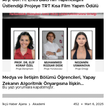
Üstlendiği Projeye TRT Kısa Film Yapım Ödülü
Medya ve İletişim Bölümü Öğrencileri, Yapay
Zekanın Algoritmik Önyargısına İlişkin
Bu yazı yorumlara kapatılmıştır.
Farkındalık Düzeylerini Araştıracak
452
Mart 6, 2025
İkçü Haber Ajansı
Akademi