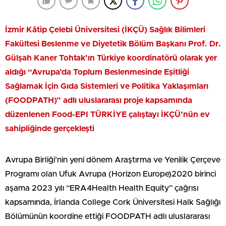
İzmir Kâtip Çelebi Üniversitesi (İKÇÜ) Sağlık Bilimleri
Fakültesi Beslenme ve Diyetetik Bölüm Başkanı Prof. Dr.
Gülşah Kaner Tohtak’ın Türkiye koordinatörü olarak yer
aldığı “Avrupa’da Toplum Beslenmesinde Eşitliği
Sağlamak İçin Gıda Sistemleri ve Politika Yaklaşımları
(FOODPATH)” adlı uluslararası proje kapsamında
düzenlenen Food-EPI TÜRKİYE çalıştayı İKÇÜ’nün ev
sahipliğinde gerçekleşti
Avrupa Birliği’nin yeni dönem Araştırma ve Yenilik Çerçeve
Programı olan Ufuk Avrupa (Horizon Europe)2020 birinci
aşama 2023 yılı “ERA4Health Health Equity” çağrısı
kapsamında, İrlanda College Cork Üniversitesi Halk Sağlığı
Bölümünün koordine ettiği FOODPATH adlı uluslararası