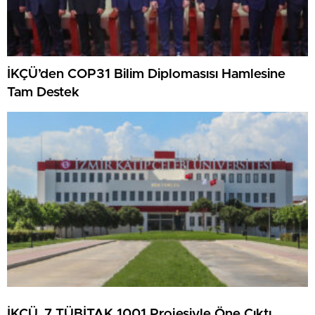
İKÇÜ’den COP31 Bilim Diplomasısı Hamlesine
Tam Destek
İKÇÜ, 7 TÜBİTAK 1001 Projesiyle Öne Çıktı