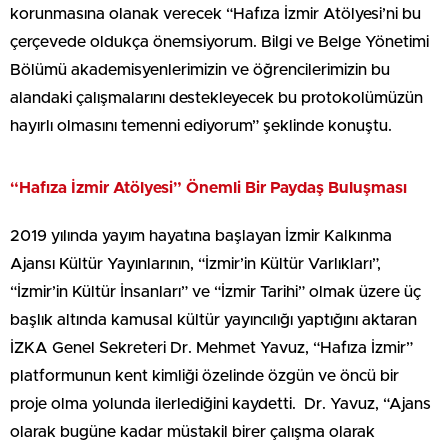
korunmasına olanak verecek “Hafıza İzmir Atölyesi’ni bu
çerçevede oldukça önemsiyorum. Bilgi ve Belge Yönetimi
Bölümü akademisyenlerimizin ve öğrencilerimizin bu
alandaki çalışmalarını destekleyecek bu protokolümüzün
hayırlı olmasını temenni ediyorum” şeklinde konuştu.
“Hafıza İzmir Atölyesi” Önemli Bir Paydaş Buluşması
2019 yılında yayım hayatına başlayan İzmir Kalkınma
Ajansı Kültür Yayınlarının, “İzmir’in Kültür Varlıkları”,
“İzmir’in Kültür İnsanları” ve “İzmir Tarihi” olmak üzere üç
başlık altında kamusal kültür yayıncılığı yaptığını aktaran
İZKA Genel Sekreteri Dr. Mehmet Yavuz, “Hafıza İzmir”
platformunun kent kimliği özelinde özgün ve öncü bir
proje olma yolunda ilerlediğini kaydetti. Dr. Yavuz, “Ajans
olarak bugüne kadar müstakil birer çalışma olarak