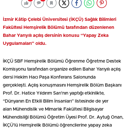
İzmir Kâtip Çelebi Üniversitesi (İKÇÜ) Sağlık Bilimleri
Fakültesi Hemşirelik Bölümü tarafından düzenlenen
Bahar Yarıyılı açılış dersinin konusu “Yapay Zeka
Uygulamaları” oldu.
İKÇÜ SBF Hemşirelik Bölümü Öğrenme Öğretme Destek
Komisyonu tarafından organize edilen Bahar Yarıyılı açılış
dersi Hekim Hacı Paşa Konferans Salonunda
gerçekleşti. Açılış konuşmasını Hemşirelik Bölüm Başkanı
Prof. Dr. Hatice Yıldırım Sarı’nın yaptığı etkinlikte,
“Dünyanın En Etkili Bilim İnsanları” listesinde de yer
alan Mühendislik ve Mimarlık Fakültesi Bilgisayar
Mühendisliği Bölümü Öğretim Üyesi Prof. Dr. Aytuğ Onan,
İKÇÜ’lü Hemşirelik Bölümü öğrencilerine yapay zeka