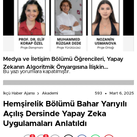
Medya ve İletişim Bölümü Öğrencileri, Yapay
Zekanın Algoritmik Önyargısına İlişkin
Bu yazı yorumlara kapatılmıştır.
Farkındalık Düzeylerini Araştıracak
593
Mart 6, 2025
İkçü Haber Ajansı
Akademi
Hemşirelik Bölümü Bahar Yarıyılı
Açılış Dersinde Yapay Zeka
Uygulamaları Anlatıldı
0
0