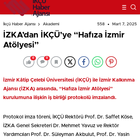
558
Mart 7, 2025
İkçü Haber Ajansı
Akademi
İZKA’dan İKÇÜ’ye “Hafıza İzmir
Atölyesi”
0
0
İzmir Kâtip Çelebi Üniversitesi (İKÇÜ) ile İzmir Kalkınma
Ajansı (İZKA) arasında, “Hafıza İzmir Atölyesi”
kurulumuna ilişkin iş birliği protokolü imzalandı.
Protokol imza töreni, İKÇÜ Rektörü Prof. Dr. Saffet Köse,
İZKA Genel Sekreteri Dr. Mehmet Yavuz ve Rektör
Yardımcıları Prof. Dr. Süleyman Akbulut, Prof. Dr. Yasin