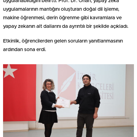
uygulanabildiğini belirtti. Prof. Dr. Onan, yapay zeka
uygulamalarının mantığını oluşturan doğal dil işleme,
makine öğrenmesi, derin öğrenme gibi kavramlara ve
yapay zekanın alt dallarını da ayrıntılı bir şekilde açıkladı.
Etkinlik, öğrencilerden gelen soruların yanıtlanmasının
ardından sona erdi.