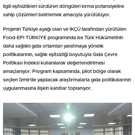
ilgili eşitsizlikleri sürdüren döngüleri kırma potansiyeline
sahip çözümleri belirlemek amacıyla yürütülüyor.
Projenin Türkiye ayağı olan ve İKÇÜ tarafından yürütülen
Food-EPI TÜRKİYE programında ise Türk Hükümetinin
daha sağlıklı gıda ortamları yaratmaya yönelik
politikalarının, sağlık eşitsizliği boyutuyla Gıda Çevre
Politikası İndeksi kullanılarak değerlendirilmesi
amaçlanıyor. Program kapsamında, pilot bölge olarak
seçilen İzmir’de yapılacak araştırmalarla gıda politikalarının
uygulanmasına ilişkin kanıtlar toplanıyor.