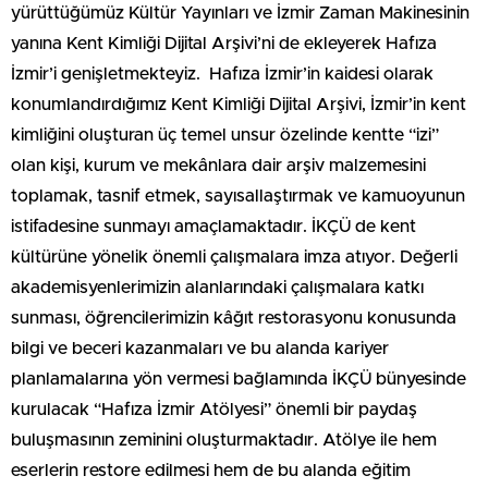
yürüttüğümüz Kültür Yayınları ve İzmir Zaman Makinesinin
yanına Kent Kimliği Dijital Arşivi’ni de ekleyerek Hafıza
İzmir’i genişletmekteyiz. Hafıza İzmir’in kaidesi olarak
konumlandırdığımız Kent Kimliği Dijital Arşivi, İzmir’in kent
kimliğini oluşturan üç temel unsur özelinde kentte “izi”
olan kişi, kurum ve mekânlara dair arşiv malzemesini
toplamak, tasnif etmek, sayısallaştırmak ve kamuoyunun
istifadesine sunmayı amaçlamaktadır. İKÇÜ de kent
kültürüne yönelik önemli çalışmalara imza atıyor. Değerli
akademisyenlerimizin alanlarındaki çalışmalara katkı
sunması, öğrencilerimizin kâğıt restorasyonu konusunda
bilgi ve beceri kazanmaları ve bu alanda kariyer
planlamalarına yön vermesi bağlamında İKÇÜ bünyesinde
kurulacak “Hafıza İzmir Atölyesi” önemli bir paydaş
buluşmasının zeminini oluşturmaktadır. Atölye ile hem
eserlerin restore edilmesi hem de bu alanda eğitim