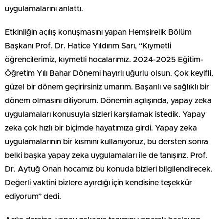
uygulamalarını anlattı.
Etkinliğin açılış konuşmasını yapan Hemşirelik Bölüm
Başkanı Prof. Dr. Hatice Yıldırım Sarı, “Kıymetli
öğrencilerimiz, kıymetli hocalarımız. 2024-2025 Eğitim-
Öğretim Yılı Bahar Dönemi hayırlı uğurlu olsun. Çok keyifli,
güzel bir dönem geçirirsiniz umarım. Başarılı ve sağlıklı bir
dönem olmasını diliyorum. Dönemin açılışında, yapay zeka
uygulamaları konusuyla sizleri karşılamak istedik. Yapay
zeka çok hızlı bir biçimde hayatımıza girdi. Yapay zeka
uygulamalarının bir kısmını kullanıyoruz, bu dersten sonra
belki başka yapay zeka uygulamaları ile de tanışırız. Prof.
Dr. Aytuğ Onan hocamız bu konuda bizleri bilgilendirecek.
Değerli vaktini bizlere ayırdığı için kendisine teşekkür
ediyorum” dedi.