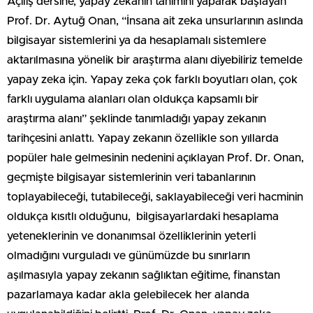
Açılış dersine, yapay zekanın tanımını yaparak başlayan
Prof. Dr. Aytuğ Onan, “İnsana ait zeka unsurlarının aslında
bilgisayar sistemlerini ya da hesaplamalı sistemlere
aktarılmasına yönelik bir araştırma alanı diyebiliriz temelde
yapay zeka için. Yapay zeka çok farklı boyutları olan, çok
farklı uygulama alanları olan oldukça kapsamlı bir
araştırma alanı” şeklinde tanımladığı yapay zekanın
tarihçesini anlattı. Yapay zekanın özellikle son yıllarda
popüler hale gelmesinin nedenini açıklayan Prof. Dr. Onan,
geçmişte bilgisayar sistemlerinin veri tabanlarının
toplayabileceği, tutabileceği, saklayabileceği veri hacminin
oldukça kısıtlı olduğunu, bilgisayarlardaki hesaplama
yeteneklerinin ve donanımsal özelliklerinin yeterli
olmadığını vurguladı ve günümüzde bu sınırların
aşılmasıyla yapay zekanın sağlıktan eğitime, finanstan
pazarlamaya kadar akla gelebilecek her alanda