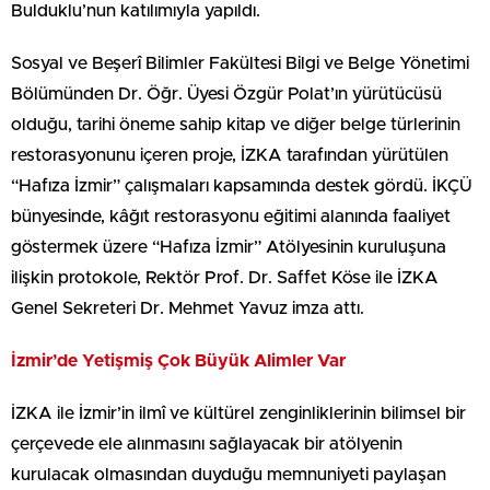
Bulduklu’nun katılımıyla yapıldı.
Sosyal ve Beşerî Bilimler Fakültesi Bilgi ve Belge Yönetimi
Bölümünden Dr. Öğr. Üyesi Özgür Polat’ın yürütücüsü
olduğu, tarihi öneme sahip kitap ve diğer belge türlerinin
restorasyonunu içeren proje, İZKA tarafından yürütülen
“Hafıza İzmir” çalışmaları kapsamında destek gördü. İKÇÜ
bünyesinde, kâğıt restorasyonu eğitimi alanında faaliyet
göstermek üzere “Hafıza İzmir” Atölyesinin kuruluşuna
ilişkin protokole, Rektör Prof. Dr. Saffet Köse ile İZKA
Genel Sekreteri Dr. Mehmet Yavuz imza attı.
İzmir’de Yetişmiş Çok Büyük Alimler Var
İZKA ile İzmir’in ilmî ve kültürel zenginliklerinin bilimsel bir
çerçevede ele alınmasını sağlayacak bir atölyenin
kurulacak olmasından duyduğu memnuniyeti paylaşan