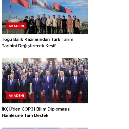
AKADEMI
Togu Balık Kazılarından Türk Tarım
Tarihini Değiştirecek Keşif
AKADEMI
İKÇÜ’den COP31 Bilim Diplomasısı
Hamlesine Tam Destek