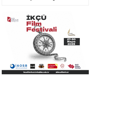
Kütüphanesi Oldu