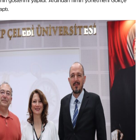
nin gösterimi yapıldı. Ardından filmin yönetmeni Gökçe
aptı.