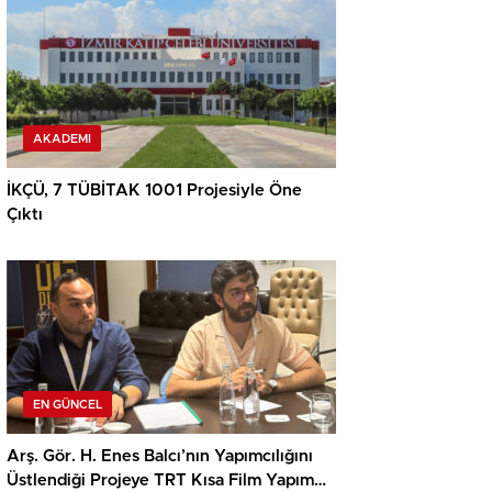
AKADEMI
İKÇÜ, 7 TÜBİTAK 1001 Projesiyle Öne
Çıktı
EN GÜNCEL
Arş. Gör. H. Enes Balcı’nın Yapımcılığını
Üstlendiği Projeye TRT Kısa Film Yapım