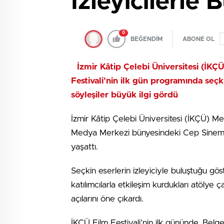
İzleyicilerle 
0
BEĞENDİM
ABONE OL
İzmir Kâtip Çelebi Üniversitesi (İKÇÜ
Festivali’nin ilk gün programında seçki
söyleşiler büyük ilgi gördü
İzmir Kâtip Çelebi Üniversitesi (İKÇÜ) M
Medya Merkezi bünyesindeki Cep Sinemasın
yaşattı.
Seçkin eserlerin izleyiciyle buluştuğu gö
katılımcılarla etkileşim kurdukları atölye 
açılarını öne çıkardı.
İKÇÜ Film Festivali’nin ilk gününde, Bel