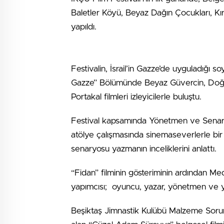
Baletler Köyü, Beyaz Dağın Çocukları, Kırm
yapıldı.
Festivalin, İsrail’in Gazze’de uyguladığı 
Gazze” Bölümünde Beyaz Güvercin, Doğud
Portakal filmleri izleyicilerle buluştu.
Festival kapsamında Yönetmen ve Senar
atölye çalışmasında sinemaseverlerle bir
senaryosu yazmanın inceliklerini anlattı.
“Fidan” filminin gösteriminin ardından Me
yapımcısı; oyuncu, yazar, yönetmen ve ya
Beşiktaş Jimnastik Kulübü Malzeme Sorum