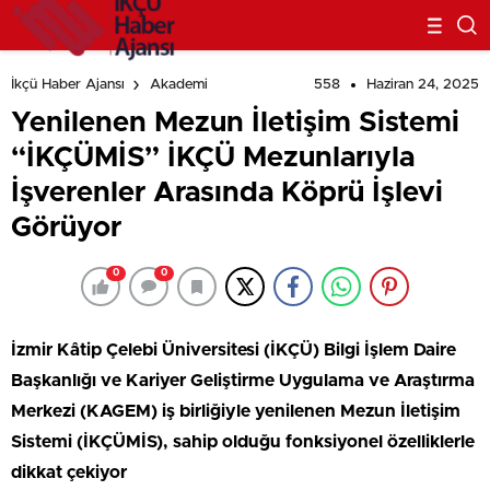
558
Haziran 24, 2025
İkçü Haber Ajansı
Akademi
Yenilenen Mezun İletişim Sistemi
“İKÇÜMİS” İKÇÜ Mezunlarıyla
İşverenler Arasında Köprü İşlevi
Görüyor
0
0
İzmir Kâtip Çelebi Üniversitesi (İKÇÜ) Bilgi İşlem Daire
Başkanlığı ve Kariyer Geliştirme Uygulama ve Araştırma
Merkezi (KAGEM) iş birliğiyle yenilenen Mezun İletişim
Sistemi (İKÇÜMİS), sahip olduğu fonksiyonel özelliklerle
dikkat çekiyor