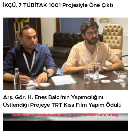
İKÇÜ, 7 TÜBİTAK 1001 Projesiyle Öne Çıktı
Arş. Gör. H. Enes Balcı’nın Yapımcılığını
Üstlendiği Projeye TRT Kısa Film Yapım Ödülü