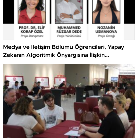
Medya ve İletişim Bölümü Öğrencileri, Yapay
Zekanın Algoritmik Önyargısına İlişkin
Farkındalık Düzeylerini Araştıracak