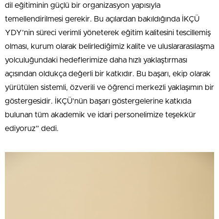
dil eğitiminin güçlü bir organizasyon yapısıyla
temellendirilmesi gerekir. Bu açılardan bakıldığında İKÇÜ
YDY’nin süreci verimli yöneterek eğitim kalitesini tescillemiş
olması, kurum olarak belirlediğimiz kalite ve uluslararasılaşma
yolculuğundaki hedeflerimize daha hızlı yaklaştırması
açısından oldukça değerli bir katkıdır. Bu başarı, ekip olarak
yürütülen sistemli, özverili ve öğrenci merkezli yaklaşımın bir
göstergesidir. İKÇÜ’nün başarı göstergelerine katkıda
bulunan tüm akademik ve idari personelimize teşekkür
ediyoruz” dedi.