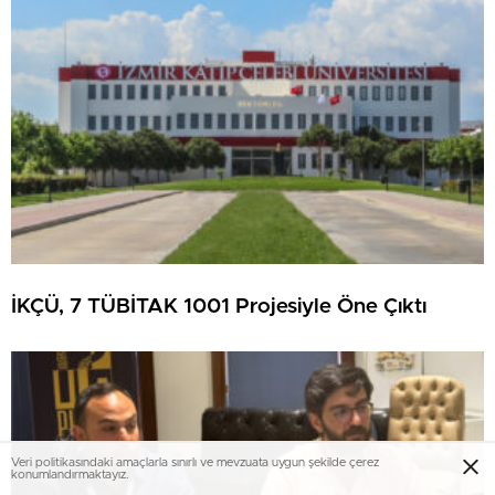
İKÇÜ, 7 TÜBİTAK 1001 Projesiyle Öne Çıktı
Veri politikasındaki amaçlarla sınırlı ve mevzuata uygun şekilde çerez
konumlandırmaktayız.