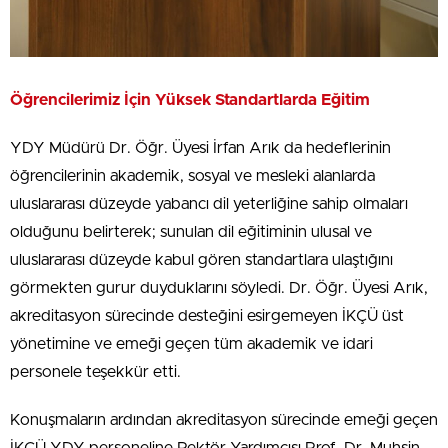
Öğrencilerimiz İçin Yüksek Standartlarda Eğitim
YDY Müdürü Dr. Öğr. Üyesi İrfan Arık da hedeflerinin
öğrencilerinin akademik, sosyal ve mesleki alanlarda
uluslararası düzeyde yabancı dil yeterliğine sahip olmaları
olduğunu belirterek; sunulan dil eğitiminin ulusal ve
uluslararası düzeyde kabul gören standartlara ulaştığını
görmekten gurur duyduklarını söyledi. Dr. Öğr. Üyesi Arık,
akreditasyon sürecinde desteğini esirgemeyen İKÇÜ üst
yönetimine ve emeği geçen tüm akademik ve idari
personele teşekkür etti.
Konuşmaların ardından akreditasyon sürecinde emeği geçen
İKÇÜ YDY personeline Rektör Yardımcısı Prof. Dr. Muhsin