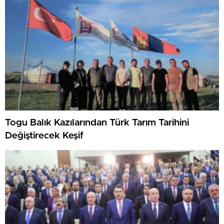
Togu Balık Kazılarından Türk Tarım Tarihini
Değiştirecek Keşif