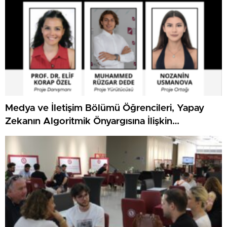
Medya ve İletişim Bölümü Öğrencileri, Yapay
Zekanın Algoritmik Önyargısına İlişkin
Farkındalık Düzeylerini Araştıracak