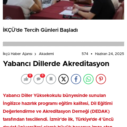
İKÇÜ’de Tercih Günleri Başladı
574
Haziran 24, 2025
İkçü Haber Ajansı
Akademi
Yabancı Dillerde Akreditasyon
0
0
Yabancı Diller Yüksekokulu bünyesinde sunulan
İngilizce hazırlık programı eğitim kalitesi, Dil Eğitimi
Değerlendirme ve Akreditasyon Derneği (DEDAK)
tarafından tescillendi. İzmir’de ilk, Türkiye’de 4’üncü