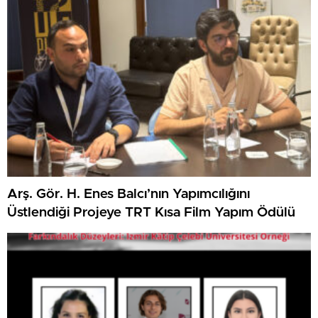
Arş. Gör. H. Enes Balcı’nın Yapımcılığını
Üstlendiği Projeye TRT Kısa Film Yapım Ödülü