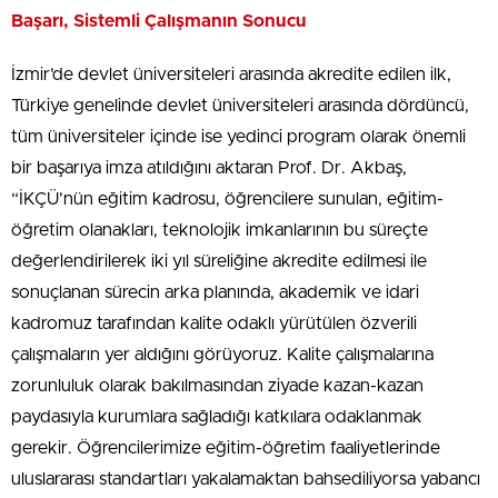
Başarı, Sistemli Çalışmanın Sonucu
İzmir’de devlet üniversiteleri arasında akredite edilen ilk,
Türkiye genelinde devlet üniversiteleri arasında dördüncü,
tüm üniversiteler içinde ise yedinci program olarak önemli
bir başarıya imza atıldığını aktaran Prof. Dr. Akbaş,
“İKÇÜ’nün eğitim kadrosu, öğrencilere sunulan, eğitim-
öğretim olanakları, teknolojik imkanlarının bu süreçte
değerlendirilerek iki yıl süreliğine akredite edilmesi ile
sonuçlanan sürecin arka planında, akademik ve idari
kadromuz tarafından kalite odaklı yürütülen özverili
çalışmaların yer aldığını görüyoruz. Kalite çalışmalarına
zorunluluk olarak bakılmasından ziyade kazan-kazan
paydasıyla kurumlara sağladığı katkılara odaklanmak
gerekir. Öğrencilerimize eğitim-öğretim faaliyetlerinde
uluslararası standartları yakalamaktan bahsediliyorsa yabancı