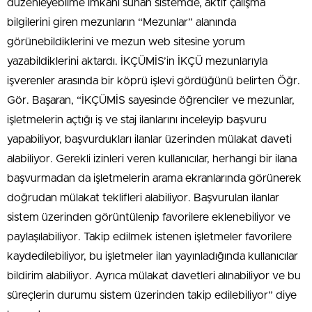
düzenleyebilme imkanı sunan sistemde, aktif çalışma
bilgilerini giren mezunların “Mezunlar” alanında
görünebildiklerini ve mezun web sitesine yorum
yazabildiklerini aktardı. İKÇÜMİS’in İKÇÜ mezunlarıyla
işverenler arasında bir köprü işlevi gördüğünü belirten Öğr.
Gör. Başaran, “İKÇÜMİS sayesinde öğrenciler ve mezunlar,
işletmelerin açtığı iş ve staj ilanlarını inceleyip başvuru
yapabiliyor, başvurdukları ilanlar üzerinden mülakat daveti
alabiliyor. Gerekli izinleri veren kullanıcılar, herhangi bir ilana
başvurmadan da işletmelerin arama ekranlarında görünerek
doğrudan mülakat teklifleri alabiliyor. Başvurulan ilanlar
sistem üzerinden görüntülenip favorilere eklenebiliyor ve
paylaşılabiliyor. Takip edilmek istenen işletmeler favorilere
kaydedilebiliyor, bu işletmeler ilan yayınladığında kullanıcılar
bildirim alabiliyor. Ayrıca mülakat davetleri alınabiliyor ve bu
süreçlerin durumu sistem üzerinden takip edilebiliyor” diye