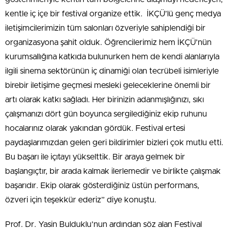
kentle iç içe bir festival organize ettik. İKÇÜ’lü genç medya
iletişimcilerimizin tüm salonları özveriyle sahiplendiği bir
organizasyona şahit olduk. Öğrencilerimiz hem İKÇÜ’nün
kurumsallığına katkıda bulunurken hem de kendi alanlarıyla
ilgili sinema sektörünün iç dinamiği olan tecrübeli isimleriyle
birebir iletişime geçmesi mesleki geleceklerine önemli bir
artı olarak katkı sağladı. Her birinizin adanmışlığınızı, sıkı
çalışmanızı dört gün boyunca sergilediğiniz ekip ruhunu
hocalarınız olarak yakından gördük. Festival ertesi
paydaşlarımızdan gelen geri bildirimler bizleri çok mutlu etti.
Bu başarı ile içıtayı yükselttik. Bir araya gelmek bir
başlangıçtır, bir arada kalmak ilerlemedir ve birlikte çalışmak
başarıdır. Ekip olarak gösterdiğiniz üstün performans,
özveri için teşekkür ederiz” diye konuştu.
Prof. Dr. Yasin Bulduklu’nun ardından söz alan Festival