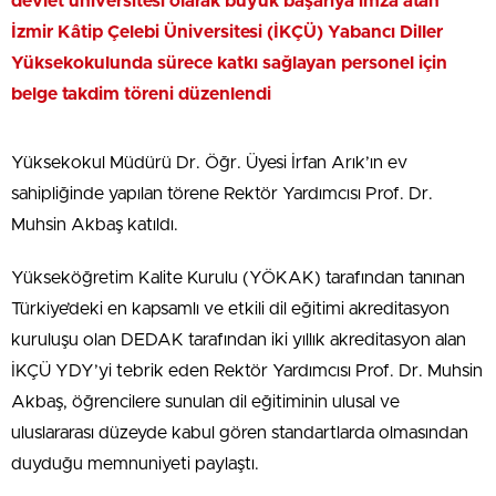
devlet üniversitesi olarak büyük başarıya imza atan
İzmir Kâtip Çelebi Üniversitesi (İKÇÜ) Yabancı Diller
Yüksekokulunda sürece katkı sağlayan personel için
belge takdim töreni düzenlendi
Yüksekokul Müdürü Dr. Öğr. Üyesi İrfan Arık’ın ev
sahipliğinde yapılan törene Rektör Yardımcısı Prof. Dr.
Muhsin Akbaş katıldı.
Yükseköğretim Kalite Kurulu (YÖKAK) tarafından tanınan
Türkiye’deki en kapsamlı ve etkili dil eğitimi akreditasyon
kuruluşu olan DEDAK tarafından iki yıllık akreditasyon alan
İKÇÜ YDY’yi tebrik eden Rektör Yardımcısı Prof. Dr. Muhsin
Akbaş, öğrencilere sunulan dil eğitiminin ulusal ve
uluslararası düzeyde kabul gören standartlarda olmasından
duyduğu memnuniyeti paylaştı.