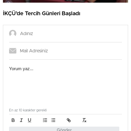
İKÇÜ’de Tercih Günleri Başladı
En az 10 karakter gerekli
Gönder