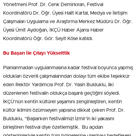
Yönetmeni Prof. Dr. Cenk Demirkıran, Festival
Koordinatörü Dr. Öğr. Üyesi Halit Kartal, Medya ve İletişim
Çalışmaları Uygulama ve Araştırma Merkez Müdürü Dr. Öğr.
Üyesi Ümit Aydoğan, İKÇÜ Haber Ajansı Haber
Koordinatörü Öğr. Gör. Seyit Köse katıldı.
Bu Başarı İle Çıtayı Yükselttik
Planlanmadan uygulanmasına kadar festival boyunca yapmış
oldukları özverili çalışmalarından dolayı tüm ekibe teşekkür
eden Rektör Yardımcısı Prof. Dr. Yasin Bulduklu, ilki
düzenlenen festivalin oldukça başarılı geçtiğini söyledi.
İKÇÜ’nün kentin kültürel yaşamını zenginleştiren, kentin
kültür iklimini özümseyen yapısına dikkat çeken Prof. Dr.
Bulduklu, “Başlarken festivalimizi İzmir’in iki yakasını
birleştiren festival diye özetlemiştik. Bu açıdan
gösterimleriyle kentin tüm bölgelerine ulaşmayı hedefleyen,