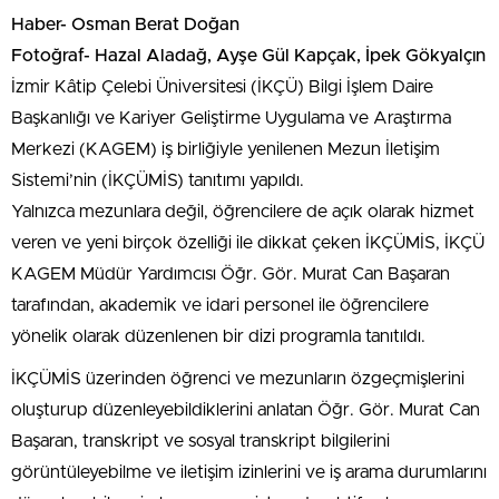
Haber- Osman Berat Doğan
Fotoğraf- Hazal Aladağ, Ayşe Gül Kapçak, İpek Gökyalçın
İzmir Kâtip Çelebi Üniversitesi (İKÇÜ) Bilgi İşlem Daire
Başkanlığı ve Kariyer Geliştirme Uygulama ve Araştırma
Merkezi (KAGEM) iş birliğiyle yenilenen Mezun İletişim
Sistemi’nin (İKÇÜMİS) tanıtımı yapıldı.
Yalnızca mezunlara değil, öğrencilere de açık olarak hizmet
veren ve yeni birçok özelliği ile dikkat çeken İKÇÜMİS, İKÇÜ
KAGEM Müdür Yardımcısı Öğr. Gör. Murat Can Başaran
tarafından, akademik ve idari personel ile öğrencilere
yönelik olarak düzenlenen bir dizi programla tanıtıldı.
İKÇÜMİS üzerinden öğrenci ve mezunların özgeçmişlerini
oluşturup düzenleyebildiklerini anlatan Öğr. Gör. Murat Can
Başaran, transkript ve sosyal transkript bilgilerini
görüntüleyebilme ve iletişim izinlerini ve iş arama durumlarını