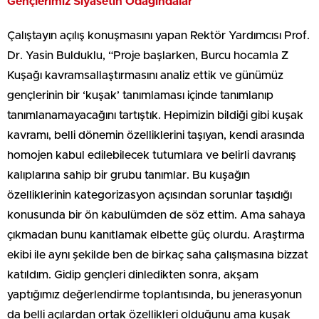
Gençlerimiz Siyasetin Odağındalar
Çalıştayın açılış konuşmasını yapan Rektör Yardımcısı Prof.
Dr. Yasin Bulduklu, “Proje başlarken, Burcu hocamla Z
Kuşağı kavramsallaştırmasını analiz ettik ve günümüz
gençlerinin bir ‘kuşak’ tanımlaması içinde tanımlanıp
tanımlanamayacağını tartıştık. Hepimizin bildiği gibi kuşak
kavramı, belli dönemin özelliklerini taşıyan, kendi arasında
homojen kabul edilebilecek tutumlara ve belirli davranış
kalıplarına sahip bir grubu tanımlar. Bu kuşağın
özelliklerinin kategorizasyon açısından sorunlar taşıdığı
konusunda bir ön kabulümden de söz ettim. Ama sahaya
çıkmadan bunu kanıtlamak elbette güç olurdu. Araştırma
ekibi ile aynı şekilde ben de birkaç saha çalışmasına bizzat
katıldım. Gidip gençleri dinledikten sonra, akşam
yaptığımız değerlendirme toplantısında, bu jenerasyonun
da belli açılardan ortak özellikleri olduğunu ama kuşak