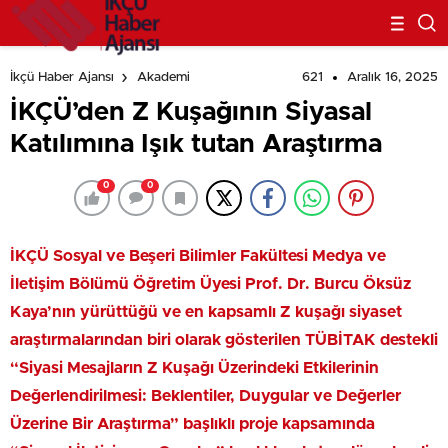
621
Aralık 16, 2025
İkçü Haber Ajansı
Akademi
İKÇÜ’den Z Kuşağının Siyasal
Katılımına Işık tutan Araştırma
0
0
İKÇÜ Sosyal ve Beşeri Bilimler Fakültesi Medya ve
İletişim Bölümü Öğretim Üyesi Prof. Dr. Burcu Öksüz
Kaya’nın yürüttüğü ve en kapsamlı Z kuşağı siyaset
araştırmalarından biri olarak gösterilen TÜBİTAK destekli
“Siyasi Mesajların Z Kuşağı Üzerindeki Etkilerinin
Değerlendirilmesi: Beklentiler, Duygular ve Değerler
Üzerine Bir Araştırma” başlıklı proje kapsamında