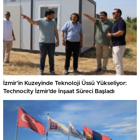
İzmir’in Kuzeyinde Teknoloji Üssü Yükseliyor:
Technocity İzmir’de İnşaat Süreci Başladı