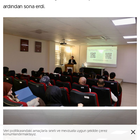
ardından sona erdi.
Veri politikasındaki amaçlarla sınırlı ve mevzuata uygun şekilde çerez
konumlandırmaktayız.