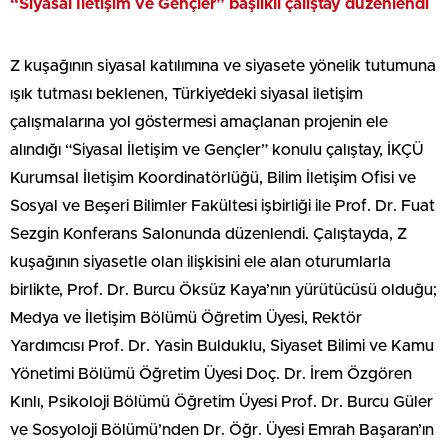
“Siyasal İletişim ve Gençler” başlıklı çalıştay düzenlendi
Z kuşağının siyasal katılımına ve siyasete yönelik tutumuna
ışık tutması beklenen, Türkiye’deki siyasal iletişim
çalışmalarına yol göstermesi amaçlanan projenin ele
alındığı “Siyasal İletişim ve Gençler” konulu çalıştay, İKÇÜ
Kurumsal İletişim Koordinatörlüğü, Bilim İletişim Ofisi ve
Sosyal ve Beşeri Bilimler Fakültesi işbirliği ile Prof. Dr. Fuat
Sezgin Konferans Salonunda düzenlendi. Çalıştayda, Z
kuşağının siyasetle olan ilişkisini ele alan oturumlarla
birlikte, Prof. Dr. Burcu Öksüz Kaya’nın yürütücüsü olduğu;
Medya ve İletişim Bölümü Öğretim Üyesi, Rektör
Yardımcısı Prof. Dr. Yasin Bulduklu, Siyaset Bilimi ve Kamu
Yönetimi Bölümü Öğretim Üyesi Doç. Dr. İrem Özgören
Kınlı, Psikoloji Bölümü Öğretim Üyesi Prof. Dr. Burcu Güler
ve Sosyoloji Bölümü’nden Dr. Öğr. Üyesi Emrah Başaran’ın