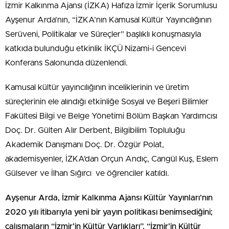
İzmir Kalkınma Ajansı (İZKA) Hafıza İzmir İçerik Sorumlusu
Ayşenur Arda’nın, “İZKA’nın Kamusal Kültür Yayıncılığının
Serüveni, Politikalar ve Süreçler” başlıklı konuşmasıyla
katkıda bulunduğu etkinlik İKÇÜ Nizami-i Gencevi
Konferans Salonunda düzenlendi.
Kamusal kültür yayıncılığının inceliklerinin ve üretim
süreçlerinin ele alındığı etkinliğe Sosyal ve Beşeri Bilimler
Fakültesi Bilgi ve Belge Yönetimi Bölüm Başkan Yardımcısı
Doç. Dr. Gülten Alır Derbent, Bilgibilim Topluluğu
Akademik Danışmanı Doç. Dr. Özgür Polat,
akademisyenler, İZKA’dan Orçun Andıç, Cangül Kuş, Eslem
Gülsever ve İlhan Sığırcı ve öğrenciler katıldı.
Ayşenur Arda, İzmir Kalkınma Ajansı Kültür Yayınları’nın
2020 yılı itibarıyla yeni bir yayın politikası benimsediğini;
çalışmaların “İzmir’in Kültür Varlıkları”, “İzmir’in Kültür