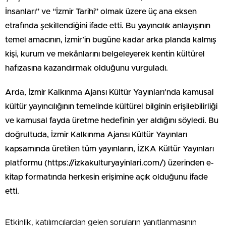
İnsanları” ve “İzmir Tarihi” olmak üzere üç ana eksen
etrafında şekillendiğini ifade etti. Bu yayıncılık anlayışının
temel amacının, İzmir’in bugüne kadar arka planda kalmış
kişi, kurum ve mekânlarını belgeleyerek kentin kültürel
hafızasına kazandırmak olduğunu vurguladı.
Arda, İzmir Kalkınma Ajansı Kültür Yayınları’nda kamusal
kültür yayıncılığının temelinde kültürel bilginin erişilebilirliği
ve kamusal fayda üretme hedefinin yer aldığını söyledi. Bu
doğrultuda, İzmir Kalkınma Ajansı Kültür Yayınları
kapsamında üretilen tüm yayınların, İZKA Kültür Yayınları
platformu (https://izkakulturyayinlari.com/) üzerinden e-
kitap formatında herkesin erişimine açık olduğunu ifade
etti.
Etkinlik, katılımcılardan gelen soruların yanıtlanmasının