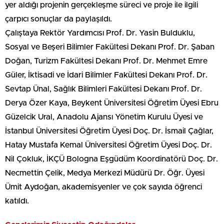
yer aldığı projenin gerçekleşme süreci ve proje ile ilgili
çarpıcı sonuçlar da paylaşıldı.
Çalıştaya Rektör Yardımcısı Prof. Dr. Yasin Bulduklu,
Sosyal ve Beşeri Bilimler Fakültesi Dekanı Prof. Dr. Şaban
Doğan, Turizm Fakültesi Dekanı Prof. Dr. Mehmet Emre
Güler, İktisadi ve İdari Bilimler Fakültesi Dekanı Prof. Dr.
Sevtap Ünal, Sağlık Bilimleri Fakültesi Dekanı Prof. Dr.
Derya Özer Kaya, Beykent Üniversitesi Öğretim Üyesi Ebru
Güzelcik Ural, Anadolu Ajansı Yönetim Kurulu Üyesi ve
İstanbul Üniversitesi Öğretim Üyesi Doç. Dr. İsmail Çağlar,
Hatay Mustafa Kemal Üniversitesi Öğretim Üyesi Doç. Dr.
Nil Çokluk, İKÇÜ Bologna Eşgüdüm Koordinatörü Doç. Dr.
Necmettin Çelik, Medya Merkezi Müdürü Dr. Öğr. Üyesi
Ümit Aydoğan, akademisyenler ve çok sayıda öğrenci
katıldı.