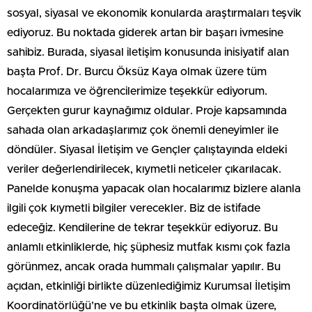
sosyal, siyasal ve ekonomik konularda araştırmaları teşvik
ediyoruz. Bu noktada giderek artan bir başarı ivmesine
sahibiz. Burada, siyasal iletişim konusunda inisiyatif alan
başta Prof. Dr. Burcu Öksüz Kaya olmak üzere tüm
hocalarımıza ve öğrencilerimize teşekkür ediyorum.
Gerçekten gurur kaynağımız oldular. Proje kapsamında
sahada olan arkadaşlarımız çok önemli deneyimler ile
döndüler. Siyasal İletişim ve Gençler çalıştayında eldeki
veriler değerlendirilecek, kıymetli neticeler çıkarılacak.
Panelde konuşma yapacak olan hocalarımız bizlere alanla
ilgili çok kıymetli bilgiler verecekler. Biz de istifade
edeceğiz. Kendilerine de tekrar teşekkür ediyoruz. Bu
anlamlı etkinliklerde, hiç şüphesiz mutfak kısmı çok fazla
görünmez, ancak orada hummalı çalışmalar yapılır. Bu
açıdan, etkinliği birlikte düzenlediğimiz Kurumsal İletişim
Koordinatörlüğü’ne ve bu etkinlik başta olmak üzere,