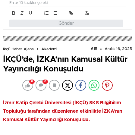
En az 10 karakter gerekli
Gönder
615
Aralık 16, 2025
İkçü Haber Ajansı
Akademi
İKÇÜ’de, İZKA’nın Kamusal Kültür
Yayıncılığı Konuşuldu
0
0
İzmir Kâtip Çelebi Üniversitesi (İKÇÜ) SKS Bilgibilim
Topluluğu tarafından düzenlenen etkinlikte İZKA’nın
Kamusal Kültür Yayıncılığı konuşuldu.