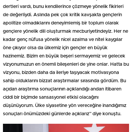
dertleri vardı, bunu kendilerince çözmeye yönelik fikirleri
de değerliydi. Aslında pek çok kritik kavşakta gençlerin
apolitize olmadıklarını deneyimlemiş bir toplum olarak
gençlere yönelik dili oluşturmak mecburiyetindeyiz. Her ne
kadar genç nüfusa yönelik nicel azalma ve nitel kaygılar
öne çıkıyor olsa da ülkemiz için gençler en büyük
hazinemiz. Bizim en büyük beşeri sermayemiz ve gelecek
vizyonumuzun en önemli bileşenleri de yine onlar. Hatta bu
vizyonu, bizden daha da ileriye taşıyacak motivasyona
sahip olduklarını bizzat araştırmalar sırasında gördüm. Bu
açıdan araştırma sonuçlarının açıklandığı andan itibaren
ciddi bir biçimde sansasyonel etkisi olacağını
düşünüyorum. Ülke siyasetine yön vereceğine inandığımız
sonuçları önümüzdeki günlerde açıklarız” diye konuştu.