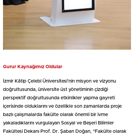
Gurur Kaynağımız Oldular
İzmir Kâtip Çelebi Üniversitesi’nin misyon ve vizyonu
doğrultusunda, üniversite üst yönetiminin çizdiği
perspektif doğrultusunda etkinlikler yapma gayreti
içerisinde olduklarını ve özellikle son zamanlarda proje
bazlı çalışmalarda fakülte olarak önemli bir ivme
yakaladıklarını vurgulayan Sosyal ve Beşeri Bilimler
Fakültesi Dekanı Prof. Dr. Şaban Doğan, “Fakülte olarak