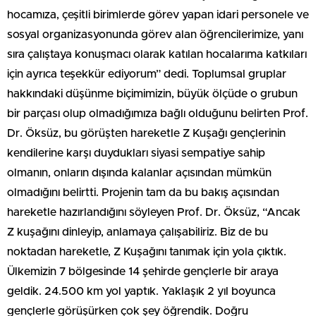
hocamıza, çeşitli birimlerde görev yapan idari personele ve
sosyal organizasyonunda görev alan öğrencilerimize, yanı
sıra çalıştaya konuşmacı olarak katılan hocalarıma katkıları
için ayrıca teşekkür ediyorum” dedi. Toplumsal gruplar
hakkındaki düşünme biçimimizin, büyük ölçüde o grubun
bir parçası olup olmadığımıza bağlı olduğunu belirten Prof.
Dr. Öksüz, bu görüşten hareketle Z Kuşağı gençlerinin
kendilerine karşı duydukları siyasi sempatiye sahip
olmanın, onların dışında kalanlar açısından mümkün
olmadığını belirtti. Projenin tam da bu bakış açısından
hareketle hazırlandığını söyleyen Prof. Dr. Öksüz, “Ancak
Z kuşağını dinleyip, anlamaya çalışabiliriz. Biz de bu
noktadan hareketle, Z Kuşağını tanımak için yola çıktık.
Ülkemizin 7 bölgesinde 14 şehirde gençlerle bir araya
geldik. 24.500 km yol yaptık. Yaklaşık 2 yıl boyunca
gençlerle görüşürken çok şey öğrendik. Doğru