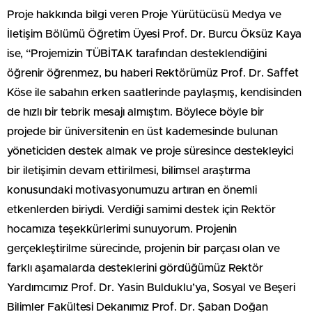
Proje hakkında bilgi veren Proje Yürütücüsü Medya ve
İletişim Bölümü Öğretim Üyesi Prof. Dr. Burcu Öksüz Kaya
ise, “Projemizin TÜBİTAK tarafından desteklendiğini
öğrenir öğrenmez, bu haberi Rektörümüz Prof. Dr. Saffet
Köse ile sabahın erken saatlerinde paylaşmış, kendisinden
de hızlı bir tebrik mesajı almıştım. Böylece böyle bir
projede bir üniversitenin en üst kademesinde bulunan
yöneticiden destek almak ve proje süresince destekleyici
bir iletişimin devam ettirilmesi, bilimsel araştırma
konusundaki motivasyonumuzu artıran en önemli
etkenlerden biriydi. Verdiği samimi destek için Rektör
hocamıza teşekkürlerimi sunuyorum. Projenin
gerçekleştirilme sürecinde, projenin bir parçası olan ve
farklı aşamalarda desteklerini gördüğümüz Rektör
Yardımcımız Prof. Dr. Yasin Bulduklu’ya, Sosyal ve Beşeri
Bilimler Fakültesi Dekanımız Prof. Dr. Şaban Doğan