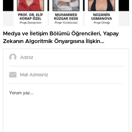
Medya ve İletişim Bölümü Öğrencileri, Yapay
Zekanın Algoritmik Önyargısına İlişkin
Farkındalık Düzeylerini Araştıracak