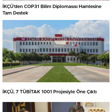
İKÇÜ’den COP31 Bilim Diplomasısı Hamlesine
Tam Destek
İKÇÜ, 7 TÜBİTAK 1001 Projesiyle Öne Çıktı