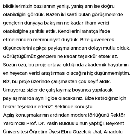
bildiklerimizin bazılarının yanlış, yanlışların ise doğru
olabildiğini gördük. Bazen iki saati bulan görüşmelerde
gençlerin dünyaya bakışının ne kadar ilham verici
olabildiğine şahitlik ettik. Kendilerini rahatça ifade
etmelerinden memnuniyet duyduk. Bize güvenerek
düşüncelerini açıkça paylaşmalarından dolayı mutlu olduk.
Görüştüğümüz gençlere ne kadar teşekkür etsek az.
Sözün özü, bu proje ortaya çıktığında akademik hayatımın
en heyecan verici araştırması olacağını hiç düşünmemiştim.
Biz, bu proje üzerinde çalışmaktan çok keyif aldık.
Umuyoruz sizler de çalıştayımız boyunca yapılacak
paylaşımlarda aynı ilgide olacaksınız. Bize katıldığınız için
tekrar teşekkür ederiz” Şeklinde konuştu.
Açılış konuşmalarının ardından moderatörlüğünü Rektör
Yardımcısı Prof. Dr. Yasin Bulduklu’nun yaptığı, Beykent
Üniversitesi Öğretim Üyesi Ebru Güzelcik Ural, Anadolu