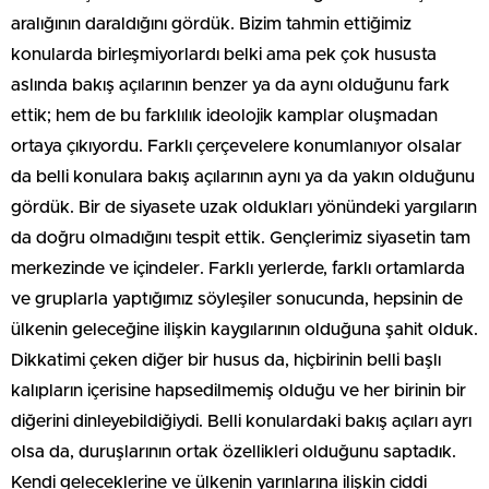
aralığının daraldığını gördük. Bizim tahmin ettiğimiz
konularda birleşmiyorlardı belki ama pek çok hususta
aslında bakış açılarının benzer ya da aynı olduğunu fark
ettik; hem de bu farklılık ideolojik kamplar oluşmadan
ortaya çıkıyordu. Farklı çerçevelere konumlanıyor olsalar
da belli konulara bakış açılarının aynı ya da yakın olduğunu
gördük. Bir de siyasete uzak oldukları yönündeki yargıların
da doğru olmadığını tespit ettik. Gençlerimiz siyasetin tam
merkezinde ve içindeler. Farklı yerlerde, farklı ortamlarda
ve gruplarla yaptığımız söyleşiler sonucunda, hepsinin de
ülkenin geleceğine ilişkin kaygılarının olduğuna şahit olduk.
Dikkatimi çeken diğer bir husus da, hiçbirinin belli başlı
kalıpların içerisine hapsedilmemiş olduğu ve her birinin bir
diğerini dinleyebildiğiydi. Belli konulardaki bakış açıları ayrı
olsa da, duruşlarının ortak özellikleri olduğunu saptadık.
Kendi geleceklerine ve ülkenin yarınlarına ilişkin ciddi