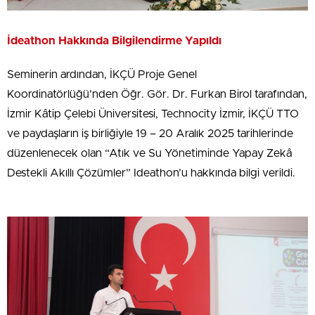
İdeathon Hakkında Bilgilendirme Yapıldı
Seminerin ardından, İKÇÜ Proje Genel
Koordinatörlüğü’nden Öğr. Gör. Dr. Furkan Birol tarafından,
İzmir Kâtip Çelebi Üniversitesi, Technocity İzmir, İKÇÜ TTO
ve paydaşların iş birliğiyle 19 – 20 Aralık 2025 tarihlerinde
düzenlenecek olan “Atık ve Su Yönetiminde Yapay Zekâ
Destekli Akıllı Çözümler” Ideathon’u hakkında bilgi verildi.