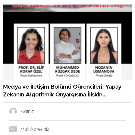
Medya ve İletişim Bölümü Öğrencileri, Yapay
Zekanın Algoritmik Önyargısına İlişkin
Farkındalık Düzeylerini Araştıracak