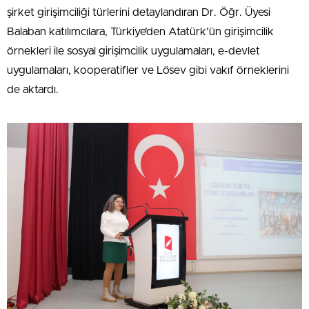
şirket girişimciliği türlerini detaylandıran Dr. Öğr. Üyesi
Balaban katılımcılara, Türkiye’den Atatürk’ün girişimcilik
örnekleri ile sosyal girişimcilik uygulamaları, e-devlet
uygulamaları, kooperatifler ve Lösev gibi vakıf örneklerini
de aktardı.