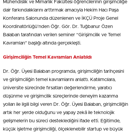
Mühendislik ve Mimarlık Fakültesi öğrencilerinin girişimciliğe
dair farkındalıklarını arttırmak amacıyla Hekim Hacı Paşa
Konferans Salonunda düzenlenen ve İKÇÜ Proje Genel
Koordinatörlüğü’nden Öğr. Gör. Dr. Tuğbanur Özen
Balaban tarafından verilen seminer “Girişimcilik ve Temel
Kavramları” başlığı altında gerçekleşti.
Girişimciliğin Temel Kavramları Anlatıldı
Dr. Öğr. Üyesi Balaban programda, girişimciliğin tarihçesini
ve girişimciliğin temel kavramlarını anlattı. Katılımcılara,
üniversite sürecinde fırsatları değerlendirme, yaratıcı
düşünme ve girişimcilik süreçlerinde deneyim kazanma
yolları ile ilgili bilgi veren Dr. Öğr. Üyesi Balaban, girişimciliğin
artık her yerde olduğunu ve yapay zekâ ile teknolojik
gelişmelerin bu süreci desteklediğini ifade etti. Eğitimde,
küçük işletme girişimciliği, ölçeklenebilir startup ve büyük