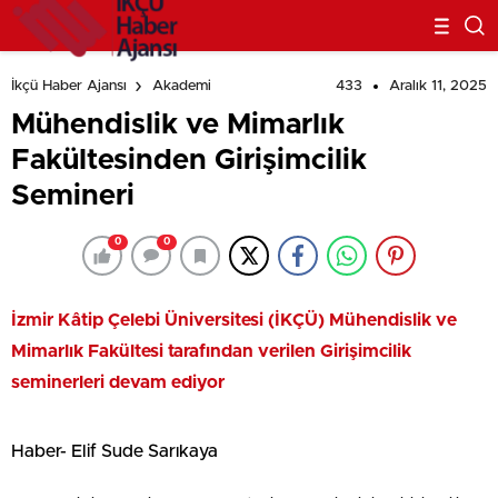
433
Aralık 11, 2025
İkçü Haber Ajansı
Akademi
Mühendislik ve Mimarlık
Fakültesinden Girişimcilik
Semineri
0
0
İzmir Kâtip Çelebi Üniversitesi (İKÇÜ) Mühendislik ve
Mimarlık Fakültesi tarafından verilen Girişimcilik
seminerleri devam ediyor
Haber- Elif Sude Sarıkaya