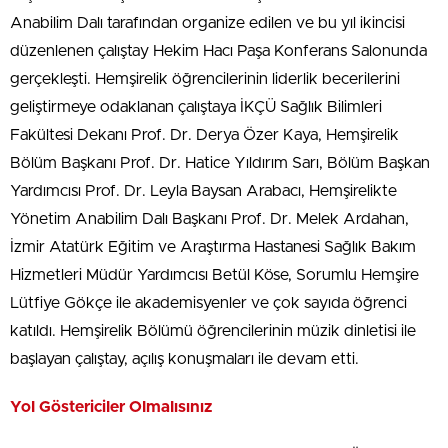
Anabilim Dalı tarafından organize edilen ve bu yıl ikincisi
düzenlenen çalıştay Hekim Hacı Paşa Konferans Salonunda
gerçekleşti. Hemşirelik öğrencilerinin liderlik becerilerini
geliştirmeye odaklanan çalıştaya İKÇÜ Sağlık Bilimleri
Fakültesi Dekanı Prof. Dr. Derya Özer Kaya, Hemşirelik
Bölüm Başkanı Prof. Dr. Hatice Yıldırım Sarı, Bölüm Başkan
Yardımcısı Prof. Dr. Leyla Baysan Arabacı, Hemşirelikte
Yönetim Anabilim Dalı Başkanı Prof. Dr. Melek Ardahan,
İzmir Atatürk Eğitim ve Araştırma Hastanesi Sağlık Bakım
Hizmetleri Müdür Yardımcısı Betül Köse, Sorumlu Hemşire
Lütfiye Gökçe ile akademisyenler ve çok sayıda öğrenci
katıldı. Hemşirelik Bölümü öğrencilerinin müzik dinletisi ile
başlayan çalıştay, açılış konuşmaları ile devam etti.
Yol Göstericiler Olmalısınız