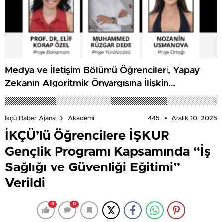
Medya ve İletişim Bölümü Öğrencileri, Yapay
Zekanın Algoritmik Önyargısına İlişkin
Farkındalık Düzeylerini Araştıracak
445
Aralık 10, 2025
İkçü Haber Ajansı
Akademi
İKÇÜ’lü Öğrencilere İŞKUR
Gençlik Programı Kapsamında “İş
Sağlığı ve Güvenliği Eğitimi”
Verildi
0
0