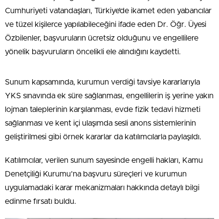
Cumhuriyeti vatandaşları, Türkiye’de ikamet eden yabancılar
ve tüzel kişilerce yapılabileceğini ifade eden Dr. Öğr. Üyesi
Özbilenler, başvuruların ücretsiz olduğunu ve engellilere
yönelik başvuruların öncelikli ele alındığını kaydetti.
Sunum kapsamında, kurumun verdiği tavsiye kararlarıyla
YKS sınavında ek süre sağlanması, engellilerin iş yerine yakın
lojman taleplerinin karşılanması, evde fizik tedavi hizmeti
sağlanması ve kent içi ulaşımda sesli anons sistemlerinin
geliştirilmesi gibi örnek kararlar da katılımcılarla paylaşıldı.
Katılımcılar, verilen sunum sayesinde engelli hakları, Kamu
Denetçiliği Kurumu’na başvuru süreçleri ve kurumun
uygulamadaki karar mekanizmaları hakkında detaylı bilgi
edinme fırsatı buldu.