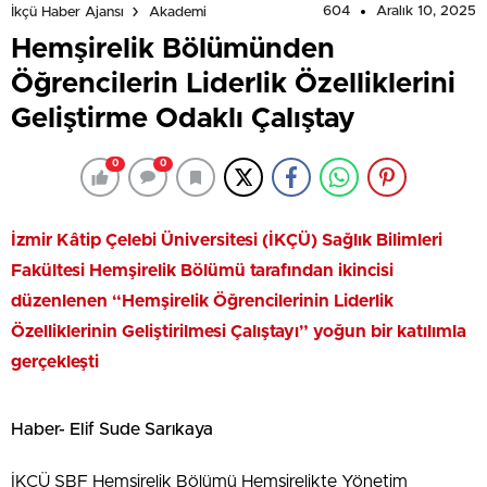
604
Aralık 10, 2025
İkçü Haber Ajansı
Akademi
Hemşirelik Bölümünden
Öğrencilerin Liderlik Özelliklerini
Geliştirme Odaklı Çalıştay
0
0
İzmir Kâtip Çelebi Üniversitesi (İKÇÜ) Sağlık Bilimleri
Fakültesi Hemşirelik Bölümü tarafından ikincisi
düzenlenen “Hemşirelik Öğrencilerinin Liderlik
Özelliklerinin Geliştirilmesi Çalıştayı” yoğun bir katılımla
gerçekleşti
Haber- Elif Sude Sarıkaya
İKÇÜ SBF Hemşirelik Bölümü Hemşirelikte Yönetim