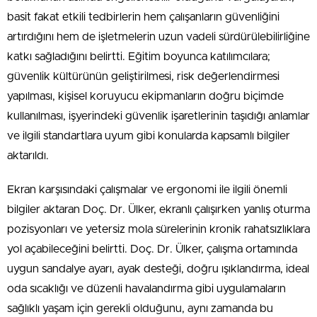
basit fakat etkili tedbirlerin hem çalışanların güvenliğini
artırdığını hem de işletmelerin uzun vadeli sürdürülebilirliğine
katkı sağladığını belirtti. Eğitim boyunca katılımcılara;
güvenlik kültürünün geliştirilmesi, risk değerlendirmesi
yapılması, kişisel koruyucu ekipmanların doğru biçimde
kullanılması, işyerindeki güvenlik işaretlerinin taşıdığı anlamlar
ve ilgili standartlara uyum gibi konularda kapsamlı bilgiler
aktarıldı.
Ekran karşısındaki çalışmalar ve ergonomi ile ilgili önemli
bilgiler aktaran Doç. Dr. Ülker, ekranlı çalışırken yanlış oturma
pozisyonları ve yetersiz mola sürelerinin kronik rahatsızlıklara
yol açabileceğini belirtti. Doç. Dr. Ülker, çalışma ortamında
uygun sandalye ayarı, ayak desteği, doğru ışıklandırma, ideal
oda sıcaklığı ve düzenli havalandırma gibi uygulamaların
sağlıklı yaşam için gerekli olduğunu, aynı zamanda bu