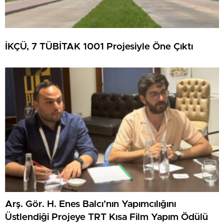
İKÇÜ, 7 TÜBİTAK 1001 Projesiyle Öne Çıktı
Arş. Gör. H. Enes Balcı’nın Yapımcılığını
Üstlendiği Projeye TRT Kısa Film Yapım Ödülü