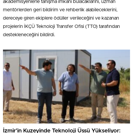
akademisyenlerle tanışma imkanı bulacaklarını, uzman
mentörlerden geri bildirim ve rehberlik alabileceklerini,
dereceye giren ekiplere ödüller verileceğini ve kazanan
projelerin İKÇÜ Teknoloji Transfer Ofisi (TTO) tarafından
destekleneceğini bildirdi.
İzmir’in Kuzeyinde Teknoloji Üssü Yükseliyor: