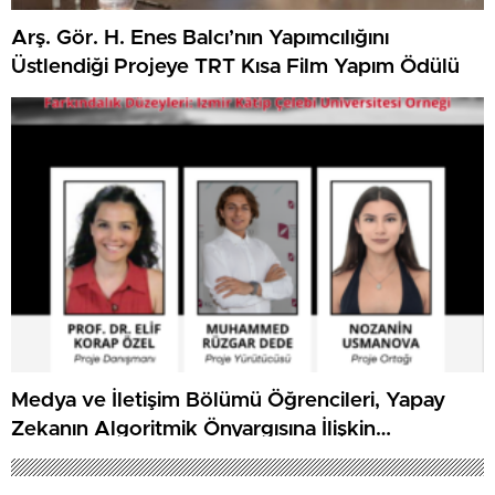
Arş. Gör. H. Enes Balcı’nın Yapımcılığını
Üstlendiği Projeye TRT Kısa Film Yapım Ödülü
Medya ve İletişim Bölümü Öğrencileri, Yapay
Zekanın Algoritmik Önyargısına İlişkin
Farkındalık Düzeylerini Araştıracak