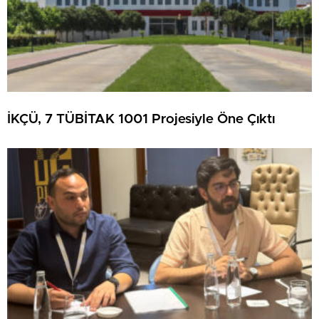
İKÇÜ, 7 TÜBİTAK 1001 Projesiyle Öne Çıktı