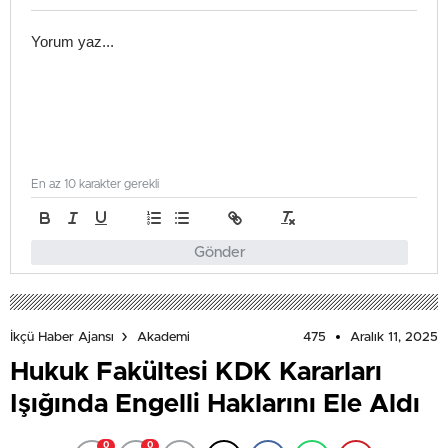
En az 10 karakter gerekli
Gönder
475
Aralık 11, 2025
İkçü Haber Ajansı
Akademi
Hukuk Fakültesi KDK Kararları
Işığında Engelli Haklarını Ele Aldı
0
0