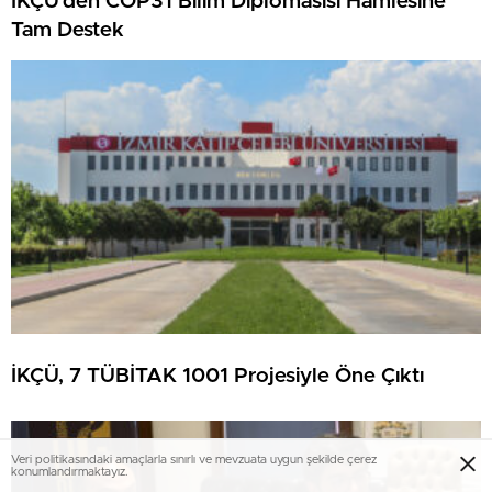
İKÇÜ’den COP31 Bilim Diplomasısı Hamlesine
Tam Destek
İKÇÜ, 7 TÜBİTAK 1001 Projesiyle Öne Çıktı
Veri politikasındaki amaçlarla sınırlı ve mevzuata uygun şekilde çerez
konumlandırmaktayız.