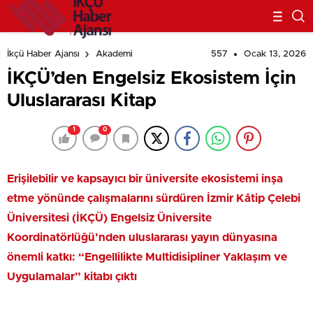
557
Ocak 13, 2026
İkçü Haber Ajansı
Akademi
İKÇÜ’den Engelsiz Ekosistem İçin
Uluslararası Kitap
1
0
Erişilebilir ve kapsayıcı bir üniversite ekosistemi inşa
etme yönünde çalışmalarını sürdüren İzmir Kâtip Çelebi
Üniversitesi (İKÇÜ) Engelsiz Üniversite
Koordinatörlüğü’nden uluslararası yayın dünyasına
önemli katkı: “Engellilikte Multidisipliner Yaklaşım ve
Uygulamalar” kitabı çıktı