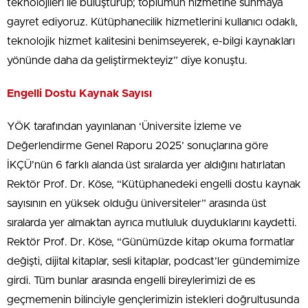
teknolojileri ile buluşturup; toplumun hizmetine sunmaya
gayret ediyoruz. Kütüphanecilik hizmetlerini kullanıcı odaklı,
teknolojik hizmet kalitesini benimseyerek, e-bilgi kaynakları
yönünde daha da geliştirmekteyiz” diye konuştu.
Engelli Dostu Kaynak Sayısı
YÖK tarafından yayınlanan ‘Üniversite İzleme ve
Değerlendirme Genel Raporu 2025’ sonuçlarına göre
İKÇÜ’nün 6 farklı alanda üst sıralarda yer aldığını hatırlatan
Rektör Prof. Dr. Köse, “Kütüphanedeki engelli dostu kaynak
sayısının en yüksek olduğu üniversiteler” arasında üst
sıralarda yer almaktan ayrıca mutluluk duyduklarını kaydetti.
Rektör Prof. Dr. Köse, “Günümüzde kitap okuma formatlar
değişti, dijital kitaplar, sesli kitaplar, podcast’ler gündemimize
girdi. Tüm bunlar arasında engelli bireylerimizi de es
geçmemenin bilinciyle gençlerimizin istekleri doğrultusunda