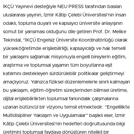
İKÇÜ Yayınevi desteğiyle NEU PRESS tarafından basılan
uluslararası yayının, İzmir Kâtip Çelebi Üniversitesi’nin insan
odaklı, topluma duyarlı ve kapsayıcı üniversite anlayışının
somut bir yansıması olduğunu dile getiren Prof. Dr. Melike
Tekindal, “İKÇÜ Engelsiz Üniversite Koordinatörlüğü olarak
yükseköğretimde erişilebilirliği, kapsayıcılığı ve hak temelli
bir yaklaşımı sağlamak misyonuyla engelli bireylerin eğitim,
araştırma ve toplumsal yaşamın tüm boyutlarına eşit
katılımını destekleyen sürdürülebilir politikalar geliştirmeyi
amaçlıyoruz. Yalnızca fiziksel düzenlemelerle sınırlı kalmayan
bu yaklaşım, eğitim-öğretim süreçlerinden bilimsel üretime,
dijital erişilebilirlikten toplumsal farkındalık çalışmalarına
uzanan bütüncül bir vizyonu temsil etmektedir. “Engellilikte
Multidisipliner Yaklaşım ve Uygulamalar” başlıklı eser, İzmir
Kâtip Çelebi Üniversitesi’nin hedefleri doğrultusunda bilgi
üretimini toplumsal faydaya dönüştüren nitelikli bir