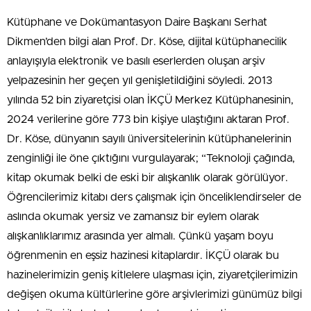
Kütüphane ve Dokümantasyon Daire Başkanı Serhat
Dikmen’den bilgi alan Prof. Dr. Köse, dijital kütüphanecilik
anlayışıyla elektronik ve basılı eserlerden oluşan arşiv
yelpazesinin her geçen yıl genişletildiğini söyledi. 2013
yılında 52 bin ziyaretçisi olan İKÇÜ Merkez Kütüphanesinin,
2024 verilerine göre 773 bin kişiye ulaştığını aktaran Prof.
Dr. Köse, dünyanın sayılı üniversitelerinin kütüphanelerinin
zenginliği ile öne çıktığını vurgulayarak; “Teknoloji çağında,
kitap okumak belki de eski bir alışkanlık olarak görülüyor.
Öğrencilerimiz kitabı ders çalışmak için önceliklendirseler de
aslında okumak yersiz ve zamansız bir eylem olarak
alışkanlıklarımız arasında yer almalı. Çünkü yaşam boyu
öğrenmenin en eşsiz hazinesi kitaplardır. İKÇÜ olarak bu
hazinelerimizin geniş kitlelere ulaşması için, ziyaretçilerimizin
değişen okuma kültürlerine göre arşivlerimizi günümüz bilgi