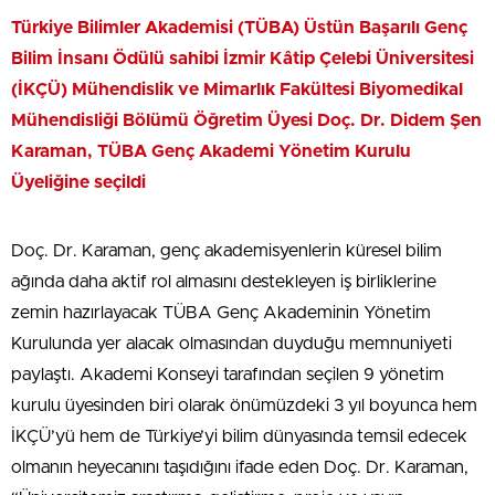
Türkiye Bilimler Akademisi (TÜBA) Üstün Başarılı Genç
Bilim İnsanı Ödülü sahibi İzmir Kâtip Çelebi Üniversitesi
(İKÇÜ) Mühendislik ve Mimarlık Fakültesi Biyomedikal
Mühendisliği Bölümü Öğretim Üyesi Doç. Dr. Didem Şen
Karaman, TÜBA Genç Akademi Yönetim Kurulu
Üyeliğine seçildi
Doç. Dr. Karaman, genç akademisyenlerin küresel bilim
ağında daha aktif rol almasını destekleyen iş birliklerine
zemin hazırlayacak TÜBA Genç Akademinin Yönetim
Kurulunda yer alacak olmasından duyduğu memnuniyeti
paylaştı. Akademi Konseyi tarafından seçilen 9 yönetim
kurulu üyesinden biri olarak önümüzdeki 3 yıl boyunca hem
İKÇÜ’yü hem de Türkiye’yi bilim dünyasında temsil edecek
olmanın heyecanını taşıdığını ifade eden Doç. Dr. Karaman,