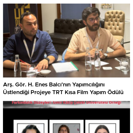
Arş. Gör. H. Enes Balcı’nın Yapımcılığını
Üstlendiği Projeye TRT Kısa Film Yapım Ödülü