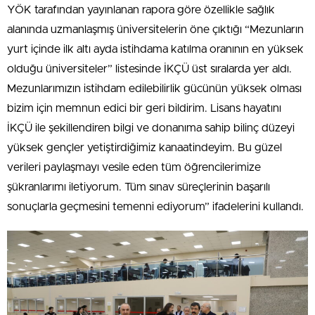
YÖK tarafından yayınlanan rapora göre özellikle sağlık
alanında uzmanlaşmış üniversitelerin öne çıktığı “Mezunların
yurt içinde ilk altı ayda istihdama katılma oranının en yüksek
olduğu üniversiteler” listesinde İKÇÜ üst sıralarda yer aldı.
Mezunlarımızın istihdam edilebilirlik gücünün yüksek olması
bizim için memnun edici bir geri bildirim. Lisans hayatını
İKÇÜ ile şekillendiren bilgi ve donanıma sahip bilinç düzeyi
yüksek gençler yetiştirdiğimiz kanaatindeyim. Bu güzel
verileri paylaşmayı vesile eden tüm öğrencilerimize
şükranlarımı iletiyorum. Tüm sınav süreçlerinin başarılı
sonuçlarla geçmesini temenni ediyorum” ifadelerini kullandı.