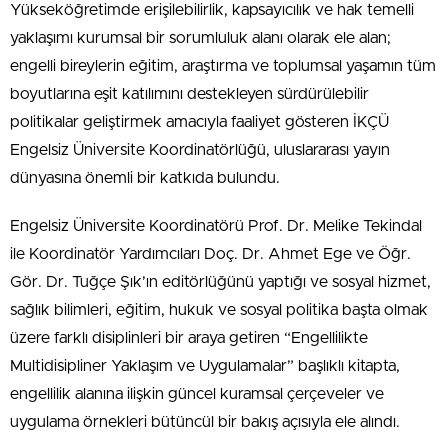
Yükseköğretimde erişilebilirlik, kapsayıcılık ve hak temelli
yaklaşımı kurumsal bir sorumluluk alanı olarak ele alan;
engelli bireylerin eğitim, araştırma ve toplumsal yaşamın tüm
boyutlarına eşit katılımını destekleyen sürdürülebilir
politikalar geliştirmek amacıyla faaliyet gösteren İKÇÜ
Engelsiz Üniversite Koordinatörlüğü, uluslararası yayın
dünyasına önemli bir katkıda bulundu.
Engelsiz Üniversite Koordinatörü Prof. Dr. Melike Tekindal
ile Koordinatör Yardımcıları Doç. Dr. Ahmet Ege ve Öğr.
Gör. Dr. Tuğçe Şık’ın editörlüğünü yaptığı ve sosyal hizmet,
sağlık bilimleri, eğitim, hukuk ve sosyal politika başta olmak
üzere farklı disiplinleri bir araya getiren “Engellilikte
Multidisipliner Yaklaşım ve Uygulamalar” başlıklı kitapta,
engellilik alanına ilişkin güncel kuramsal çerçeveler ve
uygulama örnekleri bütüncül bir bakış açısıyla ele alındı.