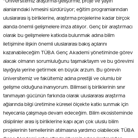
“Üniversitemiz araştırma-geliştirme, proje ve yayın
alanlarındaki ivmesini sürdürüyor; eğitim programlarından
uluslararası iş birliklerine, araştırma projelerine kadar birçok
alanda önemli gelişmelere imza atılıyor. Genç bir araştırmacı
olarak bu gelişmelere katkıda bulunmak adına bilim
iletişimine ilişkin önemli uluslararası bakış açılarını
kazanabileceğim TÜBA Genç Akademi yönetiminde görev
alacak olmanın sorumluluğunu taşımaktayım ve bu görevimi
layığıyla yerine getirmek en büyük arzum. Bu görevin
üniversitemiz ve fakültemiz adına prestijli ve olumlu bir
gelişme olduğuna inanıyorum. Bilimsel iş birliklerinin sınır
tanımayan gücünün farkında olarak uluslararası araştırma
ağlarında bilgi üretimine küresel ölçekte katkı sunmak için
heyecanla çalışmaya devam edeceğim. Bilim ekosisteminde
disiplinler arası iş birliklerine kapı açan çok uluslu bilim
projelerinin temellerinin atılmasına yardımcı olabilecek TÜBA