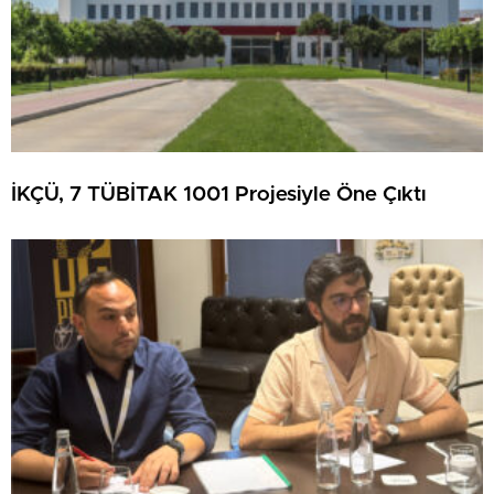
İKÇÜ, 7 TÜBİTAK 1001 Projesiyle Öne Çıktı