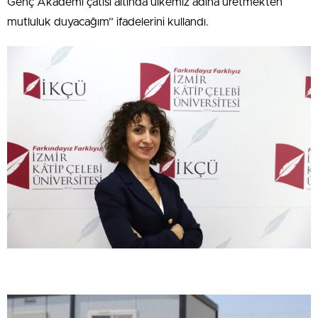
Genç Akademi çatısı altında ülkemiz adına üretmekten
mutluluk duyacağım” ifadelerini kullandı.