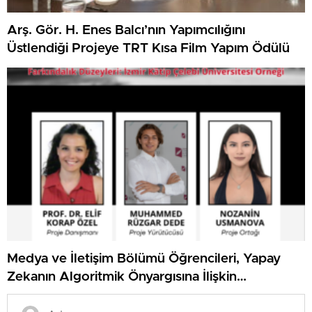
Arş. Gör. H. Enes Balcı’nın Yapımcılığını
Üstlendiği Projeye TRT Kısa Film Yapım Ödülü
Medya ve İletişim Bölümü Öğrencileri, Yapay
Zekanın Algoritmik Önyargısına İlişkin
Farkındalık Düzeylerini Araştıracak