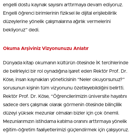
engelli dostu kaynak sayısını arttırmaya devam ediyoruz.
Engelli öğrenci birimlerinin fiziksel ile dijital erişilebilirlik
düzeylerine yönelik çalışmalarına ağırlık vermelerini
bekliyoruz” dedi.
Okuma Arşiviniz Vizyonunuzu Anlatır
Dünyada kitap okumanın kültürün ötesinde İK tercihlerinde
de belirleyici bir rol oynadığına işaret eden Rektör Prof. Dr.
Köse, insan kaynakları yöneticisinin “Neler okuyorsunuz?”
sorusunun kişinin tüm vizyonunu özetleyebildiğini belirtti.
Rektör Prof. Dr. Köse, “Öğrencilerimizin üniversite hayatını
sadece ders çalışmak olarak görmenin ötesinde bilinçlilik
düzeyi yüksek mezunlar olmaları bizler için çok önemli.
Mezunlarımızın istihdama katılma oranını arttırmaya yönelik
eğitim-öğretim faaliyetlerimizi güçlendirmek için çalışıyoruz.