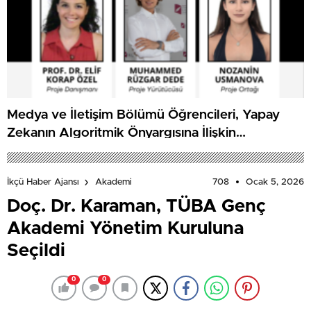
Medya ve İletişim Bölümü Öğrencileri, Yapay
Zekanın Algoritmik Önyargısına İlişkin
Farkındalık Düzeylerini Araştıracak
708
Ocak 5, 2026
İkçü Haber Ajansı
Akademi
Doç. Dr. Karaman, TÜBA Genç
Akademi Yönetim Kuruluna
Seçildi
0
0