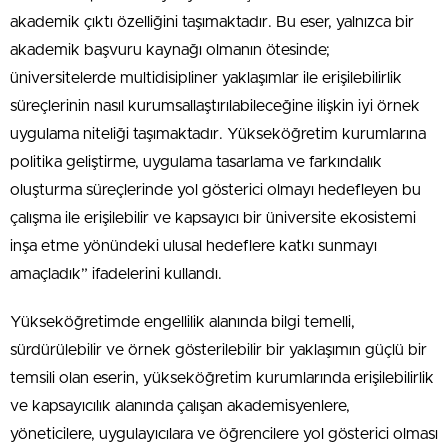
akademik çıktı özelliğini taşımaktadır. Bu eser, yalnızca bir
akademik başvuru kaynağı olmanın ötesinde;
üniversitelerde multidisipliner yaklaşımlar ile erişilebilirlik
süreçlerinin nasıl kurumsallaştırılabileceğine ilişkin iyi örnek
uygulama niteliği taşımaktadır. Yükseköğretim kurumlarına
politika geliştirme, uygulama tasarlama ve farkındalık
oluşturma süreçlerinde yol gösterici olmayı hedefleyen bu
çalışma ile erişilebilir ve kapsayıcı bir üniversite ekosistemi
inşa etme yönündeki ulusal hedeflere katkı sunmayı
amaçladık” ifadelerini kullandı.
Yükseköğretimde engellilik alanında bilgi temelli,
sürdürülebilir ve örnek gösterilebilir bir yaklaşımın güçlü bir
temsili olan eserin, yükseköğretim kurumlarında erişilebilirlik
ve kapsayıcılık alanında çalışan akademisyenlere,
yöneticilere, uygulayıcılara ve öğrencilere yol gösterici olması