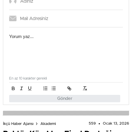
En az 10 karakter gerekli
Gönder
559
Ocak 13, 2026
İkçü Haber Ajansı
Akademi