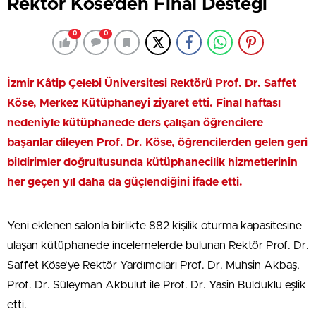
Rektör Köse’den Final Desteği
0
0
İzmir Kâtip Çelebi Üniversitesi Rektörü Prof. Dr. Saffet
Köse, Merkez Kütüphaneyi ziyaret etti. Final haftası
nedeniyle kütüphanede ders çalışan öğrencilere
başarılar dileyen Prof. Dr. Köse, öğrencilerden gelen geri
bildirimler doğrultusunda kütüphanecilik hizmetlerinin
her geçen yıl daha da güçlendiğini ifade etti.
Yeni eklenen salonla birlikte 882 kişilik oturma kapasitesine
ulaşan kütüphanede incelemelerde bulunan Rektör Prof. Dr.
Saffet Köse’ye Rektör Yardımcıları Prof. Dr. Muhsin Akbaş,
Prof. Dr. Süleyman Akbulut ile Prof. Dr. Yasin Bulduklu eşlik
etti.