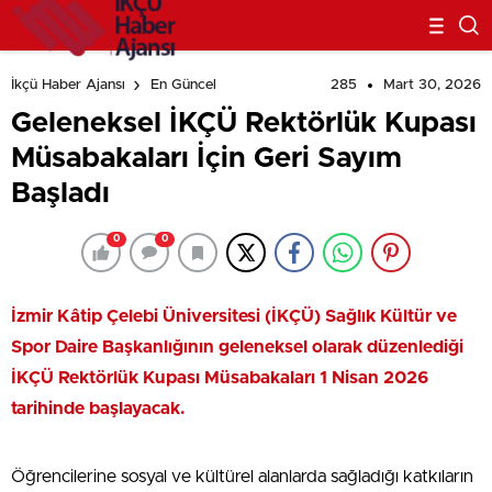
285
Mart 30, 2026
İkçü Haber Ajansı
En Güncel
Geleneksel İKÇÜ Rektörlük Kupası
Müsabakaları İçin Geri Sayım
Başladı
0
0
İzmir Kâtip Çelebi Üniversitesi (İKÇÜ) Sağlık Kültür ve
Spor Daire Başkanlığının geleneksel olarak düzenlediği
İKÇÜ Rektörlük Kupası Müsabakaları 1 Nisan 2026
tarihinde başlayacak.
Öğrencilerine sosyal ve kültürel alanlarda sağladığı katkıların