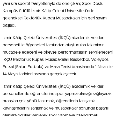
yanı sıra sportif faaliyetleriyle de öne çıkan; Spor Dostu
Kampüs ödüllü İzmir Kâtip Çelebi Üniversitesi’nde
geleneksel Rektörlük Kupası Müsabakaları için geri sayım
başladı.
İzmir Kâtip Çelebi Üniversitesi (İKÇÜ) akademik ve idari
personeli ile öğrencileri tarafından oluşturulan takımların
mücadele edeceği ve bireysel performansların sergileneceği
İKÇÜ Rektörlük Kupası Müsabakaları Basketbol, Voleybol,
Futsal (Salon Futbolu) ve Masa Tenisi branşlarında 1 Nisan ile
14 Mayıs tarihleri arasında gerçekleşecek.
İzmir Kâtip Çelebi Üniversitesi (İKÇÜ) akademik ve idari
personelleri ile öğrencilerine spor yapma olanağı sağlayarak
branşları çok yönlü tanıtmak, öğrencilerin tanışarak
kaynaşmalarını sağlamak ve müsabakalar sonunda başarılı
olanlara ödüller verilerek spor yapmaya özendirmek