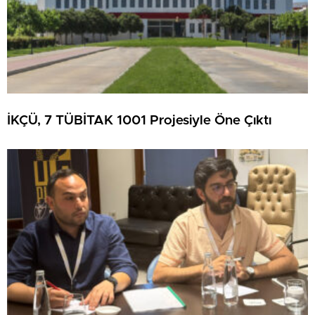
İKÇÜ, 7 TÜBİTAK 1001 Projesiyle Öne Çıktı