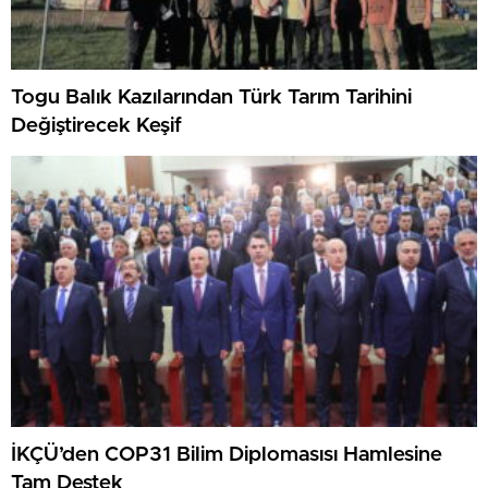
Togu Balık Kazılarından Türk Tarım Tarihini
Değiştirecek Keşif
İKÇÜ’den COP31 Bilim Diplomasısı Hamlesine
Tam Destek