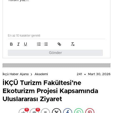
En az 10 karakter gerekli
Gönder
241
Mart 30, 2026
İkçü Haber Ajansı
Akademi
İKÇÜ Turizm Fakültesi’ne
Ekoturizm Projesi Kapsamında
Uluslararası Ziyaret
0
0