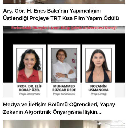
Arş. Gör. H. Enes Balcı’nın Yapımcılığını
Üstlendiği Projeye TRT Kısa Film Yapım Ödülü
Medya ve İletişim Bölümü Öğrencileri, Yapay
Zekanın Algoritmik Önyargısına İlişkin
Farkındalık Düzeylerini Araştıracak