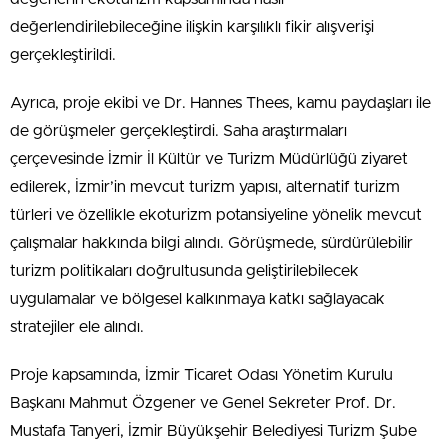
değerlendirilebileceğine ilişkin karşılıklı fikir alışverişi
gerçekleştirildi.
Ayrıca, proje ekibi ve Dr. Hannes Thees, kamu paydaşları ile
de görüşmeler gerçekleştirdi. Saha araştırmaları
çerçevesinde İzmir İl Kültür ve Turizm Müdürlüğü ziyaret
edilerek, İzmir’in mevcut turizm yapısı, alternatif turizm
türleri ve özellikle ekoturizm potansiyeline yönelik mevcut
çalışmalar hakkında bilgi alındı. Görüşmede, sürdürülebilir
turizm politikaları doğrultusunda geliştirilebilecek
uygulamalar ve bölgesel kalkınmaya katkı sağlayacak
stratejiler ele alındı.
Proje kapsamında, İzmir Ticaret Odası Yönetim Kurulu
Başkanı Mahmut Özgener ve Genel Sekreter Prof. Dr.
Mustafa Tanyeri, İzmir Büyükşehir Belediyesi Turizm Şube