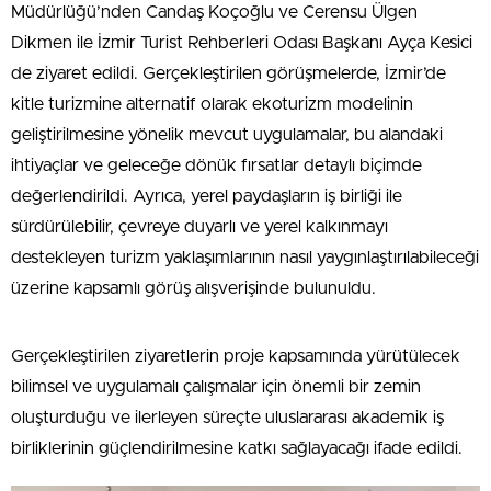
Müdürlüğü’nden Candaş Koçoğlu ve Cerensu Ülgen
Dikmen ile İzmir Turist Rehberleri Odası Başkanı Ayça Kesici
de ziyaret edildi. Gerçekleştirilen görüşmelerde, İzmir’de
kitle turizmine alternatif olarak ekoturizm modelinin
geliştirilmesine yönelik mevcut uygulamalar, bu alandaki
ihtiyaçlar ve geleceğe dönük fırsatlar detaylı biçimde
değerlendirildi. Ayrıca, yerel paydaşların iş birliği ile
sürdürülebilir, çevreye duyarlı ve yerel kalkınmayı
destekleyen turizm yaklaşımlarının nasıl yaygınlaştırılabileceği
üzerine kapsamlı görüş alışverişinde bulunuldu.
Gerçekleştirilen ziyaretlerin proje kapsamında yürütülecek
bilimsel ve uygulamalı çalışmalar için önemli bir zemin
oluşturduğu ve ilerleyen süreçte uluslararası akademik iş
birliklerinin güçlendirilmesine katkı sağlayacağı ifade edildi.