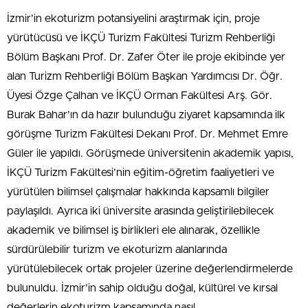
İzmir’in ekoturizm potansiyelini araştırmak için, proje
yürütücüsü ve İKÇÜ Turizm Fakültesi Turizm Rehberliği
Bölüm Başkanı Prof. Dr. Zafer Öter ile proje ekibinde yer
alan Turizm Rehberliği Bölüm Başkan Yardımcısı Dr. Öğr.
Üyesi Özge Çalhan ve İKÇÜ Orman Fakültesi Arş. Gör.
Burak Bahar’ın da hazır bulunduğu ziyaret kapsamında ilk
görüşme Turizm Fakültesi Dekanı Prof. Dr. Mehmet Emre
Güler ile yapıldı. Görüşmede üniversitenin akademik yapısı,
İKÇÜ Turizm Fakültesi’nin eğitim-öğretim faaliyetleri ve
yürütülen bilimsel çalışmalar hakkında kapsamlı bilgiler
paylaşıldı. Ayrıca iki üniversite arasında geliştirilebilecek
akademik ve bilimsel iş birlikleri ele alınarak, özellikle
sürdürülebilir turizm ve ekoturizm alanlarında
yürütülebilecek ortak projeler üzerine değerlendirmelerde
bulunuldu. İzmir’in sahip olduğu doğal, kültürel ve kırsal
değerlerin ekoturizm kapsamında nasıl