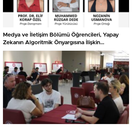
Medya ve İletişim Bölümü Öğrencileri, Yapay
Zekanın Algoritmik Önyargısına İlişkin
Farkındalık Düzeylerini Araştıracak