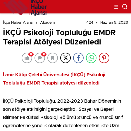
424
Haziran 5, 2023
İkçü Haber Ajansı
Akademi
İKÇÜ Psikoloji Topluluğu EMDR
Terapisi Atölyesi Düzenledi
0
0
İzmir Kâtip Çelebi Üniversitesi (İKÇÜ) Psikoloji
Topluluğu EMDR Terapisi atölyesi düzenledi
İKÇÜ Psikoloji Topluluğu, 2022-2023 Bahar Döneminin
son atölye etkinliğini gerçekleştirdi. Sosyal ve Beşeri
Bilimler Fakültesi Psikoloji Bölümü 3’üncü ve 4’üncü sınıf
öğrencilerine yönelik olarak düzenlenen etkinlikte Uzm.