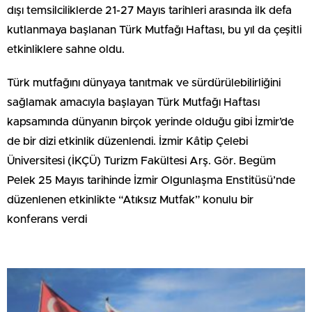
dışı temsilciliklerde 21-27 Mayıs tarihleri arasında ilk defa
kutlanmaya başlanan Türk Mutfağı Haftası, bu yıl da çeşitli
etkinliklere sahne oldu.
Türk mutfağını dünyaya tanıtmak ve sürdürülebilirliğini
sağlamak amacıyla başlayan Türk Mutfağı Haftası
kapsamında dünyanın birçok yerinde olduğu gibi İzmir’de
de bir dizi etkinlik düzenlendi. İzmir Kâtip Çelebi
Üniversitesi (İKÇÜ) Turizm Fakültesi Arş. Gör. Begüm
Pelek 25 Mayıs tarihinde İzmir Olgunlaşma Enstitüsü’nde
düzenlenen etkinlikte “Atıksız Mutfak” konulu bir
konferans verdi