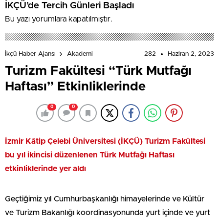
İKÇÜ’de Tercih Günleri Başladı
Bu yazı yorumlara kapatılmıştır.
282
Haziran 2, 2023
İkçü Haber Ajansı
Akademi
Turizm Fakültesi “Türk Mutfağı
Haftası” Etkinliklerinde
0
0
İzmir Kâtip Çelebi Üniversitesi (İKÇÜ) Turizm Fakültesi
bu yıl ikincisi düzenlenen Türk Mutfağı Haftası
etkinliklerinde yer aldı
Geçtiğimiz yıl Cumhurbaşkanlığı himayelerinde ve Kültür
ve Turizm Bakanlığı koordinasyonunda yurt içinde ve yurt