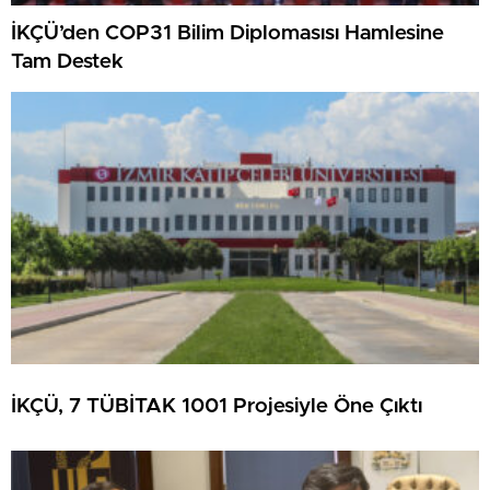
İKÇÜ’den COP31 Bilim Diplomasısı Hamlesine
Tam Destek
İKÇÜ, 7 TÜBİTAK 1001 Projesiyle Öne Çıktı