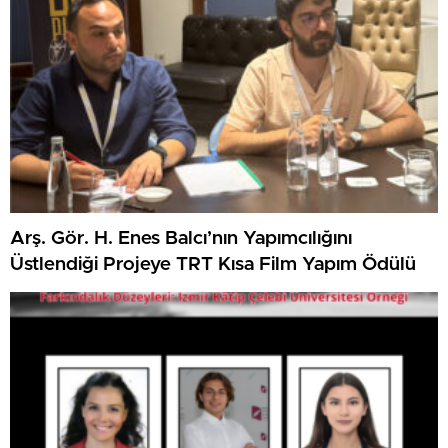
Arş. Gör. H. Enes Balcı’nın Yapımcılığını
Üstlendiği Projeye TRT Kısa Film Yapım Ödülü