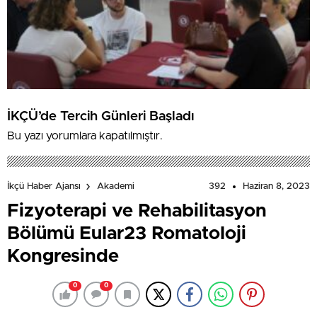
İKÇÜ’de Tercih Günleri Başladı
Bu yazı yorumlara kapatılmıştır.
392
Haziran 8, 2023
İkçü Haber Ajansı
Akademi
Fizyoterapi ve Rehabilitasyon
Bölümü Eular23 Romatoloji
Kongresinde
0
0