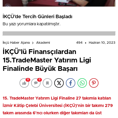
İKÇÜ’de Tercih Günleri Başladı
Bu yazı yorumlara kapatılmıştır.
494
Haziran 10, 2023
İkçü Haber Ajansı
Akademi
İKÇÜ’lü Finansçılardan
15.TradeMaster Yatırım Ligi
Finalinde Büyük Başarı
0
0
15. TradeMaster Yatırım Ligi Finaline 27 takımla katılan
İzmir Kâtip Çelebi Üniversitesi (İKÇÜ)’nin bir takımı 279
takım arasında 6’ncı olurken diğer takımları da üst