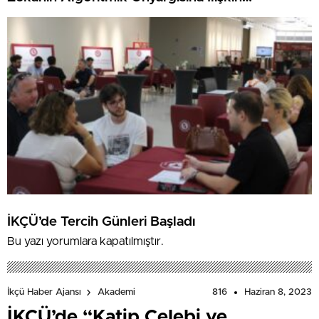
Farkındalık Düzeylerini Araştıracak
İKÇÜ’de Tercih Günleri Başladı
Bu yazı yorumlara kapatılmıştır.
816
Haziran 8, 2023
İkçü Haber Ajansı
Akademi
İKÇÜ’de “Katip Çelebi ve