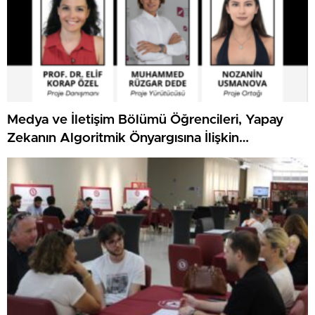
Medya ve İletişim Bölümü Öğrencileri, Yapay
Zekanın Algoritmik Önyargısına İlişkin
Farkındalık Düzeylerini Araştıracak