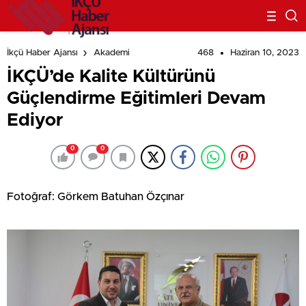
468
Haziran 10, 2023
İkçü Haber Ajansı
Akademi
İKÇÜ’de Kalite Kültürünü
Güçlendirme Eğitimleri Devam
Ediyor
0
0
Fotoğraf: Görkem Batuhan Özçınar