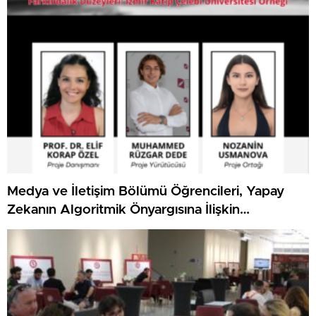
Medya ve İletişim Bölümü Öğrencileri, Yapay
Zekanın Algoritmik Önyargısına İlişkin
Farkındalık Düzeylerini Araştıracak