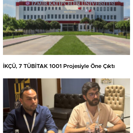
İKÇÜ, 7 TÜBİTAK 1001 Projesiyle Öne Çıktı