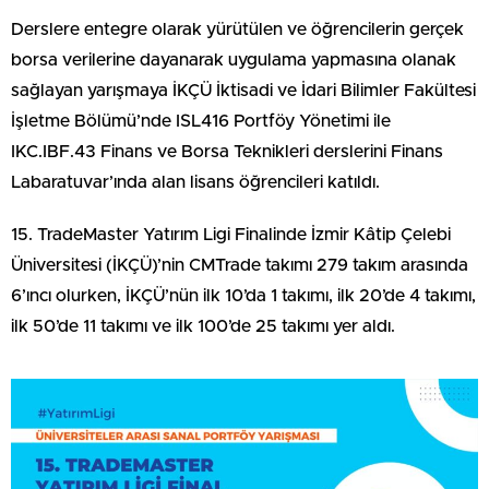
Derslere entegre olarak yürütülen ve öğrencilerin gerçek
borsa verilerine dayanarak uygulama yapmasına olanak
sağlayan yarışmaya İKÇÜ İktisadi ve İdari Bilimler Fakültesi
İşletme Bölümü’nde ISL416 Portföy Yönetimi ile
IKC.IBF.43 Finans ve Borsa Teknikleri derslerini Finans
Labaratuvar’ında alan lisans öğrencileri katıldı.
15. TradeMaster Yatırım Ligi Finalinde İzmir Kâtip Çelebi
Üniversitesi (İKÇÜ)’nin CMTrade takımı 279 takım arasında
6’ıncı olurken, İKÇÜ’nün ilk 10’da 1 takımı, ilk 20’de 4 takımı,
ilk 50’de 11 takımı ve ilk 100’de 25 takımı yer aldı.