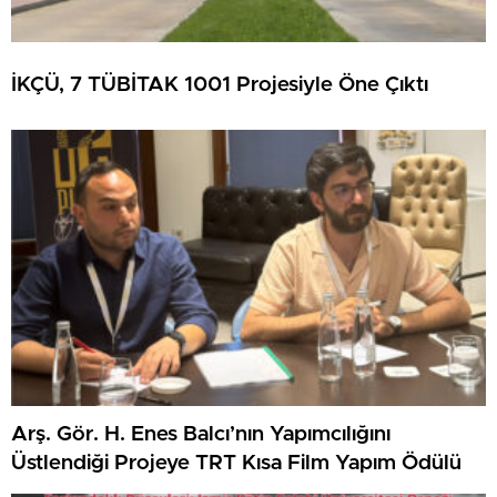
İKÇÜ, 7 TÜBİTAK 1001 Projesiyle Öne Çıktı
Arş. Gör. H. Enes Balcı’nın Yapımcılığını
Üstlendiği Projeye TRT Kısa Film Yapım Ödülü