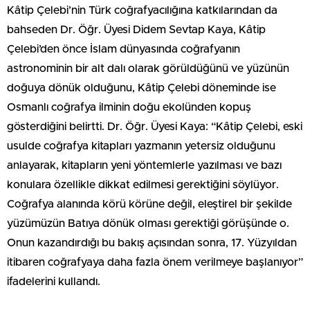
Kâtip Çelebi’nin Türk coğrafyacılığına katkılarından da
bahseden Dr. Öğr. Üyesi Didem Sevtap Kaya, Kâtip
Çelebi’den önce İslam dünyasında coğrafyanın
astronominin bir alt dalı olarak görüldüğünü ve yüzünün
doğuya dönük olduğunu, Kâtip Çelebi döneminde ise
Osmanlı coğrafya ilminin doğu ekolünden kopuş
gösterdiğini belirtti. Dr. Öğr. Üyesi Kaya: “Kâtip Çelebi, eski
usulde coğrafya kitapları yazmanın yetersiz olduğunu
anlayarak, kitapların yeni yöntemlerle yazılması ve bazı
konulara özellikle dikkat edilmesi gerektiğini söylüyor.
Coğrafya alanında körü körüne değil, eleştirel bir şekilde
yüzümüzün Batıya dönük olması gerektiği görüşünde o.
Onun kazandırdığı bu bakış açısından sonra, 17. Yüzyıldan
itibaren coğrafyaya daha fazla önem verilmeye başlanıyor”
ifadelerini kullandı.