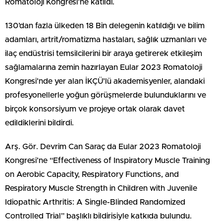
Romatoloji Kongresi’ne katıldı.
130’dan fazla ülkeden 18 Bin delegenin katıldığı ve bilim
adamları, artrit/romatizma hastaları, sağlık uzmanları ve
ilaç endüstrisi temsilcilerini bir araya getirerek etkileşim
sağlamalarına zemin hazırlayan Eular 2023 Romatoloji
Kongresi’nde yer alan İKÇÜ’lü akademisyenler, alandaki
profesyonellerle yoğun görüşmelerde bulunduklarını ve
birçok konsorsiyum ve projeye ortak olarak davet
edildiklerini bildirdi.
Arş. Gör. Devrim Can Saraç da Eular 2023 Romatoloji
Kongresi’ne “Effectiveness of Inspiratory Muscle Training
on Aerobic Capacity, Respiratory Functions, and
Respiratory Muscle Strength in Children with Juvenile
Idiopathic Arthritis: A Single-Blinded Randomized
Controlled Trial” başlıklı bildirisiyle katkıda bulundu.