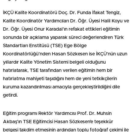
İKÇÜ Kalite Koordinatörü Doç. Dr. Funda İfakat Tengiz,
Kalite Koordinatör Yardımcıları Dr. Öğr. Üyesi Halil Koyu ve
Dr. Öğr. Üyesi Onur Karadal’ın refakat ettikleri eğitimin
sonunda bir açıklama yaparak süreci değerlendiren Türk
Standartları Enstitüsü (TSE) Ege Bölge
Koordinatörlüğü’nden Hasan Sözkesen ise İKÇÜ’nün uzun
yıllardır Kalite Yönetim Sistemi belgeli olduğunu
hatırlatarak, TSE tarafından verilen eğitimin hem bir
hatırlatma mahiyeti taşıdığını hem de yeni tetkikçilerin
kuruma kazandırılması amacıyla gerçekleştirildiğini dile
getirdi.
Eğitim programı Rektör Yardımcısı Prof. Dr. Muhsin
Akbaş’ın TSE Eğitimcisi Hasan Sözkesen’e teşekkür
belgesi takdim etmesinin ardından toplu fotoğraf çekimi ile