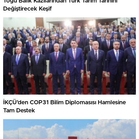
Togu Balık Kazılarından Türk Tarım Tarihini
Değiştirecek Keşif
İKÇÜ’den COP31 Bilim Diplomasısı Hamlesine
Tam Destek