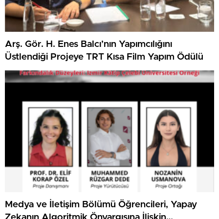
Arş. Gör. H. Enes Balcı’nın Yapımcılığını
Üstlendiği Projeye TRT Kısa Film Yapım Ödülü
Medya ve İletişim Bölümü Öğrencileri, Yapay
Zekanın Algoritmik Önyargısına İlişkin