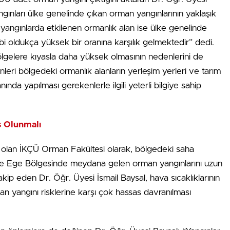
ınları ülke genelinde çıkan orman yangınlarının yaklaşık
 yangınlarda etkilenen ormanlık alan ise ülke genelinde
bi oldukça yüksek bir oranına karşılık gelmektedir” dedi.
ölgelere kıyasla daha yüksek olmasının nedenlerini de
leri bölgedeki ormanlık alanların yerleşim yerleri ve tarım
anında yapılması gerekenlerle ilgili yeterli bilgiye sahip
s Olunmalı
i olan İKÇÜ Orman Fakültesi olarak, bölgedeki saha
n ve Ege Bölgesinde meydana gelen orman yangınlarını uzun
akip eden Dr. Öğr. Üyesi İsmail Baysal, hava sıcaklıklarının
an yangını risklerine karşı çok hassas davranılması