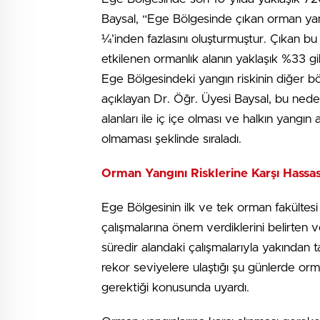
Baysal, “Ege Bölgesinde çıkan orman yang
¼’inden fazlasını oluşturmuştur. Çıkan bu
etkilenen ormanlık alanın yaklaşık %33 gi
Ege Bölgesindeki yangın riskinin diğer b
açıklayan Dr. Öğr. Üyesi Baysal, bu neden
alanları ile iç içe olması ve halkın yangın 
olmaması şeklinde sıraladı.
Orman Yangını Risklerine Karşı Hassa
Ege Bölgesinin ilk ve tek orman fakültes
çalışmalarına önem verdiklerini belirte
süredir alandaki çalışmalarıyla yakından t
rekor seviyelere ulaştığı şu günlerde orm
gerektiği konusunda uyardı.