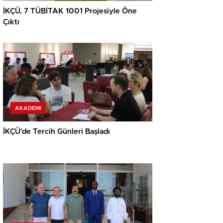
İKÇÜ, 7 TÜBİTAK 1001 Projesiyle Öne
Çıktı
AKADEMI
İKÇÜ’de Tercih Günleri Başladı