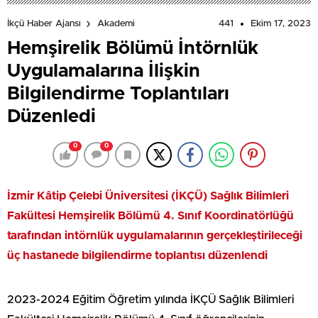
441
Ekim 17, 2023
İkçü Haber Ajansı
Akademi
Hemşirelik Bölümü İntörnlük
Uygulamalarına İlişkin
Bilgilendirme Toplantıları
Düzenledi
0
0
İzmir Kâtip Çelebi Üniversitesi (İKÇÜ) Sağlık Bilimleri
Fakültesi Hemşirelik Bölümü 4. Sınıf Koordinatörlüğü
tarafından intörnlük uygulamalarının gerçekleştirileceği
üç hastanede bilgilendirme toplantısı düzenlendi
2023-2024 Eğitim Öğretim yılında İKÇÜ Sağlık Bilimleri