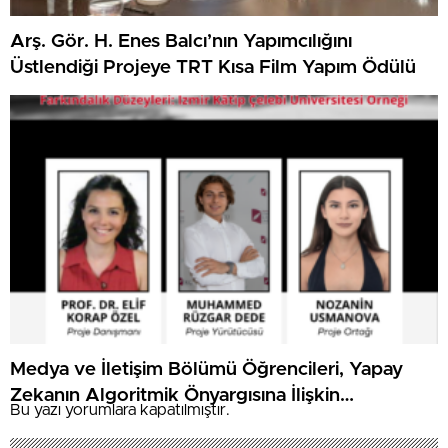
Arş. Gör. H. Enes Balcı’nın Yapımcılığını
Üstlendiği Projeye TRT Kısa Film Yapım Ödülü
Medya ve İletişim Bölümü Öğrencileri, Yapay
Zekanın Algoritmik Önyargısına İlişkin
Bu yazı yorumlara kapatılmıştır.
Farkındalık Düzeylerini Araştıracak