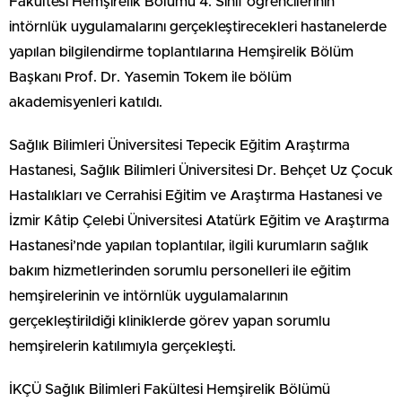
Fakültesi Hemşirelik Bölümü 4. Sınıf öğrencilerinin
intörnlük uygulamalarını gerçekleştirecekleri hastanelerde
yapılan bilgilendirme toplantılarına Hemşirelik Bölüm
Başkanı Prof. Dr. Yasemin Tokem ile bölüm
akademisyenleri katıldı.
Sağlık Bilimleri Üniversitesi Tepecik Eğitim Araştırma
Hastanesi, Sağlık Bilimleri Üniversitesi Dr. Behçet Uz Çocuk
Hastalıkları ve Cerrahisi Eğitim ve Araştırma Hastanesi ve
İzmir Kâtip Çelebi Üniversitesi Atatürk Eğitim ve Araştırma
Hastanesi’nde yapılan toplantılar, ilgili kurumların sağlık
bakım hizmetlerinden sorumlu personelleri ile eğitim
hemşirelerinin ve intörnlük uygulamalarının
gerçekleştirildiği kliniklerde görev yapan sorumlu
hemşirelerin katılımıyla gerçekleşti.
İKÇÜ Sağlık Bilimleri Fakültesi Hemşirelik Bölümü