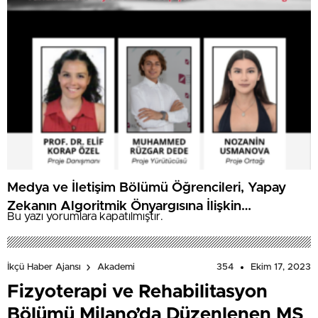
Medya ve İletişim Bölümü Öğrencileri, Yapay
Zekanın Algoritmik Önyargısına İlişkin
Bu yazı yorumlara kapatılmıştır.
Farkındalık Düzeylerini Araştıracak
354
Ekim 17, 2023
İkçü Haber Ajansı
Akademi
Fizyoterapi ve Rehabilitasyon
Bölümü Milano’da Düzenlenen MS