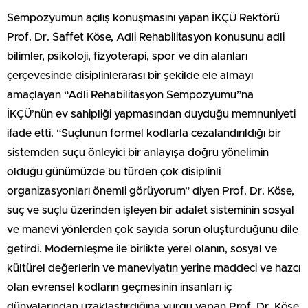
Sempozyumun açılış konuşmasını yapan İKÇÜ Rektörü
Prof. Dr. Saffet Köse, Adli Rehabilitasyon konusunu adli
bilimler, psikoloji, fizyoterapi, spor ve din alanları
çerçevesinde disiplinlerarası bir şekilde ele almayı
amaçlayan “Adli Rehabilitasyon Sempozyumu”na
İKÇÜ’nün ev sahipliği yapmasından duyduğu memnuniyeti
ifade etti. “Suçlunun formel kodlarla cezalandırıldığı bir
sistemden suçu önleyici bir anlayışa doğru yönelimin
olduğu günümüzde bu türden çok disiplinli
organizasyonları önemli görüyorum” diyen Prof. Dr. Köse,
suç ve suçlu üzerinden işleyen bir adalet sisteminin sosyal
ve manevi yönlerden çok sayıda sorun oluşturduğunu dile
getirdi. Modernleşme ile birlikte yerel olanın, sosyal ve
kültürel değerlerin ve maneviyatın yerine maddeci ve hazcı
olan evrensel kodların geçmesinin insanları iç
dünyalarından uzaklaştırdığına vurgu yapan Prof. Dr. Köse,