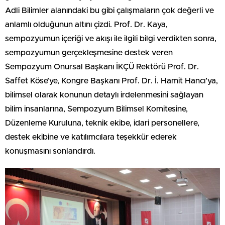
Adli Bilimler alanındaki bu gibi çalışmaların çok değerli ve
anlamlı olduğunun altını çizdi. Prof. Dr. Kaya,
sempozyumun içeriği ve akışı ile ilgili bilgi verdikten sonra,
sempozyumun gerçekleşmesine destek veren
Sempozyum Onursal Başkanı İKÇÜ Rektörü Prof. Dr.
Saffet Köse’ye, Kongre Başkanı Prof. Dr. İ. Hamit Hancı’ya,
bilimsel olarak konunun detaylı irdelenmesini sağlayan
bilim insanlarına, Sempozyum Bilimsel Komitesine,
Düzenleme Kuruluna, teknik ekibe, idari personellere,
destek ekibine ve katılımcılara teşekkür ederek
konuşmasını sonlandırdı.