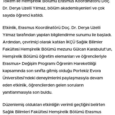
Tokem ile Hemşirelik Bölümü Erasmus Koordinatörü Doç.
Dr. Derya Uzelli Yılmaz, bölüm akademisyenleri ve çok
sayıda öğrenci katıldı.
Etkinlik, Erasmus Koordinatörü Doç. Dr. Derya Uzelli
Yılmaz tarafından yapılan bilgilendirme sunumu ile başladı.
Ardından, çevrimiçi olarak katılan İKÇÜ Sağlık Bilimler
Fakültesi Hemşirelik Bölümü mezunu Gülcan Karabulut’un,
Hemşirelik Bölümü öğretim elemanları ve öğrencileriyle
Erasmus+ Değişim Programı Öğrenim Hareketliliği
kapsamında son sınıfta gitmiş olduğu Portekiz Evora
Üniversitesi’ndeki deneyimlerini paylaşmasıyla devam
eden etkinlik, öğrencilerden gelen soruların
yanıtlanmasıyla son buldu.
Düzenlemiş oldukları etkinliğin verimli geçtiğini belirten
Sağlık Bilimleri Fakültesi Hemşirelik Bölümü Erasmus