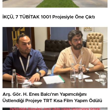
İKÇÜ, 7 TÜBİTAK 1001 Projesiyle Öne Çıktı
Arş. Gör. H. Enes Balcı’nın Yapımcılığını
Üstlendiği Projeye TRT Kısa Film Yapım Ödülü