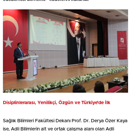
Disiplinlerarası, Yenilikçi, Özgün ve Türkiye’de İlk
Sağlık Bilimleri Fakültesi Dekanı Prof. Dr. Derya Özer Kaya
ise, Adli Bilimlerin alt ve ortak çalışma alanı olan Adli