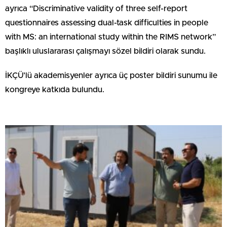
ayrıca “Discriminative validity of three self-report
questionnaires assessing dual-task difficulties in people
with MS: an international study within the RIMS network”
başlıklı uluslararası çalışmayı sözel bildiri olarak sundu.
İKÇÜ’lü akademisyenler ayrıca üç poster bildiri sunumu ile
kongreye katkıda bulundu.