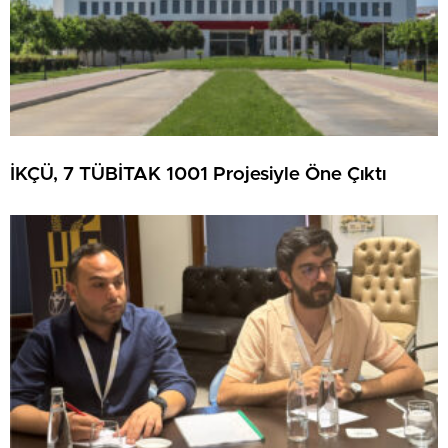
İKÇÜ, 7 TÜBİTAK 1001 Projesiyle Öne Çıktı