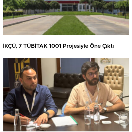
İKÇÜ, 7 TÜBİTAK 1001 Projesiyle Öne Çıktı