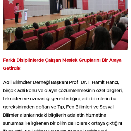
Farklı Disiplinlerde Çalışan Meslek Gruplarını Bir Araya
Getirdik
Adli Bilimciler Derneği Başkanı Prof. Dr. İ. Hamit Hancı,
birçok adli konu ve olayın çözümlenmesinin özel bilgileri,
teknikleri ve uzmanlığı gerektirdiğini; adli bilimlerin bu
gereksinimden doğan ve Tıp, Fen Bilimleri ve Sosyal
Bilimler alanlarındaki bilgilerin adaletin hizmetine
sunulması ile ilgilenen bir bilim dalı olarak ortaya çıktığını