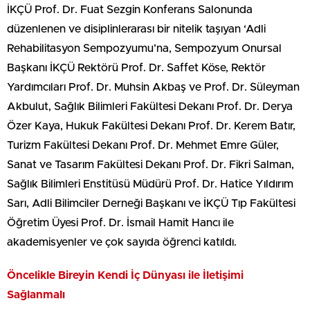
İKÇÜ Prof. Dr. Fuat Sezgin Konferans Salonunda
düzenlenen ve disiplinlerarası bir nitelik taşıyan ‘Adli
Rehabilitasyon Sempozyumu’na, Sempozyum Onursal
Başkanı İKÇÜ Rektörü Prof. Dr. Saffet Köse, Rektör
Yardımcıları Prof. Dr. Muhsin Akbaş ve Prof. Dr. Süleyman
Akbulut, Sağlık Bilimleri Fakültesi Dekanı Prof. Dr. Derya
Özer Kaya, Hukuk Fakültesi Dekanı Prof. Dr. Kerem Batır,
Turizm Fakültesi Dekanı Prof. Dr. Mehmet Emre Güler,
Sanat ve Tasarım Fakültesi Dekanı Prof. Dr. Fikri Salman,
Sağlık Bilimleri Enstitüsü Müdürü Prof. Dr. Hatice Yıldırım
Sarı, Adli Bilimciler Derneği Başkanı ve İKÇÜ Tıp Fakültesi
Öğretim Üyesi Prof. Dr. İsmail Hamit Hancı ile
akademisyenler ve çok sayıda öğrenci katıldı.
Öncelikle Bireyin Kendi İç Dünyası ile İletişimi
Sağlanmalı