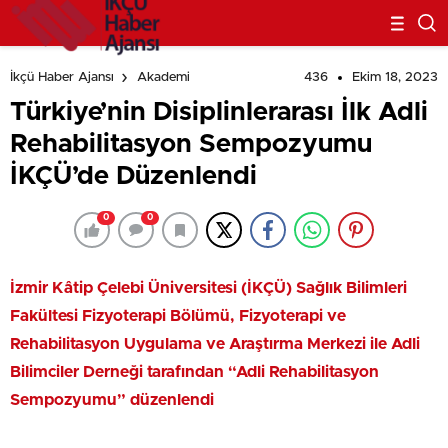
436
Ekim 18, 2023
İkçü Haber Ajansı
Akademi
Türkiye’nin Disiplinlerarası İlk Adli
Rehabilitasyon Sempozyumu
İKÇÜ’de Düzenlendi
0
0
İzmir Kâtip Çelebi Üniversitesi (İKÇÜ) Sağlık Bilimleri
Fakültesi Fizyoterapi Bölümü, Fizyoterapi ve
Rehabilitasyon Uygulama ve Araştırma Merkezi ile Adli
Bilimciler Derneği tarafından “Adli Rehabilitasyon
Sempozyumu” düzenlendi