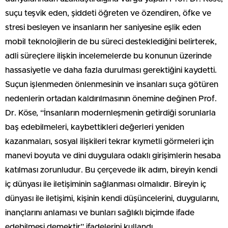
suçu teşvik eden, şiddeti öğreten ve özendiren, öfke ve
stresi besleyen ve insanların her saniyesine eşlik eden
mobil teknolojilerin de bu süreci desteklediğini belirterek,
adli süreçlere ilişkin incelemelerde bu konunun üzerinde
hassasiyetle ve daha fazla durulması gerektiğini kaydetti.
Suçun işlenmeden önlenmesinin ve insanları suça götüren
nedenlerin ortadan kaldırılmasının önemine değinen Prof.
Dr. Köse, “İnsanların modernleşmenin getirdiği sorunlarla
baş edebilmeleri, kaybettikleri değerleri yeniden
kazanmaları, sosyal ilişkileri tekrar kıymetli görmeleri için
manevi boyuta ve dini duygulara odaklı girişimlerin hesaba
katılması zorunludur. Bu çerçevede ilk adım, bireyin kendi
iç dünyası ile iletişiminin sağlanması olmalıdır. Bireyin iç
dünyası ile iletişimi, kişinin kendi düşüncelerini, duygularını,
inançlarını anlaması ve bunları sağlıklı biçimde ifade
edebilmesi demektir” ifadelerini kullandı.