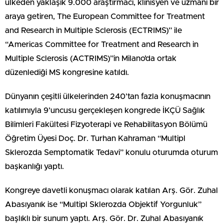
ülkeden yaklaşık 9.000 araştırmacı, klinisyen ve uzmanı bir
araya getiren, The European Committee for Treatment
and Research in Multiple Sclerosis (ECTRIMS)” ile
“Americas Committee for Treatment and Research in
Multiple Sclerosis (ACTRIMS)”in Milano’da ortak
düzenlediği MS kongresine katıldı.
Dünyanın çeşitli ülkelerinden 240’tan fazla konuşmacının
katılımıyla 9’uncusu gerçekleşen kongrede İKÇÜ Sağlık
Bilimleri Fakültesi Fizyoterapi ve Rehabilitasyon Bölümü
Öğretim Üyesi Doç. Dr. Turhan Kahraman “Multipl
Sklerozda Semptomatik Tedavi” konulu oturumda oturum
başkanlığı yaptı.
Kongreye davetli konuşmacı olarak katılan Arş. Gör. Zuhal
Abasıyanık ise “Multipl Sklerozda Objektif Yorgunluk”
başlıklı bir sunum yaptı. Arş. Gör. Dr. Zuhal Abasıyanık