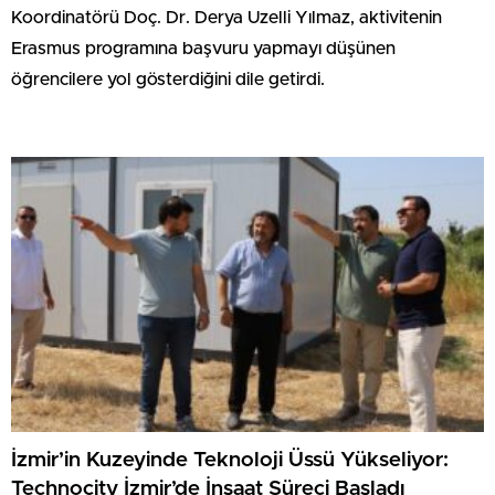
Koordinatörü Doç. Dr. Derya Uzelli Yılmaz, aktivitenin
Erasmus programına başvuru yapmayı düşünen
öğrencilere yol gösterdiğini dile getirdi.
İzmir’in Kuzeyinde Teknoloji Üssü Yükseliyor:
Technocity İzmir’de İnşaat Süreci Başladı