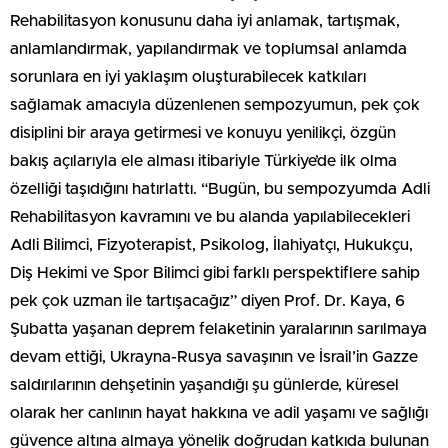
Rehabilitasyon konusunu daha iyi anlamak, tartışmak,
anlamlandırmak, yapılandırmak ve toplumsal anlamda
sorunlara en iyi yaklaşım oluşturabilecek katkıları
sağlamak amacıyla düzenlenen sempozyumun, pek çok
disiplini bir araya getirmesi ve konuyu yenilikçi, özgün
bakış açılarıyla ele alması itibariyle Türkiye’de ilk olma
özelliği taşıdığını hatırlattı. “Bugün, bu sempozyumda Adli
Rehabilitasyon kavramını ve bu alanda yapılabilecekleri
Adli Bilimci, Fizyoterapist, Psikolog, İlahiyatçı, Hukukçu,
Diş Hekimi ve Spor Bilimci gibi farklı perspektiflere sahip
pek çok uzman ile tartışacağız” diyen Prof. Dr. Kaya, 6
Şubatta yaşanan deprem felaketinin yaralarının sarılmaya
devam ettiği, Ukrayna-Rusya savaşının ve İsrail’in Gazze
saldırılarının dehşetinin yaşandığı şu günlerde, küresel
olarak her canlının hayat hakkına ve adil yaşamı ve sağlığı
güvence altına almaya yönelik doğrudan katkıda bulunan