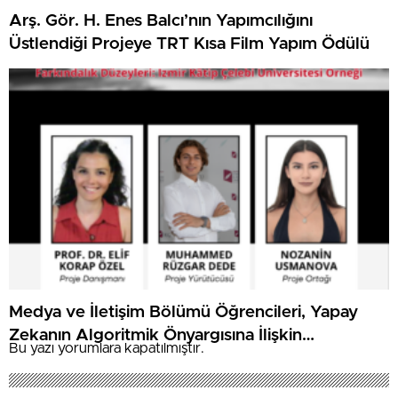
Arş. Gör. H. Enes Balcı’nın Yapımcılığını
Üstlendiği Projeye TRT Kısa Film Yapım Ödülü
Medya ve İletişim Bölümü Öğrencileri, Yapay
Zekanın Algoritmik Önyargısına İlişkin
Bu yazı yorumlara kapatılmıştır.
Farkındalık Düzeylerini Araştıracak