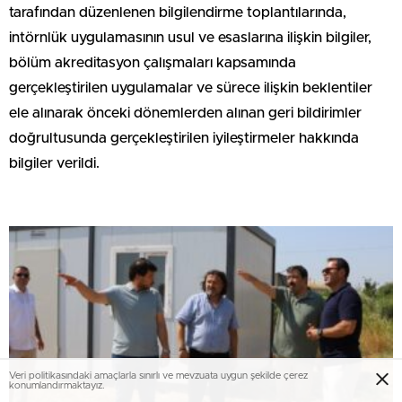
tarafından düzenlenen bilgilendirme toplantılarında,
intörnlük uygulamasının usul ve esaslarına ilişkin bilgiler,
bölüm akreditasyon çalışmaları kapsamında
gerçekleştirilen uygulamalar ve sürece ilişkin beklentiler
ele alınarak önceki dönemlerden alınan geri bildirimler
doğrultusunda gerçekleştirilen iyileştirmeler hakkında
bilgiler verildi.
Veri politikasındaki amaçlarla sınırlı ve mevzuata uygun şekilde çerez
konumlandırmaktayız.