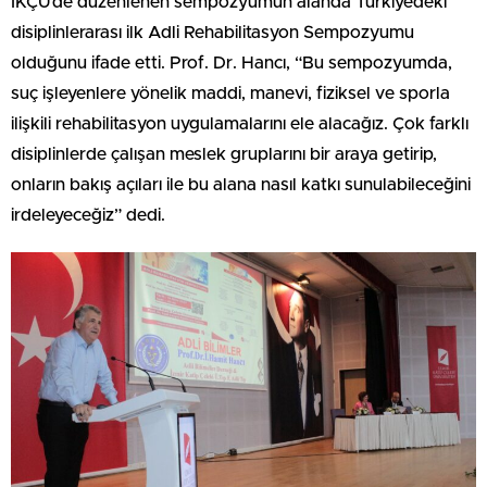
İKÇÜ’de düzenlenen sempozyumun alanda Türkiye’deki
disiplinlerarası ilk Adli Rehabilitasyon Sempozyumu
olduğunu ifade etti. Prof. Dr. Hancı, “Bu sempozyumda,
suç işleyenlere yönelik maddi, manevi, fiziksel ve sporla
ilişkili rehabilitasyon uygulamalarını ele alacağız. Çok farklı
disiplinlerde çalışan meslek gruplarını bir araya getirip,
onların bakış açıları ile bu alana nasıl katkı sunulabileceğini
irdeleyeceğiz” dedi.