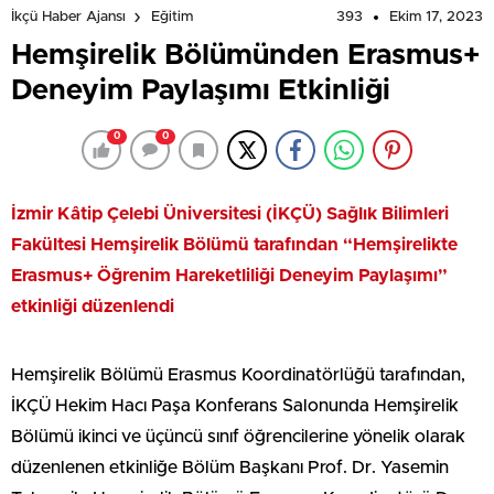
393
Ekim 17, 2023
İkçü Haber Ajansı
Eğitim
Hemşirelik Bölümünden Erasmus+
Deneyim Paylaşımı Etkinliği
0
0
İzmir Kâtip Çelebi Üniversitesi (İKÇÜ) Sağlık Bilimleri
Fakültesi Hemşirelik Bölümü tarafından “Hemşirelikte
Erasmus+ Öğrenim Hareketliliği Deneyim Paylaşımı”
etkinliği düzenlendi
Hemşirelik Bölümü Erasmus Koordinatörlüğü tarafından,
İKÇÜ Hekim Hacı Paşa Konferans Salonunda Hemşirelik
Bölümü ikinci ve üçüncü sınıf öğrencilerine yönelik olarak
düzenlenen etkinliğe Bölüm Başkanı Prof. Dr. Yasemin