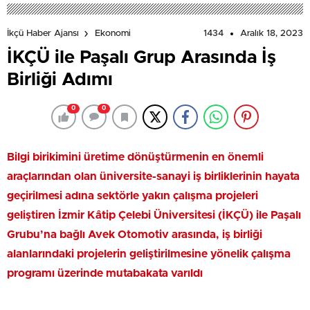
1434
Aralık 18, 2023
İkçü Haber Ajansı
Ekonomi
İKÇÜ ile Paşalı Grup Arasında İş
Birliği Adımı
0
0
Bilgi birikimini üretime dönüştürmenin en önemli
araçlarından olan üniversite-sanayi iş birliklerinin hayata
geçirilmesi adına sektörle yakın çalışma projeleri
geliştiren İzmir Kâtip Çelebi Üniversitesi (İKÇÜ) ile Paşalı
Grubu’na bağlı Avek Otomotiv arasında, iş birliği
alanlarındaki projelerin geliştirilmesine yönelik çalışma
programı üzerinde mutabakata varıldı