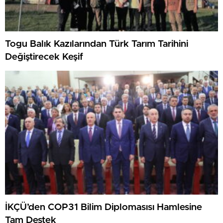
Togu Balık Kazılarından Türk Tarım Tarihini
Değiştirecek Keşif
İKÇÜ’den COP31 Bilim Diplomasısı Hamlesine
Tam Destek