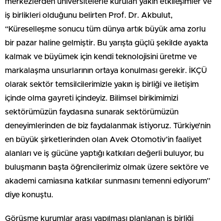
merkezlerden üniversitelerle kurulan yakın etkileşimler ve
iş birlikleri olduğunu belirten Prof. Dr. Akbulut,
“Küreselleşme sonucu tüm dünya artık büyük ama zorlu
bir pazar haline gelmiştir. Bu yarışta güçlü şekilde ayakta
kalmak ve büyümek için kendi teknolojisini üretme ve
markalaşma unsurlarının ortaya konulması gerekir. İKÇÜ
olarak sektör temsilcilerimizle yakın iş birliği ve iletişim
içinde olma gayreti içindeyiz. Bilimsel birikimimizi
sektörümüzün faydasına sunarak sektörümüzün
deneyimlerinden de biz faydalanmak istiyoruz. Türkiye’nin
en büyük şirketlerinden olan Avek Otomotiv’in faaliyet
alanları ve iş gücüne yaptığı katkıları değerli buluyor, bu
buluşmanın başta öğrencilerimiz olmak üzere sektöre ve
akademi camiasına katkılar sunmasını temenni ediyorum”
diye konuştu.
Görüşme kurumlar arası yapılması planlanan iş birliği