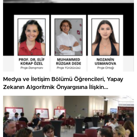
Medya ve İletişim Bölümü Öğrencileri, Yapay
Zekanın Algoritmik Önyargısına İlişkin
Farkındalık Düzeylerini Araştıracak