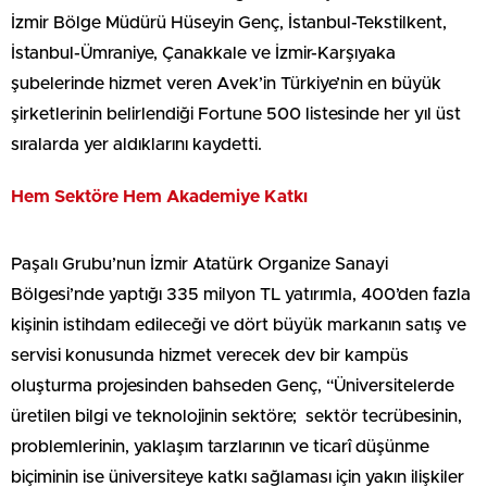
İzmir Bölge Müdürü Hüseyin Genç, İstanbul-Tekstilkent,
İstanbul-Ümraniye, Çanakkale ve İzmir-Karşıyaka
şubelerinde hizmet veren Avek’in Türkiye’nin en büyük
şirketlerinin belirlendiği Fortune 500 listesinde her yıl üst
sıralarda yer aldıklarını kaydetti.
Hem Sektöre Hem Akademiye Katkı
Paşalı Grubu’nun İzmir Atatürk Organize Sanayi
Bölgesi’nde yaptığı 335 milyon TL yatırımla, 400’den fazla
kişinin istihdam edileceği ve dört büyük markanın satış ve
servisi konusunda hizmet verecek dev bir kampüs
oluşturma projesinden bahseden Genç, “Üniversitelerde
üretilen bilgi ve teknolojinin sektöre; sektör tecrübesinin,
problemlerinin, yaklaşım tarzlarının ve ticarî düşünme
biçiminin ise üniversiteye katkı sağlaması için yakın ilişkiler