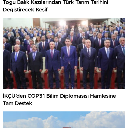
Togu Balık Kazılarından Türk Tarım Tarihini
Değiştirecek Keşif
İKÇÜ’den COP31 Bilim Diplomasısı Hamlesine
Tam Destek