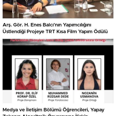
Arş. Gör. H. Enes Balcı’nın Yapımcılığını
Üstlendiği Projeye TRT Kısa Film Yapım Ödülü
Medya ve İletişim Bölümü Öğrencileri, Yapay