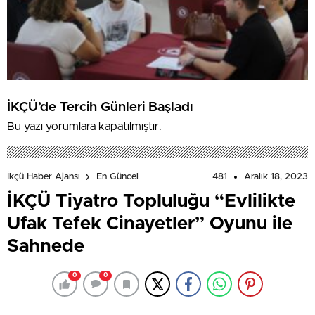
İKÇÜ’de Tercih Günleri Başladı
Bu yazı yorumlara kapatılmıştır.
481
Aralık 18, 2023
İkçü Haber Ajansı
En Güncel
İKÇÜ Tiyatro Topluluğu “Evlilikte
Ufak Tefek Cinayetler” Oyunu ile
Sahnede
0
0