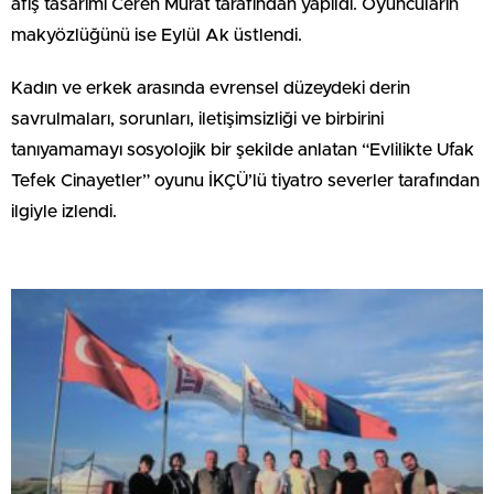
afiş tasarımı Ceren Murat tarafından yapıldı. Oyuncuların
makyözlüğünü ise Eylül Ak üstlendi.
Kadın ve erkek arasında evrensel düzeydeki derin
savrulmaları, sorunları, iletişimsizliği ve birbirini
tanıyamamayı sosyolojik bir şekilde anlatan “Evlilikte Ufak
Tefek Cinayetler” oyunu İKÇÜ’lü tiyatro severler tarafından
ilgiyle izlendi.