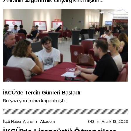
Zekanın Algoritmik Önyargısına İlişkin
Farkındalık Düzeylerini Araştıracak
İKÇÜ’de Tercih Günleri Başladı
Bu yazı yorumlara kapatılmıştır.
348
Aralık 18, 2023
İkçü Haber Ajansı
Akademi