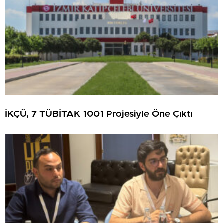
İKÇÜ, 7 TÜBİTAK 1001 Projesiyle Öne Çıktı