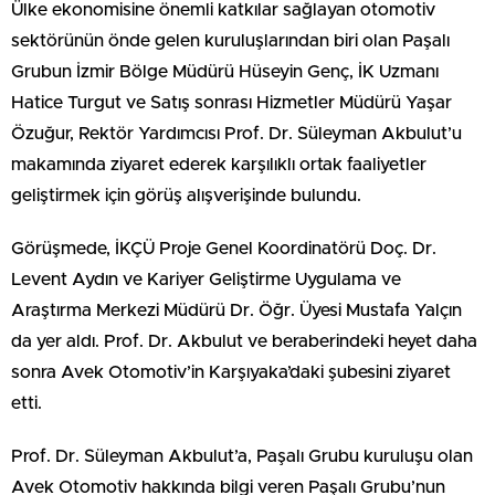
Ülke ekonomisine önemli katkılar sağlayan otomotiv
sektörünün önde gelen kuruluşlarından biri olan Paşalı
Grubun İzmir Bölge Müdürü Hüseyin Genç, İK Uzmanı
Hatice Turgut ve Satış sonrası Hizmetler Müdürü Yaşar
Özuğur, Rektör Yardımcısı Prof. Dr. Süleyman Akbulut’u
makamında ziyaret ederek karşılıklı ortak faaliyetler
geliştirmek için görüş alışverişinde bulundu.
Görüşmede, İKÇÜ Proje Genel Koordinatörü Doç. Dr.
Levent Aydın ve Kariyer Geliştirme Uygulama ve
Araştırma Merkezi Müdürü Dr. Öğr. Üyesi Mustafa Yalçın
da yer aldı. Prof. Dr. Akbulut ve beraberindeki heyet daha
sonra Avek Otomotiv’in Karşıyaka’daki şubesini ziyaret
etti.
Prof. Dr. Süleyman Akbulut’a, Paşalı Grubu kuruluşu olan
Avek Otomotiv hakkında bilgi veren Paşalı Grubu’nun