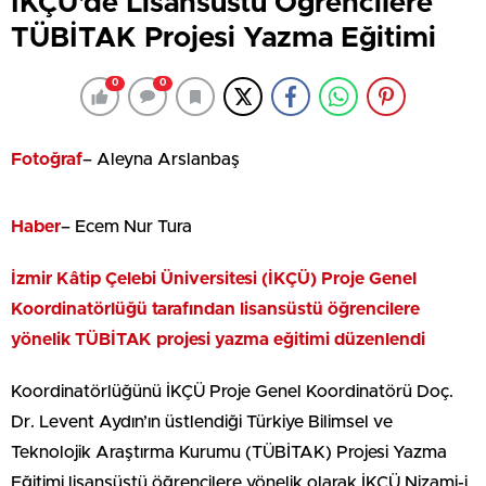
İKÇÜ’de Lisansüstü Öğrencilere
TÜBİTAK Projesi Yazma Eğitimi
0
0
Fotoğraf
– Aleyna Arslanbaş
Haber
– Ecem Nur Tura
İzmir Kâtip Çelebi Üniversitesi (İKÇÜ) Proje Genel
Koordinatörlüğü tarafından lisansüstü öğrencilere
yönelik TÜBİTAK projesi yazma eğitimi düzenlendi
Koordinatörlüğünü İKÇÜ Proje Genel Koordinatörü Doç.
Dr. Levent Aydın’ın üstlendiği Türkiye Bilimsel ve
Teknolojik Araştırma Kurumu (TÜBİTAK) Projesi Yazma
Eğitimi lisansüstü öğrencilere yönelik olarak İKÇÜ Nizami-i