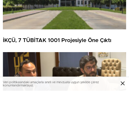
İKÇÜ, 7 TÜBİTAK 1001 Projesiyle Öne Çıktı
Veri politikasındaki amaçlarla sınırlı ve mevzuata uygun şekilde çerez
konumlandırmaktayız.