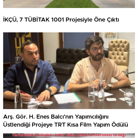
İKÇÜ, 7 TÜBİTAK 1001 Projesiyle Öne Çıktı
Arş. Gör. H. Enes Balcı’nın Yapımcılığını
Üstlendiği Projeye TRT Kısa Film Yapım Ödülü