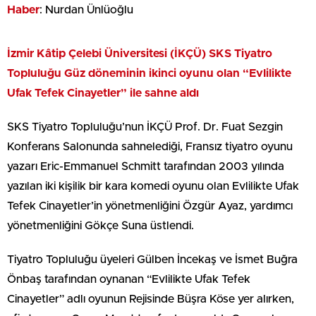
Haber
: Nurdan Ünlüoğlu
İzmir Kâtip Çelebi Üniversitesi (İKÇÜ) SKS Tiyatro
Topluluğu Güz döneminin ikinci oyunu olan “Evlilikte
Ufak Tefek Cinayetler” ile sahne aldı
SKS Tiyatro Topluluğu’nun İKÇÜ Prof. Dr. Fuat Sezgin
Konferans Salonunda sahnelediği, Fransız tiyatro oyunu
yazarı Eric-Emmanuel Schmitt tarafından 2003 yılında
yazılan iki kişilik bir kara komedi oyunu olan Evlilikte Ufak
Tefek Cinayetler’in yönetmenliğini Özgür Ayaz, yardımcı
yönetmenliğini Gökçe Suna üstlendi.
Tiyatro Topluluğu üyeleri Gülben İncekaş ve İsmet Buğra
Önbaş tarafından oynanan “Evlilikte Ufak Tefek
Cinayetler” adlı oyunun Rejisinde Büşra Köse yer alırken,