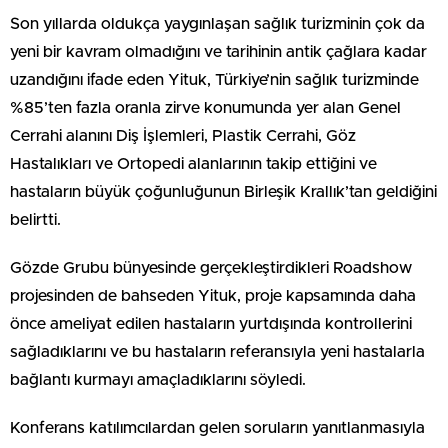
Son yıllarda oldukça yaygınlaşan sağlık turizminin çok da
yeni bir kavram olmadığını ve tarihinin antik çağlara kadar
uzandığını ifade eden Yituk, Türkiye’nin sağlık turizminde
%85’ten fazla oranla zirve konumunda yer alan Genel
Cerrahi alanını Diş İşlemleri, Plastik Cerrahi, Göz
Hastalıkları ve Ortopedi alanlarının takip ettiğini ve
hastaların büyük çoğunluğunun Birleşik Krallık’tan geldiğini
belirtti.
Gözde Grubu bünyesinde gerçekleştirdikleri Roadshow
projesinden de bahseden Yituk, proje kapsamında daha
önce ameliyat edilen hastaların yurtdışında kontrollerini
sağladıklarını ve bu hastaların referansıyla yeni hastalarla
bağlantı kurmayı amaçladıklarını söyledi.
Konferans katılımcılardan gelen soruların yanıtlanmasıyla