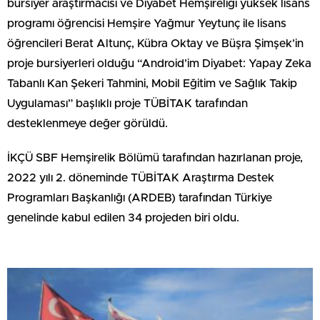
bursiyer araştırmacısı ve Diyabet Hemşireliği yüksek lisans
programı öğrencisi Hemşire Yağmur Yeytunç ile lisans
öğrencileri Berat Altunç, Kübra Oktay ve Büşra Şimşek’in
proje bursiyerleri olduğu “Android’im Diyabet: Yapay Zeka
Tabanlı Kan Şekeri Tahmini, Mobil Eğitim ve Sağlık Takip
Uygulaması” başlıklı proje TÜBİTAK tarafından
desteklenmeye değer görüldü.
İKÇÜ SBF Hemşirelik Bölümü tarafından hazırlanan proje,
2022 yılı 2. döneminde TÜBİTAK Araştırma Destek
Programları Başkanlığı (ARDEB) tarafından Türkiye
genelinde kabul edilen 34 projeden biri oldu.