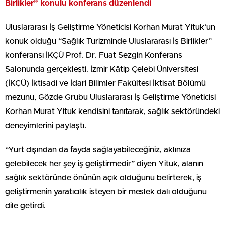
Birlikler” konulu konferans düzenlendi
Uluslararası İş Geliştirme Yöneticisi Korhan Murat Yituk’un
konuk olduğu “Sağlık Turizminde Uluslararası İş Birlikler”
konferansı İKÇÜ Prof. Dr. Fuat Sezgin Konferans
Salonunda gerçekleşti. İzmir Kâtip Çelebi Üniversitesi
(İKÇÜ) İktisadi ve İdari Bilimler Fakültesi İktisat Bölümü
mezunu, Gözde Grubu Uluslararası İş Geliştirme Yöneticisi
Korhan Murat Yituk kendisini tanıtarak, sağlık sektöründeki
deneyimlerini paylaştı.
“Yurt dışından da fayda sağlayabileceğiniz, aklınıza
gelebilecek her şey iş geliştirmedir” diyen Yituk, alanın
sağlık sektöründe önünün açık olduğunu belirterek, iş
geliştirmenin yaratıcılık isteyen bir meslek dalı olduğunu
dile getirdi.