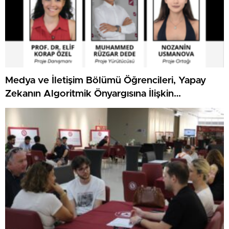
Medya ve İletişim Bölümü Öğrencileri, Yapay
Zekanın Algoritmik Önyargısına İlişkin
Farkındalık Düzeylerini Araştıracak