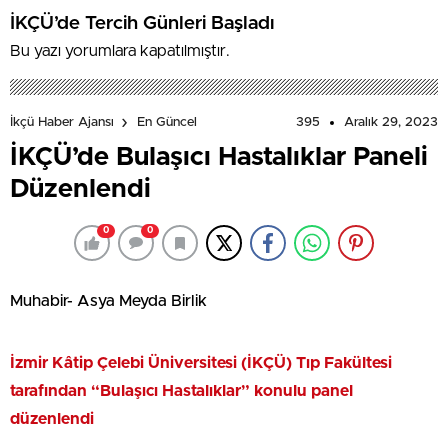
İKÇÜ’de Tercih Günleri Başladı
Bu yazı yorumlara kapatılmıştır.
395
Aralık 29, 2023
İkçü Haber Ajansı
En Güncel
İKÇÜ’de Bulaşıcı Hastalıklar Paneli
Düzenlendi
0
0
Muhabir- Asya Meyda Birlik
İzmir Kâtip Çelebi Üniversitesi (İKÇÜ) Tıp Fakültesi
tarafından “Bulaşıcı Hastalıklar” konulu panel
düzenlendi