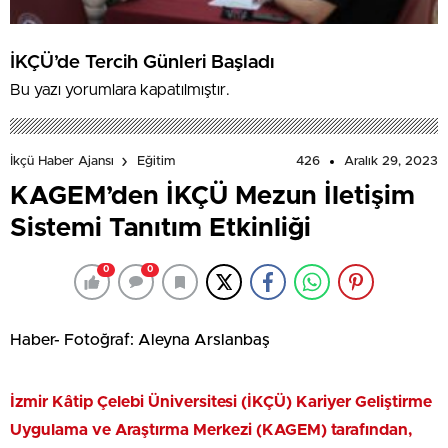
İKÇÜ’de Tercih Günleri Başladı
Bu yazı yorumlara kapatılmıştır.
426
Aralık 29, 2023
İkçü Haber Ajansı
Eğitim
KAGEM’den İKÇÜ Mezun İletişim
Sistemi Tanıtım Etkinliği
0
0
Haber- Fotoğraf: Aleyna Arslanbaş
İzmir Kâtip Çelebi Üniversitesi (İKÇÜ) Kariyer Geliştirme
Uygulama ve Araştırma Merkezi (KAGEM) tarafından,