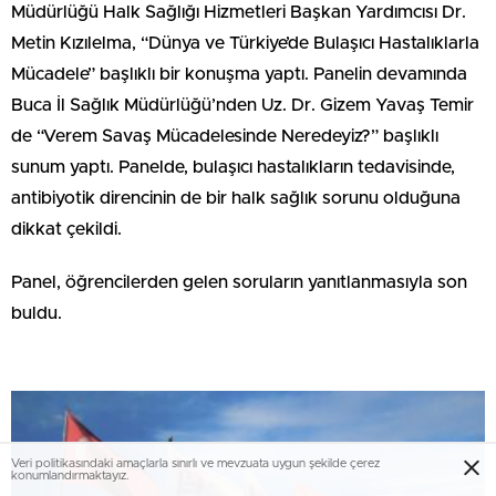
Müdürlüğü Halk Sağlığı Hizmetleri Başkan Yardımcısı Dr.
Metin Kızılelma, “Dünya ve Türkiye’de Bulaşıcı Hastalıklarla
Mücadele” başlıklı bir konuşma yaptı. Panelin devamında
Buca İl Sağlık Müdürlüğü’nden Uz. Dr. Gizem Yavaş Temir
de “Verem Savaş Mücadelesinde Neredeyiz?” başlıklı
sunum yaptı. Panelde, bulaşıcı hastalıkların tedavisinde,
antibiyotik direncinin de bir halk sağlık sorunu olduğuna
dikkat çekildi.
Panel, öğrencilerden gelen soruların yanıtlanmasıyla son
buldu.
Veri politikasındaki amaçlarla sınırlı ve mevzuata uygun şekilde çerez
konumlandırmaktayız.