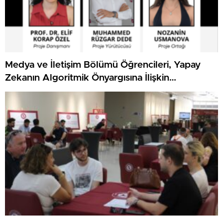
Medya ve İletişim Bölümü Öğrencileri, Yapay
Zekanın Algoritmik Önyargısına İlişkin
Farkındalık Düzeylerini Araştıracak