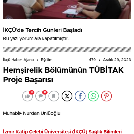
İKÇÜ’de Tercih Günleri Başladı
Bu yazı yorumlara kapatılmıştır.
479
Aralık 29, 2023
İkçü Haber Ajansı
Eğitim
Hemşirelik Bölümünün TÜBİTAK
Proje Başarısı
0
0
Muhabir- Nurdan Ünlüoğlu
İzmir Kâtip Çelebi Üniversitesi (İKÇÜ) Sağlık Bilimleri