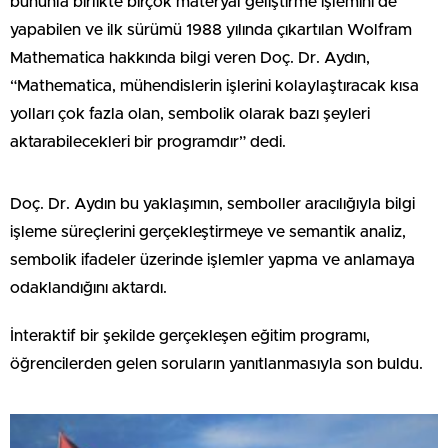
bununla birlikte birçok materyal geliştirme işlemini de
yapabilen ve ilk sürümü 1988 yılında çıkartılan Wolfram
Mathematica hakkında bilgi veren Doç. Dr. Aydın,
“Mathematica, mühendislerin işlerini kolaylaştıracak kısa
yolları çok fazla olan, sembolik olarak bazı şeyleri
aktarabilecekleri bir programdır” dedi.
Doç. Dr. Aydın bu yaklaşımın, semboller aracılığıyla bilgi
işleme süreçlerini gerçekleştirmeye ve semantik analiz,
sembolik ifadeler üzerinde işlemler yapma ve anlamaya
odaklandığını aktardı.
İnteraktif bir şekilde gerçekleşen eğitim programı,
öğrencilerden gelen soruların yanıtlanmasıyla son buldu.