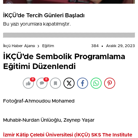
İKÇÜ’de Tercih Günleri Başladı
Bu yazı yorumlara kapatılmıştır.
384
Aralık 29, 2023
İkçü Haber Ajansı
Eğitim
İKÇÜ’de Sembolik Programlama
Eğitimi Düzenlendi
0
0
Fotoğraf-Ahmoudou Mohamed
Muhabir-Nurdan Ünlüoğlu, Zeynep Yaşar
İzmir Kâtip Çelebi Üniversitesi (İKÇÜ) SKS The Institute