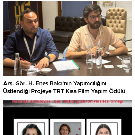
Arş. Gör. H. Enes Balcı’nın Yapımcılığını
Üstlendiği Projeye TRT Kısa Film Yapım Ödülü