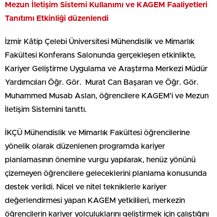
Mezun İletişim Sistemi Kullanımı ve KAGEM Faaliyetleri
Tanıtımı Etkinliği düzenlendi
İzmir Kâtip Çelebi Üniversitesi Mühendislik ve Mimarlık
Fakültesi Konferans Salonunda gerçekleşen etkinlikte,
Kariyer Geliştirme Uygulama ve Araştırma Merkezi Müdür
Yardımcıları Öğr. Gör. Murat Can Başaran ve Öğr. Gör.
Muhammed Musab Aslan, öğrencilere KAGEM’i ve Mezun
İletişim Sistemini tanıttı.
İKÇÜ Mühendislik ve Mimarlık Fakültesi öğrencilerine
yönelik olarak düzenlenen programda kariyer
planlamasının önemine vurgu yapılarak, henüz yönünü
çizemeyen öğrencilere geleceklerini planlama konusunda
destek verildi. Nicel ve nitel tekniklerle kariyer
değerlendirmesi yapan KAGEM yetkilileri, merkezin
öğrencilerin kariyer yolculuklarını geliştirmek için çalıştığını