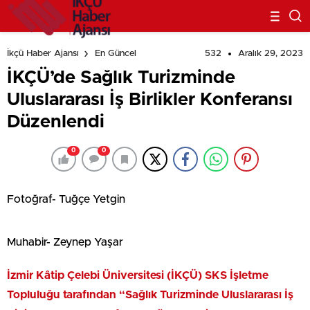
532
Aralık 29, 2023
İkçü Haber Ajansı
En Güncel
İKÇÜ’de Sağlık Turizminde
Uluslararası İş Birlikler Konferansı
Düzenlendi
0
0
Fotoğraf- Tuğçe Yetgin
Muhabir- Zeynep Yaşar
İzmir Kâtip Çelebi Üniversitesi (İKÇÜ) SKS İşletme
Topluluğu tarafından “Sağlık Turizminde Uluslararası İş