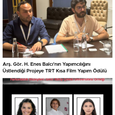
Arş. Gör. H. Enes Balcı’nın Yapımcılığını
Üstlendiği Projeye TRT Kısa Film Yapım Ödülü