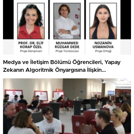
Medya ve İletişim Bölümü Öğrencileri, Yapay
Zekanın Algoritmik Önyargısına İlişkin
Farkındalık Düzeylerini Araştıracak