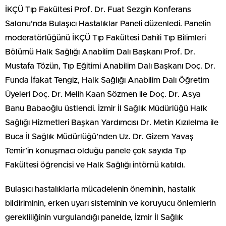
İKÇÜ Tıp Fakültesi Prof. Dr. Fuat Sezgin Konferans
Salonu’nda Bulaşıcı Hastalıklar Paneli düzenledi. Panelin
moderatörlüğünü İKÇÜ Tıp Fakültesi Dahili Tıp Bilimleri
Bölümü Halk Sağlığı Anabilim Dalı Başkanı Prof. Dr.
Mustafa Tözün, Tıp Eğitimi Anabilim Dalı Başkanı Doç. Dr.
Funda İfakat Tengiz, Halk Sağlığı Anabilim Dalı Öğretim
Üyeleri Doç. Dr. Melih Kaan Sözmen ile Doç. Dr. Asya
Banu Babaoğlu üstlendi. İzmir İl Sağlık Müdürlüğü Halk
Sağlığı Hizmetleri Başkan Yardımcısı Dr. Metin Kızılelma ile
Buca İl Sağlık Müdürlüğü’nden Uz. Dr. Gizem Yavaş
Temir’in konuşmacı olduğu panele çok sayıda Tıp
Fakültesi öğrencisi ve Halk Sağlığı intörnü katıldı.
Bulaşıcı hastalıklarla mücadelenin öneminin, hastalık
bildiriminin, erken uyarı sisteminin ve koruyucu önlemlerin
gerekliliğinin vurgulandığı panelde, İzmir İl Sağlık