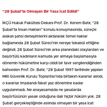
“28 Şubat’ta Olmayan Bir Yasa İcat Edildi”
İKÇÜ Hukuk Fakültesi Dekanı Prof. Dr. Kerem Batır, “28
Şubat’ta İnsan Hakları” konulu konuşmasında, süreçle
alakalı şahsi deneyimlerini aktararak temel haklar
bağlamında 28 Şubat Süreci’nin nereye tekabül ettiğine
değindi. 28 Şubat Süreci’nin arka planındaki olaylardan ve
başörtülü kadınların kamuda yer almaya başlamasıyla
dönemin hükümetine karşı ciddi bir tavır sergilendiğinden
bahseden Prof. Dr. Batır, “28 Şubat 1997 tarihinde yapılan
Milli Güvenlik Kurulu Toplantısı’nda birtakım kararlar alındı,
o kararlar imzalandı fakat yaz dönemine kadar
uygulanmadı. Ne anayasamızda ne yasalarda
başörtüsünün yasak olduğuna dair hiçbir hüküm yok. 28
Şubat gerçekleştiğinde aslında olmayan bir yasa icat