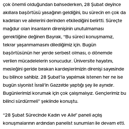
çok önemli olduğundan bahsederken, 28 Şubat deyince
akıllara başörtüsü yasağının geldiğini, bu sürecin en çok da
kadınları ve ailelerini derinden etkilediğini belirtti. Süreçte
mağdur olan insanların direnişinin unutulmaması
gerektiğine değinen Bayrak, “Bu süreci konuşmamız,
tekrar yaşanmamasını dilediğimiz için. Bugün
başörtüsünün her yerde serbest olması, o dönemde
verilen mücadelelerin sonucudur. Üniversite hayatını,
mesleğini geride bırakan kardeşlerimizin direnişi sayesinde
bu bilince sahibiz. 28 Şubat’la yapılmak istenen her ne ise
bugün siyonist İsrail’in Gazze’de yaptığı şey ile aynıdır.
Bugünlerimizi korumak için çok çalışmalıyız. Gençlerimiz bu
bilinci sürdürmeli” şeklinde konuştu.
“28 Şubat Sürecinde Kadın ve Aile” paneli açılış
konuşmalarının ardından panelist sunumları ile devam etti.