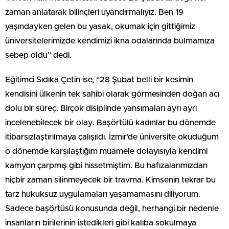
zaman anlatarak bilinçleri uyandırmalıyız. Ben 19
yaşındayken gelen bu yasak, okumak için gittiğimiz
üniversitelerimizde kendimizi ikna odalarında bulmamıza
sebep oldu” dedi.
Eğitimci Sıdıka Çetin ise, “28 Şubat belli bir kesimin
kendisini ülkenin tek sahibi olarak görmesinden doğan acı
dolu bir süreç. Birçok disiplinde yansımaları ayrı ayrı
incelenebilecek bir olay. Başörtülü kadınlar bu dönemde
itibarsızlaştırılmaya çalışıldı. İzmir’de üniversite okuduğum
o dönemde karşılaştığım muamele dolayısıyla kendimi
kamyon çarpmış gibi hissetmiştim. Bu hafızalarımızdan
hiçbir zaman silinmeyecek bir travma. Kimsenin tekrar bu
tarz hukuksuz uygulamaları yaşamamasını diliyorum.
Sadece başörtüsü konusunda değil, herhangi bir nedenle
insanların birilerinin istedikleri gibi kalıba sokulmaya