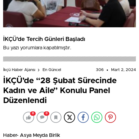
İKÇÜ’de Tercih Günleri Başladı
Bu yazı yorumlara kapatılmıştır.
306
Mart 2, 2024
İkçü Haber Ajansı
En Güncel
İKÇÜ’de “28 Şubat Sürecinde
Kadın ve Aile” Konulu Panel
Düzenlendi
0
0
Haber- Asya Meyda Birlik