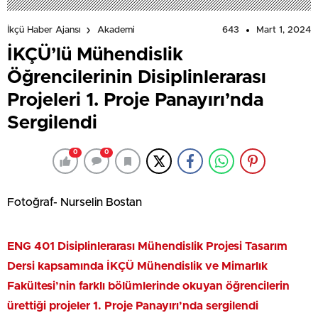
643
Mart 1, 2024
İkçü Haber Ajansı
Akademi
İKÇÜ’lü Mühendislik
Öğrencilerinin Disiplinlerarası
Projeleri 1. Proje Panayırı’nda
Sergilendi
0
0
Fotoğraf- Nurselin Bostan
ENG 401 Disiplinlerarası Mühendislik Projesi Tasarım
Dersi kapsamında İKÇÜ Mühendislik ve Mimarlık
Fakültesi’nin farklı bölümlerinde okuyan öğrencilerin
ürettiği projeler 1. Proje Panayırı’nda sergilendi