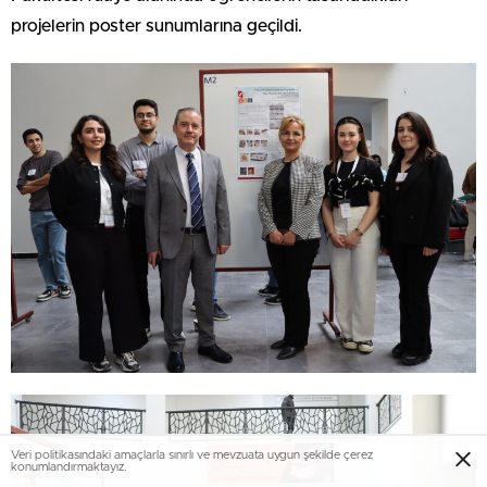
projelerin poster sunumlarına geçildi.
Veri politikasındaki amaçlarla sınırlı ve mevzuata uygun şekilde çerez
konumlandırmaktayız.