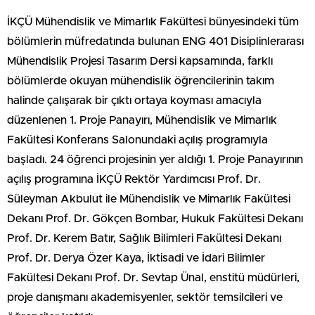
İKÇÜ Mühendislik ve Mimarlık Fakültesi bünyesindeki tüm
bölümlerin müfredatında bulunan ENG 401 Disiplinlerarası
Mühendislik Projesi Tasarım Dersi kapsamında, farklı
bölümlerde okuyan mühendislik öğrencilerinin takım
halinde çalışarak bir çıktı ortaya koyması amacıyla
düzenlenen 1. Proje Panayırı, Mühendislik ve Mimarlık
Fakültesi Konferans Salonundaki açılış programıyla
başladı. 24 öğrenci projesinin yer aldığı 1. Proje Panayırının
açılış programına İKÇÜ Rektör Yardımcısı Prof. Dr.
Süleyman Akbulut ile Mühendislik ve Mimarlık Fakültesi
Dekanı Prof. Dr. Gökçen Bombar, Hukuk Fakültesi Dekanı
Prof. Dr. Kerem Batır, Sağlık Bilimleri Fakültesi Dekanı
Prof. Dr. Derya Özer Kaya, İktisadi ve İdari Bilimler
Fakültesi Dekanı Prof. Dr. Sevtap Ünal, enstitü müdürleri,
proje danışmanı akademisyenler, sektör temsilcileri ve