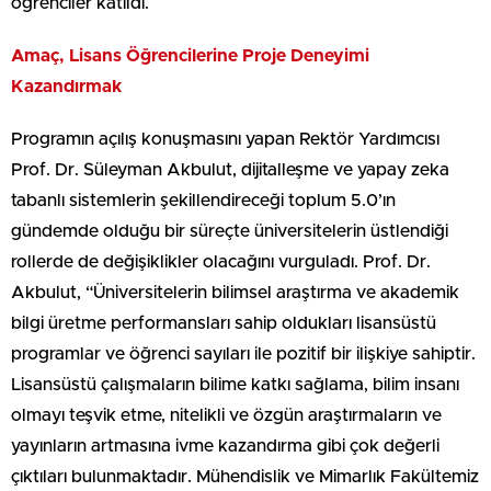
öğrenciler katıldı.
Amaç, Lisans Öğrencilerine Proje Deneyimi
Kazandırmak
Programın açılış konuşmasını yapan Rektör Yardımcısı
Prof. Dr. Süleyman Akbulut, dijitalleşme ve yapay zeka
tabanlı sistemlerin şekillendireceği toplum 5.0’ın
gündemde olduğu bir süreçte üniversitelerin üstlendiği
rollerde de değişiklikler olacağını vurguladı. Prof. Dr.
Akbulut, “Üniversitelerin bilimsel araştırma ve akademik
bilgi üretme performansları sahip oldukları lisansüstü
programlar ve öğrenci sayıları ile pozitif bir ilişkiye sahiptir.
Lisansüstü çalışmaların bilime katkı sağlama, bilim insanı
olmayı teşvik etme, nitelikli ve özgün araştırmaların ve
yayınların artmasına ivme kazandırma gibi çok değerli
çıktıları bulunmaktadır. Mühendislik ve Mimarlık Fakültemiz