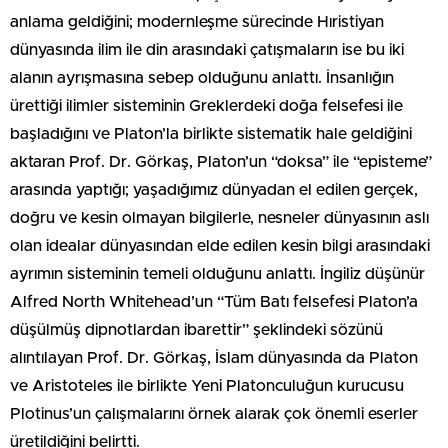
anlama geldiğini; modernleşme sürecinde Hıristiyan
dünyasında ilim ile din arasındaki çatışmaların ise bu iki
alanın ayrışmasına sebep olduğunu anlattı. İnsanlığın
ürettiği ilimler sisteminin Greklerdeki doğa felsefesi ile
başladığını ve Platon’la birlikte sistematik hale geldiğini
aktaran Prof. Dr. Görkaş, Platon’un “doksa” ile “episteme”
arasında yaptığı; yaşadığımız dünyadan el edilen gerçek,
doğru ve kesin olmayan bilgilerle, nesneler dünyasının aslı
olan idealar dünyasından elde edilen kesin bilgi arasındaki
ayrımın sisteminin temeli olduğunu anlattı. İngiliz düşünür
Alfred North Whitehead’un “Tüm Batı felsefesi Platon’a
düşülmüş dipnotlardan ibarettir” şeklindeki sözünü
alıntılayan Prof. Dr. Görkaş, İslam dünyasında da Platon
ve Aristoteles ile birlikte Yeni Platonculuğun kurucusu
Plotinus’un çalışmalarını örnek alarak çok önemli eserler
üretildiğini belirtti.