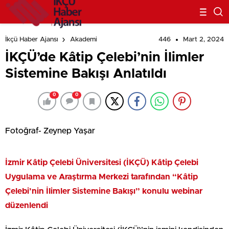
Düzenlendi
446
Mart 2, 2024
İkçü Haber Ajansı
Akademi
İKÇÜ’de Kâtip Çelebi’nin İlimler
Sistemine Bakışı Anlatıldı
0
0
Fotoğraf- Zeynep Yaşar
İzmir Kâtip Çelebi Üniversitesi (İKÇÜ) Kâtip Çelebi
Uygulama ve Araştırma Merkezi tarafından “Kâtip
Çelebi’nin İlimler Sistemine Bakışı” konulu webinar
düzenlendi