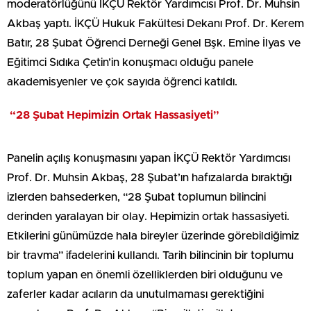
moderatörlüğünü İKÇÜ Rektör Yardımcısı Prof. Dr. Muhsin
Akbaş yaptı. İKÇÜ Hukuk Fakültesi Dekanı Prof. Dr. Kerem
Batır, 28 Şubat Öğrenci Derneği Genel Bşk. Emine İlyas ve
Eğitimci Sıdıka Çetin’in konuşmacı olduğu panele
akademisyenler ve çok sayıda öğrenci katıldı.
“28 Şubat Hepimizin Ortak Hassasiyeti”
Panelin açılış konuşmasını yapan İKÇÜ Rektör Yardımcısı
Prof. Dr. Muhsin Akbaş, 28 Şubat’ın hafızalarda bıraktığı
izlerden bahsederken, “28 Şubat toplumun bilincini
derinden yaralayan bir olay. Hepimizin ortak hassasiyeti.
Etkilerini günümüzde hala bireyler üzerinde görebildiğimiz
bir travma” ifadelerini kullandı. Tarih bilincinin bir toplumu
toplum yapan en önemli özelliklerden biri olduğunu ve
zaferler kadar acıların da unutulmaması gerektiğini