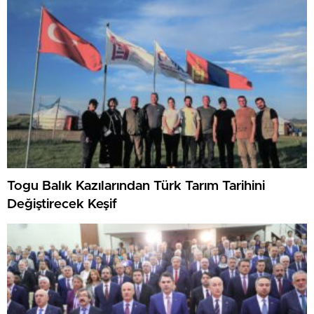
Togu Balık Kazılarından Türk Tarım Tarihini
Değiştirecek Keşif