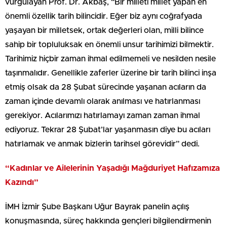
vurgulayan Prof. Dr. Akbaş, “Bir milleti millet yapan en
önemli özellik tarih bilincidir. Eğer biz aynı coğrafyada
yaşayan bir milletsek, ortak değerleri olan, milli bilince
sahip bir topluluksak en önemli unsur tarihimizi bilmektir.
Tarihimiz hiçbir zaman ihmal edilmemeli ve nesilden nesile
taşınmalıdır. Genellikle zaferler üzerine bir tarih bilinci inşa
etmiş olsak da 28 Şubat sürecinde yaşanan acıların da
zaman içinde devamlı olarak anılması ve hatırlanması
gerekiyor. Acılarımızı hatırlamayı zaman zaman ihmal
ediyoruz. Tekrar 28 Şubat’lar yaşanmasın diye bu acıları
hatırlamak ve anmak bizlerin tarihsel görevidir” dedi.
“Kadınlar ve Ailelerinin Yaşadığı Mağduriyet Hafızamıza
Kazındı”
İMH İzmir Şube Başkanı Uğur Bayrak panelin açılış
konuşmasında, süreç hakkında gençleri bilgilendirmenin