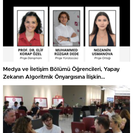
Medya ve İletişim Bölümü Öğrencileri, Yapay
Zekanın Algoritmik Önyargısına İlişkin
Farkındalık Düzeylerini Araştıracak