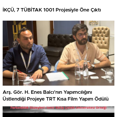
İKÇÜ, 7 TÜBİTAK 1001 Projesiyle Öne Çıktı
Arş. Gör. H. Enes Balcı’nın Yapımcılığını
Üstlendiği Projeye TRT Kısa Film Yapım Ödülü