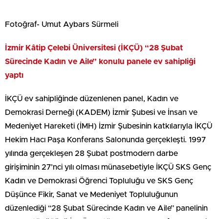
Fotoğraf- Umut Aybars Sürmeli
İzmir Kâtip Çelebi Üniversitesi (İKÇÜ) “28 Şubat
Sürecinde Kadın ve Aile” konulu panele ev sahipliği
yaptı
İKÇÜ ev sahipliğinde düzenlenen panel, Kadın ve
Demokrasi Derneği (KADEM) İzmir Şubesi ve İnsan ve
Medeniyet Hareketi (İMH) İzmir Şubesinin katkılarıyla İKÇÜ
Hekim Hacı Paşa Konferans Salonunda gerçekleşti. 1997
yılında gerçekleşen 28 Şubat postmodern darbe
girişiminin 27’nci yılı olması münasebetiyle İKÇÜ SKS Genç
Kadın ve Demokrasi Öğrenci Topluluğu ve SKS Genç
Düşünce Fikir, Sanat ve Medeniyet Topluluğunun
düzenlediği “28 Şubat Sürecinde Kadın ve Aile” panelinin