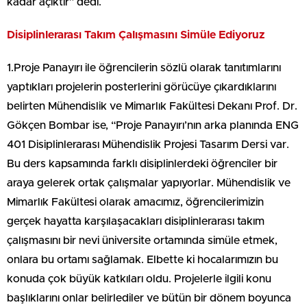
kadar açıktır” dedi.
Disiplinlerarası Takım Çalışmasını Simüle Ediyoruz
1.Proje Panayırı ile öğrencilerin sözlü olarak tanıtımlarını
yaptıkları projelerin posterlerini görücüye çıkardıklarını
belirten Mühendislik ve Mimarlık Fakültesi Dekanı Prof. Dr.
Gökçen Bombar ise, “Proje Panayırı’nın arka planında ENG
401 Disiplinlerarası Mühendislik Projesi Tasarım Dersi var.
Bu ders kapsamında farklı disiplinlerdeki öğrenciler bir
araya gelerek ortak çalışmalar yapıyorlar. Mühendislik ve
Mimarlık Fakültesi olarak amacımız, öğrencilerimizin
gerçek hayatta karşılaşacakları disiplinlerarası takım
çalışmasını bir nevi üniversite ortamında simüle etmek,
onlara bu ortamı sağlamak. Elbette ki hocalarımızın bu
konuda çok büyük katkıları oldu. Projelerle ilgili konu
başlıklarını onlar belirlediler ve bütün bir dönem boyunca