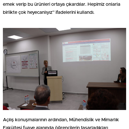
emek verip bu ürünleri ortaya çıkardılar. Hepimiz onlarla
birlikte çok heyecanlıyız” ifadelerini kullandı.
Açılış konuşmalarının ardından, Mühendislik ve Mimarlık
Fakültesi fuaye alanında öğrencilerin tasarladıkları