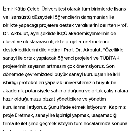
İzmir Kâtip Çelebi Üniversitesi olarak tüm birimlerde lisans
ve lisansüstü düzeydeki öğrencilerin danışmanları ile
birlikte yapacağı projelere destek verdiklerini belirten Prof.
Dr. Akbulut, aynı şekilde İKÇÜ akademisyenlerinin de
ulusal ve uluslararası ölçekte projeler üretmelerini
desteklediklerini dile getirdi. Prof. Dr. Akbulut, “Özellikle
sanayi ile ortak yapılacak öğrenci projeleri ve TÜBİTAK
projelerinin sayısının artmasını çok önemsiyoruz. Son
dönemde çevremizdeki büyük sanayi kuruluşları ile ikili
işbirliği protokolleri yaparak üniversitemizin büyük bir
akademik potansiyele sahip olduğunu ve ortak çalışmalara
hazır olduğumuzu bizzat yöneticilere ve yönetim
kurullarına iletiyoruz. Şunu ifade etmek istiyorum: Kapımız
proje üretmek, sanayi ile işbirliği yapmak, ulaşamadığı
firma ile iletişime geçmek isteyen tüm hocalarımıza sonuna