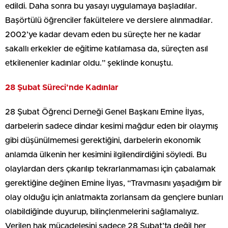
edildi. Daha sonra bu yasayı uygulamaya başladılar.
Başörtülü öğrenciler fakültelere ve derslere alınmadılar.
2002’ye kadar devam eden bu süreçte her ne kadar
sakallı erkekler de eğitime katılamasa da, süreçten asıl
etkilenenler kadınlar oldu.” şeklinde konuştu.
28 Şubat Süreci’nde Kadınlar
28 Şubat Öğrenci Derneği Genel Başkanı Emine İlyas,
darbelerin sadece dindar kesimi mağdur eden bir olaymış
gibi düşünülmemesi gerektiğini, darbelerin ekonomik
anlamda ülkenin her kesimini ilgilendirdiğini söyledi. Bu
olaylardan ders çıkarılıp tekrarlanmaması için çabalamak
gerektiğine değinen Emine İlyas, “Travmasını yaşadığım bir
olay olduğu için anlatmakta zorlansam da gençlere bunları
olabildiğinde duyurup, bilinçlenmelerini sağlamalıyız.
Verilen hak mücadelesini sadece 28 Şubat’ta değil her