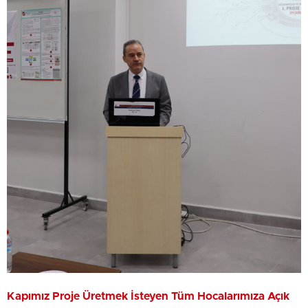
Kapımız Proje Üretmek İsteyen Tüm Hocalarımıza Açık