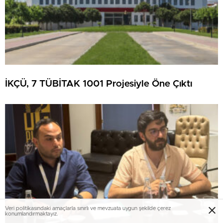
İKÇÜ, 7 TÜBİTAK 1001 Projesiyle Öne Çıktı
Veri politikasındaki amaçlarla sınırlı ve mevzuata uygun şekilde çerez
konumlandırmaktayız.