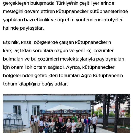
gerçekleşen buluşmada Türkiye’nin çeşitli yerlerinde
mesleğini devam ettiren kütüphaneciler kütüphanelerinde
yaptıkları bazı etkinlik ve öğretim yöntemlerini atölyeler
halinde paylaştılar.
Etkinlik, kırsal bölgelerde çalışan kütüphanecilerin
karşılaştıkları sorunlara özgün ve yenilikçi çözümler
bulmaları ve bu çözümleri meslektaşlarıyla paylaşmaları
için önemli bir ortam sağladı. Ayrıca, kütüphaneciler
bölgelerinden getirdikleri tohumları Agro Kütüphanenin
tohum kitaplığına bağışladılar.