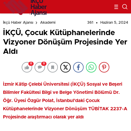
Kütüphaneciler Buluştu
361
Haziran 5, 2024
İkçü Haber Ajansı
Akademi
İKÇÜ, Çocuk Kütüphanelerinde
Vizyoner Dönüşüm Projesinde Yer
Aldı
0
0
İzmir Kâtip Çelebi Üniversitesi (İKÇÜ) Sosyal ve Beşeri
Bilimler Fakültesi Bilgi ve Belge Yönetimi Bölümü Dr.
Öğr. Üyesi Özgür Polat, İstanbul’daki Çocuk
Kütüphanelerinde Vizyoner Dönüşüm TÜBİTAK 2237-A
Projesinde araştırmacı olarak yer aldı