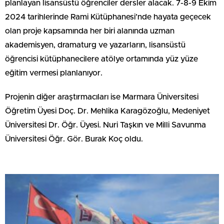
planlayan lisansüstü öğrenciler dersler alacak. 7-8-9 Ekim
2024 tarihlerinde Rami Kütüphanesi’nde hayata geçecek
olan proje kapsamında her biri alanında uzman
akademisyen, dramaturg ve yazarların, lisansüstü
öğrencisi kütüphanecilere atölye ortamında yüz yüze
eğitim vermesi planlanıyor.
Projenin diğer araştırmacıları ise Marmara Üniversitesi
Öğretim Üyesi Doç. Dr. Mehlika Karagözoğlu, Medeniyet
Üniversitesi Dr. Öğr. Üyesi. Nuri Taşkın ve Milli Savunma
Üniversitesi Öğr. Gör. Burak Koç oldu.