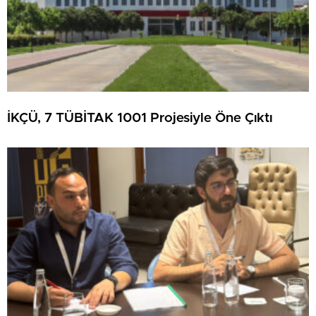
İKÇÜ, 7 TÜBİTAK 1001 Projesiyle Öne Çıktı