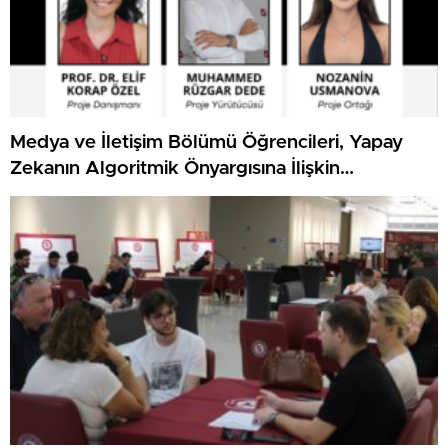
Medya ve İletişim Bölümü Öğrencileri, Yapay
Zekanın Algoritmik Önyargısına İlişkin
Farkındalık Düzeylerini Araştıracak