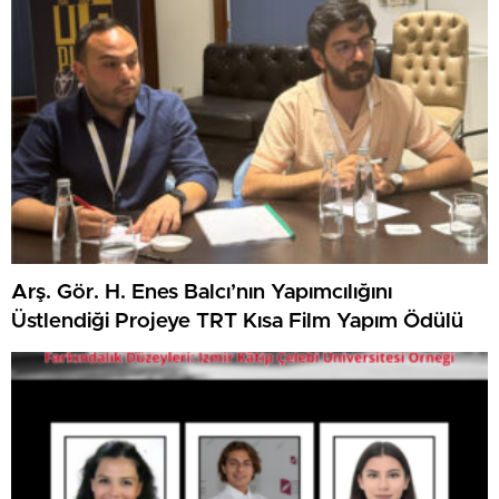
Arş. Gör. H. Enes Balcı’nın Yapımcılığını
Üstlendiği Projeye TRT Kısa Film Yapım Ödülü