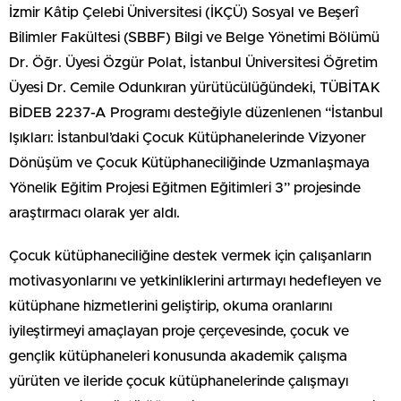
İzmir Kâtip Çelebi Üniversitesi (İKÇÜ) Sosyal ve Beşerî
Bilimler Fakültesi (SBBF) Bilgi ve Belge Yönetimi Bölümü
Dr. Öğr. Üyesi Özgür Polat, İstanbul Üniversitesi Öğretim
Üyesi Dr. Cemile Odunkıran yürütücülüğündeki, TÜBİTAK
BİDEB 2237-A Programı desteğiyle düzenlenen “İstanbul
Işıkları: İstanbul’daki Çocuk Kütüphanelerinde Vizyoner
Dönüşüm ve Çocuk Kütüphaneciliğinde Uzmanlaşmaya
Yönelik Eğitim Projesi Eğitmen Eğitimleri 3” projesinde
araştırmacı olarak yer aldı.
Çocuk kütüphaneciliğine destek vermek için çalışanların
motivasyonlarını ve yetkinliklerini artırmayı hedefleyen ve
kütüphane hizmetlerini geliştirip, okuma oranlarını
iyileştirmeyi amaçlayan proje çerçevesinde, çocuk ve
gençlik kütüphaneleri konusunda akademik çalışma
yürüten ve ileride çocuk kütüphanelerinde çalışmayı