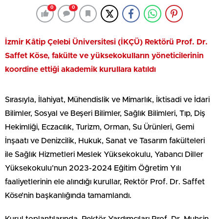
0
0
İzmir Kâtip Çelebi Üniversitesi (İKÇÜ) Rektörü Prof. Dr.
Saffet Köse, fakülte ve yüksekokulların yöneticilerinin
koordine ettiği akademik kurullara katıldı
Sırasıyla, İlahiyat, Mühendislik ve Mimarlık, İktisadi ve İdari
Bilimler, Sosyal ve Beşeri Bilimler, Sağlık Bilimleri, Tıp, Diş
Hekimliği, Eczacılık, Turizm, Orman, Su Ürünleri, Gemi
İnşaatı ve Denizcilik, Hukuk, Sanat ve Tasarım fakülteleri
ile Sağlık Hizmetleri Meslek Yüksekokulu, Yabancı Diller
Yüksekokulu’nun 2023-2024 Eğitim Öğretim Yılı
faaliyetlerinin ele alındığı kurullar, Rektör Prof. Dr. Saffet
Köse’nin başkanlığında tamamlandı.
Kurul toplantılarında, Rektör Yardımcıları Prof. Dr. Muhsin