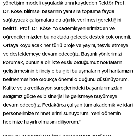
yönetişim modeli uyguladıklarını kaydeden Rektör Prof.
Dr. Köse, bilimsel başarının yanı sıra topluma fayda
sağlayacak çalışmalara da ağırlık verilmesi gerektiğini
belirtti. Prof. Dr. Köse, “Akademisyenlerimizden ve
öğrencilerimizden bu noktada gelecek destek çok önemli.
Ortaya koyulacak her türlü proje ve yayını, teşvik etmeye
ve desteklemeye devam edeceğiz. Başarılı yönlerimizi
korumak, bununla birlikte eksik olduğumuz noktaların
geliştirmesinin bilinciyle bu gibi buluşmaların yol haritamızın
belirlenmesinde oldukça önemli olduğunu düşünüyorum.
Kalite ve akreditasyon süreçlerindeki başarılarımızdan
aldığımız güçle ekip sinerjisi ile gelişmeye büyümeye
devam edeceğiz. Fedakârca çalışan tüm akademik ve idari
personelimize minnetlerimi sunuyorum. Yeni dönemin
hepimize hayırlı olmasını diliyorum.”