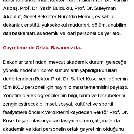
Akbaş, Prof. Dr. Yasin Bulduklu, Prof. Dr. Süleyman
Akbulut, Genel Sekreter Nuretdin Memur, ev sahibi
dekanlar, enstitü, yüksekokul müdürleri, bölüm, anabilim
dalı başkanları, akademik ve idari personel de yer aldı.
Gayretimiz de Ortak, Başarımız da…
Dekanlar tarafından, mevcut akademik durum, geleceğe
yönelik hedefleri içeren sunumların yapıldığı kurulları
değerlendiren Rektör Prof. Dr. Saffet Köse, yeni dönemin
tüm İKÇÜ personeli için hayırlı olması temennisini paylaştı.
Yönetim olarak öğrencilerinin bilgi, birim ve tecrübelerini
zenginleştirecek bilimsel, sosyal, kültürel ve sportif
faaliyetlere öncelik verdiklerini kaydeden Rektör Prof. Dr.
Köse, başarı çıtasını yukarı taşıyacak tüm çalışmalarda
akademik ve idari personelin ortak gayretinin olduğunu