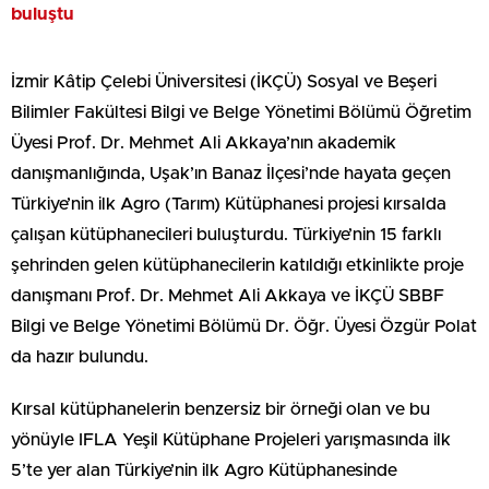
buluştu
İzmir Kâtip Çelebi Üniversitesi (İKÇÜ) Sosyal ve Beşeri
Bilimler Fakültesi Bilgi ve Belge Yönetimi Bölümü Öğretim
Üyesi Prof. Dr. Mehmet Ali Akkaya’nın akademik
danışmanlığında, Uşak’ın Banaz İlçesi’nde hayata geçen
Türkiye’nin ilk Agro (Tarım) Kütüphanesi projesi kırsalda
çalışan kütüphanecileri buluşturdu. Türkiye’nin 15 farklı
şehrinden gelen kütüphanecilerin katıldığı etkinlikte proje
danışmanı Prof. Dr. Mehmet Ali Akkaya ve İKÇÜ SBBF
Bilgi ve Belge Yönetimi Bölümü Dr. Öğr. Üyesi Özgür Polat
da hazır bulundu.
Kırsal kütüphanelerin benzersiz bir örneği olan ve bu
yönüyle IFLA Yeşil Kütüphane Projeleri yarışmasında ilk
5’te yer alan Türkiye’nin ilk Agro Kütüphanesinde