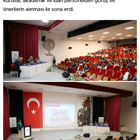
Kurullar, akademik ve idari personelden görüş ve
önerilerin alınması ile sona erdi.