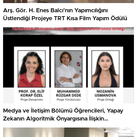
Arş. Gör. H. Enes Balcı’nın Yapımcılığını
Üstlendiği Projeye TRT Kısa Film Yapım Ödülü
Medya ve İletişim Bölümü Öğrencileri, Yapay
Zekanın Algoritmik Önyargısına İlişkin
Farkındalık Düzeylerini Araştıracak