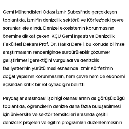
Gemi Mühendisleri Odası İzmir Şubesi’nde gerçekleşen
toplantıda, İzmir’in denizcilik sektörü ve Körfez’deki çevre
sorunları ele alındı. Denizel ekosistemin korunmasının
önemine dikkat çeken İKÇÜ Gemi İnşaatı ve Denizcilik
Fakültesi Dekanı Prof. Dr. Hakkı Dereli, bu konuda bilimsel
araştırmaların rehberliğinde sürdürülebilir çözümler
geliştirilmesi gerektiğini vurguladı ve denizcilik
faaliyetlerinin yürütülmesi esnasında İzmir Körfezi’nin
doğal yapısının korunmasının, hem çevre hem de ekonomi
açısından kritik bir rol oynadığını belirtti.
Paydaşlar arasındaki işbirliği olanaklarının da görüşüldüğü
toplantıda, öğrencilerin denizle daha fazla buluşabilmesi
için üniversite ve sektör temsilcileri arasında çeşitli
denizcilik projeleri ve eğitim programları düzenlenmesinin