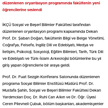
düzenlenen oryantasyon programında fakültenin yeni
öğrencilerine seslendi
İKÇÜ Sosyal ve Beşerî Bilimler Fakültesi tarafından
düzenlenen oryantasyon programı kapsamında Dekan
Prof. Dr. Şaban Doğan, fakültenin Bilgi ve Belge Yönetimi,
Coğrafya, Felsefe, İngiliz Dili ve Edebiyatı, Medya ve
İletişim, Psikoloji, Sosyoloji, Eğitim Bilimleri, Tarih, Türk Dili
ve Edebiyatı ve Türk-İslam Arkeolojisi bölümlerine bu yıl
giriş yapan öğrencilerle bir araya geldi.
Prof. Dr. Fuat Sezgin Konferans Salonunda düzenlenen
programa Sosyal Bilimler Enstitüsü Müdürü Prof. Dr.
Mustafa Şahin, Sosyal ve Beşeri Bilimler Fakültesi Dekan
Yardımcıları Doç. Dr. Ruhi Can Alkın ve Dr. Öğr. Üyesi
Ceren Pilevneli Çubuk, bölüm başkanları, akademisyenler