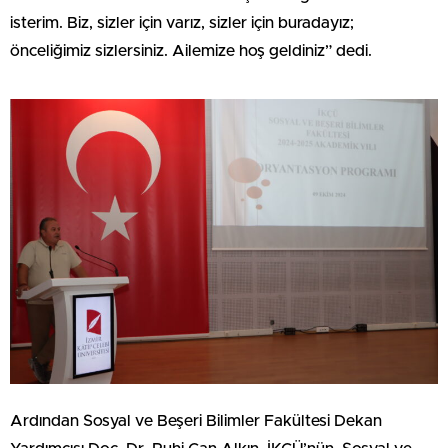
isterim. Biz, sizler için varız, sizler için buradayız;
önceliğimiz sizlersiniz. Ailemize hoş geldiniz” dedi.
Ardından Sosyal ve Beşeri Bilimler Fakültesi Dekan