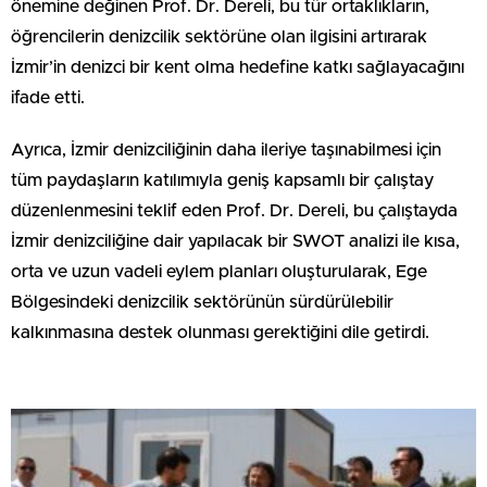
önemine değinen Prof. Dr. Dereli, bu tür ortaklıkların,
öğrencilerin denizcilik sektörüne olan ilgisini artırarak
İzmir’in denizci bir kent olma hedefine katkı sağlayacağını
ifade etti.
Ayrıca, İzmir denizciliğinin daha ileriye taşınabilmesi için
tüm paydaşların katılımıyla geniş kapsamlı bir çalıştay
düzenlenmesini teklif eden Prof. Dr. Dereli, bu çalıştayda
İzmir denizciliğine dair yapılacak bir SWOT analizi ile kısa,
orta ve uzun vadeli eylem planları oluşturularak, Ege
Bölgesindeki denizcilik sektörünün sürdürülebilir
kalkınmasına destek olunması gerektiğini dile getirdi.