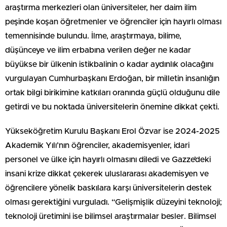
araştırma merkezleri olan üniversiteler, her daim ilim
peşinde koşan öğretmenler ve öğrenciler için hayırlı olması
temennisinde bulundu. İlme, araştırmaya, bilime,
düşünceye ve ilim erbabına verilen değer ne kadar
büyükse bir ülkenin istikbalinin o kadar aydınlık olacağını
vurgulayan Cumhurbaşkanı Erdoğan, bir milletin insanlığın
ortak bilgi birikimine katkıları oranında güçlü olduğunu dile
getirdi ve bu noktada üniversitelerin önemine dikkat çekti.
Yükseköğretim Kurulu Başkanı Erol Özvar ise 2024-2025
Akademik Yılı’nın öğrenciler, akademisyenler, idari
personel ve ülke için hayırlı olmasını diledi ve Gazze’deki
insani krize dikkat çekerek uluslararası akademisyen ve
öğrencilere yönelik baskılara karşı üniversitelerin destek
olması gerektiğini vurguladı. “Gelişmişlik düzeyini teknoloji;
teknoloji üretimini ise bilimsel araştırmalar besler. Bilimsel