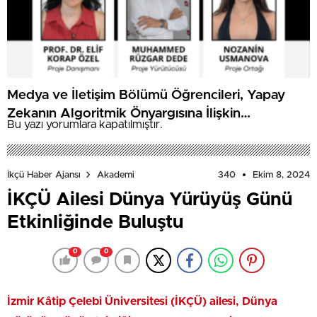
Medya ve İletişim Bölümü Öğrencileri, Yapay
Zekanın Algoritmik Önyargısına İlişkin
Bu yazı yorumlara kapatılmıştır.
Farkındalık Düzeylerini Araştıracak
340
Ekim 8, 2024
İkçü Haber Ajansı
Akademi
İKÇÜ Ailesi Dünya Yürüyüş Günü
Etkinliğinde Buluştu
0
0
İzmir Kâtip Çelebi Üniversitesi (İKÇÜ) ailesi, Dünya