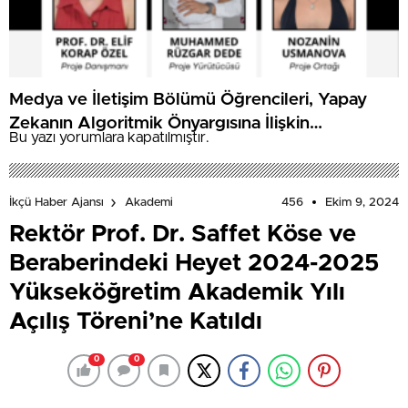
Medya ve İletişim Bölümü Öğrencileri, Yapay
Zekanın Algoritmik Önyargısına İlişkin
Bu yazı yorumlara kapatılmıştır.
Farkındalık Düzeylerini Araştıracak
456
Ekim 9, 2024
İkçü Haber Ajansı
Akademi
Rektör Prof. Dr. Saffet Köse ve
Beraberindeki Heyet 2024-2025
Yükseköğretim Akademik Yılı
Açılış Töreni’ne Katıldı
0
0