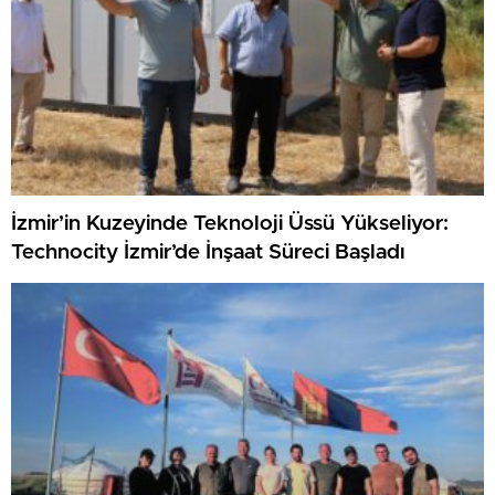
İzmir’in Kuzeyinde Teknoloji Üssü Yükseliyor:
Technocity İzmir’de İnşaat Süreci Başladı