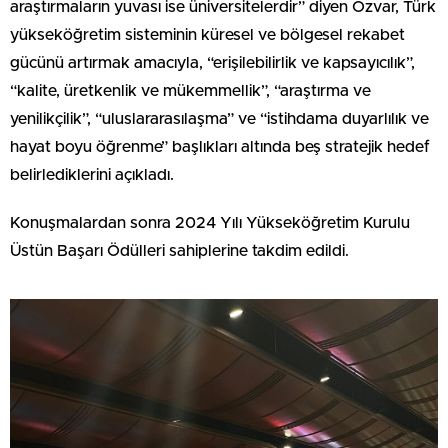
araştırmaların yuvası ise üniversitelerdir” diyen Özvar, Türk
yükseköğretim sisteminin küresel ve bölgesel rekabet
gücünü artırmak amacıyla, “erişilebilirlik ve kapsayıcılık”,
“kalite, üretkenlik ve mükemmellik”, “araştırma ve
yenilikçilik”, “uluslararasılaşma” ve “istihdama duyarlılık ve
hayat boyu öğrenme” başlıkları altında beş stratejik hedef
belirlediklerini açıkladı.
Konuşmalardan sonra 2024 Yılı Yükseköğretim Kurulu
Üstün Başarı Ödülleri sahiplerine takdim edildi.