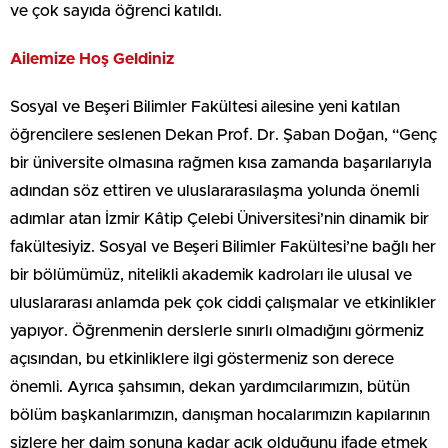
ve çok sayıda öğrenci katıldı.
Ailemize Hoş Geldiniz
Sosyal ve Beşeri Bilimler Fakültesi ailesine yeni katılan
öğrencilere seslenen Dekan Prof. Dr. Şaban Doğan, “Genç
bir üniversite olmasına rağmen kısa zamanda başarılarıyla
adından söz ettiren ve uluslararasılaşma yolunda önemli
adımlar atan İzmir Kâtip Çelebi Üniversitesi’nin dinamik bir
fakültesiyiz. Sosyal ve Beşeri Bilimler Fakültesi’ne bağlı her
bir bölümümüz, nitelikli akademik kadroları ile ulusal ve
uluslararası anlamda pek çok ciddi çalışmalar ve etkinlikler
yapıyor. Öğrenmenin derslerle sınırlı olmadığını görmeniz
açısından, bu etkinliklere ilgi göstermeniz son derece
önemli. Ayrıca şahsımın, dekan yardımcılarımızın, bütün
bölüm başkanlarımızın, danışman hocalarımızın kapılarının
sizlere her daim sonuna kadar açık olduğunu ifade etmek