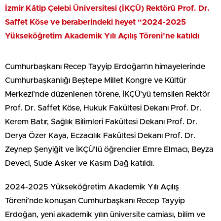
İzmir Kâtip Çelebi Üniversitesi (İKÇÜ) Rektörü Prof. Dr.
Saffet Köse ve beraberindeki heyet “2024-2025
Yükseköğretim Akademik Yılı Açılış Töreni’ne katıldı
Cumhurbaşkanı Recep Tayyip Erdoğan’ın himayelerinde
Cumhurbaşkanlığı Beştepe Millet Kongre ve Kültür
Merkezi’nde düzenlenen törene, İKÇÜ’yü temsilen Rektör
Prof. Dr. Saffet Köse, Hukuk Fakültesi Dekanı Prof. Dr.
Kerem Batır, Sağlık Bilimleri Fakültesi Dekanı Prof. Dr.
Derya Özer Kaya, Eczacılık Fakültesi Dekanı Prof. Dr.
Zeynep Şenyiğit ve İKÇÜ’lü öğrenciler Emre Elmacı, Beyza
Deveci, Sude Asker ve Kasım Dağ katıldı.
2024-2025 Yükseköğretim Akademik Yılı Açılış
Töreni’nde konuşan Cumhurbaşkanı Recep Tayyip
Erdoğan, yeni akademik yılın üniversite camiası, bilim ve