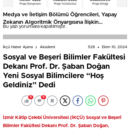
Medya ve İletişim Bölümü Öğrencileri, Yapay
Zekanın Algoritmik Önyargısına İlişkin
Bu yazı yorumlara kapatılmıştır.
Farkındalık Düzeylerini Araştıracak
528
Ekim 10, 2024
İkçü Haber Ajansı
Akademi
Sosyal ve Beşeri Bilimler Fakültesi
Dekanı Prof. Dr. Şaban Doğan
Yeni Sosyal Bilimcilere “Hoş
Geldiniz” Dedi
0
0
İzmir Kâtip Çelebi Üniversitesi (İKÇÜ) Sosyal ve Beşerî
Bilimler Fakültesi Dekanı Prof. Dr. Şaban Doğan,