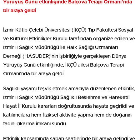
Yürüyüş Günü etkinliğinde Balçova Terapi Ormanı’nda
bir araya geldi
İzmir Kâtip Çelebi Üniversitesi (İKÇÜ) Tıp Fakültesi Sosyal
ve Kültürel Etkinlikler Kurulu tarafından organize edilen ve
İzmir İl Sağlık Müdürlüğü ile Halk Sağlığı Uzmanları
Derneği (HASUDER)’nin işbirliğiyle gerçekleşen Dünya
Yürüyüş Günü etkinliğinde, İKÇÜ ailesi Balçova Terapi
Ormanı’nda bir araya geldi.
Sağlıklı yaşamı teşvik etmek amacıyla düzenlenen etkinlik,
İzmir İl Sağlık Müdürlüğü Sağlıklı Beslenme ve Hareketli
Hayat İl Kurulu kararları doğrultusunda hayata geçirildi ve
katılımcılara hem fiziksel aktivite yapma hem de doğanın
tadını çıkarma imkanı sundu.
Etkinlik kapsamında sabah saatlerinde bir araya gelindi ve