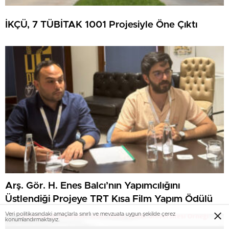
İKÇÜ, 7 TÜBİTAK 1001 Projesiyle Öne Çıktı
Arş. Gör. H. Enes Balcı’nın Yapımcılığını
Üstlendiği Projeye TRT Kısa Film Yapım Ödülü
Veri politikasındaki amaçlarla sınırlı ve mevzuata uygun şekilde çerez
konumlandırmaktayız.