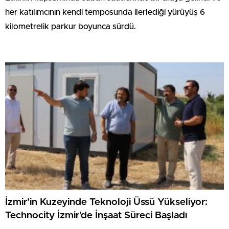
her katılımcının kendi temposunda ilerlediği yürüyüş 6
kilometrelik parkur boyunca sürdü.
İzmir’in Kuzeyinde Teknoloji Üssü Yükseliyor:
Technocity İzmir’de İnşaat Süreci Başladı