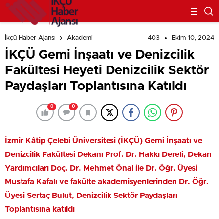
Dedi
Töreni’ne Katıldı
403
Ekim 10, 2024
İkçü Haber Ajansı
Akademi
İKÇÜ Gemi İnşaatı ve Denizcilik
Fakültesi Heyeti Denizcilik Sektör
Paydaşları Toplantısına Katıldı
0
0
İzmir Kâtip Çelebi Üniversitesi (İKÇÜ) Gemi İnşaatı ve
Denizcilik Fakültesi Dekanı Prof. Dr. Hakkı Dereli, Dekan
Yardımcıları Doç. Dr. Mehmet Önal ile Dr. Öğr. Üyesi
Mustafa Kafalı ve fakülte akademisyenlerinden Dr. Öğr.
Üyesi Sertaç Bulut, Denizcilik Sektör Paydaşları
Toplantısına katıldı