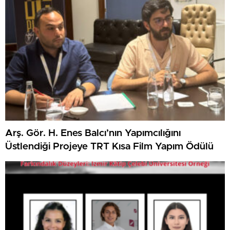
Arş. Gör. H. Enes Balcı’nın Yapımcılığını
Üstlendiği Projeye TRT Kısa Film Yapım Ödülü