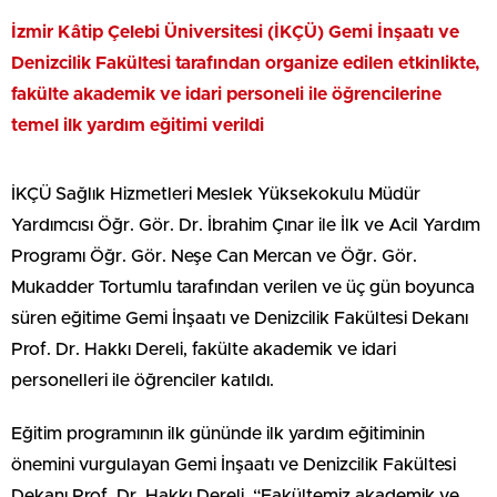
İzmir Kâtip Çelebi Üniversitesi (İKÇÜ) Gemi İnşaatı ve
Denizcilik Fakültesi tarafından organize edilen etkinlikte,
fakülte akademik ve idari personeli ile öğrencilerine
temel ilk yardım eğitimi verildi
İKÇÜ Sağlık Hizmetleri Meslek Yüksekokulu Müdür
Yardımcısı Öğr. Gör. Dr. İbrahim Çınar ile İlk ve Acil Yardım
Programı Öğr. Gör. Neşe Can Mercan ve Öğr. Gör.
Mukadder Tortumlu tarafından verilen ve üç gün boyunca
süren eğitime Gemi İnşaatı ve Denizcilik Fakültesi Dekanı
Prof. Dr. Hakkı Dereli, fakülte akademik ve idari
personelleri ile öğrenciler katıldı.
Eğitim programının ilk gününde ilk yardım eğitiminin
önemini vurgulayan Gemi İnşaatı ve Denizcilik Fakültesi
Dekanı Prof. Dr. Hakkı Dereli, “Fakültemiz akademik ve