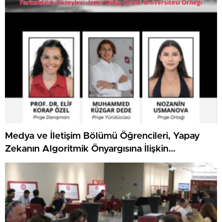
Medya ve İletişim Bölümü Öğrencileri, Yapay
Zekanın Algoritmik Önyargısına İlişkin
Farkındalık Düzeylerini Araştıracak