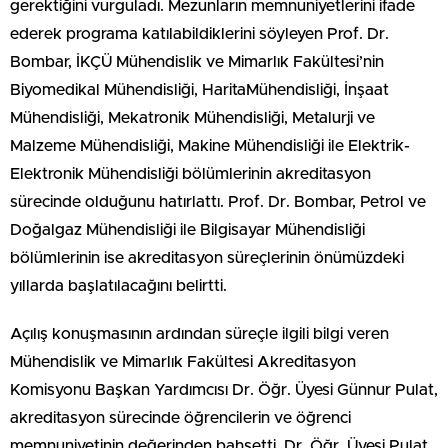
gerektiğini vurguladı. Mezunların memnuniyetlerini ifade
ederek programa katılabildiklerini söyleyen Prof. Dr.
Bombar, İKÇÜ Mühendislik ve Mimarlık Fakültesi’nin
Biyomedikal Mühendisliği, HaritaMühendisliği, İnşaat
Mühendisliği, Mekatronik Mühendisliği, Metalurji ve
Malzeme Mühendisliği, Makine Mühendisliği ile Elektrik-
Elektronik Mühendisliği bölümlerinin akreditasyon
sürecinde olduğunu hatırlattı. Prof. Dr. Bombar, Petrol ve
Doğalgaz Mühendisliği ile Bilgisayar Mühendisliği
bölümlerinin ise akreditasyon süreçlerinin önümüzdeki
yıllarda başlatılacağını belirtti.
Açılış konuşmasının ardından süreçle ilgili bilgi veren
Mühendislik ve Mimarlık Fakültesi Akreditasyon
Komisyonu Başkan Yardımcısı Dr. Öğr. Üyesi Günnur Pulat,
akreditasyon sürecinde öğrencilerin ve öğrenci
memnuniyetinin değerinden bahsetti. Dr. Öğr. Üyesi Pulat,