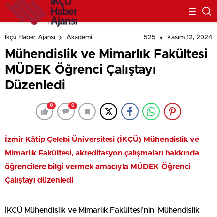
525
Kasım 12, 2024
İkçü Haber Ajansı
Akademi
Mühendislik ve Mimarlık Fakültesi
MÜDEK Öğrenci Çalıştayı
Düzenledi
0
0
İzmir Kâtip Çelebi Üniversitesi (İKÇÜ) Mühendislik ve
Mimarlık Fakültesi, akreditasyon çalışmaları hakkında
öğrencilere bilgi vermek amacıyla MÜDEK Öğrenci
Çalıştayı düzenledi
İKÇÜ Mühendislik ve Mimarlık Fakültesi’nin, Mühendislik