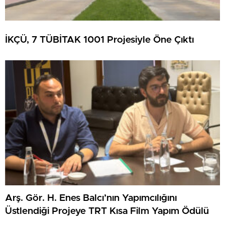
İKÇÜ, 7 TÜBİTAK 1001 Projesiyle Öne Çıktı
Arş. Gör. H. Enes Balcı’nın Yapımcılığını
Üstlendiği Projeye TRT Kısa Film Yapım Ödülü