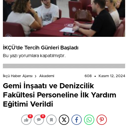
İKÇÜ’de Tercih Günleri Başladı
Bu yazı yorumlara kapatılmıştır.
608
Kasım 12, 2024
İkçü Haber Ajansı
Akademi
Gemi İnşaatı ve Denizcilik
Fakültesi Personeline İlk Yardım
Eğitimi Verildi
0
0