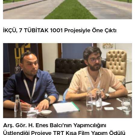
İKÇÜ, 7 TÜBİTAK 1001 Projesiyle Öne Çıktı
Arş. Gör. H. Enes Balcı’nın Yapımcılığını
Üstlendiği Projeye TRT Kısa Film Yapım Ödülü