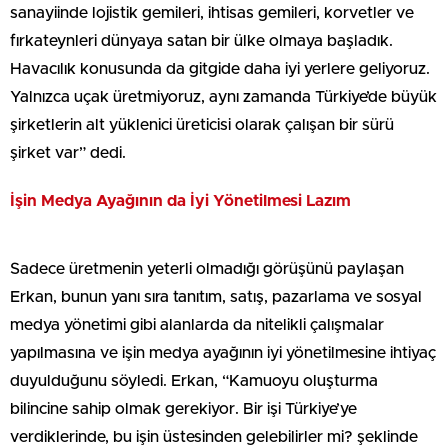
sanayiinde lojistik gemileri, ihtisas gemileri, korvetler ve
fırkateynleri dünyaya satan bir ülke olmaya başladık.
Havacılık konusunda da gitgide daha iyi yerlere geliyoruz.
Yalnızca uçak üretmiyoruz, aynı zamanda Türkiye’de büyük
şirketlerin alt yüklenici üreticisi olarak çalışan bir sürü
şirket var” dedi.
İşin Medya Ayağının da İyi Yönetilmesi Lazım
Sadece üretmenin yeterli olmadığı görüşünü paylaşan
Erkan, bunun yanı sıra tanıtım, satış, pazarlama ve sosyal
medya yönetimi gibi alanlarda da nitelikli çalışmalar
yapılmasına ve işin medya ayağının iyi yönetilmesine ihtiyaç
duyulduğunu söyledi. Erkan, “Kamuoyu oluşturma
bilincine sahip olmak gerekiyor. Bir işi Türkiye’ye
verdiklerinde, bu işin üstesinden gelebilirler mi? şeklinde