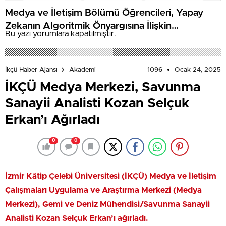
Medya ve İletişim Bölümü Öğrencileri, Yapay
Zekanın Algoritmik Önyargısına İlişkin
Bu yazı yorumlara kapatılmıştır.
Farkındalık Düzeylerini Araştıracak
1096
Ocak 24, 2025
İkçü Haber Ajansı
Akademi
İKÇÜ Medya Merkezi, Savunma
Sanayii Analisti Kozan Selçuk
Erkan’ı Ağırladı
0
0
İzmir Kâtip Çelebi Üniversitesi (İKÇÜ) Medya ve İletişim
Çalışmaları Uygulama ve Araştırma Merkezi (Medya
Merkezi), Gemi ve Deniz Mühendisi/Savunma Sanayii
Analisti Kozan Selçuk Erkan’ı ağırladı.