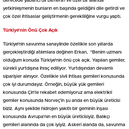
derecede yabancı dil bilmenin ve özel bir alanda
yetkinleşmenin bunların en başında geldiğini dile getirdi ve
çok özel ihtisaslar geliştirmenin gerekliliğine vurgu yaptı.
Türkiye’nin Önü Çok Açık
Türkiye’nin savunma sanayiinde özellikle son yıllarda
gerçekleştirdiği atılımlara değinen Erkan, “Benim uzmanı
olduğum konuda Türkiye’nin önü çok açık. Yapılan gemiler,
sürekli yurtdışına ihraç ediliyor. Yurtdışından devamlı
siparişler alınıyor. Özellikle sivil ihtisas gemileri konusunda
çok iyi durumdayız. Örneğin, büyük yük gemileri
konusunda Çin’le rekabet edemiyoruz ama elektrikli
gemiler konusunda Norveç’in şu anda en büyük üreticisi
biziz. Aynı şekilde hidrojen yakıtlı bir geminin inşası
konusunda Avrupa’nın en büyük üreticisiyiz. Balıkçı
gemileri alanında da çok iyiyiz. Askeri alanda da, savunma