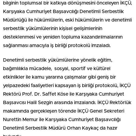
bilginin toplumsal bir katkıya dönüşmesini önceleyen İKÇÜ,
Karşıyaka Cumhuriyet Başsavcılığı Denetimli Serbestlik
Müdürlüğü ile hükümlülerin, eski hükümlülerin ve denetimli
serbestlik yükümlülerinin kişisel gelişimlerinin
desteklenmesi ve yeniden topluma kazandırılmalarının
sağlanması amacıyla iş birliği protokolü imzaladı.
Denetimli serbestlik yükümlülerine yönelik eğitim,
bağımlılıkla mücadele, sosyal, sportif ve kültürel
etkinlikler ile kamu yararına çalışmalar gibi geniş bir
yelpazedeki faaliyetleri kapsayan iş birliği protokolü, İKÇÜ
Rektörü Prof. Dr. Saffet Köse ile Karşıyaka Cumhuriyet
Başsavcısı Halil Sezgin arasında imzalandı. İKÇÜ Rektörlük
makamında gerçekleşen törende İKÇÜ Genel Sekreteri
Nurettin Memur ile Karşıyaka Cumhuriyet Başsavcılığı
Denetimli Serbestlik Müdürü Orhan Kaykaç da hazır