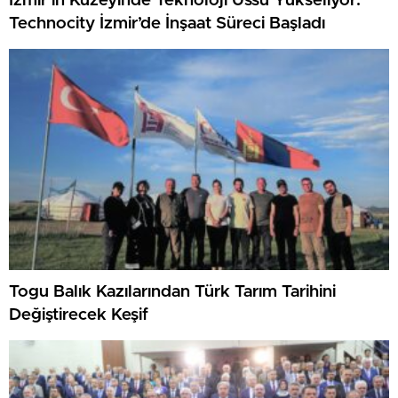
İzmir’in Kuzeyinde Teknoloji Üssü Yükseliyor:
Technocity İzmir’de İnşaat Süreci Başladı
Togu Balık Kazılarından Türk Tarım Tarihini
Değiştirecek Keşif