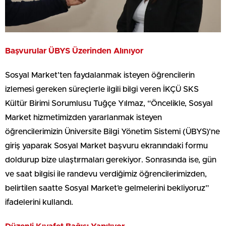
Başvurular ÜBYS Üzerinden Alınıyor
Sosyal Market’ten faydalanmak isteyen öğrencilerin
izlemesi gereken süreçlerle ilgili bilgi veren İKÇÜ SKS
Kültür Birimi Sorumlusu Tuğçe Yılmaz, “Öncelikle, Sosyal
Market hizmetimizden yararlanmak isteyen
öğrencilerimizin Üniversite Bilgi Yönetim Sistemi (ÜBYS)’ne
giriş yaparak Sosyal Market başvuru ekranındaki formu
doldurup bize ulaştırmaları gerekiyor. Sonrasında ise, gün
ve saat bilgisi ile randevu verdiğimiz öğrencilerimizden,
belirtilen saatte Sosyal Market’e gelmelerini bekliyoruz”
ifadelerini kullandı.