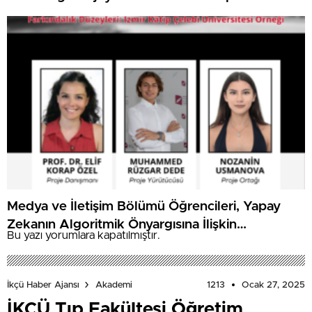
Medya ve İletişim Bölümü Öğrencileri, Yapay
Zekanın Algoritmik Önyargısına İlişkin
Bu yazı yorumlara kapatılmıştır.
Farkındalık Düzeylerini Araştıracak
1213
Ocak 27, 2025
İkçü Haber Ajansı
Akademi
İKÇÜ Tıp Fakültesi Öğretim