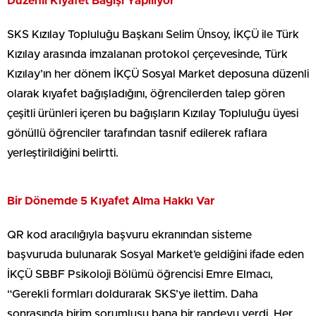
Düzenli Kıyafet Bağışı Yapılıyor
SKS Kızılay Topluluğu Başkanı Selim Ünsoy, İKÇÜ ile Türk
Kızılay arasında imzalanan protokol çerçevesinde, Türk
Kızılay’ın her dönem İKÇÜ Sosyal Market deposuna düzenli
olarak kıyafet bağışladığını, öğrencilerden talep gören
çeşitli ürünleri içeren bu bağışların Kızılay Topluluğu üyesi
gönüllü öğrenciler tarafından tasnif edilerek raflara
yerleştirildiğini belirtti.
Bir Dönemde 5 Kıyafet Alma Hakkı Var
QR kod aracılığıyla başvuru ekranından sisteme
başvuruda bulunarak Sosyal Market’e geldiğini ifade eden
İKÇÜ SBBF Psikoloji Bölümü öğrencisi Emre Elmacı,
“Gerekli formları doldurarak SKS’ye ilettim. Daha
sonrasında birim sorumlusu bana bir randevu verdi. Her