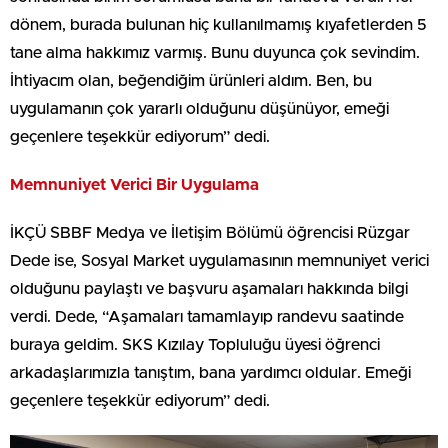
dönem, burada bulunan hiç kullanılmamış kıyafetlerden 5
tane alma hakkımız varmış. Bunu duyunca çok sevindim.
İhtiyacım olan, beğendiğim ürünleri aldım. Ben, bu
uygulamanın çok yararlı olduğunu düşünüyor, emeği
geçenlere teşekkür ediyorum” dedi.
Memnuniyet Verici Bir Uygulama
İKÇÜ SBBF Medya ve İletişim Bölümü öğrencisi Rüzgar
Dede ise, Sosyal Market uygulamasının memnuniyet verici
olduğunu paylaştı ve başvuru aşamaları hakkında bilgi
verdi. Dede, “Aşamaları tamamlayıp randevu saatinde
buraya geldim. SKS Kızılay Topluluğu üyesi öğrenci
arkadaşlarımızla tanıştım, bana yardımcı oldular. Emeği
geçenlere teşekkür ediyorum” dedi.