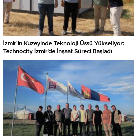
İzmir’in Kuzeyinde Teknoloji Üssü Yükseliyor:
Technocity İzmir’de İnşaat Süreci Başladı