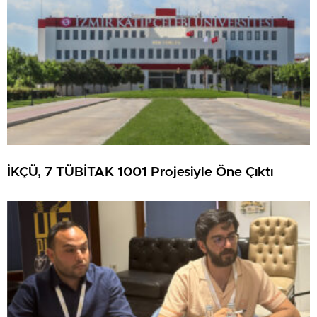
İKÇÜ, 7 TÜBİTAK 1001 Projesiyle Öne Çıktı